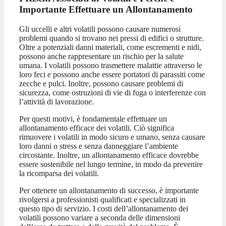
Importante Effettuare un Allontanamento
Gli uccelli e altri volatili possono causare numerosi
problemi quando si trovano nei pressi di edifici o strutture.
Oltre a potenziali danni materiali, come escrementi e nidi,
possono anche rappresentare un rischio per la salute
umana. I volatili possono trasmettere malattie attraverso le
loro feci e possono anche essere portatori di parassiti come
zecche e pulci. Inoltre, possono causare problemi di
sicurezza, come ostruzioni di vie di fuga o interferenze con
l’attività di lavorazione.
Per questi motivi, è fondamentale effettuare un
allontanamento efficace dei volatili. Ciò significa
rimuovere i volatili in modo sicuro e umano, senza causare
loro danni o stress e senza danneggiare l’ambiente
circostante. Inoltre, un allontanamento efficace dovrebbe
essere sostenibile nel lungo termine, in modo da prevenire
la ricomparsa dei volatili.
Per ottenere un allontanamento di successo, è importante
rivolgersi a professionisti qualificati e specializzati in
questo tipo di servizio. I costi dell’allontanamento dei
volatili possono variare a seconda delle dimensioni