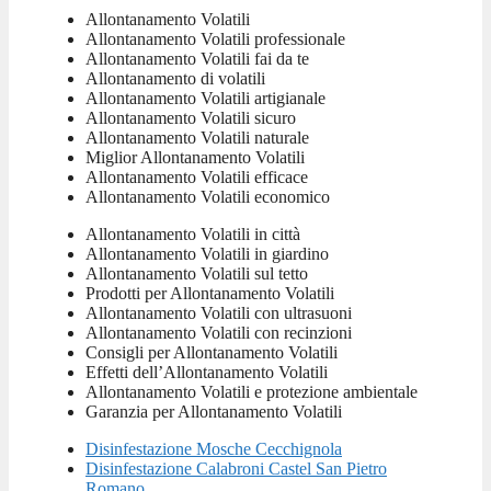
Allontanamento Volatili
Allontanamento Volatili professionale
Allontanamento Volatili fai da te
Allontanamento di volatili
Allontanamento Volatili artigianale
Allontanamento Volatili sicuro
Allontanamento Volatili naturale
Miglior Allontanamento Volatili
Allontanamento Volatili efficace
Allontanamento Volatili economico
Allontanamento Volatili in città
Allontanamento Volatili in giardino
Allontanamento Volatili sul tetto
Prodotti per Allontanamento Volatili
Allontanamento Volatili con ultrasuoni
Allontanamento Volatili con recinzioni
Consigli per Allontanamento Volatili
Effetti dell’Allontanamento Volatili
Allontanamento Volatili e protezione ambientale
Garanzia per Allontanamento Volatili
Disinfestazione Mosche Cecchignola
Disinfestazione Calabroni Castel San Pietro
Romano