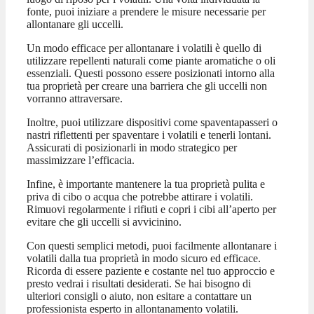
fonte, puoi iniziare a prendere le misure necessarie per
allontanare gli uccelli.
Un modo efficace per allontanare i volatili è quello di
utilizzare repellenti naturali come piante aromatiche o oli
essenziali. Questi possono essere posizionati intorno alla
tua proprietà per creare una barriera che gli uccelli non
vorranno attraversare.
Inoltre, puoi utilizzare dispositivi come spaventapasseri o
nastri riflettenti per spaventare i volatili e tenerli lontani.
Assicurati di posizionarli in modo strategico per
massimizzare l’efficacia.
Infine, è importante mantenere la tua proprietà pulita e
priva di cibo o acqua che potrebbe attirare i volatili.
Rimuovi regolarmente i rifiuti e copri i cibi all’aperto per
evitare che gli uccelli si avvicinino.
Con questi semplici metodi, puoi facilmente allontanare i
volatili dalla tua proprietà in modo sicuro ed efficace.
Ricorda di essere paziente e costante nel tuo approccio e
presto vedrai i risultati desiderati. Se hai bisogno di
ulteriori consigli o aiuto, non esitare a contattare un
professionista esperto in allontanamento volatili.