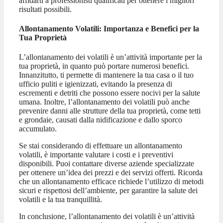
affidarti a professionisti qualificati per ottenere i migliori
risultati possibili.
Allontanamento Volatili: Importanza e Benefici per la
Tua Proprietà
L’allontanamento dei volatili è un’attività importante per la
tua proprietà, in quanto può portare numerosi benefici.
Innanzitutto, ti permette di mantenere la tua casa o il tuo
ufficio puliti e igienizzati, evitando la presenza di
escrementi e detriti che possono essere nocivi per la salute
umana. Inoltre, l’allontanamento dei volatili può anche
prevenire danni alle strutture della tua proprietà, come tetti
e grondaie, causati dalla nidificazione e dallo sporco
accumulato.
Se stai considerando di effettuare un allontanamento
volatili, è importante valutare i costi e i preventivi
disponibili. Puoi contattare diverse aziende specializzate
per ottenere un’idea dei prezzi e dei servizi offerti. Ricorda
che un allontanamento efficace richiede l’utilizzo di metodi
sicuri e rispettosi dell’ambiente, per garantire la salute dei
volatili e la tua tranquillità.
In conclusione, l’allontanamento dei volatili è un’attività