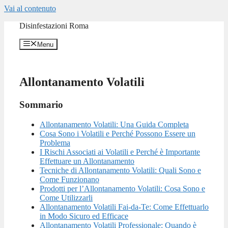
Vai al contenuto
Disinfestazioni Roma
Menu
Allontanamento Volatili
Sommario
Allontanamento Volatili: Una Guida Completa
Cosa Sono i Volatili e Perché Possono Essere un
Problema
I Rischi Associati ai Volatili e Perché è Importante
Effettuare un Allontanamento
Tecniche di Allontanamento Volatili: Quali Sono e
Come Funzionano
Prodotti per l’Allontanamento Volatili: Cosa Sono e
Come Utilizzarli
Allontanamento Volatili Fai-da-Te: Come Effettuarlo
in Modo Sicuro ed Efficace
Allontanamento Volatili Professionale: Quando è