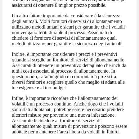
assicurarsi di ottenere il miglior prezzo possibile.
Un altro fattore importante da considerare è la sicurezza
degli animali. Molti fornitori di servizi di allontanamento
utilizzano metodi umani e sicuri per garantire che i volatili
non vengano feriti durante il processo. Assicurati di
chiedere al fornitore di servizi di allontanamento quali
metodi utilizzano per garantire la sicurezza degli animali.
Inoltre, è importante considerare i prezzi e i preventivi
quando si sceglie un fornitore di servizi di allontanamento.
Assicurati di ottenere un preventivo dettagliato che includa
tutti i costi associati al processo di allontanamento. In
questo modo, sarai in grado di confrontare i prezzi tra
diversi fornitori e scegliere quello che meglio si adatta alle
tue esigenze e al tuo budget.
Infine, è importante ricordare che l’allontanamento dei
volatili è un processo continuo. Anche dopo che i volatili
sono stati allontanati, potrebbe essere necessario prendere
ulteriori misure per prevenire una nuova infestazione.
Assicurati di chiedere al fornitore di servizi di
allontanamento quali misure di prevenzione possono essere
adottate per mantenere l’area libera da volatili in futuro.