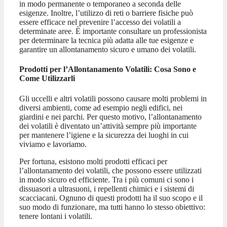
in modo permanente o temporaneo a seconda delle
esigenze. Inoltre, l’utilizzo di reti o barriere fisiche può
essere efficace nel prevenire l’accesso dei volatili a
determinate aree. È importante consultare un professionista
per determinare la tecnica più adatta alle tue esigenze e
garantire un allontanamento sicuro e umano dei volatili.
Prodotti per l’Allontanamento Volatili: Cosa Sono e
Come Utilizzarli
Gli uccelli e altri volatili possono causare molti problemi in
diversi ambienti, come ad esempio negli edifici, nei
giardini e nei parchi. Per questo motivo, l’allontanamento
dei volatili è diventato un’attività sempre più importante
per mantenere l’igiene e la sicurezza dei luoghi in cui
viviamo e lavoriamo.
Per fortuna, esistono molti prodotti efficaci per
l’allontanamento dei volatili, che possono essere utilizzati
in modo sicuro ed efficiente. Tra i più comuni ci sono i
dissuasori a ultrasuoni, i repellenti chimici e i sistemi di
scacciacani. Ognuno di questi prodotti ha il suo scopo e il
suo modo di funzionare, ma tutti hanno lo stesso obiettivo:
tenere lontani i volatili.