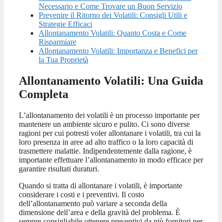
Necessario e Come Trovare un Buon Servizio
Prevenire il Ritorno dei Volatili: Consigli Utili e
Strategie Efficaci
Allontanamento Volatili: Quanto Costa e Come
Risparmiare
Allontanamento Volatili: Importanza e Benefici per
la Tua Proprietà
Allontanamento Volatili: Una Guida
Completa
L’allontanamento dei volatili è un processo importante per
mantenere un ambiente sicuro e pulito. Ci sono diverse
ragioni per cui potresti voler allontanare i volatili, tra cui la
loro presenza in aree ad alto traffico o la loro capacità di
trasmettere malattie. Indipendentemente dalla ragione, è
importante effettuare l’allontanamento in modo efficace per
garantire risultati duraturi.
Quando si tratta di allontanare i volatili, è importante
considerare i costi e i preventivi. Il costo
dell’allontanamento può variare a seconda della
dimensione dell’area e della gravità del problema. È
sempre consigliabile ottenere preventivi da più fornitori per