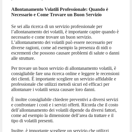
Allontanamento Volatili Professionale: Quando è
Necessario e Come Trovare un Buon Servizio
Se sei alla ricerca di un servizio professionale per
l’allontanamento dei volatili, è importante capire quando è
necessario e come trovare un buon servizio.
L’allontanamento dei volatili può essere necessario per
diverse ragioni, come ad esempio la presenza di nidi o
escrementi che possono causare problemi di salute o danni
alle strutture.
Per trovare un buon servizio di allontanamento volatili, è
consigliabile fare una ricerca online e leggere le recensioni
dei clienti. È importante scegliere un servizio affidabile e
professionale che utilizzi metodi sicuri ed efficaci per
allontanare i volatili senza causare loro danni.
È inoltre consigliabile chiedere preventivi a diversi servizi
e confrontare i costi e i servizi offerti. Ricorda che il costo
dell’allontanamento dei volatili dipende da diversi fattori,
come ad esempio la dimensione dell’area da trattare e il
tipo di volatili presenti.
Inoltre, è importante scegliere un servizio che utilizzi