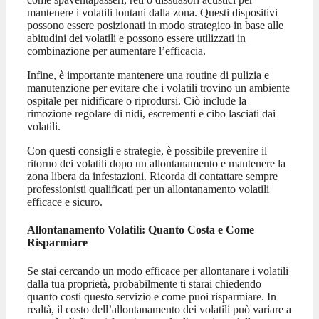
mantenere i volatili lontani dalla zona. Questi dispositivi
possono essere posizionati in modo strategico in base alle
abitudini dei volatili e possono essere utilizzati in
combinazione per aumentare l’efficacia.
Infine, è importante mantenere una routine di pulizia e
manutenzione per evitare che i volatili trovino un ambiente
ospitale per nidificare o riprodursi. Ciò include la
rimozione regolare di nidi, escrementi e cibo lasciati dai
volatili.
Con questi consigli e strategie, è possibile prevenire il
ritorno dei volatili dopo un allontanamento e mantenere la
zona libera da infestazioni. Ricorda di contattare sempre
professionisti qualificati per un allontanamento volatili
efficace e sicuro.
Allontanamento Volatili: Quanto Costa e Come
Risparmiare
Se stai cercando un modo efficace per allontanare i volatili
dalla tua proprietà, probabilmente ti starai chiedendo
quanto costi questo servizio e come puoi risparmiare. In
realtà, il costo dell’allontanamento dei volatili può variare a