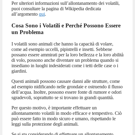
Per ulteriori informazioni sull’allontanamento dei volatili,
puoi consultare la pagina di Wikipedia dedicata
all’argomento
qui
.
Cosa Sono i Volatili e Perché Possono Essere
un Problema
I volatili sono animali che hanno la capacità di volare,
come ad esempio uccelli, pipistrelli e insetti. Sebbene
possano essere ammirati per la loro bellezza e la loro abilità
di volo, possono anche diventare un problema quando si
insediano in luoghi indesiderati come i tetti delle case o i
giardini.
Questi animali possono causare danni alle strutture, come
ad esempio nidificando nelle grondaie e ostruendo il flusso
dell’acqua. Inoltre, possono essere fonte di rumore e odori
sgradevoli, soprattutto se si trovano in grandi quantità.
Per questo motivo, è importante effettuare un
allontanamento volatili in modo efficace e tempestivo. Ciò
può essere fatto in modo sicuro e umano, rispettando le
leggi sulla protezione degli animali.
Se si sta considerando di effettuare un allontanamento