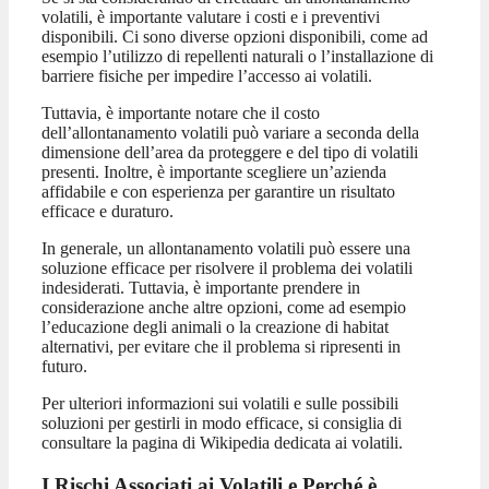
volatili, è importante valutare i costi e i preventivi
disponibili. Ci sono diverse opzioni disponibili, come ad
esempio l’utilizzo di repellenti naturali o l’installazione di
barriere fisiche per impedire l’accesso ai volatili.
Tuttavia, è importante notare che il costo
dell’allontanamento volatili può variare a seconda della
dimensione dell’area da proteggere e del tipo di volatili
presenti. Inoltre, è importante scegliere un’azienda
affidabile e con esperienza per garantire un risultato
efficace e duraturo.
In generale, un allontanamento volatili può essere una
soluzione efficace per risolvere il problema dei volatili
indesiderati. Tuttavia, è importante prendere in
considerazione anche altre opzioni, come ad esempio
l’educazione degli animali o la creazione di habitat
alternativi, per evitare che il problema si ripresenti in
futuro.
Per ulteriori informazioni sui volatili e sulle possibili
soluzioni per gestirli in modo efficace, si consiglia di
consultare la pagina di Wikipedia dedicata ai volatili.
I Rischi Associati ai Volatili e Perché è