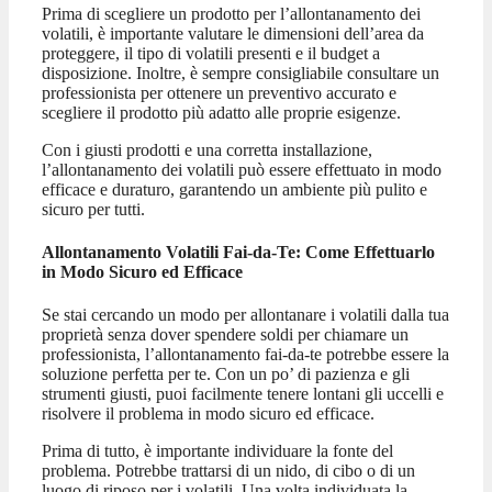
Prima di scegliere un prodotto per l’allontanamento dei
volatili, è importante valutare le dimensioni dell’area da
proteggere, il tipo di volatili presenti e il budget a
disposizione. Inoltre, è sempre consigliabile consultare un
professionista per ottenere un preventivo accurato e
scegliere il prodotto più adatto alle proprie esigenze.
Con i giusti prodotti e una corretta installazione,
l’allontanamento dei volatili può essere effettuato in modo
efficace e duraturo, garantendo un ambiente più pulito e
sicuro per tutti.
Allontanamento Volatili Fai-da-Te: Come Effettuarlo
in Modo Sicuro ed Efficace
Se stai cercando un modo per allontanare i volatili dalla tua
proprietà senza dover spendere soldi per chiamare un
professionista, l’allontanamento fai-da-te potrebbe essere la
soluzione perfetta per te. Con un po’ di pazienza e gli
strumenti giusti, puoi facilmente tenere lontani gli uccelli e
risolvere il problema in modo sicuro ed efficace.
Prima di tutto, è importante individuare la fonte del
problema. Potrebbe trattarsi di un nido, di cibo o di un
luogo di riposo per i volatili. Una volta individuata la