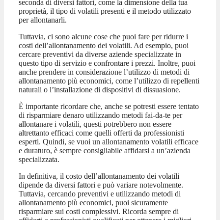
seconda di diversi fattori, come la dimensione della tua
proprietà, il tipo di volatili presenti e il metodo utilizzato
per allontanarli.
Tuttavia, ci sono alcune cose che puoi fare per ridurre i
costi dell’allontanamento dei volatili. Ad esempio, puoi
cercare preventivi da diverse aziende specializzate in
questo tipo di servizio e confrontare i prezzi. Inoltre, puoi
anche prendere in considerazione l’utilizzo di metodi di
allontanamento più economici, come l’utilizzo di repellenti
naturali o l’installazione di dispositivi di dissuasione.
È importante ricordare che, anche se potresti essere tentato
di risparmiare denaro utilizzando metodi fai-da-te per
allontanare i volatili, questi potrebbero non essere
altrettanto efficaci come quelli offerti da professionisti
esperti. Quindi, se vuoi un allontanamento volatili efficace
e duraturo, è sempre consigliabile affidarsi a un’azienda
specializzata.
In definitiva, il costo dell’allontanamento dei volatili
dipende da diversi fattori e può variare notevolmente.
Tuttavia, cercando preventivi e utilizzando metodi di
allontanamento più economici, puoi sicuramente
risparmiare sui costi complessivi. Ricorda sempre di