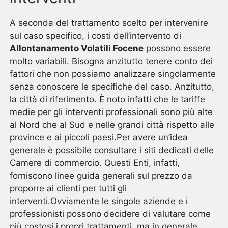
A seconda del trattamento scelto per intervenire
sul caso specifico, i costi dell’intervento di
Allontanamento Volatili Focene
possono essere
molto variabili. Bisogna anzitutto tenere conto dei
fattori che non possiamo analizzare singolarmente
senza conoscere le specifiche del caso. Anzitutto,
la città di riferimento. È noto infatti che le tariffe
medie per gli interventi professionali sono più alte
al Nord che al Sud e nelle grandi città rispetto alle
province e ai piccoli paesi.Per avere un’idea
generale è possibile consultare i siti dedicati delle
Camere di commercio. Questi Enti, infatti,
forniscono linee guida generali sul prezzo da
proporre ai clienti per tutti gli
interventi.Ovviamente le singole aziende e i
professionisti possono decidere di valutare come
più costosi i propri trattamenti, ma in generale