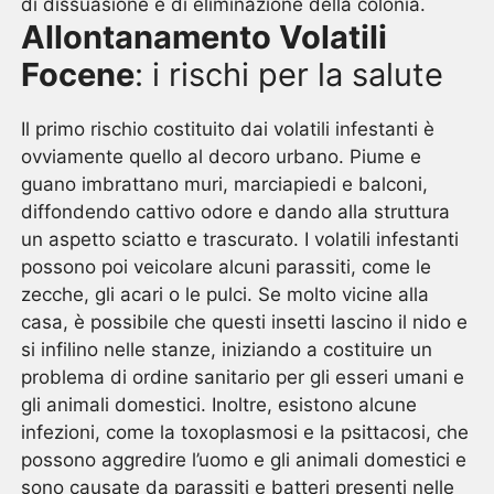
di dissuasione e di eliminazione della colonia.
Allontanamento Volatili
Focene
: i rischi per la salute
Il primo rischio costituito dai volatili infestanti è
ovviamente quello al decoro urbano. Piume e
guano imbrattano muri, marciapiedi e balconi,
diffondendo cattivo odore e dando alla struttura
un aspetto sciatto e trascurato. I volatili infestanti
possono poi veicolare alcuni parassiti, come le
zecche, gli acari o le pulci. Se molto vicine alla
casa, è possibile che questi insetti lascino il nido e
si infilino nelle stanze, iniziando a costituire un
problema di ordine sanitario per gli esseri umani e
gli animali domestici. Inoltre, esistono alcune
infezioni, come la toxoplasmosi e la psittacosi, che
possono aggredire l’uomo e gli animali domestici e
sono causate da parassiti e batteri presenti nelle