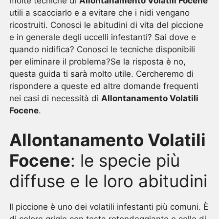
molte tecniche di
Allontanamento Volatili Focene
utili a scacciarlo e a evitare che i nidi vengano
ricostruiti. Conosci le abitudini di vita del piccione
e in generale degli uccelli infestanti? Sai dove e
quando nidifica? Conosci le tecniche disponibili
per eliminare il problema?Se la risposta è no,
questa guida ti sarà molto utile. Cercheremo di
rispondere a queste ed altre domande frequenti
nei casi di necessità di
Allontanamento Volatili
Focene
.
Allontanamento Volatili
Focene
: le specie più
diffuse e le loro abitudini
Il piccione è uno dei volatili infestanti più comuni. È
di colore grigio con testa rotondeggiante e collo di