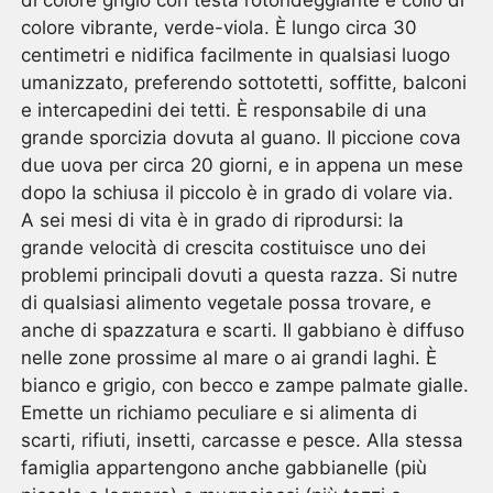
colore vibrante, verde-viola. È lungo circa 30
centimetri e nidifica facilmente in qualsiasi luogo
umanizzato, preferendo sottotetti, soffitte, balconi
e intercapedini dei tetti. È responsabile di una
grande sporcizia dovuta al guano. Il piccione cova
due uova per circa 20 giorni, e in appena un mese
dopo la schiusa il piccolo è in grado di volare via.
A sei mesi di vita è in grado di riprodursi: la
grande velocità di crescita costituisce uno dei
problemi principali dovuti a questa razza. Si nutre
di qualsiasi alimento vegetale possa trovare, e
anche di spazzatura e scarti. Il gabbiano è diffuso
nelle zone prossime al mare o ai grandi laghi. È
bianco e grigio, con becco e zampe palmate gialle.
Emette un richiamo peculiare e si alimenta di
scarti, rifiuti, insetti, carcasse e pesce. Alla stessa
famiglia appartengono anche gabbianelle (più