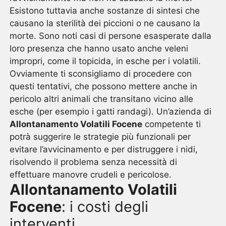
Esistono tuttavia anche sostanze di sintesi che
causano la sterilità dei piccioni o ne causano la
morte. Sono noti casi di persone esasperate dalla
loro presenza che hanno usato anche veleni
impropri, come il topicida, in esche per i volatili.
Ovviamente ti sconsigliamo di procedere con
questi tentativi, che possono mettere anche in
pericolo altri animali che transitano vicino alle
esche (per esempio i gatti randagi). Un’azienda di
Allontanamento Volatili Focene
competente ti
potrà suggerire le strategie più funzionali per
evitare l’avvicinamento e per distruggere i nidi,
risolvendo il problema senza necessità di
effettuare manovre crudeli e pericolose.
Allontanamento Volatili
Focene
: i costi degli
interventi