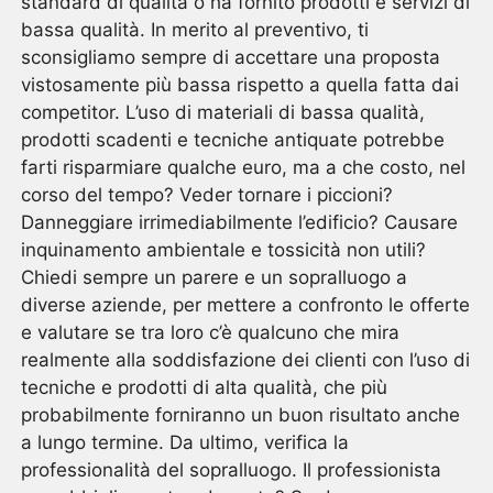
standard di qualità o ha fornito prodotti e servizi di
bassa qualità. In merito al preventivo, ti
sconsigliamo sempre di accettare una proposta
vistosamente più bassa rispetto a quella fatta dai
competitor. L’uso di materiali di bassa qualità,
prodotti scadenti e tecniche antiquate potrebbe
farti risparmiare qualche euro, ma a che costo, nel
corso del tempo? Veder tornare i piccioni?
Danneggiare irrimediabilmente l’edificio? Causare
inquinamento ambientale e tossicità non utili?
Chiedi sempre un parere e un sopralluogo a
diverse aziende, per mettere a confronto le offerte
e valutare se tra loro c’è qualcuno che mira
realmente alla soddisfazione dei clienti con l’uso di
tecniche e prodotti di alta qualità, che più
probabilmente forniranno un buon risultato anche
a lungo termine. Da ultimo, verifica la
professionalità del sopralluogo. Il professionista