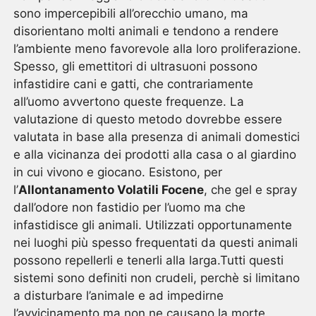
sono impercepibili all’orecchio umano, ma
disorientano molti animali e tendono a rendere
l’ambiente meno favorevole alla loro proliferazione.
Spesso, gli emettitori di ultrasuoni possono
infastidire cani e gatti, che contrariamente
all’uomo avvertono queste frequenze. La
valutazione di questo metodo dovrebbe essere
valutata in base alla presenza di animali domestici
e alla vicinanza dei prodotti alla casa o al giardino
in cui vivono e giocano. Esistono, per
l’
Allontanamento Volatili Focene
, che gel e spray
dall’odore non fastidio per l’uomo ma che
infastidisce gli animali. Utilizzati opportunamente
nei luoghi più spesso frequentati da questi animali
possono repellerli e tenerli alla larga.Tutti questi
sistemi sono definiti non crudeli, perchè si limitano
a disturbare l’animale e ad impedirne
l’avvicinamento ma non ne causano la morte.