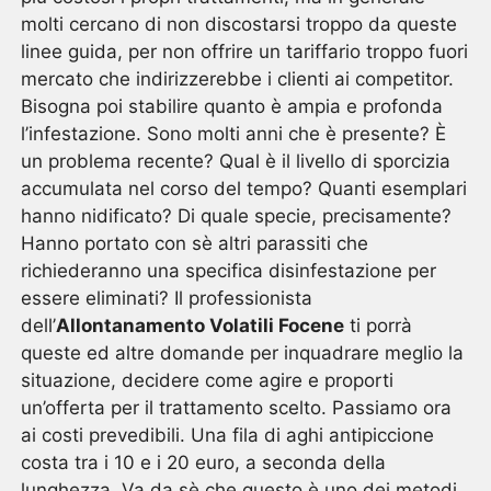
molti cercano di non discostarsi troppo da queste
linee guida, per non offrire un tariffario troppo fuori
mercato che indirizzerebbe i clienti ai competitor.
Bisogna poi stabilire quanto è ampia e profonda
l’infestazione. Sono molti anni che è presente? È
un problema recente? Qual è il livello di sporcizia
accumulata nel corso del tempo? Quanti esemplari
hanno nidificato? Di quale specie, precisamente?
Hanno portato con sè altri parassiti che
richiederanno una specifica disinfestazione per
essere eliminati? Il professionista
dell’
Allontanamento Volatili Focene
ti porrà
queste ed altre domande per inquadrare meglio la
situazione, decidere come agire e proporti
un’offerta per il trattamento scelto. Passiamo ora
ai costi prevedibili. Una fila di aghi antipiccione
costa tra i 10 e i 20 euro, a seconda della
lunghezza. Va da sè che questo è uno dei metodi