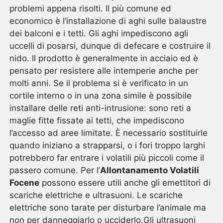
problemi appena risolti. Il più comune ed
economico è l’installazione di aghi sulle balaustre
dei balconi e i tetti. Gli aghi impediscono agli
uccelli di posarsi, dunque di defecare e costruire il
nido. Il prodotto è generalmente in acciaio ed è
pensato per resistere alle intemperie anche per
molti anni. Se il problema si è verificato in un
cortile interno o in una zona simile è possibile
installare delle reti anti-intrusione: sono reti a
maglie fitte fissate ai tetti, che impediscono
l’accesso ad aree limitate. È necessario sostituirle
quando iniziano a strapparsi, o i fori troppo larghi
potrebbero far entrare i volatili più piccoli come il
passero comune. Per l’
Allontanamento Volatili
Focene
possono essere utili anche gli emettitori di
scariche elettriche e ultrasuoni. Le scariche
elettriche sono tarate per disturbare l’animale ma
non per danneggiarlo o ucciderlo.Gli ultrasuoni