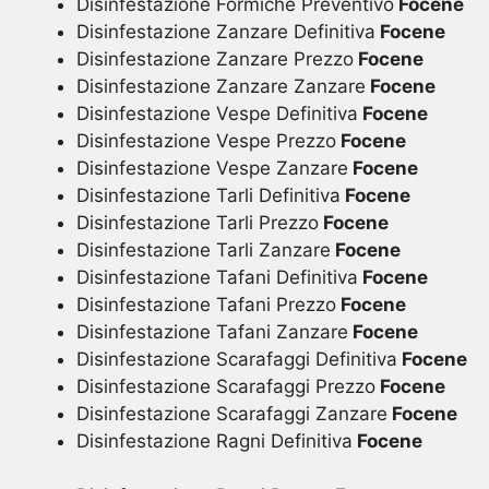
Disinfestazione Formiche Preventivo
Focene
Disinfestazione Zanzare Definitiva
Focene
Disinfestazione Zanzare Prezzo
Focene
Disinfestazione Zanzare Zanzare
Focene
Disinfestazione Vespe Definitiva
Focene
Disinfestazione Vespe Prezzo
Focene
Disinfestazione Vespe Zanzare
Focene
Disinfestazione Tarli Definitiva
Focene
Disinfestazione Tarli Prezzo
Focene
Disinfestazione Tarli Zanzare
Focene
Disinfestazione Tafani Definitiva
Focene
Disinfestazione Tafani Prezzo
Focene
Disinfestazione Tafani Zanzare
Focene
Disinfestazione Scarafaggi Definitiva
Focene
Disinfestazione Scarafaggi Prezzo
Focene
Disinfestazione Scarafaggi Zanzare
Focene
Disinfestazione Ragni Definitiva
Focene