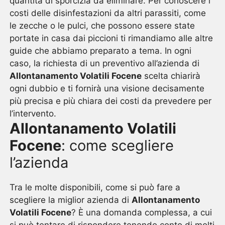
quantità di sporcizia da eliminare. Per conoscere i
costi delle disinfestazioni da altri parassiti, come
le zecche o le pulci, che possono essere state
portate in casa dai piccioni ti rimandiamo alle altre
guide che abbiamo preparato a tema. In ogni
caso, la richiesta di un preventivo all’azienda di
Allontanamento Volatili Focene
scelta chiarirà
ogni dubbio e ti fornirà una visione decisamente
più precisa e più chiara dei costi da prevedere per
l’intervento.
Allontanamento Volatili
Focene
: come scegliere
l’azienda
Tra le molte disponibili, come si può fare a
scegliere la miglior azienda di
Allontanamento
Volatili Focene
? È una domanda complessa, a cui
si può tentare di rispondere tenendo conto di molti