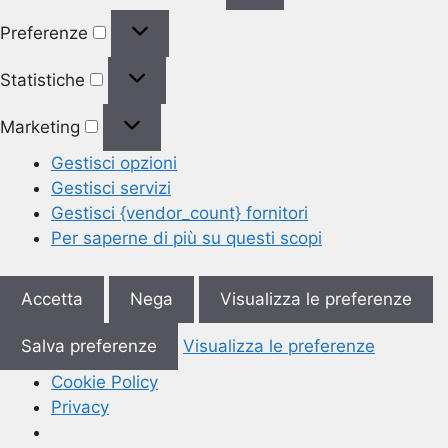
Preferenze
Preferenze
Statistiche
Statistiche
Marketing
Marketing
Gestisci opzioni
Gestisci servizi
Gestisci {vendor_count} fornitori
Per saperne di più su questi scopi
Accetta
Nega
Visualizza le preferenze
Salva preferenze
Visualizza le preferenze
Cookie Policy
Privacy