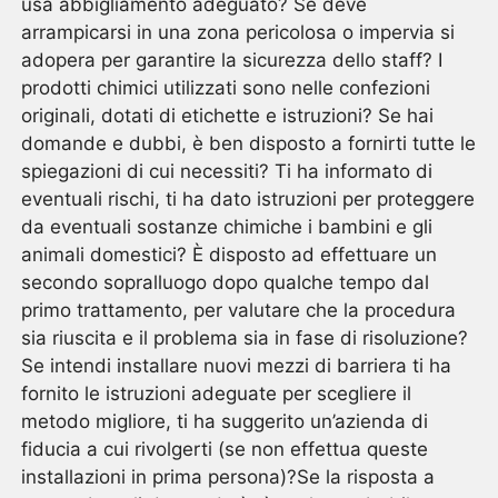
usa abbigliamento adeguato? Se deve
arrampicarsi in una zona pericolosa o impervia si
adopera per garantire la sicurezza dello staff? I
prodotti chimici utilizzati sono nelle confezioni
originali, dotati di etichette e istruzioni? Se hai
domande e dubbi, è ben disposto a fornirti tutte le
spiegazioni di cui necessiti? Ti ha informato di
eventuali rischi, ti ha dato istruzioni per proteggere
da eventuali sostanze chimiche i bambini e gli
animali domestici? È disposto ad effettuare un
secondo sopralluogo dopo qualche tempo dal
primo trattamento, per valutare che la procedura
sia riuscita e il problema sia in fase di risoluzione?
Se intendi installare nuovi mezzi di barriera ti ha
fornito le istruzioni adeguate per scegliere il
metodo migliore, ti ha suggerito un’azienda di
fiducia a cui rivolgerti (se non effettua queste
installazioni in prima persona)?Se la risposta a