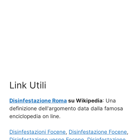
Link Utili
Disinfestazione Roma
su Wikipedia
: Una
definizione dell'argomento data dalla famosa
enciclopedia on line.
Disinfestazioni Focene
,
Disinfestazione Focene
,
Disinfestazione vespe Focene
,
Disinfestazione