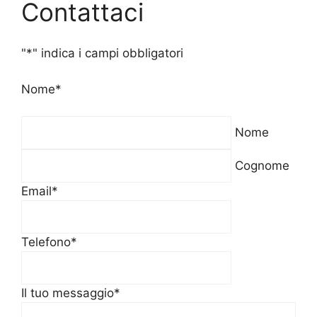
Contattaci
"
*
" indica i campi obbligatori
Nome
*
Nome
Cognome
Email
*
Telefono
*
Il tuo messaggio
*