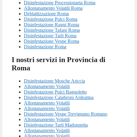
Disinfestazione Processionaria Roma
Allontanamento Volatili Roma
Deblattizzazione Roma
Disinfestazione Pulci Roma
Disinfestazione Ragni Roma
Disinfestazione Tafani Roma
Disinfestazione Tarli Roma
Disinfestazione Vespe Roma
Disinfestazione Roma
I nostri servizi in Provincia di
Roma
Disinfestazione Mosche Ariccia
Allontanamento Volatili
Disinfestazione Pulci Bagnoletto
Disinfestazione Calabroni Ardeatina
Allontanamento Volatili
Allontanamento Volatili
Disinfestazione Vespe Trevignano Romano
Allontanamento Volatili
Disinfestazione Tarli Madonnetta
Allontanamento Volatili
Allontanamento Volatili