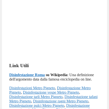
Link Utili
Disinfestazione Roma
su Wikipedia
: Una definizione
dell'argomento data dalla famosa enciclopedia on line.
Disinfestazioni Metro Pigneto
,
Disinfestazione Metro
Pigneto
,
Disinfestazione vespe Metro Pigneto
,
Disinfestazione tarli Metro Pigneto
,
Disinfestazione tafani
Metro Pigneto
,
Disinfestazione ragni Metro Pigneto
,
Disinfestazione pulci Metro Pigneto
,
Disinfestazione