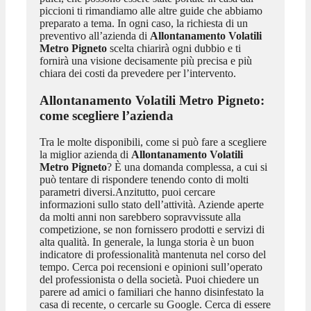
piccioni ti rimandiamo alle altre guide che abbiamo
preparato a tema. In ogni caso, la richiesta di un
preventivo all’azienda di
Allontanamento Volatili
Metro Pigneto
scelta chiarirà ogni dubbio e ti
fornirà una visione decisamente più precisa e più
chiara dei costi da prevedere per l’intervento.
Allontanamento Volatili Metro Pigneto
:
come scegliere l’azienda
Tra le molte disponibili, come si può fare a scegliere
la miglior azienda di
Allontanamento Volatili
Metro Pigneto
? È una domanda complessa, a cui si
può tentare di rispondere tenendo conto di molti
parametri diversi.Anzitutto, puoi cercare
informazioni sullo stato dell’attività. Aziende aperte
da molti anni non sarebbero sopravvissute alla
competizione, se non fornissero prodotti e servizi di
alta qualità. In generale, la lunga storia è un buon
indicatore di professionalità mantenuta nel corso del
tempo. Cerca poi recensioni e opinioni sull’operato
del professionista o della società. Puoi chiedere un
parere ad amici o familiari che hanno disinfestato la
casa di recente, o cercarle su Google. Cerca di essere