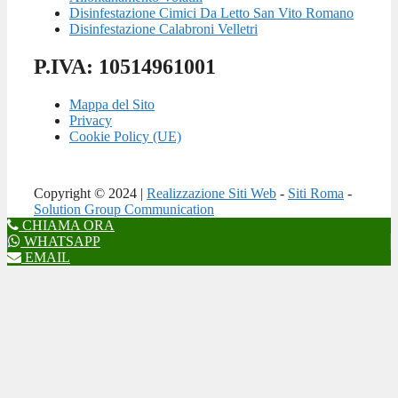
Disinfestazione Cimici Da Letto San Vito Romano
Disinfestazione Calabroni Velletri
P.IVA: 10514961001
Mappa del Sito
Privacy
Cookie Policy (UE)
Copyright © 2024 |
Realizzazione Siti Web
-
Siti Roma
-
Solution Group Communication
CHIAMA ORA
WHATSAPP
EMAIL