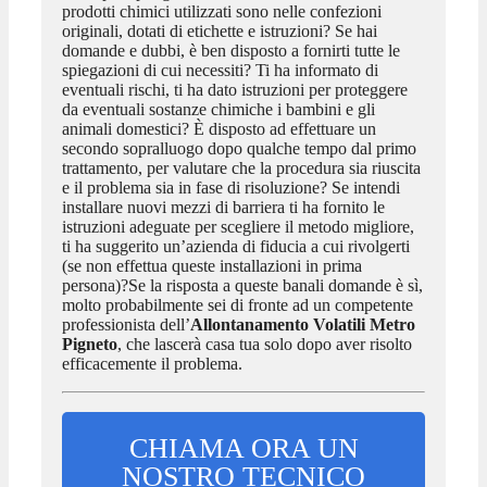
prodotti chimici utilizzati sono nelle confezioni
originali, dotati di etichette e istruzioni? Se hai
domande e dubbi, è ben disposto a fornirti tutte le
spiegazioni di cui necessiti? Ti ha informato di
eventuali rischi, ti ha dato istruzioni per proteggere
da eventuali sostanze chimiche i bambini e gli
animali domestici? È disposto ad effettuare un
secondo sopralluogo dopo qualche tempo dal primo
trattamento, per valutare che la procedura sia riuscita
e il problema sia in fase di risoluzione? Se intendi
installare nuovi mezzi di barriera ti ha fornito le
istruzioni adeguate per scegliere il metodo migliore,
ti ha suggerito un’azienda di fiducia a cui rivolgerti
(se non effettua queste installazioni in prima
persona)?Se la risposta a queste banali domande è sì,
molto probabilmente sei di fronte ad un competente
professionista dell’
Allontanamento Volatili Metro
Pigneto
, che lascerà casa tua solo dopo aver risolto
efficacemente il problema.
CHIAMA ORA UN
NOSTRO TECNICO