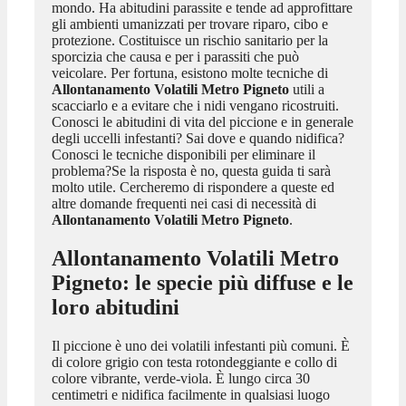
mondo. Ha abitudini parassite e tende ad approfittare
gli ambienti umanizzati per trovare riparo, cibo e
protezione. Costituisce un rischio sanitario per la
sporcizia che causa e per i parassiti che può
veicolare. Per fortuna, esistono molte tecniche di
Allontanamento Volatili Metro Pigneto
utili a
scacciarlo e a evitare che i nidi vengano ricostruiti.
Conosci le abitudini di vita del piccione e in generale
degli uccelli infestanti? Sai dove e quando nidifica?
Conosci le tecniche disponibili per eliminare il
problema?Se la risposta è no, questa guida ti sarà
molto utile. Cercheremo di rispondere a queste ed
altre domande frequenti nei casi di necessità di
Allontanamento Volatili Metro Pigneto
.
Allontanamento Volatili Metro
Pigneto
: le specie più diffuse e le
loro abitudini
Il piccione è uno dei volatili infestanti più comuni. È
di colore grigio con testa rotondeggiante e collo di
colore vibrante, verde-viola. È lungo circa 30
centimetri e nidifica facilmente in qualsiasi luogo