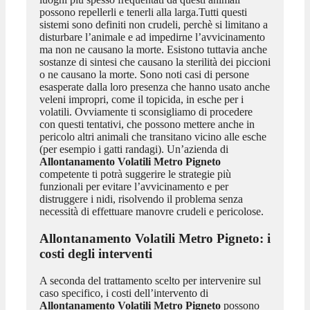
possono repellerli e tenerli alla larga.Tutti questi
sistemi sono definiti non crudeli, perchè si limitano a
disturbare l’animale e ad impedirne l’avvicinamento
ma non ne causano la morte. Esistono tuttavia anche
sostanze di sintesi che causano la sterilità dei piccioni
o ne causano la morte. Sono noti casi di persone
esasperate dalla loro presenza che hanno usato anche
veleni impropri, come il topicida, in esche per i
volatili. Ovviamente ti sconsigliamo di procedere
con questi tentativi, che possono mettere anche in
pericolo altri animali che transitano vicino alle esche
(per esempio i gatti randagi). Un’azienda di
Allontanamento Volatili Metro Pigneto
competente ti potrà suggerire le strategie più
funzionali per evitare l’avvicinamento e per
distruggere i nidi, risolvendo il problema senza
necessità di effettuare manovre crudeli e pericolose.
Allontanamento Volatili Metro Pigneto
: i
costi degli interventi
A seconda del trattamento scelto per intervenire sul
caso specifico, i costi dell’intervento di
Allontanamento Volatili Metro Pigneto
possono