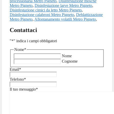
processionaria Metro Pigneto
,
Disinfestazione mosche
Metro Pigneto
,
Disinfestazione larve Metro Pigneto
,
Disinfestazione cimici da letto Metro Pigneto
,
Disinfestazione calabroni Metro Pigneto
,
Deblattizzazione
Metro Pigneto
,
Allontanamento volatili Metro Pigneto
,
Contattaci
"
*
" indica i campi obbligatori
Nome
*
Nome
Cognome
Email
*
Telefono
*
Il tuo messaggio
*