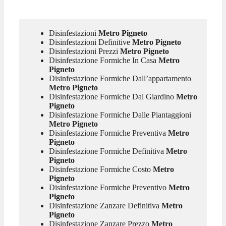
Disinfestazioni
Metro Pigneto
Disinfestazioni Definitive
Metro Pigneto
Disinfestazioni Prezzi
Metro Pigneto
Disinfestazione Formiche In Casa
Metro
Pigneto
Disinfestazione Formiche Dall’appartamento
Metro Pigneto
Disinfestazione Formiche Dal Giardino
Metro
Pigneto
Disinfestazione Formiche Dalle Piantaggioni
Metro Pigneto
Disinfestazione Formiche Preventiva
Metro
Pigneto
Disinfestazione Formiche Definitiva
Metro
Pigneto
Disinfestazione Formiche Costo
Metro
Pigneto
Disinfestazione Formiche Preventivo
Metro
Pigneto
Disinfestazione Zanzare Definitiva
Metro
Pigneto
Disinfestazione Zanzare Prezzo
Metro