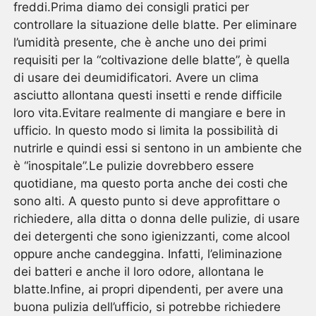
freddi.Prima diamo dei consigli pratici per
controllare la situazione delle blatte. Per eliminare
l’umidità presente, che è anche uno dei primi
requisiti per la “coltivazione delle blatte”, è quella
di usare dei deumidificatori. Avere un clima
asciutto allontana questi insetti e rende difficile
loro vita.Evitare realmente di mangiare e bere in
ufficio. In questo modo si limita la possibilità di
nutrirle e quindi essi si sentono in un ambiente che
è “inospitale”.Le pulizie dovrebbero essere
quotidiane, ma questo porta anche dei costi che
sono alti. A questo punto si deve approfittare o
richiedere, alla ditta o donna delle pulizie, di usare
dei detergenti che sono igienizzanti, come alcool
oppure anche candeggina. Infatti, l’eliminazione
dei batteri e anche il loro odore, allontana le
blatte.Infine, ai propri dipendenti, per avere una
buona pulizia dell’ufficio, si potrebbe richiedere