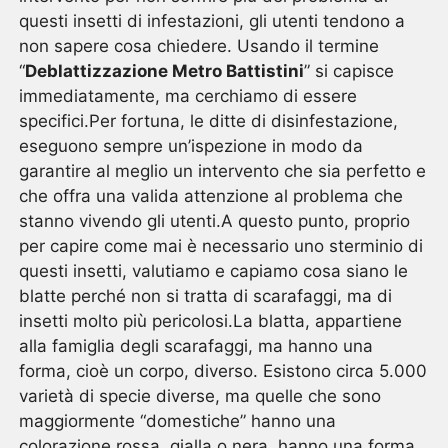
questi insetti di infestazioni, gli utenti tendono a
non sapere cosa chiedere. Usando il termine
“
Deblattizzazione Metro Battistini
” si capisce
immediatamente, ma cerchiamo di essere
specifici.Per fortuna, le ditte di disinfestazione,
eseguono sempre un’ispezione in modo da
garantire al meglio un intervento che sia perfetto e
che offra una valida attenzione al problema che
stanno vivendo gli utenti.A questo punto, proprio
per capire come mai è necessario uno sterminio di
questi insetti, valutiamo e capiamo cosa siano le
blatte perché non si tratta di scarafaggi, ma di
insetti molto più pericolosi.La blatta, appartiene
alla famiglia degli scarafaggi, ma hanno una
forma, cioè un corpo, diverso. Esistono circa 5.000
varietà di specie diverse, ma quelle che sono
maggiormente “domestiche” hanno una
colorazione rossa, gialla o nera, hanno una forma