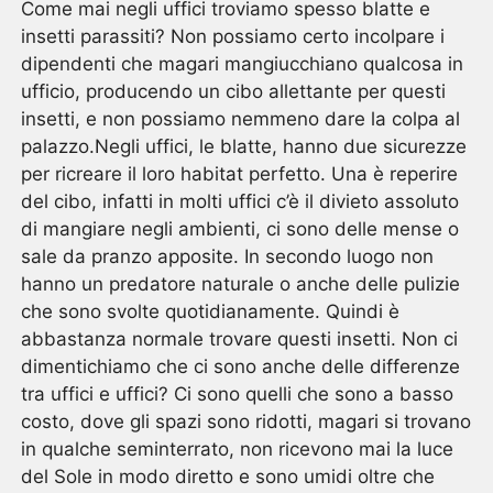
Come mai negli uffici troviamo spesso blatte e
insetti parassiti? Non possiamo certo incolpare i
dipendenti che magari mangiucchiano qualcosa in
ufficio, producendo un cibo allettante per questi
insetti, e non possiamo nemmeno dare la colpa al
palazzo.Negli uffici, le blatte, hanno due sicurezze
per ricreare il loro habitat perfetto. Una è reperire
del cibo, infatti in molti uffici c’è il divieto assoluto
di mangiare negli ambienti, ci sono delle mense o
sale da pranzo apposite. In secondo luogo non
hanno un predatore naturale o anche delle pulizie
che sono svolte quotidianamente. Quindi è
abbastanza normale trovare questi insetti. Non ci
dimentichiamo che ci sono anche delle differenze
tra uffici e uffici? Ci sono quelli che sono a basso
costo, dove gli spazi sono ridotti, magari si trovano
in qualche seminterrato, non ricevono mai la luce
del Sole in modo diretto e sono umidi oltre che