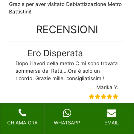
Grazie per aver visitato Deblattizzazione Metro
Battistini!
RECENSIONI
Ero Disperata
Dopo i lavori della metro C mi sono trovata
sommersa dai Ratti….Ora è solo un
ricordo. Grazie mille, consigliatissimi!
Marika Y.
CHIAMA ORA
WHATSAPP
EMAIL
Consigliato