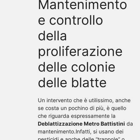
Mantenimento
e controllo
della
proliferazione
delle colonie
delle blatte
Un intervento che è utilissimo, anche
se costa un pochino di più, è quello
che riguarda espressamente la
Deblattizzazione Metro Battistini
da
mantenimento.Infatti, si usano dei
pesticidi e anche delle “trappole” o