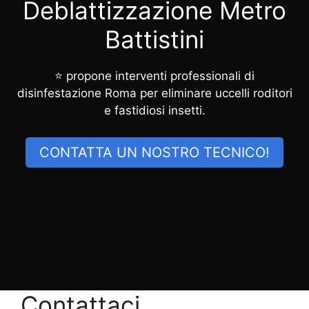
Deblattizzazione Metro
Battistini
⭐ propone interventi professionali di
disinfestazione Roma per eliminare uccelli roditori
e fastidiosi insetti.
CONTATTA UN NOSTRO TECNICO!
Contattaci