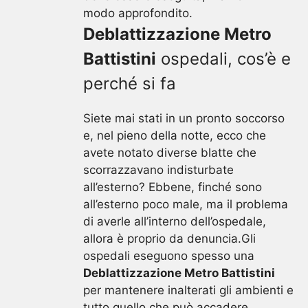
modo approfondito.
Deblattizzazione Metro
Battistini
ospedali, cos’è e
perché si fa
Siete mai stati in un pronto soccorso
e, nel pieno della notte, ecco che
avete notato diverse blatte che
scorrazzavano indisturbate
all’esterno? Ebbene, finché sono
all’esterno poco male, ma il problema
di averle all’interno dell’ospedale,
allora è proprio da denuncia.Gli
ospedali eseguono spesso una
Deblattizzazione Metro Battistini
per mantenere inalterati gli ambienti e
tutto quello che può accadere