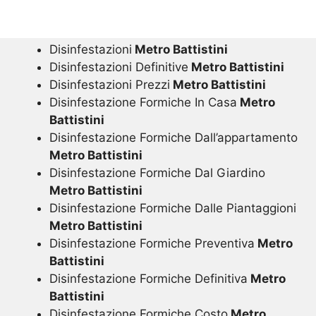
Disinfestazioni
Metro Battistini
Disinfestazioni Definitive
Metro Battistini
Disinfestazioni Prezzi
Metro Battistini
Disinfestazione Formiche In Casa
Metro
Battistini
Disinfestazione Formiche Dall’appartamento
Metro Battistini
Disinfestazione Formiche Dal Giardino
Metro Battistini
Disinfestazione Formiche Dalle Piantaggioni
Metro Battistini
Disinfestazione Formiche Preventiva
Metro
Battistini
Disinfestazione Formiche Definitiva
Metro
Battistini
Disinfestazione Formiche Costo
Metro