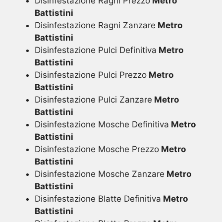
Disinfestazione Ragni Prezzo
Metro
Battistini
Disinfestazione Ragni Zanzare
Metro
Battistini
Disinfestazione Pulci Definitiva
Metro
Battistini
Disinfestazione Pulci Prezzo
Metro
Battistini
Disinfestazione Pulci Zanzare
Metro
Battistini
Disinfestazione Mosche Definitiva
Metro
Battistini
Disinfestazione Mosche Prezzo
Metro
Battistini
Disinfestazione Mosche Zanzare
Metro
Battistini
Disinfestazione Blatte Definitiva
Metro
Battistini