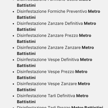
Battistini
Disinfestazione Formiche Preventivo
Metro
Battistini
Disinfestazione Zanzare Definitiva
Metro
Battistini
Disinfestazione Zanzare Prezzo
Metro
Battistini
Disinfestazione Zanzare Zanzare
Metro
Battistini
Disinfestazione Vespe Definitiva
Metro
Battistini
Disinfestazione Vespe Prezzo
Metro
Battistini
Disinfestazione Vespe Zanzare
Metro
Battistini
Disinfestazione Tarli Definitiva
Metro
Battistini
Disinfestazione Tarli Prezzo
Metro Battistini