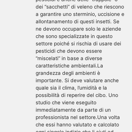
dei “sacchetti” di veleno che riescono
a garantire uno sterminio, uccisione e
allontanamento di questi insetti. Se
ne devono occupare solo le aziende
che sono specializzate in questo
settore poiché si rischia di usare dei
pesticidi che devono essere
“miscelati” in base a diverse
caratteristiche ambientali.La
grandezza degli ambienti è
importante. Si deve valutare anche
quale sia il clima, l’umidità e la
possibilità di reperire del cibo. Uno
studio che viene eseguito
immediatamente da parte di un
professionista nel settore.Una volta
che essi hanno valutato e calcolato
ogni singolo indizio che li aiuti ad