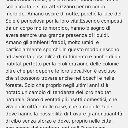
schiacciata e si caratterizzano per un corpo
morbido. Amano uscire di notte, perché la luce del
Sole è pericolosa per la loro vita.Essendo composti
da un corpo molto morbido, hanno bisogno di
avere sempre una grande presenza di liquidi.
Amano gli ambienti freddi, molto umidi e
particolarmente sporchi. In questo modo riescono
ad avere la possibilità di nutrimento e anche di un
habitat perfetto per la proliferazione delle colonie
oltre che per deporre le loro uova.Non è escluso
che si possono trovare anche nei boschi e nelle
foreste. Solo che proprio negli ultimi anni si è
notato un cambio di tendenza del loro habitat
naturale. Sono diventati gli insetti domestici, che
vivono in città e nelle case, che amano le zone
dove hanno la possibilità di trovare grandi quantità
di cibo senza sforzo e dove, proprio nelle città,
non hanno dei predatori naturali.Questo sta