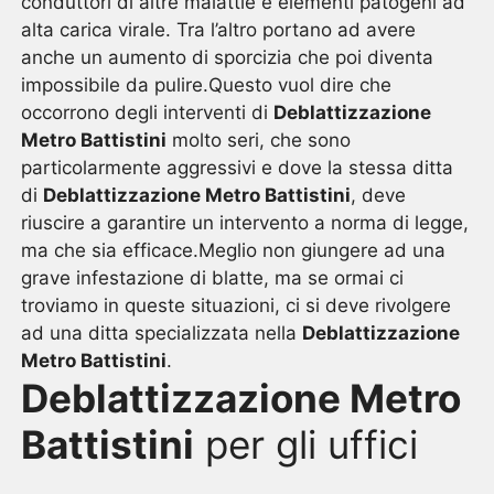
conduttori di altre malattie e elementi patogeni ad
alta carica virale. Tra l’altro portano ad avere
anche un aumento di sporcizia che poi diventa
impossibile da pulire.Questo vuol dire che
occorrono degli interventi di
Deblattizzazione
Metro Battistini
molto seri, che sono
particolarmente aggressivi e dove la stessa ditta
di
Deblattizzazione Metro Battistini
, deve
riuscire a garantire un intervento a norma di legge,
ma che sia efficace.Meglio non giungere ad una
grave infestazione di blatte, ma se ormai ci
troviamo in queste situazioni, ci si deve rivolgere
ad una ditta specializzata nella
Deblattizzazione
Metro Battistini
.
Deblattizzazione Metro
Battistini
per gli uffici