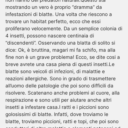
mostrando un vero è proprio “dramma” da
infestazioni di blatte. Una volta che riescono a
trovare un habitat perfetto, ecco che essi
proliferano velocemente. Da un semplice colonia di
4 insetti, possono nascere centinaia di
“discendenti”. Osservando una blatta di solito si
dice: Ok, è bruttina, magari mi fa schifo, ma alla
fine non è un grave problema! Ecco, se dite cosi a
breve avrete una casa piena di questi insetti.Le
blatte sono veicoli di infezioni, di malattie e
reazioni allergiche. Sono in grado di trasmettere
all’uomo delle patologie che poi sono difficili da
risolvere. Scatenano anche problemi al cuore, alla
respirazione e sono utili per aiutare anche altri
insetti a infestare casa.I ratti e i piccioni sono
golosissimi di blatte. Infatti, dove troviamo le
blatte, troviamo piccioni, ratti e topi, che poi sono