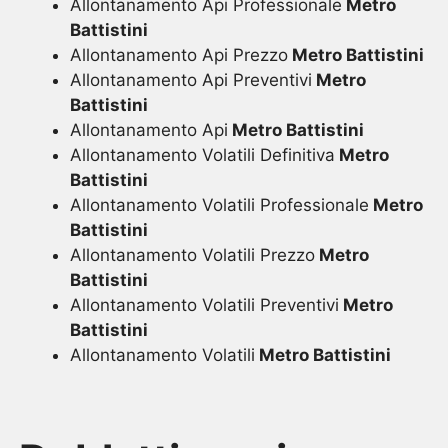
Allontanamento Api Professionale
Metro
Battistini
Allontanamento Api Prezzo
Metro Battistini
Allontanamento Api Preventivi
Metro
Battistini
Allontanamento Api
Metro Battistini
Allontanamento Volatili Definitiva
Metro
Battistini
Allontanamento Volatili Professionale
Metro
Battistini
Allontanamento Volatili Prezzo
Metro
Battistini
Allontanamento Volatili Preventivi
Metro
Battistini
Allontanamento Volatili
Metro Battistini