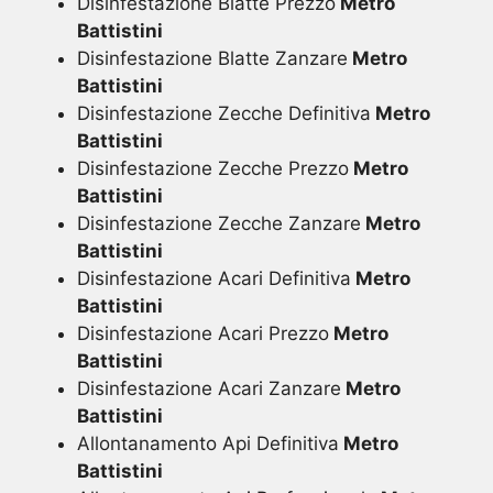
Disinfestazione Blatte Prezzo
Metro
Battistini
Disinfestazione Blatte Zanzare
Metro
Battistini
Disinfestazione Zecche Definitiva
Metro
Battistini
Disinfestazione Zecche Prezzo
Metro
Battistini
Disinfestazione Zecche Zanzare
Metro
Battistini
Disinfestazione Acari Definitiva
Metro
Battistini
Disinfestazione Acari Prezzo
Metro
Battistini
Disinfestazione Acari Zanzare
Metro
Battistini
Allontanamento Api Definitiva
Metro
Battistini