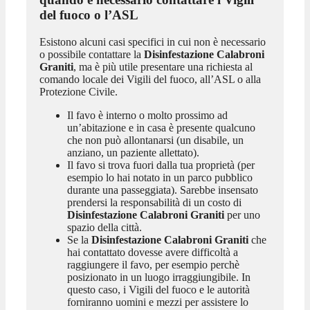
del fuoco o l’ASL
Esistono alcuni casi specifici in cui non è necessario
o possibile contattare la
Disinfestazione Calabroni
Graniti
, ma è più utile presentare una richiesta al
comando locale dei Vigili del fuoco, all’ASL o alla
Protezione Civile.
Il favo è interno o molto prossimo ad
un’abitazione e in casa è presente qualcuno
che non può allontanarsi (un disabile, un
anziano, un paziente allettato).
Il favo si trova fuori dalla tua proprietà (per
esempio lo hai notato in un parco pubblico
durante una passeggiata). Sarebbe insensato
prendersi la responsabilità di un costo di
Disinfestazione Calabroni Graniti
per uno
spazio della città.
Se la
Disinfestazione Calabroni Graniti
che
hai contattato dovesse avere difficoltà a
raggiungere il favo, per esempio perchè
posizionato in un luogo irraggiungibile. In
questo caso, i Vigili del fuoco e le autorità
forniranno uomini e mezzi per assistere lo