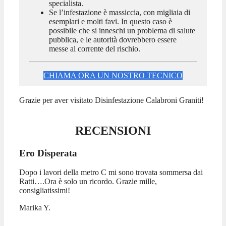
specialista.
Se l’infestazione è massiccia, con migliaia di
esemplari e molti favi. In questo caso è
possibile che si inneschi un problema di salute
pubblica, e le autorità dovrebbero essere
messe al corrente del rischio.
CHIAMA ORA UN NOSTRO TECNICO
Grazie per aver visitato Disinfestazione Calabroni Graniti!
RECENSIONI
Ero Disperata
Dopo i lavori della metro C mi sono trovata sommersa dai
Ratti….Ora è solo un ricordo. Grazie mille,
consigliatissimi!
Marika Y.