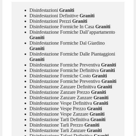
Disinfestazioni
Graniti
Disinfestazioni Definitive
Graniti
Disinfestazioni Prezzi
Graniti
Disinfestazione Formiche In Casa
Graniti
Disinfestazione Formiche Dall’appartamento
Graniti
Disinfestazione Formiche Dal Giardino
Graniti
Disinfestazione Formiche Dalle Piantaggioni
Graniti
Disinfestazione Formiche Preventiva
Graniti
Disinfestazione Formiche Definitiva
Graniti
Disinfestazione Formiche Costo
Graniti
Disinfestazione Formiche Preventivo
Graniti
Disinfestazione Zanzare Definitiva
Graniti
Disinfestazione Zanzare Prezzo
Graniti
Disinfestazione Zanzare Zanzare
Graniti
Disinfestazione Vespe Definitiva
Graniti
Disinfestazione Vespe Prezzo
Graniti
Disinfestazione Vespe Zanzare
Graniti
Disinfestazione Tarli Definitiva
Graniti
Disinfestazione Tarli Prezzo
Graniti
Disinfestazione Tarli Zanzare
Graniti
Disinfestazione Tafani Definitiva
Graniti