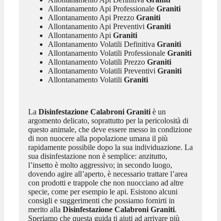
Allontanamento Api Professionale
Graniti
Allontanamento Api Prezzo
Graniti
Allontanamento Api Preventivi
Graniti
Allontanamento Api
Graniti
Allontanamento Volatili Definitiva
Graniti
Allontanamento Volatili Professionale
Graniti
Allontanamento Volatili Prezzo
Graniti
Allontanamento Volatili Preventivi
Graniti
Allontanamento Volatili
Graniti
La
Disinfestazione Calabroni Graniti
è un
argomento delicato, soprattutto per la pericolosità di
questo animale, che deve essere messo in condizione
di non nuocere alla popolazione umana il più
rapidamente possibile dopo la sua individuazione. La
sua disinfestazione non è semplice: anzitutto,
l’insetto è molto aggressivo; in secondo luogo,
dovendo agire all’aperto, è necessario trattare l’area
con prodotti e trappole che non nuocciano ad altre
specie, come per esempio le api. Esistono alcuni
consigli e suggerimenti che possiamo fornirti in
merito alla
Disinfestazione Calabroni Graniti
.
Speriamo che questa guida ti aiuti ad arrivare più