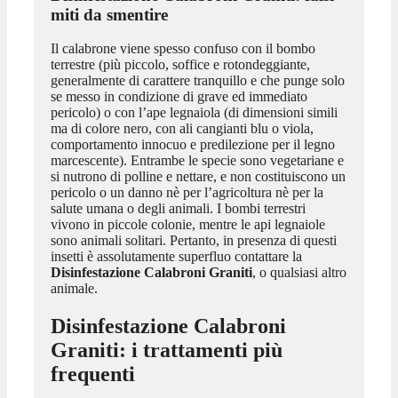
miti da smentire
Il calabrone viene spesso confuso con il bombo
terrestre (più piccolo, soffice e rotondeggiante,
generalmente di carattere tranquillo e che punge solo
se messo in condizione di grave ed immediato
pericolo) o con l’ape legnaiola (di dimensioni simili
ma di colore nero, con ali cangianti blu o viola,
comportamento innocuo e predilezione per il legno
marcescente). Entrambe le specie sono vegetariane e
si nutrono di polline e nettare, e non costituiscono un
pericolo o un danno nè per l’agricoltura nè per la
salute umana o degli animali. I bombi terrestri
vivono in piccole colonie, mentre le api legnaiole
sono animali solitari. Pertanto, in presenza di questi
insetti è assolutamente superfluo contattare la
Disinfestazione Calabroni Graniti
, o qualsiasi altro
animale.
Disinfestazione Calabroni
Graniti
: i trattamenti più
frequenti