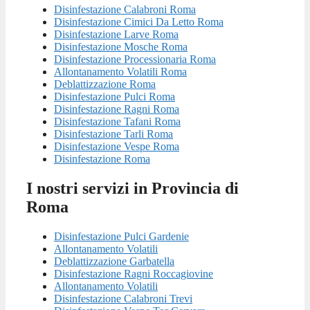
Disinfestazione Calabroni Roma
Disinfestazione Cimici Da Letto Roma
Disinfestazione Larve Roma
Disinfestazione Mosche Roma
Disinfestazione Processionaria Roma
Allontanamento Volatili Roma
Deblattizzazione Roma
Disinfestazione Pulci Roma
Disinfestazione Ragni Roma
Disinfestazione Tafani Roma
Disinfestazione Tarli Roma
Disinfestazione Vespe Roma
Disinfestazione Roma
I nostri servizi in Provincia di
Roma
Disinfestazione Pulci Gardenie
Allontanamento Volatili
Deblattizzazione Garbatella
Disinfestazione Ragni Roccagiovine
Allontanamento Volatili
Disinfestazione Calabroni Trevi