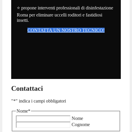
⭐ propone interventi professionali di disinfestazione
Roma per eliminare uccelli roditori e fastidiosi
insetti.
CONTATTA UN NOSTRO TECNICO!
Contattaci
"
*
" indica i campi obbligatori
Nome
*
Nome
Cognome