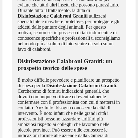
evitare che attiri altri insetti che possono parassitarlo.
Durante tutto il trattamento, la ditta di
Disinfestazione Calabroni Graniti
utilizzerà
speciali tute e maschere protettive, per proteggere gli
addetti dalle punture degli animali. Per questo
motivo, se non sei in possesso di tali indumenti e di
conoscenze specifiche e professionali ti sconsigliamo
nel modo più assoluto di intervenire da solo su un
favo di calabroni.
Disinfestazione Calabroni Graniti
: un
prospetto teorico delle spese
È molto difficile prevedere e pianificare un prospetto
di spesa per la
Disinfestazione Calabroni Graniti
.
Cercheremo di fornirti indicazioni generali, che
dovrai comunque verificare ed eventualmente
confermare con il professionista con cui ti metterai in
contatto. Anzitutto, bisogna conoscere la città di
intervento. È noto infatti che nelle grandi città i
professionisti possono azzardare tariffari più
ambiziosi rispetto ai colleghi che lavorano nelle
piccole province. Può essere utile conoscere le
indicazioni fornite alle aziende dalla Camera di