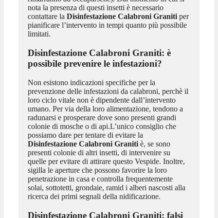
nota la presenza di questi insetti è necessario
contattare la
Disinfestazione Calabroni Graniti
per
pianificare l’intervento in tempi quanto più possibile
limitati.
Disinfestazione Calabroni Graniti
: è
possibile prevenire le infestazioni?
Non esistono indicazioni specifiche per la
prevenzione delle infestazioni da calabroni, perchè il
loro ciclo vitale non è dipendente dall’intervento
umano. Per via della loro alimentazione, tendono a
radunarsi e prosperare dove sono presenti grandi
colonie di mosche o di api.L’unico consiglio che
possiamo dare per tentare di evitare la
Disinfestazione Calabroni Graniti
è, se sono
presenti colonie di altri insetti, di intervenire su
quelle per evitare di attirare questo Vespide. Inoltre,
sigilla le aperture che possono favorire la loro
penetrazione in casa e controlla frequentemente
solai, sottotetti, grondaie, ramid i alberi nascosti alla
ricerca dei primi segnali della nidificazione.
Disinfestazione Calabroni Graniti
: falsi