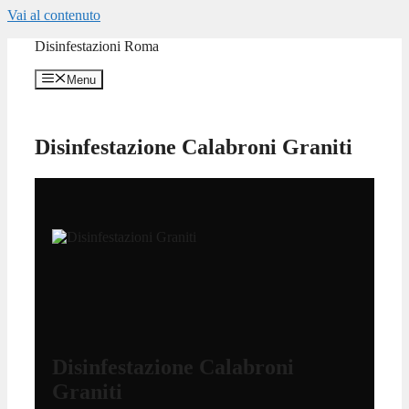
Vai al contenuto
Disinfestazioni Roma
Menu
Disinfestazione Calabroni Graniti
Disinfestazione Calabroni
Graniti