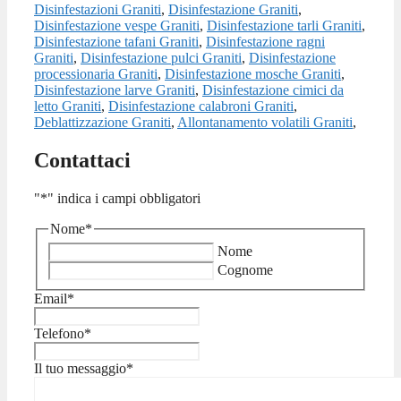
Disinfestazioni Graniti
,
Disinfestazione Graniti
,
Disinfestazione vespe Graniti
,
Disinfestazione tarli Graniti
,
Disinfestazione tafani Graniti
,
Disinfestazione ragni
Graniti
,
Disinfestazione pulci Graniti
,
Disinfestazione
processionaria Graniti
,
Disinfestazione mosche Graniti
,
Disinfestazione larve Graniti
,
Disinfestazione cimici da
letto Graniti
,
Disinfestazione calabroni Graniti
,
Deblattizzazione Graniti
,
Allontanamento volatili Graniti
,
Contattaci
"
*
" indica i campi obbligatori
Nome
*
Nome
Cognome
Email
*
Telefono
*
Il tuo messaggio
*