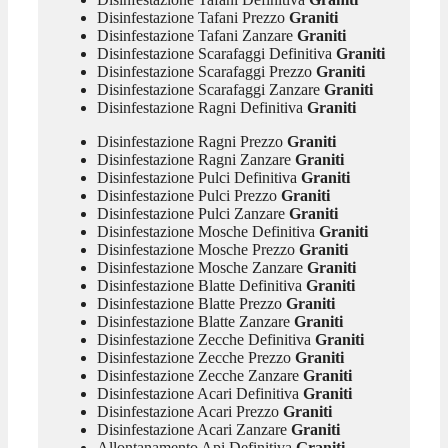
Disinfestazione Tafani Prezzo
Graniti
Disinfestazione Tafani Zanzare
Graniti
Disinfestazione Scarafaggi Definitiva
Graniti
Disinfestazione Scarafaggi Prezzo
Graniti
Disinfestazione Scarafaggi Zanzare
Graniti
Disinfestazione Ragni Definitiva
Graniti
Disinfestazione Ragni Prezzo
Graniti
Disinfestazione Ragni Zanzare
Graniti
Disinfestazione Pulci Definitiva
Graniti
Disinfestazione Pulci Prezzo
Graniti
Disinfestazione Pulci Zanzare
Graniti
Disinfestazione Mosche Definitiva
Graniti
Disinfestazione Mosche Prezzo
Graniti
Disinfestazione Mosche Zanzare
Graniti
Disinfestazione Blatte Definitiva
Graniti
Disinfestazione Blatte Prezzo
Graniti
Disinfestazione Blatte Zanzare
Graniti
Disinfestazione Zecche Definitiva
Graniti
Disinfestazione Zecche Prezzo
Graniti
Disinfestazione Zecche Zanzare
Graniti
Disinfestazione Acari Definitiva
Graniti
Disinfestazione Acari Prezzo
Graniti
Disinfestazione Acari Zanzare
Graniti
Allontanamento Api Definitiva
Graniti