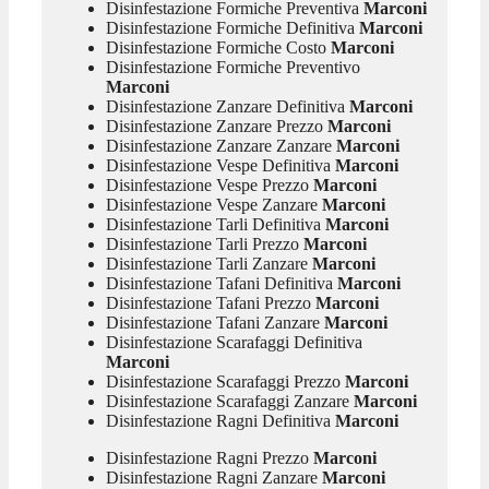
Disinfestazione Formiche Preventiva
Marconi
Disinfestazione Formiche Definitiva
Marconi
Disinfestazione Formiche Costo
Marconi
Disinfestazione Formiche Preventivo
Marconi
Disinfestazione Zanzare Definitiva
Marconi
Disinfestazione Zanzare Prezzo
Marconi
Disinfestazione Zanzare Zanzare
Marconi
Disinfestazione Vespe Definitiva
Marconi
Disinfestazione Vespe Prezzo
Marconi
Disinfestazione Vespe Zanzare
Marconi
Disinfestazione Tarli Definitiva
Marconi
Disinfestazione Tarli Prezzo
Marconi
Disinfestazione Tarli Zanzare
Marconi
Disinfestazione Tafani Definitiva
Marconi
Disinfestazione Tafani Prezzo
Marconi
Disinfestazione Tafani Zanzare
Marconi
Disinfestazione Scarafaggi Definitiva
Marconi
Disinfestazione Scarafaggi Prezzo
Marconi
Disinfestazione Scarafaggi Zanzare
Marconi
Disinfestazione Ragni Definitiva
Marconi
Disinfestazione Ragni Prezzo
Marconi
Disinfestazione Ragni Zanzare
Marconi