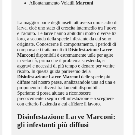
Allontanamento Volatili
Marconi
La maggior parte degli insetti attraversa uno stadio di
larva, cioè uno stato di crescita intermedio tra l’uovo
e l’adulto. Le larve hanno abitudini molto diverse tra
loro, a seconda della specie infestante da cui sono
originate. Conoscerne il comportamento, i periodi di
comparsa e i trattamenti di
Disinfestazione Larve
Marconi
disponibili è estremamente utile per agire
in velocità, prima che il problema si estenda, si
aggravi e necessiti di più tempo e denaro per venire
risolto. In questa guida parleremo della
Disinfestazione Larve Marconi
delle specie più
diffuse nel nostro paese, analizzandole una ad una e
proponendo i diversi trattamenti disponibili.
Speriamo ti possa aiutare a riconoscere
precocemente i segni dell’infestazione e a scegliere
con criterio l’azienda a cui affidare il lavoro.
Disinfestazione Larve Marconi
:
gli infestanti più diffusi