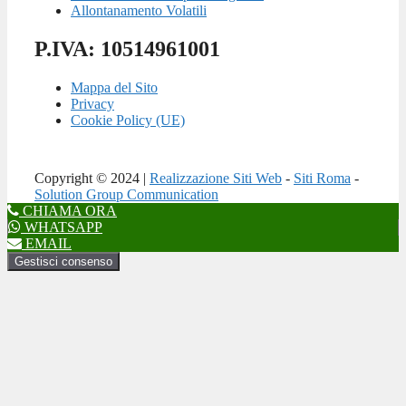
Allontanamento Volatili
P.IVA: 10514961001
Mappa del Sito
Privacy
Cookie Policy (UE)
Copyright © 2024 |
Realizzazione Siti Web
-
Siti Roma
-
Solution Group Communication
CHIAMA ORA
WHATSAPP
EMAIL
Gestisci consenso