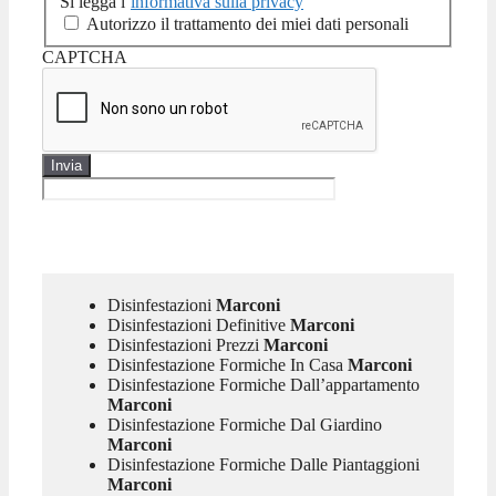
Si legga l’
informativa sulla privacy
Autorizzo il trattamento dei miei dati personali
CAPTCHA
Disinfestazioni
Marconi
Disinfestazioni Definitive
Marconi
Disinfestazioni Prezzi
Marconi
Disinfestazione Formiche In Casa
Marconi
Disinfestazione Formiche Dall’appartamento
Marconi
Disinfestazione Formiche Dal Giardino
Marconi
Disinfestazione Formiche Dalle Piantaggioni
Marconi