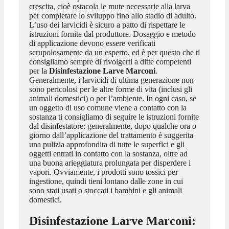
crescita, cioè ostacola le mute necessarie alla larva
per completare lo sviluppo fino allo stadio di adulto.
L’uso dei larvicidi è sicuro a patto di rispettare le
istruzioni fornite dal produttore. Dosaggio e metodo
di applicazione devono essere verificati
scrupolosamente da un esperto, ed è per questo che ti
consigliamo sempre di rivolgerti a ditte competenti
per la
Disinfestazione Larve Marconi
.
Generalmente, i larvicidi di ultima generazione non
sono pericolosi per le altre forme di vita (inclusi gli
animali domestici) o per l’ambiente. In ogni caso, se
un oggetto di uso comune viene a contatto con la
sostanza ti consigliamo di seguire le istruzioni fornite
dal disinfestatore: generalmente, dopo qualche ora o
giorno dall’applicazione del trattamento è suggerita
una pulizia approfondita di tutte le superfici e gli
oggetti entrati in contatto con la sostanza, oltre ad
una buona arieggiatura prolungata per disperdere i
vapori. Ovviamente, i prodotti sono tossici per
ingestione, quindi tieni lontano dalle zone in cui
sono stati usati o stoccati i bambini e gli animali
domestici.
Disinfestazione Larve Marconi
: