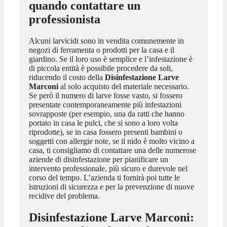
quando contattare un
professionista
Alcuni larvicidi sono in vendita comunemente in
negozi di ferramenta o prodotti per la casa e il
giardino. Se il loro uso è semplice e l’infestazione è
di piccola entità è possibile procedere da soli,
riducendo il costo della
Disinfestazione Larve
Marconi
al solo acquisto del materiale necessario.
Se però il numero di larve fosse vasto, si fossero
presentate contemporaneamente più infestazioni
sovrapposte (per esempio, una da ratti che hanno
portato in casa le pulci, che si sono a loro volta
riprodotte), se in casa fossero presenti bambini o
soggetti con allergie note, se il nido è molto vicino a
casa, ti consigliamo di contattare una delle numerose
aziende di disinfestazione per pianificare un
intervento professionale, più sicuro e durevole nel
corso del tempo. L’azienda ti fornirà poi tutte le
istruzioni di sicurezza e per la prevenzione di nuove
recidive del problema.
Disinfestazione Larve Marconi
: