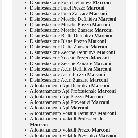
Disinfestazione Pulci Definitiva
Marconi
Disinfestazione Pulci Prezzo
Marconi
Disinfestazione Pulci Zanzare
Marconi
Disinfestazione Mosche Definitiva
Marconi
Disinfestazione Mosche Prezzo
Marconi
Disinfestazione Mosche Zanzare
Marconi
Disinfestazione Blatte Definitiva
Marconi
Disinfestazione Blatte Prezzo
Marconi
Disinfestazione Blatte Zanzare
Marconi
Disinfestazione Zecche Definitiva
Marconi
Disinfestazione Zecche Prezzo
Marconi
Disinfestazione Zecche Zanzare
Marconi
Disinfestazione Acari Definitiva
Marconi
Disinfestazione Acari Prezzo
Marconi
Disinfestazione Acari Zanzare
Marconi
Allontanamento Api Definitiva
Marconi
Allontanamento Api Professionale
Marconi
Allontanamento Api Prezzo
Marconi
Allontanamento Api Preventivi
Marconi
Allontanamento Api
Marconi
Allontanamento Volatili Definitiva
Marconi
Allontanamento Volatili Professionale
Marconi
Allontanamento Volatili Prezzo
Marconi
Allontanamento Volatili Preventivi
Marconi