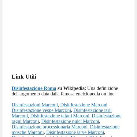
Link Utili
Disinfestazione Roma
su Wikipedia
: Una definizione
dell'argomento data dalla famosa enciclopedia on line.
Disinfestazioni Marconi
,
Disinfestazione Marconi
,
Disinfestazione vespe Marconi
,
Disinfestazione tarli
Marconi
,
Disinfestazione tafani Marconi
,
Disinfestazione
ragni Marconi
,
Disinfestazione pulci Marconi
,
Disinfestazione processionaria Marconi
,
Disinfestazione
mosche Marconi
,
Disinfestazione larve Marconi
,