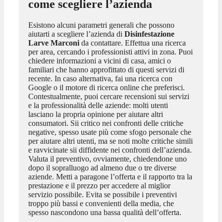
come scegliere l’azienda
Esistono alcuni parametri generali che possono
aiutarti a scegliere l’azienda di
Disinfestazione
Larve Marconi
da contattare. Effettua una ricerca
per area, cercando i professionisti attivi in zona. Puoi
chiedere informazioni a vicini di casa, amici o
familiari che hanno approfittato di questi servizi di
recente. In caso alternativa, fai una ricerca con
Google o il motore di ricerca online che preferisci.
Contestualmente, puoi cercare recensioni sui servizi
e la professionalità delle aziende: molti utenti
lasciano la propria opinione per aiutare altri
consumatori. Sii critico nei confronti delle critiche
negative, spesso usate più come sfogo personale che
per aiutare altri utenti, ma se noti molte critiche simili
e ravvicinate sii diffidente nei confronti dell’azienda.
Valuta il preventivo, ovviamente, chiedendone uno
dopo il sopralluogo ad almeno due o tre diverse
aziende. Metti a paragone l’offerta e il rapporto tra la
prestazione e il prezzo per accedere al miglior
servizio possibile. Evita se possibile i preventivi
troppo più bassi e convenienti della media, che
spesso nascondono una bassa qualità dell’offerta.