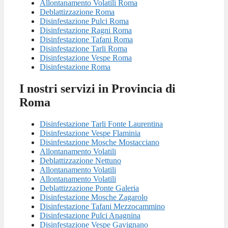
Allontanamento Volatili Roma
Deblattizzazione Roma
Disinfestazione Pulci Roma
Disinfestazione Ragni Roma
Disinfestazione Tafani Roma
Disinfestazione Tarli Roma
Disinfestazione Vespe Roma
Disinfestazione Roma
I nostri servizi in Provincia di
Roma
Disinfestazione Tarli Fonte Laurentina
Disinfestazione Vespe Flaminia
Disinfestazione Mosche Mostacciano
Allontanamento Volatili
Deblattizzazione Nettuno
Allontanamento Volatili
Allontanamento Volatili
Deblattizzazione Ponte Galeria
Disinfestazione Mosche Zagarolo
Disinfestazione Tafani Mezzocammino
Disinfestazione Pulci Anagnina
Disinfestazione Vespe Gavignano