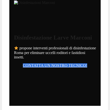
Disinfestazione Larve Marconi
propone interventi professionali di disinfestazione
Roma per eliminare uccelli roditori e fastidiosi
insetti.
CONTATTA UN NOSTRO TECNICO!