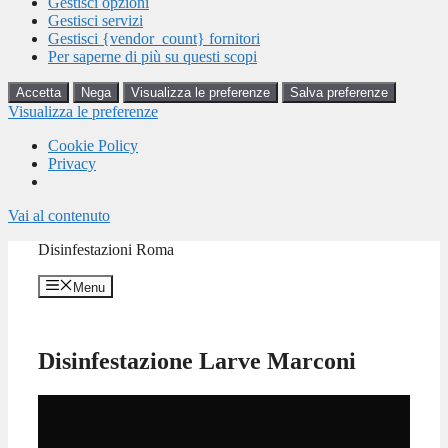
Gestisci opzioni
Gestisci servizi
Gestisci {vendor_count} fornitori
Per saperne di più su questi scopi
Accetta
Nega
Visualizza le preferenze
Salva preferenze
Visualizza le preferenze
Cookie Policy
Privacy
Vai al contenuto
Disinfestazioni Roma
Menu
Disinfestazione Larve Marconi