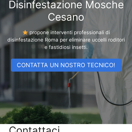
Disinfestazione Mosche
Cesano
propone interventi professionali di
disinfestazione Roma per eliminare uccelli roditori
e fastidiosi insetti.
CONTATTA UN NOSTRO TECNICO!
Contattaci