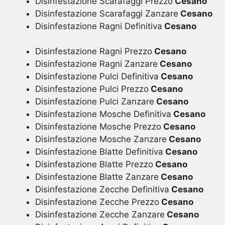
Disinfestazione Scarafaggi Prezzo
Cesano
Disinfestazione Scarafaggi Zanzare
Cesano
Disinfestazione Ragni Definitiva
Cesano
Disinfestazione Ragni Prezzo
Cesano
Disinfestazione Ragni Zanzare
Cesano
Disinfestazione Pulci Definitiva
Cesano
Disinfestazione Pulci Prezzo
Cesano
Disinfestazione Pulci Zanzare
Cesano
Disinfestazione Mosche Definitiva
Cesano
Disinfestazione Mosche Prezzo
Cesano
Disinfestazione Mosche Zanzare
Cesano
Disinfestazione Blatte Definitiva
Cesano
Disinfestazione Blatte Prezzo
Cesano
Disinfestazione Blatte Zanzare
Cesano
Disinfestazione Zecche Definitiva
Cesano
Disinfestazione Zecche Prezzo
Cesano
Disinfestazione Zecche Zanzare
Cesano