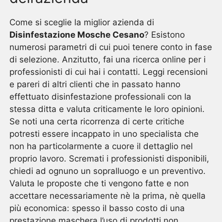
Come si sceglie la miglior azienda di
Disinfestazione Mosche Cesano
? Esistono
numerosi parametri di cui puoi tenere conto in fase
di selezione. Anzitutto, fai una ricerca online per i
professionisti di cui hai i contatti. Leggi recensioni
e pareri di altri clienti che in passato hanno
effettuato disinfestazione professionali con la
stessa ditta e valuta criticamente le loro opinioni.
Se noti una certa ricorrenza di certe critiche
potresti essere incappato in uno specialista che
non ha particolarmente a cuore il dettaglio nel
proprio lavoro. Scremati i professionisti disponibili,
chiedi ad ognuno un sopralluogo e un preventivo.
Valuta le proposte che ti vengono fatte e non
accettare necessariamente nè la prima, nè quella
più economica: spesso il basso costo di una
prestazione maschera l’uso di prodotti non