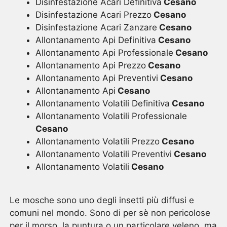
Disinfestazione Acari Definitiva
Cesano
Disinfestazione Acari Prezzo
Cesano
Disinfestazione Acari Zanzare
Cesano
Allontanamento Api Definitiva
Cesano
Allontanamento Api Professionale
Cesano
Allontanamento Api Prezzo
Cesano
Allontanamento Api Preventivi
Cesano
Allontanamento Api
Cesano
Allontanamento Volatili Definitiva
Cesano
Allontanamento Volatili Professionale
Cesano
Allontanamento Volatili Prezzo
Cesano
Allontanamento Volatili Preventivi
Cesano
Allontanamento Volatili
Cesano
Le mosche sono uno degli insetti più diffusi e
comuni nel mondo. Sono di per sè non pericolose
per il morso, la puntura o un particolare veleno, ma