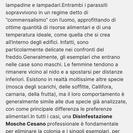
lampadine e lampadari.Entrambi i parassiti
sopravvivono in un regime detto di
“commensalismo” con l’uomo, approfittando di
ottime quantità di risorse alimentari e di una
temperatura ideale, come quella che si crea
all’interno degli edifici. Infatti, sono
particolarmente delicate nei confronti del
freddo.Generalmente, gli esemplari che entrano
nelle case sono maschi. Le femmine tendono a
rimanere vicino al nido e a spostarsi per distanze
inferiori. Esistono in realtà moltissime altre specie
(mosca degli scarichi, delle soffitte, Callifora,
carnaria, della frutta), ma il loro comportamento è
generalmente simile alle due specie già analizzate,
con come principale differenza le preferenze
alimentari.In tutti i casi, una
Disinfestazione
Mosche Cesano
professionale è fondamentale
per eliminare la colonia e i singoli esemplari, per