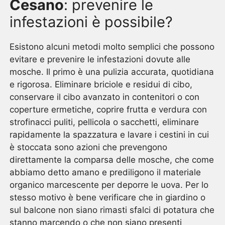
Cesano
: prevenire le
infestazioni è possibile?
Esistono alcuni metodi molto semplici che possono
evitare e prevenire le infestazioni dovute alle
mosche. Il primo è una pulizia accurata, quotidiana
e rigorosa. Eliminare briciole e residui di cibo,
conservare il cibo avanzato in contenitori o con
coperture ermetiche, coprire frutta e verdura con
strofinacci puliti, pellicola o sacchetti, eliminare
rapidamente la spazzatura e lavare i cestini in cui
è stoccata sono azioni che prevengono
direttamente la comparsa delle mosche, che come
abbiamo detto amano e prediligono il materiale
organico marcescente per deporre le uova. Per lo
stesso motivo è bene verificare che in giardino o
sul balcone non siano rimasti sfalci di potatura che
stanno marcendo o che non siano presenti