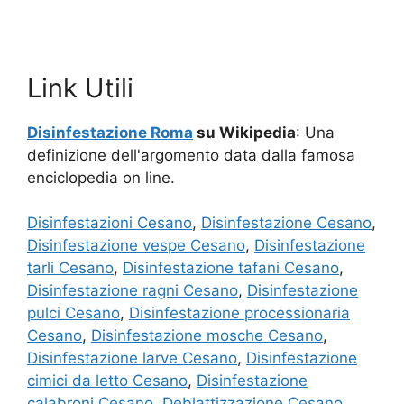
Link Utili
Disinfestazione Roma
su Wikipedia
: Una
definizione dell'argomento data dalla famosa
enciclopedia on line.
Disinfestazioni Cesano
,
Disinfestazione Cesano
,
Disinfestazione vespe Cesano
,
Disinfestazione
tarli Cesano
,
Disinfestazione tafani Cesano
,
Disinfestazione ragni Cesano
,
Disinfestazione
pulci Cesano
,
Disinfestazione processionaria
Cesano
,
Disinfestazione mosche Cesano
,
Disinfestazione larve Cesano
,
Disinfestazione
cimici da letto Cesano
,
Disinfestazione
calabroni Cesano
,
Deblattizzazione Cesano
,