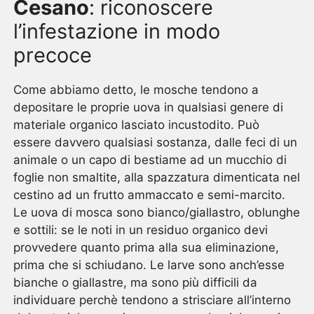
Cesano
: riconoscere
l’infestazione in modo
precoce
Come abbiamo detto, le mosche tendono a
depositare le proprie uova in qualsiasi genere di
materiale organico lasciato incustodito. Può
essere davvero qualsiasi sostanza, dalle feci di un
animale o un capo di bestiame ad un mucchio di
foglie non smaltite, alla spazzatura dimenticata nel
cestino ad un frutto ammaccato e semi-marcito.
Le uova di mosca sono bianco/giallastro, oblunghe
e sottili: se le noti in un residuo organico devi
provvedere quanto prima alla sua eliminazione,
prima che si schiudano. Le larve sono anch’esse
bianche o giallastre, ma sono più difficili da
individuare perchè tendono a strisciare all’interno