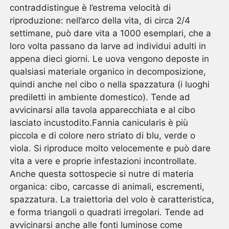
contraddistingue è l’estrema velocità di
riproduzione: nell’arco della vita, di circa 2/4
settimane, può dare vita a 1000 esemplari, che a
loro volta passano da larve ad individui adulti in
appena dieci giorni. Le uova vengono deposte in
qualsiasi materiale organico in decomposizione,
quindi anche nel cibo o nella spazzatura (i luoghi
prediletti in ambiente domestico). Tende ad
avvicinarsi alla tavola apparecchiata e al cibo
lasciato incustodito.Fannia canicularis è più
piccola e di colore nero striato di blu, verde o
viola. Si riproduce molto velocemente e può dare
vita a vere e proprie infestazioni incontrollate.
Anche questa sottospecie si nutre di materia
organica: cibo, carcasse di animali, escrementi,
spazzatura. La traiettoria del volo è caratteristica,
e forma triangoli o quadrati irregolari. Tende ad
avvicinarsi anche alle fonti luminose come