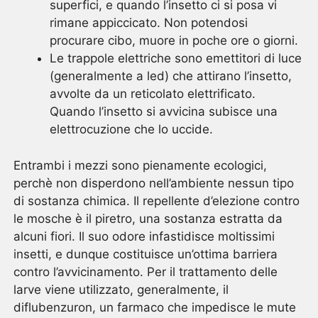
superfici, e quando l’insetto ci si posa vi
rimane appiccicato. Non potendosi
procurare cibo, muore in poche ore o giorni.
Le trappole elettriche sono emettitori di luce
(generalmente a led) che attirano l’insetto,
avvolte da un reticolato elettrificato.
Quando l’insetto si avvicina subisce una
elettrocuzione che lo uccide.
Entrambi i mezzi sono pienamente ecologici,
perchè non disperdono nell’ambiente nessun tipo
di sostanza chimica. Il repellente d’elezione contro
le mosche è il piretro, una sostanza estratta da
alcuni fiori. Il suo odore infastidisce moltissimi
insetti, e dunque costituisce un’ottima barriera
contro l’avvicinamento. Per il trattamento delle
larve viene utilizzato, generalmente, il
diflubenzuron, un farmaco che impedisce le mute