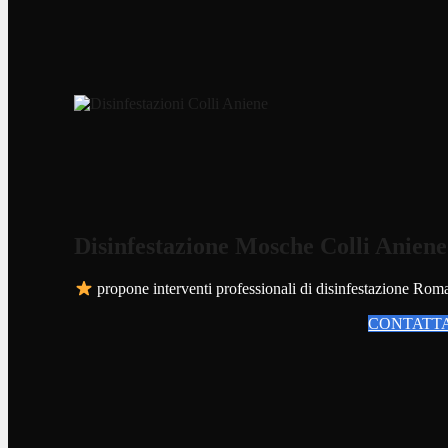
Disinfestazione Mosche Colli Aniene
propone interventi professionali di disinfestazione Roma pe
CONTATTA