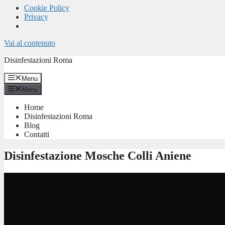
Cookie Policy
Privacy
Vai al contenuto
Disinfestazioni Roma
Menu
Menu
Home
Disinfestazioni Roma
Blog
Contatti
Disinfestazione Mosche Colli Aniene