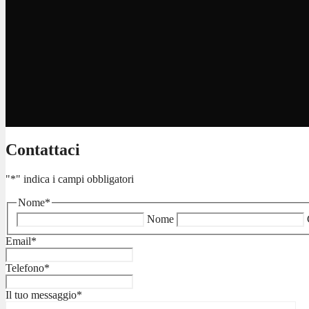
Contattaci
"
*
" indica i campi obbligatori
Nome
*
Nome
Email
*
Telefono
*
Il tuo messaggio
*