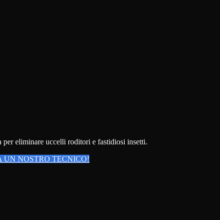
r eliminare uccelli roditori e fastidiosi insetti.
 UN NOSTRO TECNICO!