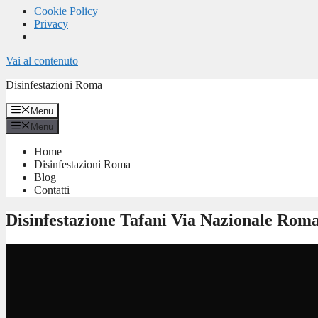
Cookie Policy
Privacy
Vai al contenuto
Disinfestazioni Roma
Menu
Menu
Home
Disinfestazioni Roma
Blog
Contatti
Disinfestazione Tafani Via Nazionale Rom