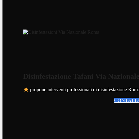
Disinfestazione Tafani Via Naziona
propone interventi professionali di disinfestazione Roma pe
CONTATTA