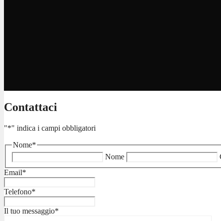
Contattaci
"
*
" indica i campi obbligatori
Nome
*
Nome
Email
*
Telefono
*
Il tuo messaggio
*