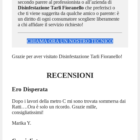
secondo parere al professionista o all’azienda di
Disinfestazione Tarli Fioranello
che preferisci o
che ti viene suggerita da qualche amico o parente: è
un diritto di ogni consumatore scegliere liberamente
a chi affidare il servizio richiesto!
CHIAMA ORA UN NOSTRO TECNICO
Grazie per aver visitato Disinfestazione Tarli Fioranello!
RECENSIONI
Ero Disperata
Dopo i lavori della metro C mi sono trovata sommersa dai
Ratti….Ora è solo un ricordo. Grazie mille,
consigliatissimi!
Marika Y.