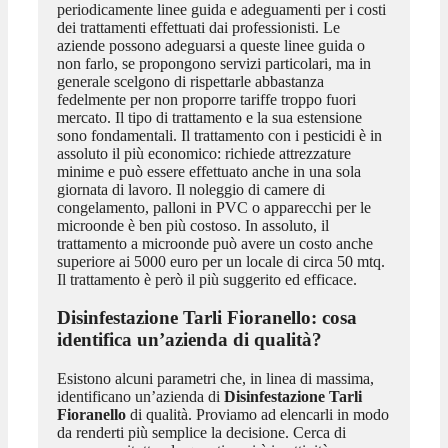
periodicamente linee guida e adeguamenti per i costi
dei trattamenti effettuati dai professionisti. Le
aziende possono adeguarsi a queste linee guida o
non farlo, se propongono servizi particolari, ma in
generale scelgono di rispettarle abbastanza
fedelmente per non proporre tariffe troppo fuori
mercato. Il tipo di trattamento e la sua estensione
sono fondamentali. Il trattamento con i pesticidi è in
assoluto il più economico: richiede attrezzature
minime e può essere effettuato anche in una sola
giornata di lavoro. Il noleggio di camere di
congelamento, palloni in PVC o apparecchi per le
microonde è ben più costoso. In assoluto, il
trattamento a microonde può avere un costo anche
superiore ai 5000 euro per un locale di circa 50 mtq.
Il trattamento è però il più suggerito ed efficace.
Disinfestazione Tarli Fioranello
: cosa
identifica un’azienda di qualità?
Esistono alcuni parametri che, in linea di massima,
identificano un’azienda di
Disinfestazione Tarli
Fioranello
di qualità. Proviamo ad elencarli in modo
da renderti più semplice la decisione. Cerca di