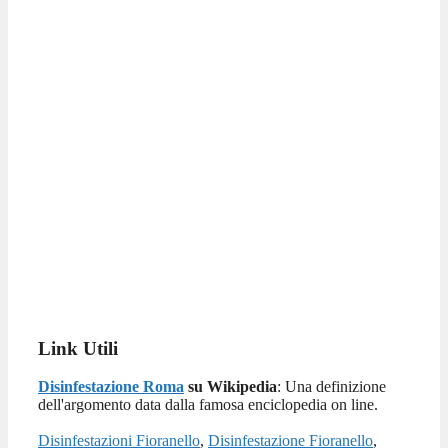
Link Utili
Disinfestazione Roma
su Wikipedia
: Una definizione
dell'argomento data dalla famosa enciclopedia on line.
Disinfestazioni Fioranello
,
Disinfestazione Fioranello
,