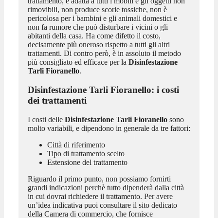
trattamento, è adatta a tutti i mobili e gli oggetti non
rimovibili, non produce scorie tossiche, non è
pericolosa per i bambini e gli animali domestici e
non fa rumore che può disturbare i vicini o gli
abitanti della casa. Ha come difetto il costo,
decisamente più oneroso rispetto a tutti gli altri
trattamenti. Di contro però, è in assoluto il metodo
più consigliato ed efficace per la
Disinfestazione
Tarli Fioranello
.
Disinfestazione Tarli Fioranello
: i costi
dei trattamenti
I costi delle
Disinfestazione Tarli Fioranello
sono
molto variabili, e dipendono in generale da tre fattori:
Città di riferimento
Tipo di trattamento scelto
Estensione del trattamento
Riguardo il primo punto, non possiamo fornirti
grandi indicazioni perchè tutto dipenderà dalla città
in cui dovrai richiedere il trattamento. Per avere
un’idea indicativa puoi consultare il sito dedicato
della Camera di commercio, che fornisce