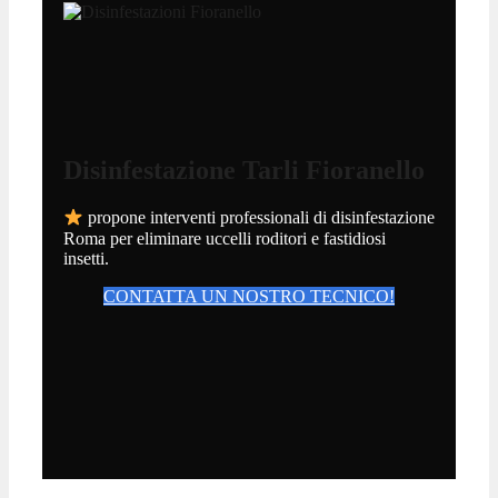
Disinfestazione Tarli Fioranello
propone interventi professionali di disinfestazione
Roma per eliminare uccelli roditori e fastidiosi
insetti.
CONTATTA UN NOSTRO TECNICO!