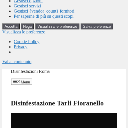
Gestisci opzioni
Gestisci servizi
Gestisci {vendor_count} fornitori
Per saperne di più su questi scopi
Accetta
Nega
Visualizza le preferenze
Salva preferenze
Visualizza le preferenze
Cookie Policy
Privacy
Vai al contenuto
Disinfestazioni Roma
Menu
Disinfestazione Tarli Fioranello