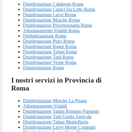
Disinfestazione Calabroni Roma
Disinfestazione Cimici Da Letto Roma
Disinfestazione Larve Roma
Disinfestazione Mosche Roma
Disinfestazione Processionaria Roma
Allontanamento Volatili Roma
Deblattizzazione Roma
Disinfestazione Pulci Roma
Disinfestazione Ragni Roma
Disinfestazione Tafani Roma
Disinfestazione Tarli Roma
Disinfestazione Vespe Roma
Disinfestazione Roma
I nostri servizi in Provincia di
Roma
Disinfestazione Mosche La Pisana
Allontanamento Volatili
Disinfestazione Tafani Rignano Flaminio
Disinfestazione Tarli Giulio Agricola
Disinfestazione Tafani Monteflavio
Disinfestazione Larve Monte Compatri