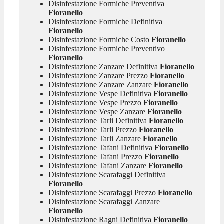
Disinfestazione Formiche Preventiva
Fioranello
Disinfestazione Formiche Definitiva
Fioranello
Disinfestazione Formiche Costo
Fioranello
Disinfestazione Formiche Preventivo
Fioranello
Disinfestazione Zanzare Definitiva
Fioranello
Disinfestazione Zanzare Prezzo
Fioranello
Disinfestazione Zanzare Zanzare
Fioranello
Disinfestazione Vespe Definitiva
Fioranello
Disinfestazione Vespe Prezzo
Fioranello
Disinfestazione Vespe Zanzare
Fioranello
Disinfestazione Tarli Definitiva
Fioranello
Disinfestazione Tarli Prezzo
Fioranello
Disinfestazione Tarli Zanzare
Fioranello
Disinfestazione Tafani Definitiva
Fioranello
Disinfestazione Tafani Prezzo
Fioranello
Disinfestazione Tafani Zanzare
Fioranello
Disinfestazione Scarafaggi Definitiva
Fioranello
Disinfestazione Scarafaggi Prezzo
Fioranello
Disinfestazione Scarafaggi Zanzare
Fioranello
Disinfestazione Ragni Definitiva
Fioranello