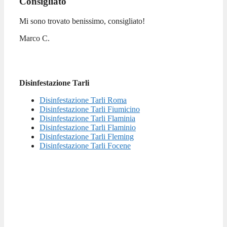
Consigliato
Mi sono trovato benissimo, consigliato!
Marco C.
Disinfestazione Tarli
Disinfestazione Tarli Roma
Disinfestazione Tarli Fiumicino
Disinfestazione Tarli Flaminia
Disinfestazione Tarli Flaminio
Disinfestazione Tarli Fleming
Disinfestazione Tarli Focene