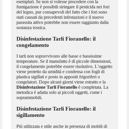
esemplari. Se non si volesse procedere con la
fumigazione è possibili siringare il pesticida nei fori
del legno, pur consapevoli del fatto che i fori sono
stati causati da precedenti infestazioni e il nuovo
parassita attivo potrebbe non essere raggiunto dalla
sostanza tossica.
Disinfestazione Tarli Fioranello
: il
congelamento
I tarli non sopravvivono alle basse e bassissime
temperature. Se il manufatto è di piccole dimensioni,
il congelamento potrebbe essere risolutivo. L’oggetto
viene protetto da umidità e condensa con fogli di
plastica sigillati e posto in appositi frigoriferi o
congelatori. Dopo alcuni giorni viene estratto e la
Disinfestazione Tarli Fioranello
è completata. La
metodica è adatta solo ai piccoli oggetti, come i
soprammobili.
Disinfestazione Tarli Fioranello
: il
sigillamento
Più utilizzata e utile anche in presenza di mobili di