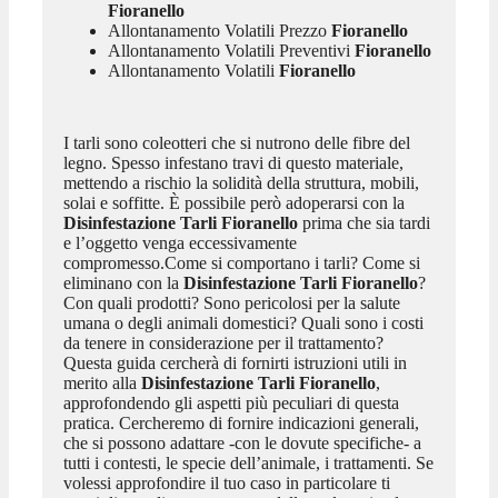
Fioranello
Allontanamento Volatili Prezzo
Fioranello
Allontanamento Volatili Preventivi
Fioranello
Allontanamento Volatili
Fioranello
I tarli sono coleotteri che si nutrono delle fibre del
legno. Spesso infestano travi di questo materiale,
mettendo a rischio la solidità della struttura, mobili,
solai e soffitte. È possibile però adoperarsi con la
Disinfestazione Tarli Fioranello
prima che sia tardi
e l’oggetto venga eccessivamente
compromesso.Come si comportano i tarli? Come si
eliminano con la
Disinfestazione Tarli Fioranello
?
Con quali prodotti? Sono pericolosi per la salute
umana o degli animali domestici? Quali sono i costi
da tenere in considerazione per il trattamento?
Questa guida cercherà di fornirti istruzioni utili in
merito alla
Disinfestazione Tarli Fioranello
,
approfondendo gli aspetti più peculiari di questa
pratica. Cercheremo di fornire indicazioni generali,
che si possono adattare -con le dovute specifiche- a
tutti i contesti, le specie dell’animale, i trattamenti. Se
volessi approfondire il tuo caso in particolare ti