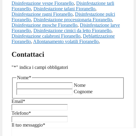
Disinfestazione vespe Fioranello
,
Disinfestazione tarli
Fioranello
,
Disinfestazione tafani Fioranello
,
Disinfestazione ragni Fioranello
,
Disinfestazione pulci
Fioranello
,
Disinfestazione processionaria Fioranello
,
Disinfestazione mosche Fioranello
,
Disinfestazione larve
Fioranello
,
Disinfestazione cimici da letto Fioranello
,
Disinfestazione calabroni Fioranello
,
Deblattizzazione
Fioranello
,
Allontanamento volatili Fioranello
,
Contattaci
"
*
" indica i campi obbligatori
Nome
*
Nome
Cognome
Email
*
Telefono
*
Il tuo messaggio
*