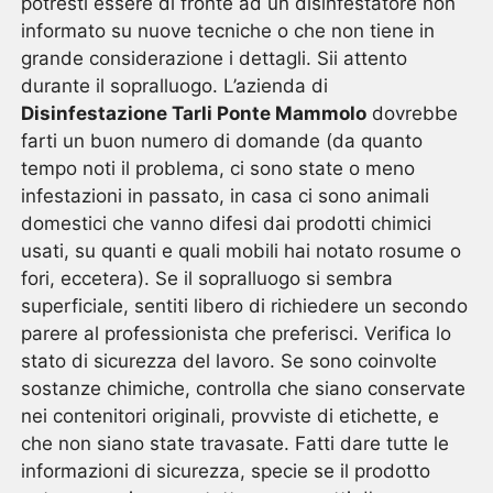
potresti essere di fronte ad un disinfestatore non
informato su nuove tecniche o che non tiene in
grande considerazione i dettagli. Sii attento
durante il sopralluogo. L’azienda di
Disinfestazione Tarli Ponte Mammolo
dovrebbe
farti un buon numero di domande (da quanto
tempo noti il problema, ci sono state o meno
infestazioni in passato, in casa ci sono animali
domestici che vanno difesi dai prodotti chimici
usati, su quanti e quali mobili hai notato rosume o
fori, eccetera). Se il sopralluogo si sembra
superficiale, sentiti libero di richiedere un secondo
parere al professionista che preferisci. Verifica lo
stato di sicurezza del lavoro. Se sono coinvolte
sostanze chimiche, controlla che siano conservate
nei contenitori originali, provviste di etichette, e
che non siano state travasate. Fatti dare tutte le
informazioni di sicurezza, specie se il prodotto