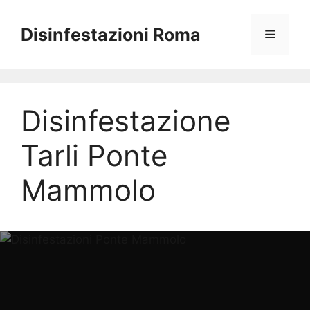
Vai
al
Disinfestazioni Roma
Menu
contenuto
Disinfestazione
Tarli Ponte
Mammolo