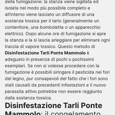
della fumigazione: la stanza viene sigillata ed
isolata nel modo più possibile completo e
all’interno viene lasciato un diffusore di una
sostanza tossica per il tarlo (generalmente un
contenitore, una bomboletta o un apparecchio
elettrico). Dopo alcune ore di fumigazione si apre
la stanza e la si lascia arieggiare per eliminare ogni
traccia di vapore tossico. Questo metodo di
Disinfestazione Tarli Ponte Mammolo
è
adeguato in presenza di pochi o pochissimi
esemplari. Se non si volesse procedere con la
fumigazione è possibili siringare il pesticida nei fori
del legno, pur consapevoli del fatto che i fori sono
stati causati da precedenti infestazioni e il nuovo
parassita attivo potrebbe non essere raggiunto
dalla sostanza tossica.
Disinfestazione Tarli Ponte
Mammolo
: il congelamento