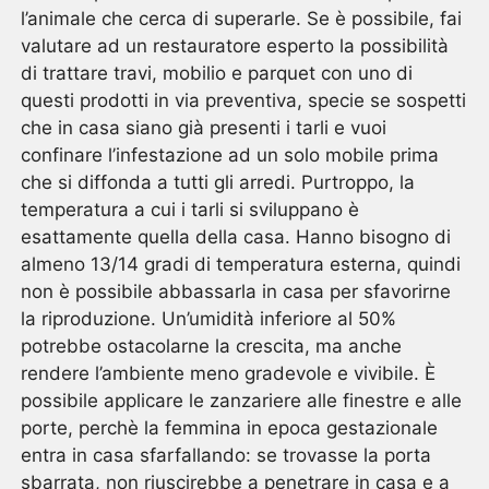
l’animale che cerca di superarle. Se è possibile, fai
valutare ad un restauratore esperto la possibilità
di trattare travi, mobilio e parquet con uno di
questi prodotti in via preventiva, specie se sospetti
che in casa siano già presenti i tarli e vuoi
confinare l’infestazione ad un solo mobile prima
che si diffonda a tutti gli arredi. Purtroppo, la
temperatura a cui i tarli si sviluppano è
esattamente quella della casa. Hanno bisogno di
almeno 13/14 gradi di temperatura esterna, quindi
non è possibile abbassarla in casa per sfavorirne
la riproduzione. Un’umidità inferiore al 50%
potrebbe ostacolarne la crescita, ma anche
rendere l’ambiente meno gradevole e vivibile. È
possibile applicare le zanzariere alle finestre e alle
porte, perchè la femmina in epoca gestazionale
entra in casa sfarfallando: se trovasse la porta
sbarrata, non riuscirebbe a penetrare in casa e a