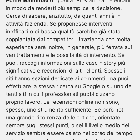
Ponte Mammolo
di qualità. Proviamo ad elencarli
in modo da renderti più semplice la decisione.
Cerca di sapere, anzitutto, da quanti anni è in
attività l’azienda. Se proponesse interventi
inefficaci o di bassa qualità sarebbe già stata
soppiantata dai competitor. Un’azienda con molta
esperienza sarà inoltre, in generale, più ferrata sui
vari trattamenti e le possibilità di intervento. Se
puoi, raccogli informazioni sulle case history più
significative e recensioni di altri clienti. Spesso i
siti hanno sezioni dedicate ai commenti, ma puoi
effettuare la stessa ricerca su Google o su uno dei
tanti siti in cui i professionisti pubblicizzano il
proprio lavoro. Le recensioni online non sono,
spesso, uno strumento sufficiente. Se però noti
una grande ricorrenza delle critiche, orientate
sempre sugli stessi punti, o sei il livello medio del
servizio sembra essere calato nel corso del tempo