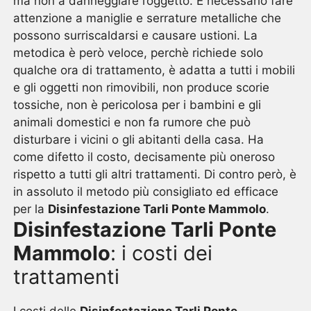
ma non a danneggiare l’oggetto. È necessario fare
attenzione a maniglie e serrature metalliche che
possono surriscaldarsi e causare ustioni. La
metodica è però veloce, perchè richiede solo
qualche ora di trattamento, è adatta a tutti i mobili
e gli oggetti non rimovibili, non produce scorie
tossiche, non è pericolosa per i bambini e gli
animali domestici e non fa rumore che può
disturbare i vicini o gli abitanti della casa. Ha
come difetto il costo, decisamente più oneroso
rispetto a tutti gli altri trattamenti. Di contro però, è
in assoluto il metodo più consigliato ed efficace
per la
Disinfestazione Tarli Ponte Mammolo
.
Disinfestazione Tarli Ponte
Mammolo
: i costi dei
trattamenti
I costi delle
Disinfestazione Tarli Ponte