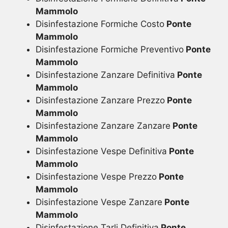
Mammolo
Disinfestazione Formiche Costo
Ponte
Mammolo
Disinfestazione Formiche Preventivo
Ponte
Mammolo
Disinfestazione Zanzare Definitiva
Ponte
Mammolo
Disinfestazione Zanzare Prezzo
Ponte
Mammolo
Disinfestazione Zanzare Zanzare
Ponte
Mammolo
Disinfestazione Vespe Definitiva
Ponte
Mammolo
Disinfestazione Vespe Prezzo
Ponte
Mammolo
Disinfestazione Vespe Zanzare
Ponte
Mammolo
Disinfestazione Tarli Definitiva
Ponte