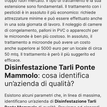
troppo fuori mercato. Il tipo di trattamento e la sua
estensione sono fondamentali. Il trattamento con i
pesticidi è in assoluto il più economico: richiede
attrezzature minime e può essere effettuato anche
in una sola giornata di lavoro. Il noleggio di camere
di congelamento, palloni in PVC o apparecchi per
le microonde è ben più costoso. In assoluto, il
trattamento a microonde può avere un costo
anche superiore ai 5000 euro per un locale di circa
50 mtq. Il trattamento è però il più suggerito ed
efficace.
Disinfestazione Tarli Ponte
Mammolo
: cosa identifica
un’azienda di qualità?
Esistono alcuni parametri che, in linea di massima,
identificano un’azienda di
Disinfestazione Tarli