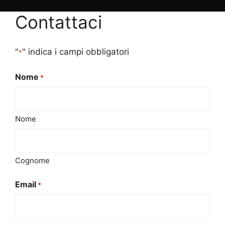
Contattaci
"
" indica i campi obbligatori
*
Nome
*
Nome
Cognome
Email
*