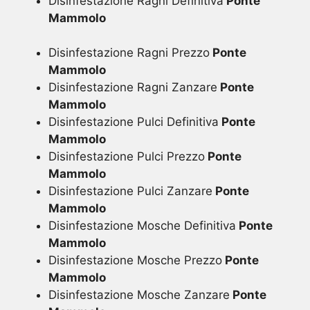
Disinfestazione Ragni Definitiva
Ponte
Mammolo
Disinfestazione Ragni Prezzo
Ponte
Mammolo
Disinfestazione Ragni Zanzare
Ponte
Mammolo
Disinfestazione Pulci Definitiva
Ponte
Mammolo
Disinfestazione Pulci Prezzo
Ponte
Mammolo
Disinfestazione Pulci Zanzare
Ponte
Mammolo
Disinfestazione Mosche Definitiva
Ponte
Mammolo
Disinfestazione Mosche Prezzo
Ponte
Mammolo
Disinfestazione Mosche Zanzare
Ponte