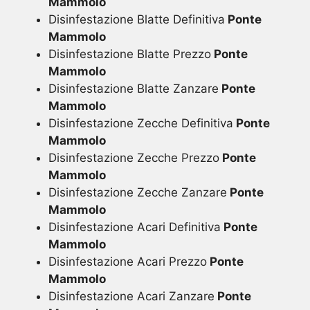
Mammolo
Disinfestazione Blatte Definitiva
Ponte
Mammolo
Disinfestazione Blatte Prezzo
Ponte
Mammolo
Disinfestazione Blatte Zanzare
Ponte
Mammolo
Disinfestazione Zecche Definitiva
Ponte
Mammolo
Disinfestazione Zecche Prezzo
Ponte
Mammolo
Disinfestazione Zecche Zanzare
Ponte
Mammolo
Disinfestazione Acari Definitiva
Ponte
Mammolo
Disinfestazione Acari Prezzo
Ponte
Mammolo
Disinfestazione Acari Zanzare
Ponte