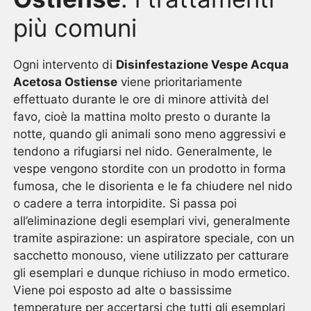
più comuni
Ogni intervento di
Disinfestazione Vespe Acqua
Acetosa Ostiense
viene prioritariamente
effettuato durante le ore di minore attività del
favo, cioè la mattina molto presto o durante la
notte, quando gli animali sono meno aggressivi e
tendono a rifugiarsi nel nido. Generalmente, le
vespe vengono stordite con un prodotto in forma
fumosa, che le disorienta e le fa chiudere nel nido
o cadere a terra intorpidite. Si passa poi
all’eliminazione degli esemplari vivi, generalmente
tramite aspirazione: un aspiratore speciale, con un
sacchetto monouso, viene utilizzato per catturare
gli esemplari e dunque richiuso in modo ermetico.
Viene poi esposto ad alte o bassissime
temperature per accertarsi che tutti gli esemplari