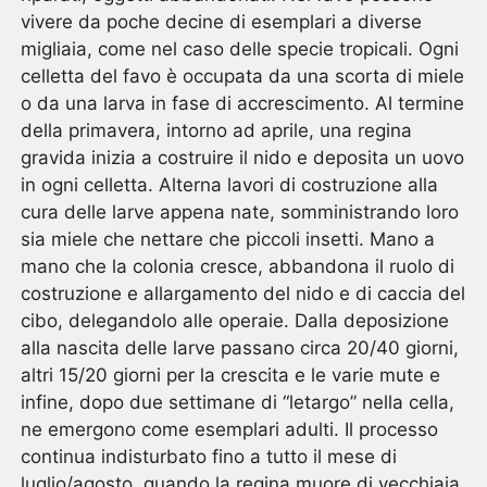
vivere da poche decine di esemplari a diverse
migliaia, come nel caso delle specie tropicali. Ogni
celletta del favo è occupata da una scorta di miele
o da una larva in fase di accrescimento. Al termine
della primavera, intorno ad aprile, una regina
gravida inizia a costruire il nido e deposita un uovo
in ogni celletta. Alterna lavori di costruzione alla
cura delle larve appena nate, somministrando loro
sia miele che nettare che piccoli insetti. Mano a
mano che la colonia cresce, abbandona il ruolo di
costruzione e allargamento del nido e di caccia del
cibo, delegandolo alle operaie. Dalla deposizione
alla nascita delle larve passano circa 20/40 giorni,
altri 15/20 giorni per la crescita e le varie mute e
infine, dopo due settimane di “letargo” nella cella,
ne emergono come esemplari adulti. Il processo
continua indisturbato fino a tutto il mese di
luglio/agosto, quando la regina muore di vecchiaia,