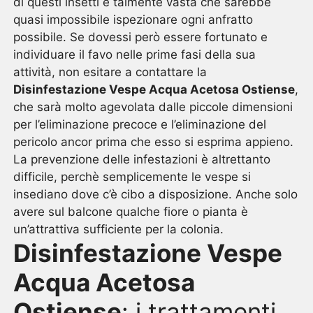
di questi insetti è talmente vasta che sarebbe
quasi impossibile ispezionare ogni anfratto
possibile. Se dovessi però essere fortunato e
individuare il favo nelle prime fasi della sua
attività, non esitare a contattare la
Disinfestazione Vespe Acqua Acetosa Ostiense
,
che sarà molto agevolata dalle piccole dimensioni
per l’eliminazione precoce e l’eliminazione del
pericolo ancor prima che esso si esprima appieno.
La prevenzione delle infestazioni è altrettanto
difficile, perchè semplicemente le vespe si
insediano dove c’è cibo a disposizione. Anche solo
avere sul balcone qualche fiore o pianta è
un’attrattiva sufficiente per la colonia.
Disinfestazione Vespe
Acqua Acetosa
Ostiense
: i trattamenti