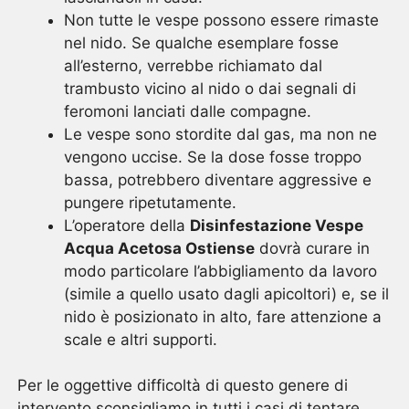
Non tutte le vespe possono essere rimaste
nel nido. Se qualche esemplare fosse
all’esterno, verrebbe richiamato dal
trambusto vicino al nido o dai segnali di
feromoni lanciati dalle compagne.
Le vespe sono stordite dal gas, ma non ne
vengono uccise. Se la dose fosse troppo
bassa, potrebbero diventare aggressive e
pungere ripetutamente.
L’operatore della
Disinfestazione Vespe
Acqua Acetosa Ostiense
dovrà curare in
modo particolare l’abbigliamento da lavoro
(simile a quello usato dagli apicoltori) e, se il
nido è posizionato in alto, fare attenzione a
scale e altri supporti.
Per le oggettive difficoltà di questo genere di
intervento sconsigliamo in tutti i casi di tentare