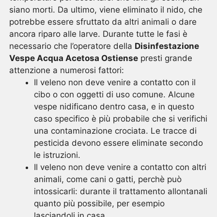
siano morti. Da ultimo, viene eliminato il nido, che
potrebbe essere sfruttato da altri animali o dare
ancora riparo alle larve. Durante tutte le fasi è
necessario che l’operatore della
Disinfestazione
Vespe Acqua Acetosa Ostiense
presti grande
attenzione a numerosi fattori:
Il veleno non deve venire a contatto con il
cibo o con oggetti di uso comune. Alcune
vespe nidificano dentro casa, e in questo
caso specifico è più probabile che si verifichi
una contaminazione crociata. Le tracce di
pesticida devono essere eliminate secondo
le istruzioni.
Il veleno non deve venire a contatto con altri
animali, come cani o gatti, perchè può
intossicarli: durante il trattamento allontanali
quanto più possibile, per esempio
lasciandoli in casa.