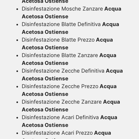
Acetosa Ostiense
Disinfestazione Mosche Zanzare
Acqua
Acetosa Ostiense
Disinfestazione Blatte Definitiva
Acqua
Acetosa Ostiense
Disinfestazione Blatte Prezzo
Acqua
Acetosa Ostiense
Disinfestazione Blatte Zanzare
Acqua
Acetosa Ostiense
Disinfestazione Zecche Definitiva
Acqua
Acetosa Ostiense
Disinfestazione Zecche Prezzo
Acqua
Acetosa Ostiense
Disinfestazione Zecche Zanzare
Acqua
Acetosa Ostiense
Disinfestazione Acari Definitiva
Acqua
Acetosa Ostiense
Disinfestazione Acari Prezzo
Acqua