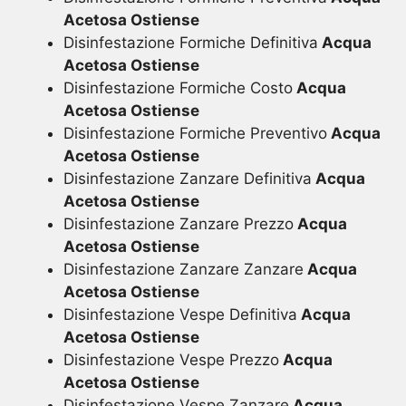
Acetosa Ostiense
Disinfestazione Formiche Definitiva
Acqua
Acetosa Ostiense
Disinfestazione Formiche Costo
Acqua
Acetosa Ostiense
Disinfestazione Formiche Preventivo
Acqua
Acetosa Ostiense
Disinfestazione Zanzare Definitiva
Acqua
Acetosa Ostiense
Disinfestazione Zanzare Prezzo
Acqua
Acetosa Ostiense
Disinfestazione Zanzare Zanzare
Acqua
Acetosa Ostiense
Disinfestazione Vespe Definitiva
Acqua
Acetosa Ostiense
Disinfestazione Vespe Prezzo
Acqua
Acetosa Ostiense
Disinfestazione Vespe Zanzare
Acqua