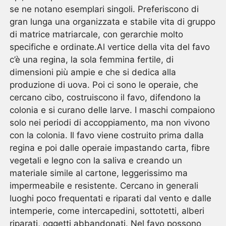
se ne notano esemplari singoli. Preferiscono di
gran lunga una organizzata e stabile vita di gruppo
di matrice matriarcale, con gerarchie molto
specifiche e ordinate.Al vertice della vita del favo
c’è una regina, la sola femmina fertile, di
dimensioni più ampie e che si dedica alla
produzione di uova. Poi ci sono le operaie, che
cercano cibo, costruiscono il favo, difendono la
colonia e si curano delle larve. I maschi compaiono
solo nei periodi di accoppiamento, ma non vivono
con la colonia. Il favo viene costruito prima dalla
regina e poi dalle operaie impastando carta, fibre
vegetali e legno con la saliva e creando un
materiale simile al cartone, leggerissimo ma
impermeabile e resistente. Cercano in generali
luoghi poco frequentati e riparati dal vento e dalle
intemperie, come intercapedini, sottotetti, alberi
riparati, oggetti abbandonati. Nel favo possono