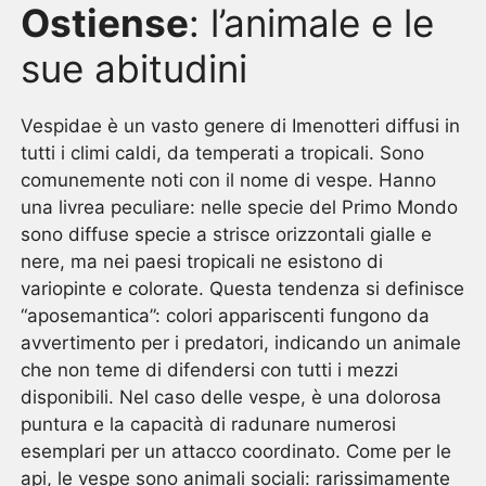
Ostiense
: l’animale e le
sue abitudini
Vespidae è un vasto genere di Imenotteri diffusi in
tutti i climi caldi, da temperati a tropicali. Sono
comunemente noti con il nome di vespe. Hanno
una livrea peculiare: nelle specie del Primo Mondo
sono diffuse specie a strisce orizzontali gialle e
nere, ma nei paesi tropicali ne esistono di
variopinte e colorate. Questa tendenza si definisce
“aposemantica”: colori appariscenti fungono da
avvertimento per i predatori, indicando un animale
che non teme di difendersi con tutti i mezzi
disponibili. Nel caso delle vespe, è una dolorosa
puntura e la capacità di radunare numerosi
esemplari per un attacco coordinato. Come per le
api, le vespe sono animali sociali: rarissimamente