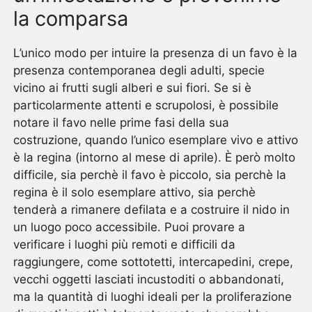
la comparsa
L’unico modo per intuire la presenza di un favo è la
presenza contemporanea degli adulti, specie
vicino ai frutti sugli alberi e sui fiori. Se si è
particolarmente attenti e scrupolosi, è possibile
notare il favo nelle prime fasi della sua
costruzione, quando l’unico esemplare vivo e attivo
è la regina (intorno al mese di aprile). È però molto
difficile, sia perchè il favo è piccolo, sia perchè la
regina è il solo esemplare attivo, sia perchè
tenderà a rimanere defilata e a costruire il nido in
un luogo poco accessibile. Puoi provare a
verificare i luoghi più remoti e difficili da
raggiungere, come sottotetti, intercapedini, crepe,
vecchi oggetti lasciati incustoditi o abbandonati,
ma la quantità di luoghi ideali per la proliferazione