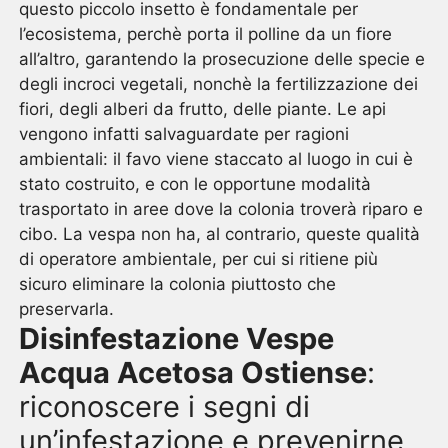
questo piccolo insetto è fondamentale per
l’ecosistema, perchè porta il polline da un fiore
all’altro, garantendo la prosecuzione delle specie e
degli incroci vegetali, nonchè la fertilizzazione dei
fiori, degli alberi da frutto, delle piante. Le api
vengono infatti salvaguardate per ragioni
ambientali: il favo viene staccato al luogo in cui è
stato costruito, e con le opportune modalità
trasportato in aree dove la colonia troverà riparo e
cibo. La vespa non ha, al contrario, queste qualità
di operatore ambientale, per cui si ritiene più
sicuro eliminare la colonia piuttosto che
preservarla.
Disinfestazione Vespe
Acqua Acetosa Ostiense
:
riconoscere i segni di
un’infestazione e prevenirne