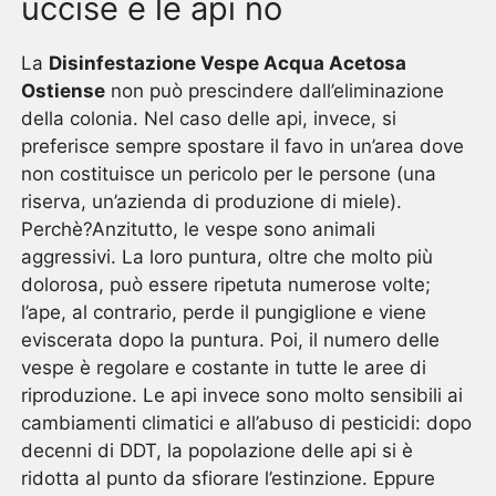
uccise e le api no
La
Disinfestazione Vespe Acqua Acetosa
Ostiense
non può prescindere dall’eliminazione
della colonia. Nel caso delle api, invece, si
preferisce sempre spostare il favo in un’area dove
non costituisce un pericolo per le persone (una
riserva, un’azienda di produzione di miele).
Perchè?Anzitutto, le vespe sono animali
aggressivi. La loro puntura, oltre che molto più
dolorosa, può essere ripetuta numerose volte;
l’ape, al contrario, perde il pungiglione e viene
eviscerata dopo la puntura. Poi, il numero delle
vespe è regolare e costante in tutte le aree di
riproduzione. Le api invece sono molto sensibili ai
cambiamenti climatici e all’abuso di pesticidi: dopo
decenni di DDT, la popolazione delle api si è
ridotta al punto da sfiorare l’estinzione. Eppure