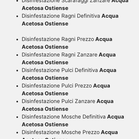
Disinfestazione Scarafaggi Zanzare
Acqua
Acetosa Ostiense
Disinfestazione Ragni Definitiva
Acqua
Acetosa Ostiense
Disinfestazione Ragni Prezzo
Acqua
Acetosa Ostiense
Disinfestazione Ragni Zanzare
Acqua
Acetosa Ostiense
Disinfestazione Pulci Definitiva
Acqua
Acetosa Ostiense
Disinfestazione Pulci Prezzo
Acqua
Acetosa Ostiense
Disinfestazione Pulci Zanzare
Acqua
Acetosa Ostiense
Disinfestazione Mosche Definitiva
Acqua
Acetosa Ostiense
Disinfestazione Mosche Prezzo
Acqua