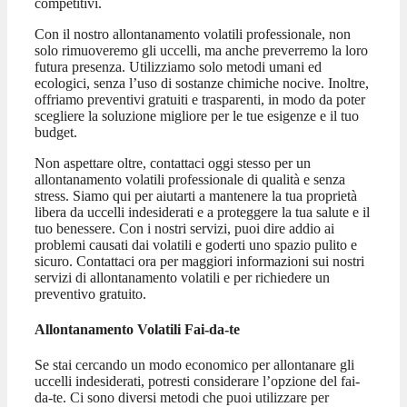
competitivi.
Con il nostro allontanamento volatili professionale, non
solo rimuoveremo gli uccelli, ma anche preverremo la loro
futura presenza. Utilizziamo solo metodi umani ed
ecologici, senza l’uso di sostanze chimiche nocive. Inoltre,
offriamo preventivi gratuiti e trasparenti, in modo da poter
scegliere la soluzione migliore per le tue esigenze e il tuo
budget.
Non aspettare oltre, contattaci oggi stesso per un
allontanamento volatili professionale di qualità e senza
stress. Siamo qui per aiutarti a mantenere la tua proprietà
libera da uccelli indesiderati e a proteggere la tua salute e il
tuo benessere. Con i nostri servizi, puoi dire addio ai
problemi causati dai volatili e goderti uno spazio pulito e
sicuro. Contattaci ora per maggiori informazioni sui nostri
servizi di allontanamento volatili e per richiedere un
preventivo gratuito.
Allontanamento Volatili Fai-da-te
Se stai cercando un modo economico per allontanare gli
uccelli indesiderati, potresti considerare l’opzione del fai-
da-te. Ci sono diversi metodi che puoi utilizzare per