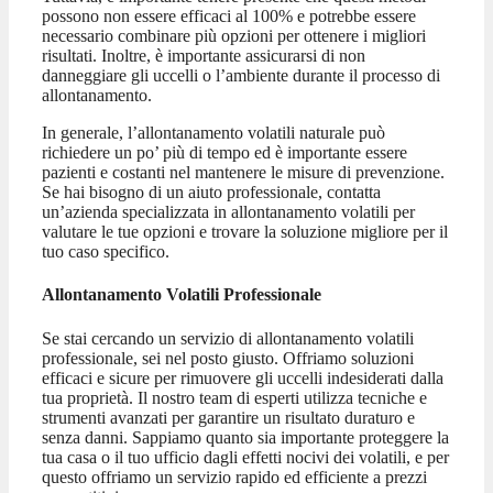
possono non essere efficaci al 100% e potrebbe essere
necessario combinare più opzioni per ottenere i migliori
risultati. Inoltre, è importante assicurarsi di non
danneggiare gli uccelli o l’ambiente durante il processo di
allontanamento.
In generale, l’allontanamento volatili naturale può
richiedere un po’ più di tempo ed è importante essere
pazienti e costanti nel mantenere le misure di prevenzione.
Se hai bisogno di un aiuto professionale, contatta
un’azienda specializzata in allontanamento volatili per
valutare le tue opzioni e trovare la soluzione migliore per il
tuo caso specifico.
Allontanamento Volatili Professionale
Se stai cercando un servizio di allontanamento volatili
professionale, sei nel posto giusto. Offriamo soluzioni
efficaci e sicure per rimuovere gli uccelli indesiderati dalla
tua proprietà. Il nostro team di esperti utilizza tecniche e
strumenti avanzati per garantire un risultato duraturo e
senza danni. Sappiamo quanto sia importante proteggere la
tua casa o il tuo ufficio dagli effetti nocivi dei volatili, e per
questo offriamo un servizio rapido ed efficiente a prezzi