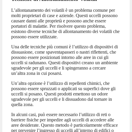
L’allontanamento dei volatili è un problema comune per
molti proprietari di case e aziende. Questi uccelli possono
causare danni alle proprietà e possono anche essere
portatori di malattie. Per risolvere questo problema,
esistono diverse tecniche di allontanamento dei volatili che
possono essere utilizzate.
Una delle tecniche più comuni è l’utilizzo di dispositivi di
dissuasione, come spaventapasseri o nastri riflettenti, che
possono essere posizionati intorno alle aree in cui gli
uccelli si radunano. Questi dispositivi creano un ambiente
sgradevole per gli uccelli e li spingeranno a cercare
un’altra zona in cui posarsi.
Un’altra opzione è l’utilizzo di repellenti chimici, che
possono essere spruzzati o applicati su superfici dove gli
uccelli si posano. Questi prodotti emettono un odore
sgradevole per gli uccelli e li dissuadono dal tornare in
quella zona.
In alcuni casi, può essere necessario l’utilizzo di reti o
barriere fisiche per impedire agli uccelli di accedere alle
aree desiderate. Questo metodo è particolarmente efficace
per prevenire l’ingresso di uccelli all’interno di edifici o