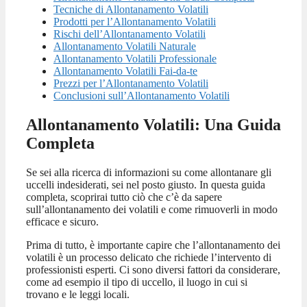
Tecniche di Allontanamento Volatili
Prodotti per l’Allontanamento Volatili
Rischi dell’Allontanamento Volatili
Allontanamento Volatili Naturale
Allontanamento Volatili Professionale
Allontanamento Volatili Fai-da-te
Prezzi per l’Allontanamento Volatili
Conclusioni sull’Allontanamento Volatili
Allontanamento Volatili: Una Guida
Completa
Se sei alla ricerca di informazioni su come allontanare gli
uccelli indesiderati, sei nel posto giusto. In questa guida
completa, scoprirai tutto ciò che c’è da sapere
sull’allontanamento dei volatili e come rimuoverli in modo
efficace e sicuro.
Prima di tutto, è importante capire che l’allontanamento dei
volatili è un processo delicato che richiede l’intervento di
professionisti esperti. Ci sono diversi fattori da considerare,
come ad esempio il tipo di uccello, il luogo in cui si
trovano e le leggi locali.