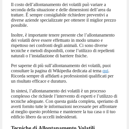
Il costo dell’allontanamento dei volatili può variare a
seconda della situazione e delle dimensioni dell’area da
trattare. È sempre consigliabile richiedere preventivi a
diverse aziende specializzate per ottenere il miglior prezzo
possibile.
Inoltre, è importante tenere presente che l’allontanamento
dei volatili deve essere effettuato in modo umano e
rispettoso nei confronti degli animali. Ci sono diverse
tecniche e metodi disponibili, come l’utilizzo di repellenti
naturali o l’installazione di barriere fisiche.
Per saperne di più sull’allontanamento dei volatili, puoi
consultare la pagina di Wikipedia dedicata al tema
qui
.
Ricorda sempre di affidarti a professionisti qualificati per
un risultato efficace e duraturo.
In sintesi, l’allontanamento dei volatili è un processo
complesso che richiede l’intervento di esperti e l’utilizzo di
tecniche adeguate. Con questa guida completa, speriamo di
averti fornito tutte le informazioni necessarie per affrontare
al meglio questo problema e mantenere la tua casa o il tuo
edificio libero da uccelli indesiderati.
Tecniche di Allontanamento Volatili