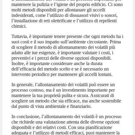
mantenere la pulizia e l’igiene del proprio edificio. Ci sono
molti metodi disponibili per allontanare gli uccelli
indesiderati, come l’utilizzo di dissuasori visivi o sonori,
l’installazione di reti olettrificate e l’utilizzo di repellenti
chimici.
Tuttavia, è importante tenere presente che ogni metodo ha i
suoi costi e il suo impatto sull’ambiente circostante. Prima
di scegliere il metodo di allontanamento dei volatili più
adatto alle tue esigenze, è importante valutare i costi, i
preventivi e i prezzi delle diverse opzioni disponibili.
Inoltre, è importante considerare anche la durata
dell’efficacia del metodo scelto e se è necessario un
intervento periodico per mantenere gli uccelli lontani.
In generale, l’allontanamento dei volatili può essere un
processo costoso, ma è un investimento importante per
mantenere la tua proprietà pulita e sicura. Assicurati di
scegliere un metodo che sia efficace, ma anche sostenibile
dal punto di vista ambientale e finanziario.
In conclusione, l’allontanamento dei volatili è un processo
che richiede una valutazione attenta delle diverse opzioni
disponibili e dei relativi costi. Con una pianificazione
adeguata e l’utilizzo di metodi efficaci, puoi mantenere la