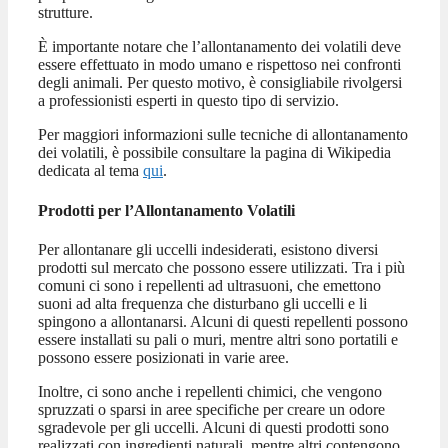
strutture.
È importante notare che l’allontanamento dei volatili deve
essere effettuato in modo umano e rispettoso nei confronti
degli animali. Per questo motivo, è consigliabile rivolgersi
a professionisti esperti in questo tipo di servizio.
Per maggiori informazioni sulle tecniche di allontanamento
dei volatili, è possibile consultare la pagina di Wikipedia
dedicata al tema
qui
.
Prodotti per l’Allontanamento Volatili
Per allontanare gli uccelli indesiderati, esistono diversi
prodotti sul mercato che possono essere utilizzati. Tra i più
comuni ci sono i repellenti ad ultrasuoni, che emettono
suoni ad alta frequenza che disturbano gli uccelli e li
spingono a allontanarsi. Alcuni di questi repellenti possono
essere installati su pali o muri, mentre altri sono portatili e
possono essere posizionati in varie aree.
Inoltre, ci sono anche i repellenti chimici, che vengono
spruzzati o sparsi in aree specifiche per creare un odore
sgradevole per gli uccelli. Alcuni di questi prodotti sono
realizzati con ingredienti naturali, mentre altri contengono