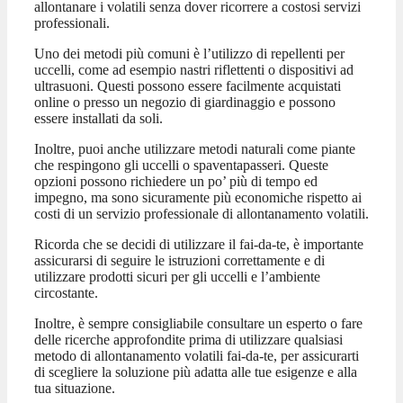
allontanare i volatili senza dover ricorrere a costosi servizi
professionali.
Uno dei metodi più comuni è l’utilizzo di repellenti per
uccelli, come ad esempio nastri riflettenti o dispositivi ad
ultrasuoni. Questi possono essere facilmente acquistati
online o presso un negozio di giardinaggio e possono
essere installati da soli.
Inoltre, puoi anche utilizzare metodi naturali come piante
che respingono gli uccelli o spaventapasseri. Queste
opzioni possono richiedere un po’ più di tempo ed
impegno, ma sono sicuramente più economiche rispetto ai
costi di un servizio professionale di allontanamento volatili.
Ricorda che se decidi di utilizzare il fai-da-te, è importante
assicurarsi di seguire le istruzioni correttamente e di
utilizzare prodotti sicuri per gli uccelli e l’ambiente
circostante.
Inoltre, è sempre consigliabile consultare un esperto o fare
delle ricerche approfondite prima di utilizzare qualsiasi
metodo di allontanamento volatili fai-da-te, per assicurarti
di scegliere la soluzione più adatta alle tue esigenze e alla
tua situazione.