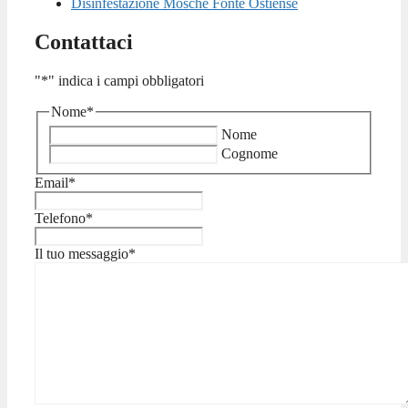
Disinfestazione Mosche Fonte Ostiense
Contattaci
"
*
" indica i campi obbligatori
Nome
*
Nome
Cognome
Email
*
Telefono
*
Il tuo messaggio
*