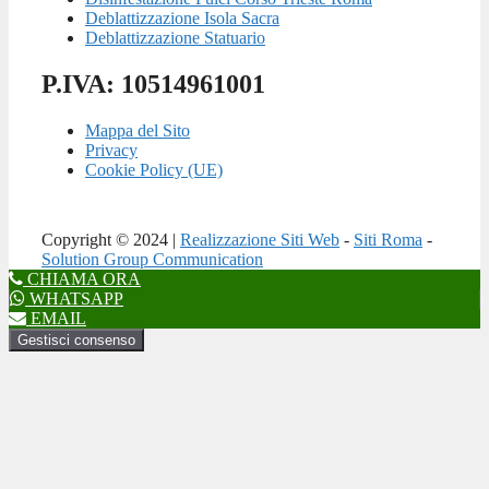
Deblattizzazione Isola Sacra
Deblattizzazione Statuario
P.IVA: 10514961001
Mappa del Sito
Privacy
Cookie Policy (UE)
Copyright © 2024 |
Realizzazione Siti Web
-
Siti Roma
-
Solution Group Communication
CHIAMA ORA
WHATSAPP
EMAIL
Gestisci consenso