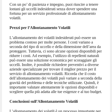
Con un po’ di pazienza e impegno, puoi riuscire a tenere
lontani gli uccelli indesiderati senza dover spendere una
fortuna per un servizio professionale di allontanamento
volatili.
Prezzi per l’Allontanamento Volatili
L’allontanamento dei volatili indesiderati può essere un
problema costoso per molte persone. I costi variano a
seconda del tipo di uccello e della dimensione dell’area da
proteggere. Tuttavia, ci sono alcune opzioni disponibili per
ridurre i costi. Ad esempio, l’utilizzo di repellenti naturali
può essere una soluzione economica per scoraggiare gli
uccelli. Inoltre, è possibile richiedere preventivi a diverse
aziende specializzate per trovare il miglior prezzo per il
servizio di allontanamento volatili. Ricorda che il costo
dell’allontanamento dei volatili può variare a seconda della
gravità del problema e delle tecniche utilizzate. Quindi, è
importante valutare attentamente le opzioni disponibili e
scegliere quella più adatta alle tue esigenze e al tuo budget.
Conclusioni sull’Allontanamento Volatili
L’allontanamento dei volatili è un processo importante per