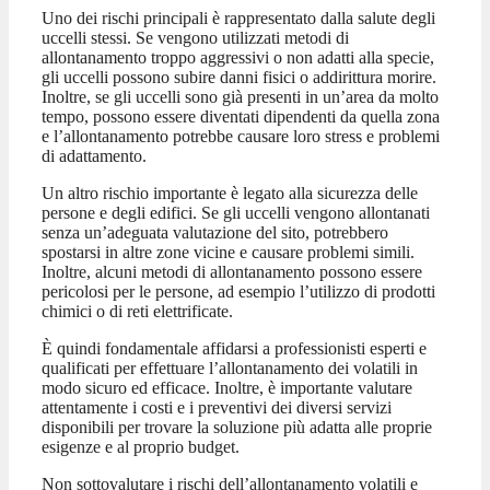
Uno dei rischi principali è rappresentato dalla salute degli
uccelli stessi. Se vengono utilizzati metodi di
allontanamento troppo aggressivi o non adatti alla specie,
gli uccelli possono subire danni fisici o addirittura morire.
Inoltre, se gli uccelli sono già presenti in un’area da molto
tempo, possono essere diventati dipendenti da quella zona
e l’allontanamento potrebbe causare loro stress e problemi
di adattamento.
Un altro rischio importante è legato alla sicurezza delle
persone e degli edifici. Se gli uccelli vengono allontanati
senza un’adeguata valutazione del sito, potrebbero
spostarsi in altre zone vicine e causare problemi simili.
Inoltre, alcuni metodi di allontanamento possono essere
pericolosi per le persone, ad esempio l’utilizzo di prodotti
chimici o di reti elettrificate.
È quindi fondamentale affidarsi a professionisti esperti e
qualificati per effettuare l’allontanamento dei volatili in
modo sicuro ed efficace. Inoltre, è importante valutare
attentamente i costi e i preventivi dei diversi servizi
disponibili per trovare la soluzione più adatta alle proprie
esigenze e al proprio budget.
Non sottovalutare i rischi dell’allontanamento volatili e