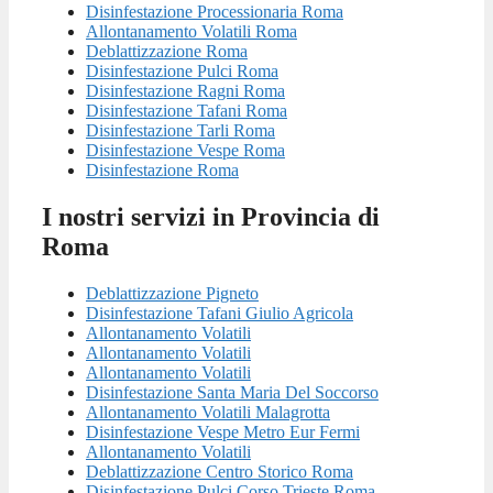
Disinfestazione Processionaria Roma
Allontanamento Volatili Roma
Deblattizzazione Roma
Disinfestazione Pulci Roma
Disinfestazione Ragni Roma
Disinfestazione Tafani Roma
Disinfestazione Tarli Roma
Disinfestazione Vespe Roma
Disinfestazione Roma
I nostri servizi in Provincia di
Roma
Deblattizzazione Pigneto
Disinfestazione Tafani Giulio Agricola
Allontanamento Volatili
Allontanamento Volatili
Allontanamento Volatili
Disinfestazione Santa Maria Del Soccorso
Allontanamento Volatili Malagrotta
Disinfestazione Vespe Metro Eur Fermi
Allontanamento Volatili
Deblattizzazione Centro Storico Roma
Disinfestazione Pulci Corso Trieste Roma