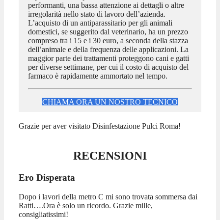
performanti, una bassa attenzione ai dettagli o altre
irregolarità nello stato di lavoro dell’azienda.
L’acquisto di un antiparassitario per gli animali
domestici, se suggerito dal veterinario, ha un prezzo
compreso tra i 15 e i 30 euro, a seconda della stazza
dell’animale e della frequenza delle applicazioni. La
maggior parte dei trattamenti proteggono cani e gatti
per diverse settimane, per cui il costo di acquisto del
farmaco è rapidamente ammortato nel tempo.
CHIAMA ORA UN NOSTRO TECNICO
Grazie per aver visitato Disinfestazione Pulci Roma!
RECENSIONI
Ero Disperata
Dopo i lavori della metro C mi sono trovata sommersa dai
Ratti….Ora è solo un ricordo. Grazie mille,
consigliatissimi!