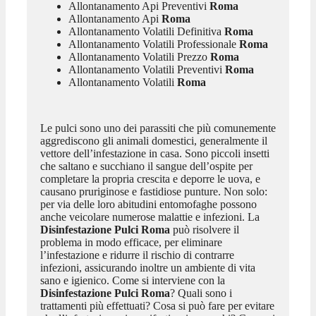
Allontanamento Api Preventivi
Roma
Allontanamento Api
Roma
Allontanamento Volatili Definitiva
Roma
Allontanamento Volatili Professionale
Roma
Allontanamento Volatili Prezzo
Roma
Allontanamento Volatili Preventivi
Roma
Allontanamento Volatili
Roma
Le pulci sono uno dei parassiti che più comunemente
aggrediscono gli animali domestici, generalmente il
vettore dell’infestazione in casa. Sono piccoli insetti
che saltano e succhiano il sangue dell’ospite per
completare la propria crescita e deporre le uova, e
causano pruriginose e fastidiose punture. Non solo:
per via delle loro abitudini entomofaghe possono
anche veicolare numerose malattie e infezioni. La
Disinfestazione Pulci Roma
può risolvere il
problema in modo efficace, per eliminare
l’infestazione e ridurre il rischio di contrarre
infezioni, assicurando inoltre un ambiente di vita
sano e igienico. Come si interviene con la
Disinfestazione Pulci Roma
? Quali sono i
trattamenti più effettuati? Cosa si può fare per evitare