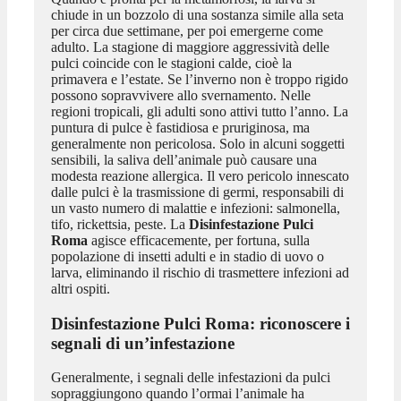
chiude in un bozzolo di una sostanza simile alla seta
per circa due settimane, per poi emergerne come
adulto. La stagione di maggiore aggressività delle
pulci coincide con le stagioni calde, cioè la
primavera e l’estate. Se l’inverno non è troppo rigido
possono sopravvivere allo svernamento. Nelle
regioni tropicali, gli adulti sono attivi tutto l’anno. La
puntura di pulce è fastidiosa e pruriginosa, ma
generalmente non pericolosa. Solo in alcuni soggetti
sensibili, la saliva dell’animale può causare una
modesta reazione allergica. Il vero pericolo innescato
dalle pulci è la trasmissione di germi, responsabili di
un vasto numero di malattie e infezioni: salmonella,
tifo, rickettsia, peste. La
Disinfestazione Pulci
Roma
agisce efficacemente, per fortuna, sulla
popolazione di insetti adulti e in stadio di uovo o
larva, eliminando il rischio di trasmettere infezioni ad
altri ospiti.
Disinfestazione Pulci Roma
: riconoscere i
segnali di un’infestazione
Generalmente, i segnali delle infestazioni da pulci
sopraggiungono quando l’ormai l’animale ha