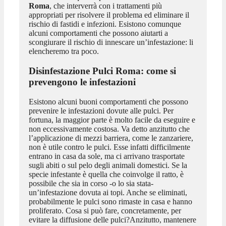
Roma
, che interverrà con i trattamenti più
appropriati per risolvere il problema ed eliminare il
rischio di fastidi e infezioni. Esistono comunque
alcuni comportamenti che possono aiutarti a
scongiurare il rischio di innescare un’infestazione: li
elencheremo tra poco.
Disinfestazione Pulci Roma
: come si
prevengono le infestazioni
Esistono alcuni buoni comportamenti che possono
prevenire le infestazioni dovute alle pulci. Per
fortuna, la maggior parte è molto facile da eseguire e
non eccessivamente costosa. Va detto anzitutto che
l’applicazione di mezzi barriera, come le zanzariere,
non è utile contro le pulci. Esse infatti difficilmente
entrano in casa da sole, ma ci arrivano trasportate
sugli abiti o sul pelo degli animali domestici. Se la
specie infestante è quella che coinvolge il ratto, è
possibile che sia in corso -o lo sia stata-
un’infestazione dovuta ai topi. Anche se eliminati,
probabilmente le pulci sono rimaste in casa e hanno
proliferato. Cosa si può fare, concretamente, per
evitare la diffusione delle pulci?Anzitutto, mantenere