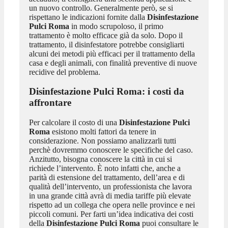
un nuovo controllo. Generalmente però, se si
rispettano le indicazioni fornite dalla
Disinfestazione
Pulci Roma
in modo scrupoloso, il primo
trattamento è molto efficace già da solo. Dopo il
trattamento, il disinfestatore potrebbe consigliarti
alcuni dei metodi più efficaci per il trattamento della
casa e degli animali, con finalità preventive di nuove
recidive del problema.
Disinfestazione Pulci Roma
: i costi da
affrontare
Per calcolare il costo di una
Disinfestazione Pulci
Roma
esistono molti fattori da tenere in
considerazione. Non possiamo analizzarli tutti
perchè dovremmo conoscere le specifiche del caso.
Anzitutto, bisogna conoscere la città in cui si
richiede l’intervento. È noto infatti che, anche a
parità di estensione del trattamento, dell’area e di
qualità dell’intervento, un professionista che lavora
in una grande città avrà di media tariffe più elevate
rispetto ad un collega che opera nelle province e nei
piccoli comuni. Per farti un’idea indicativa dei costi
della
Disinfestazione Pulci Roma
puoi consultare le