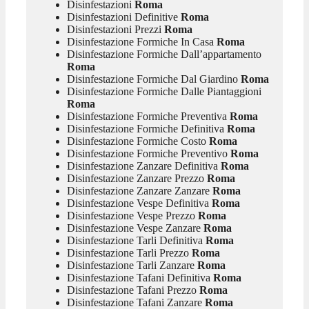
Disinfestazioni
Roma
Disinfestazioni Definitive
Roma
Disinfestazioni Prezzi
Roma
Disinfestazione Formiche In Casa
Roma
Disinfestazione Formiche Dall’appartamento
Roma
Disinfestazione Formiche Dal Giardino
Roma
Disinfestazione Formiche Dalle Piantaggioni
Roma
Disinfestazione Formiche Preventiva
Roma
Disinfestazione Formiche Definitiva
Roma
Disinfestazione Formiche Costo
Roma
Disinfestazione Formiche Preventivo
Roma
Disinfestazione Zanzare Definitiva
Roma
Disinfestazione Zanzare Prezzo
Roma
Disinfestazione Zanzare Zanzare
Roma
Disinfestazione Vespe Definitiva
Roma
Disinfestazione Vespe Prezzo
Roma
Disinfestazione Vespe Zanzare
Roma
Disinfestazione Tarli Definitiva
Roma
Disinfestazione Tarli Prezzo
Roma
Disinfestazione Tarli Zanzare
Roma
Disinfestazione Tafani Definitiva
Roma
Disinfestazione Tafani Prezzo
Roma
Disinfestazione Tafani Zanzare
Roma