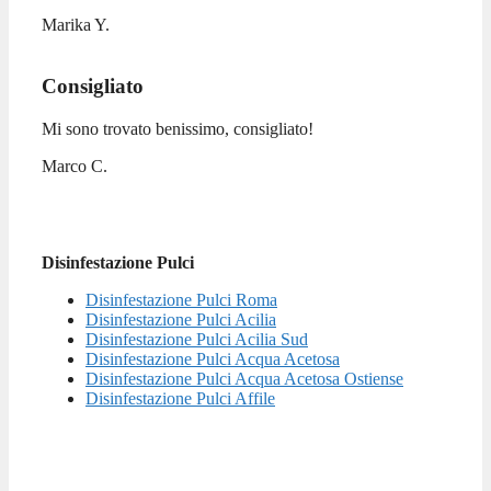
Marika Y.
Consigliato
Mi sono trovato benissimo, consigliato!
Marco C.
Disinfestazione Pulci
Disinfestazione Pulci Roma
Disinfestazione Pulci Acilia
Disinfestazione Pulci Acilia Sud
Disinfestazione Pulci Acqua Acetosa
Disinfestazione Pulci Acqua Acetosa Ostiense
Disinfestazione Pulci Affile