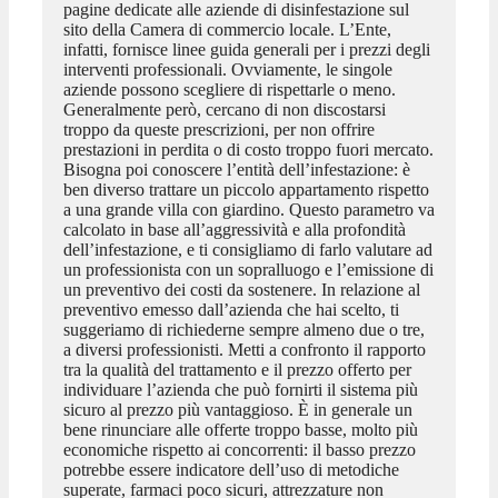
pagine dedicate alle aziende di disinfestazione sul
sito della Camera di commercio locale. L’Ente,
infatti, fornisce linee guida generali per i prezzi degli
interventi professionali. Ovviamente, le singole
aziende possono scegliere di rispettarle o meno.
Generalmente però, cercano di non discostarsi
troppo da queste prescrizioni, per non offrire
prestazioni in perdita o di costo troppo fuori mercato.
Bisogna poi conoscere l’entità dell’infestazione: è
ben diverso trattare un piccolo appartamento rispetto
a una grande villa con giardino. Questo parametro va
calcolato in base all’aggressività e alla profondità
dell’infestazione, e ti consigliamo di farlo valutare ad
un professionista con un sopralluogo e l’emissione di
un preventivo dei costi da sostenere. In relazione al
preventivo emesso dall’azienda che hai scelto, ti
suggeriamo di richiederne sempre almeno due o tre,
a diversi professionisti. Metti a confronto il rapporto
tra la qualità del trattamento e il prezzo offerto per
individuare l’azienda che può fornirti il sistema più
sicuro al prezzo più vantaggioso. È in generale un
bene rinunciare alle offerte troppo basse, molto più
economiche rispetto ai concorrenti: il basso prezzo
potrebbe essere indicatore dell’uso di metodiche
superate, farmaci poco sicuri, attrezzature non