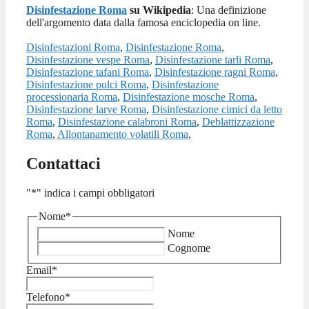
Disinfestazione Roma
su Wikipedia
: Una definizione
dell'argomento data dalla famosa enciclopedia on line.
Disinfestazioni Roma
,
Disinfestazione Roma
,
Disinfestazione vespe Roma
,
Disinfestazione tarli Roma
,
Disinfestazione tafani Roma
,
Disinfestazione ragni Roma
,
Disinfestazione pulci Roma
,
Disinfestazione
processionaria Roma
,
Disinfestazione mosche Roma
,
Disinfestazione larve Roma
,
Disinfestazione cimici da letto
Roma
,
Disinfestazione calabroni Roma
,
Deblattizzazione
Roma
,
Allontanamento volatili Roma
,
Contattaci
"
*
" indica i campi obbligatori
Nome
*
Nome
Cognome
Email
*
Telefono
*