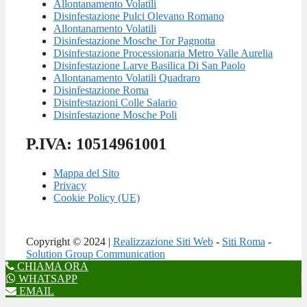
Allontanamento Volatili
Disinfestazione Pulci Olevano Romano
Allontanamento Volatili
Disinfestazione Mosche Tor Pagnotta
Disinfestazione Processionaria Metro Valle Aurelia
Disinfestazione Larve Basilica Di San Paolo
Allontanamento Volatili Quadraro
Disinfestazione Roma
Disinfestazioni Colle Salario
Disinfestazione Mosche Poli
P.IVA: 10514961001
Mappa del Sito
Privacy
Cookie Policy (UE)
Copyright © 2024 |
Realizzazione Siti Web
-
Siti Roma
-
Solution Group Communication
CHIAMA ORA
WHATSAPP
EMAIL