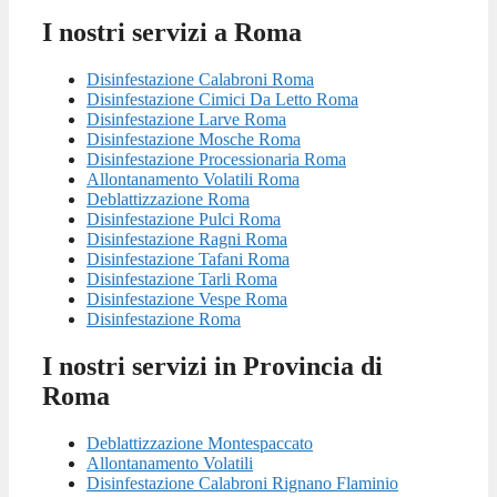
I nostri servizi a Roma
Disinfestazione Calabroni Roma
Disinfestazione Cimici Da Letto Roma
Disinfestazione Larve Roma
Disinfestazione Mosche Roma
Disinfestazione Processionaria Roma
Allontanamento Volatili Roma
Deblattizzazione Roma
Disinfestazione Pulci Roma
Disinfestazione Ragni Roma
Disinfestazione Tafani Roma
Disinfestazione Tarli Roma
Disinfestazione Vespe Roma
Disinfestazione Roma
I nostri servizi in Provincia di
Roma
Deblattizzazione Montespaccato
Allontanamento Volatili
Disinfestazione Calabroni Rignano Flaminio