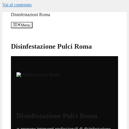
Vai al contenuto
Disinfestazioni Roma
Menu
Disinfestazione Pulci Roma
Disinfestazione Pulci Roma
⭐ propone interventi professionali di disinfestazione