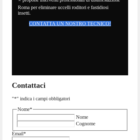
Roma per eliminare uccelli roditori e fastidiosi
insetti.
CONTATTA UN NOSTRO TECNICO!
Contattaci
"
*
" indica i campi obbligatori
Nome
*
Nome
Cognome
Email
*