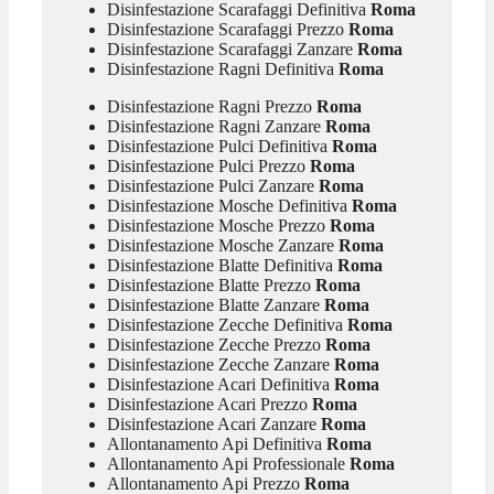
Disinfestazione Scarafaggi Definitiva
Roma
Disinfestazione Scarafaggi Prezzo
Roma
Disinfestazione Scarafaggi Zanzare
Roma
Disinfestazione Ragni Definitiva
Roma
Disinfestazione Ragni Prezzo
Roma
Disinfestazione Ragni Zanzare
Roma
Disinfestazione Pulci Definitiva
Roma
Disinfestazione Pulci Prezzo
Roma
Disinfestazione Pulci Zanzare
Roma
Disinfestazione Mosche Definitiva
Roma
Disinfestazione Mosche Prezzo
Roma
Disinfestazione Mosche Zanzare
Roma
Disinfestazione Blatte Definitiva
Roma
Disinfestazione Blatte Prezzo
Roma
Disinfestazione Blatte Zanzare
Roma
Disinfestazione Zecche Definitiva
Roma
Disinfestazione Zecche Prezzo
Roma
Disinfestazione Zecche Zanzare
Roma
Disinfestazione Acari Definitiva
Roma
Disinfestazione Acari Prezzo
Roma
Disinfestazione Acari Zanzare
Roma
Allontanamento Api Definitiva
Roma
Allontanamento Api Professionale
Roma
Allontanamento Api Prezzo
Roma