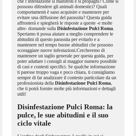
che l’infestazione si manifesti e si propaghi? Come si
possono difendere gli animali domestici? Quali
comportamenti è sano acquisire e mantenere per
evitare una diffusione del parassita? Questa guida
affronterà e spiegherà le risposte a queste -e molte
altre- domande sulla
Disinfestazione Pulci Roma
.
Speriamo ti possa aiutare a meglio comprendere le
abitudini di questo parassita per evitarlo e a
mantenere nel tempo buone abitudini che possono
scoraggiare nuove infestazioni.Cercheremo di
mantenere un taglio generale per questa guida, per
poter adattare i consigli al maggior numero possibile
di casi e contesti specifici. Se qualche informazione
ti paresse troppo vaga e poco chiara, ti consigliamo
sempre di far analizzare il contesto particolare da un
professionista della
Disinfestazione Pulci Roma
,
che ti potrà fornire molte più informazioni e dettagli
utili!
Disinfestazione Pulci Roma
: la
pulce, le sue abitudini e il suo
ciclo vitale