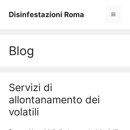
Vai
al
Disinfestazioni Roma
Menu
contenuto
Blog
Servizi di
allontanamento dei
volatili