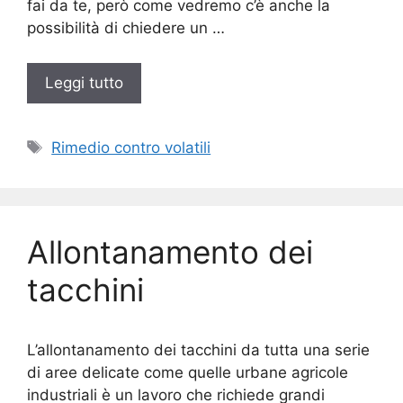
fai da te, però come vedremo c’è anche la
possibilità di chiedere un …
Leggi tutto
Tag
Rimedio contro volatili
Allontanamento dei
tacchini
L’allontanamento dei tacchini da tutta una serie
di aree delicate come quelle urbane agricole
industriali è un lavoro che richiede grandi