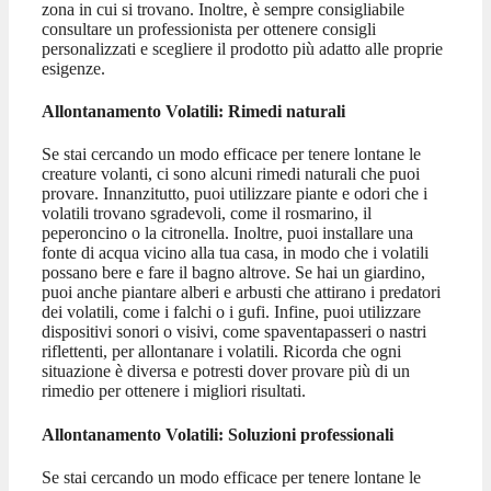
zona in cui si trovano. Inoltre, è sempre consigliabile
consultare un professionista per ottenere consigli
personalizzati e scegliere il prodotto più adatto alle proprie
esigenze.
Allontanamento Volatili: Rimedi naturali
Se stai cercando un modo efficace per tenere lontane le
creature volanti, ci sono alcuni rimedi naturali che puoi
provare. Innanzitutto, puoi utilizzare piante e odori che i
volatili trovano sgradevoli, come il rosmarino, il
peperoncino o la citronella. Inoltre, puoi installare una
fonte di acqua vicino alla tua casa, in modo che i volatili
possano bere e fare il bagno altrove. Se hai un giardino,
puoi anche piantare alberi e arbusti che attirano i predatori
dei volatili, come i falchi o i gufi. Infine, puoi utilizzare
dispositivi sonori o visivi, come spaventapasseri o nastri
riflettenti, per allontanare i volatili. Ricorda che ogni
situazione è diversa e potresti dover provare più di un
rimedio per ottenere i migliori risultati.
Allontanamento Volatili: Soluzioni professionali
Se stai cercando un modo efficace per tenere lontane le