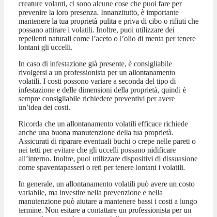
creature volanti, ci sono alcune cose che puoi fare per
prevenire la loro presenza. Innanzitutto, è importante
mantenere la tua proprietà pulita e priva di cibo o rifiuti che
possano attirare i volatili. Inoltre, puoi utilizzare dei
repellenti naturali come l’aceto o l’olio di menta per tenere
lontani gli uccelli.
In caso di infestazione già presente, è consigliabile
rivolgersi a un professionista per un allontanamento
volatili. I costi possono variare a seconda del tipo di
infestazione e delle dimensioni della proprietà, quindi è
sempre consigliabile richiedere preventivi per avere
un’idea dei costi.
Ricorda che un allontanamento volatili efficace richiede
anche una buona manutenzione della tua proprietà.
Assicurati di riparare eventuali buchi o crepe nelle pareti o
nei tetti per evitare che gli uccelli possano nidificare
all’interno. Inoltre, puoi utilizzare dispositivi di dissuasione
come spaventapasseri o reti per tenere lontani i volatili.
In generale, un allontanamento volatili può avere un costo
variabile, ma investire nella prevenzione e nella
manutenzione può aiutare a mantenere bassi i costi a lungo
termine. Non esitare a contattare un professionista per un