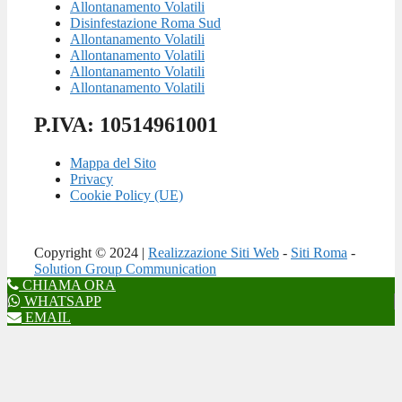
Allontanamento Volatili
Disinfestazione Roma Sud
Allontanamento Volatili
Allontanamento Volatili
Allontanamento Volatili
Allontanamento Volatili
P.IVA: 10514961001
Mappa del Sito
Privacy
Cookie Policy (UE)
Copyright © 2024 |
Realizzazione Siti Web
-
Siti Roma
-
Solution Group Communication
CHIAMA ORA
WHATSAPP
EMAIL