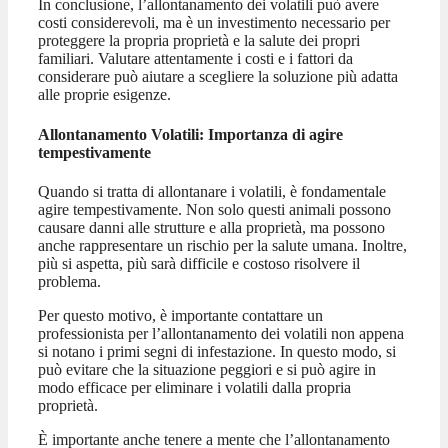
In conclusione, l’allontanamento dei volatili può avere
costi considerevoli, ma è un investimento necessario per
proteggere la propria proprietà e la salute dei propri
familiari. Valutare attentamente i costi e i fattori da
considerare può aiutare a scegliere la soluzione più adatta
alle proprie esigenze.
Allontanamento Volatili: Importanza di agire
tempestivamente
Quando si tratta di allontanare i volatili, è fondamentale
agire tempestivamente. Non solo questi animali possono
causare danni alle strutture e alla proprietà, ma possono
anche rappresentare un rischio per la salute umana. Inoltre,
più si aspetta, più sarà difficile e costoso risolvere il
problema.
Per questo motivo, è importante contattare un
professionista per l’allontanamento dei volatili non appena
si notano i primi segni di infestazione. In questo modo, si
può evitare che la situazione peggiori e si può agire in
modo efficace per eliminare i volatili dalla propria
proprietà.
È importante anche tenere a mente che l’allontanamento