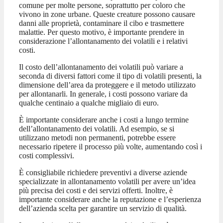
comune per molte persone, soprattutto per coloro che
vivono in zone urbane. Queste creature possono causare
danni alle proprietà, contaminare il cibo e trasmettere
malattie. Per questo motivo, è importante prendere in
considerazione l’allontanamento dei volatili e i relativi
costi.
Il costo dell’allontanamento dei volatili può variare a
seconda di diversi fattori come il tipo di volatili presenti, la
dimensione dell’area da proteggere e il metodo utilizzato
per allontanarli. In generale, i costi possono variare da
qualche centinaio a qualche migliaio di euro.
È importante considerare anche i costi a lungo termine
dell’allontanamento dei volatili. Ad esempio, se si
utilizzano metodi non permanenti, potrebbe essere
necessario ripetere il processo più volte, aumentando così i
costi complessivi.
È consigliabile richiedere preventivi a diverse aziende
specializzate in allontanamento volatili per avere un’idea
più precisa dei costi e dei servizi offerti. Inoltre, è
importante considerare anche la reputazione e l’esperienza
dell’azienda scelta per garantire un servizio di qualità.