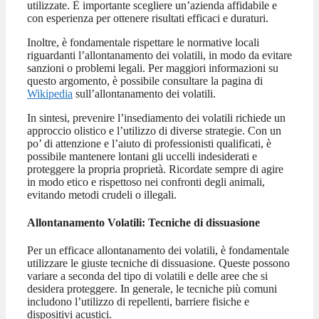
utilizzate. È importante scegliere un’azienda affidabile e
con esperienza per ottenere risultati efficaci e duraturi.
Inoltre, è fondamentale rispettare le normative locali
riguardanti l’allontanamento dei volatili, in modo da evitare
sanzioni o problemi legali. Per maggiori informazioni su
questo argomento, è possibile consultare la pagina di
Wikipedia
sull’allontanamento dei volatili.
In sintesi, prevenire l’insediamento dei volatili richiede un
approccio olistico e l’utilizzo di diverse strategie. Con un
po’ di attenzione e l’aiuto di professionisti qualificati, è
possibile mantenere lontani gli uccelli indesiderati e
proteggere la propria proprietà. Ricordate sempre di agire
in modo etico e rispettoso nei confronti degli animali,
evitando metodi crudeli o illegali.
Allontanamento Volatili: Tecniche di dissuasione
Per un efficace allontanamento dei volatili, è fondamentale
utilizzare le giuste tecniche di dissuasione. Queste possono
variare a seconda del tipo di volatili e delle aree che si
desidera proteggere. In generale, le tecniche più comuni
includono l’utilizzo di repellenti, barriere fisiche e
dispositivi acustici.