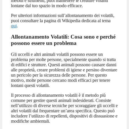
metodi e strumenti, puoi mantenere le creature volanti
lontane dal tuo spazio in modo efficace.
Per ulteriori informazioni sull’allontanamento dei volatili,
puoi consultare la pagina di Wikipedia dedicata al tema
qui
.
Allontanamento Volatili: Cosa sono e perché
possono essere un problema
Gli uccelli e altri animali volatili possono essere un
problema per molte persone, specialmente quando si tratta
di edifici e strutture. Questi animali possono causare danni
alle proprietà, creare problemi di igiene e persino diventare
un pericolo per la sicurezza delle persone. Per questo
motivo, molte persone cercano modi efficaci per tenere
lontani questi volatili.
Il processo di allontanamento volatili è il metodo più
comune per gestire questi animali indesiderati. Consiste
nell’utilizzo di diverse tecniche per scoraggiare gli uccelli e
altri volatili dal frequentare un’area specifica. Questo può
includere l’utilizzo di repellenti, dispositivi di dissuasione e
modifiche ambientali.