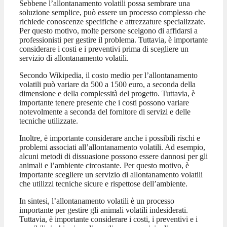
Sebbene l’allontanamento volatili possa sembrare una
soluzione semplice, può essere un processo complesso che
richiede conoscenze specifiche e attrezzature specializzate.
Per questo motivo, molte persone scelgono di affidarsi a
professionisti per gestire il problema. Tuttavia, è importante
considerare i costi e i preventivi prima di scegliere un
servizio di allontanamento volatili.
Secondo Wikipedia, il costo medio per l’allontanamento
volatili può variare da 500 a 1500 euro, a seconda della
dimensione e della complessità del progetto. Tuttavia, è
importante tenere presente che i costi possono variare
notevolmente a seconda del fornitore di servizi e delle
tecniche utilizzate.
Inoltre, è importante considerare anche i possibili rischi e
problemi associati all’allontanamento volatili. Ad esempio,
alcuni metodi di dissuasione possono essere dannosi per gli
animali e l’ambiente circostante. Per questo motivo, è
importante scegliere un servizio di allontanamento volatili
che utilizzi tecniche sicure e rispettose dell’ambiente.
In sintesi, l’allontanamento volatili è un processo
importante per gestire gli animali volatili indesiderati.
Tuttavia, è importante considerare i costi, i preventivi e i