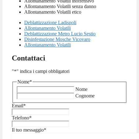
Allontanamento Volatili inoffensivo
Allontanamento Volatili senza danno
Allontanamento Volatili etico
Deblattizzazione Ladispoli
Allontanamento Volatili
Deblattizzazione Metro Lucio Sestio
Disinfestazione Mosche Vicovaro
Allontanamento Volatili
Contattaci
"
*
" indica i campi obbligatori
Nome
*
Nome
Cognome
Email
*
Telefono
*
Il tuo messaggio
*