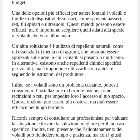
budget.
Una delle opzioni più efficaci per tenere lontani i volatili è
l’utilizzo di dispositivi dissuasori, come spaventapasseri,
reti, fili spinati o ultrasuoni. Questi metodi possono essere
efficaci, ma è importante scegliere quelli adatti alla specie
di volatili che vuoi allontanare.
Un’altra soluzione è l’utilizzo di repellenti naturali, come
oli essenziali di menta o di agrumi, che possono essere
spruzzati sulle aree in cui i volatili si posano o nidificano.
In alternativa, esistono anche repellenti chimici specifici
per volatili, ma è importante utilizzarli con cautela e
seguendo le istruzioni del produttore.
Infine, se i volatili sono un problema costante, potresti
considerare l’installazione di barriere fisiche, come
recinzioni o reti, per impedire loro l’accesso al tuo spazio.
Questa opzione può essere più costosa, ma può essere
efficace nel lungo termine.
Ricorda sempre di consultare un professionista per valutare
la situazione e trovare la soluzione migliore per il tuo caso
specifico. Inoltre, tieni presente che l’allontanamento dei
volatili può richiedere tempo e pazienza, ma con i giusti