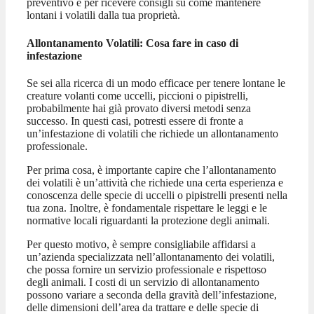
preventivo e per ricevere consigli su come mantenere
lontani i volatili dalla tua proprietà.
Allontanamento Volatili: Cosa fare in caso di
infestazione
Se sei alla ricerca di un modo efficace per tenere lontane le
creature volanti come uccelli, piccioni o pipistrelli,
probabilmente hai già provato diversi metodi senza
successo. In questi casi, potresti essere di fronte a
un’infestazione di volatili che richiede un allontanamento
professionale.
Per prima cosa, è importante capire che l’allontanamento
dei volatili è un’attività che richiede una certa esperienza e
conoscenza delle specie di uccelli o pipistrelli presenti nella
tua zona. Inoltre, è fondamentale rispettare le leggi e le
normative locali riguardanti la protezione degli animali.
Per questo motivo, è sempre consigliabile affidarsi a
un’azienda specializzata nell’allontanamento dei volatili,
che possa fornire un servizio professionale e rispettoso
degli animali. I costi di un servizio di allontanamento
possono variare a seconda della gravità dell’infestazione,
delle dimensioni dell’area da trattare e delle specie di