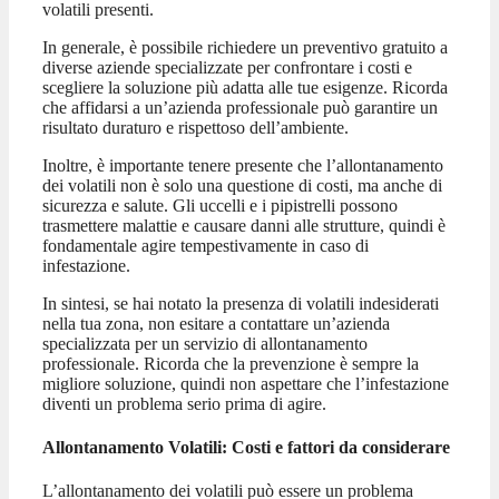
volatili presenti.
In generale, è possibile richiedere un preventivo gratuito a
diverse aziende specializzate per confrontare i costi e
scegliere la soluzione più adatta alle tue esigenze. Ricorda
che affidarsi a un’azienda professionale può garantire un
risultato duraturo e rispettoso dell’ambiente.
Inoltre, è importante tenere presente che l’allontanamento
dei volatili non è solo una questione di costi, ma anche di
sicurezza e salute. Gli uccelli e i pipistrelli possono
trasmettere malattie e causare danni alle strutture, quindi è
fondamentale agire tempestivamente in caso di
infestazione.
In sintesi, se hai notato la presenza di volatili indesiderati
nella tua zona, non esitare a contattare un’azienda
specializzata per un servizio di allontanamento
professionale. Ricorda che la prevenzione è sempre la
migliore soluzione, quindi non aspettare che l’infestazione
diventi un problema serio prima di agire.
Allontanamento Volatili: Costi e fattori da considerare
L’allontanamento dei volatili può essere un problema