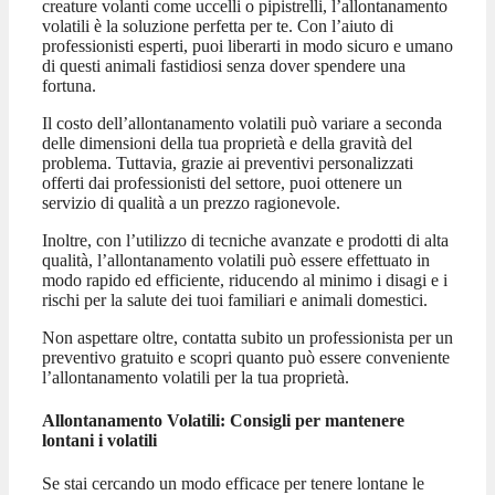
creature volanti come uccelli o pipistrelli, l’allontanamento
volatili è la soluzione perfetta per te. Con l’aiuto di
professionisti esperti, puoi liberarti in modo sicuro e umano
di questi animali fastidiosi senza dover spendere una
fortuna.
Il costo dell’allontanamento volatili può variare a seconda
delle dimensioni della tua proprietà e della gravità del
problema. Tuttavia, grazie ai preventivi personalizzati
offerti dai professionisti del settore, puoi ottenere un
servizio di qualità a un prezzo ragionevole.
Inoltre, con l’utilizzo di tecniche avanzate e prodotti di alta
qualità, l’allontanamento volatili può essere effettuato in
modo rapido ed efficiente, riducendo al minimo i disagi e i
rischi per la salute dei tuoi familiari e animali domestici.
Non aspettare oltre, contatta subito un professionista per un
preventivo gratuito e scopri quanto può essere conveniente
l’allontanamento volatili per la tua proprietà.
Allontanamento Volatili: Consigli per mantenere
lontani i volatili
Se stai cercando un modo efficace per tenere lontane le