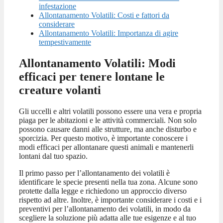
infestazione
Allontanamento Volatili: Costi e fattori da
considerare
Allontanamento Volatili: Importanza di agire
tempestivamente
Allontanamento Volatili: Modi
efficaci per tenere lontane le
creature volanti
Gli uccelli e altri volatili possono essere una vera e propria
piaga per le abitazioni e le attività commerciali. Non solo
possono causare danni alle strutture, ma anche disturbo e
sporcizia. Per questo motivo, è importante conoscere i
modi efficaci per allontanare questi animali e mantenerli
lontani dal tuo spazio.
Il primo passo per l’allontanamento dei volatili è
identificare le specie presenti nella tua zona. Alcune sono
protette dalla legge e richiedono un approccio diverso
rispetto ad altre. Inoltre, è importante considerare i costi e i
preventivi per l’allontanamento dei volatili, in modo da
scegliere la soluzione più adatta alle tue esigenze e al tuo