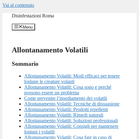
Vai al contenuto
Disinfestazioni Roma
Menu
Allontanamento Volatili
Sommario
Allontanamento Volatili: Modi efficaci per tenere
lontane le creature volanti
Allontanamento Volatili: Cosa sono e perché
possono essere un problema
Come prevenire l’insediamento dei volatili
Allontanamento Volatili: Tecniche di dissuasione
Allontanamento Volatili: Prodotti repellenti
Allontanamento Volatili: Rimedi naturali
Allontanamento Volatili: Soluzioni professionali
Allontanamento Volatili: Consigli per mantenere
lontani i volatili
Allontanamento Volatili: Cosa fare in caso di