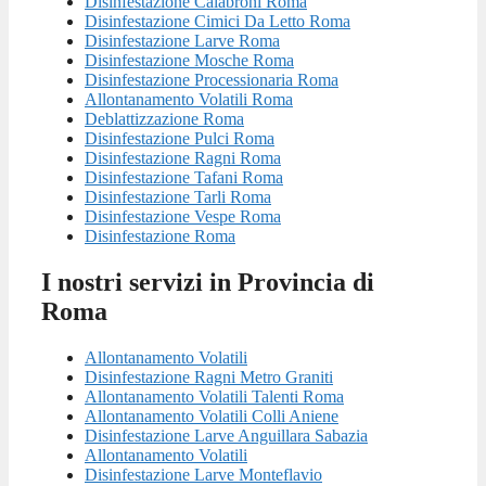
Disinfestazione Calabroni Roma
Disinfestazione Cimici Da Letto Roma
Disinfestazione Larve Roma
Disinfestazione Mosche Roma
Disinfestazione Processionaria Roma
Allontanamento Volatili Roma
Deblattizzazione Roma
Disinfestazione Pulci Roma
Disinfestazione Ragni Roma
Disinfestazione Tafani Roma
Disinfestazione Tarli Roma
Disinfestazione Vespe Roma
Disinfestazione Roma
I nostri servizi in Provincia di
Roma
Allontanamento Volatili
Disinfestazione Ragni Metro Graniti
Allontanamento Volatili Talenti Roma
Allontanamento Volatili Colli Aniene
Disinfestazione Larve Anguillara Sabazia
Allontanamento Volatili
Disinfestazione Larve Monteflavio