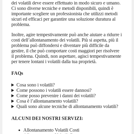
dei volatili deve essere effettuato in modo sicuro e umano.
Ci sono diverse tecniche e metodi disponibili, quindi è
importante scegliere un professionista che utilizzi metodi
sicuri ed efficaci per garantire una soluzione duratura al
problema.
Inoltre, agire tempestivamente può anche aiutare a ridurre i
costi dell’allontanamento dei volatili. Più si aspetta, più il
problema può diffondersi e diventare più difficile da
gestire, il che può comportare costi maggiori per risolvere
il problema. Quindi, non aspettare, agisci tempestivamente
per tenere lontani i volatili dalla tua proprietà.
FAQs
Cosa sono i volatili?
Come possono i volatili essere dannosi?
Come posso prevenire i danni dei volatili?
Cosa è l’allontanamento volatili?
Quali sono alcune tecniche di allontanamento volatili?
ALCUNI DEI NOSTRI SERVIZI:
Allontanamento Volatili Costi