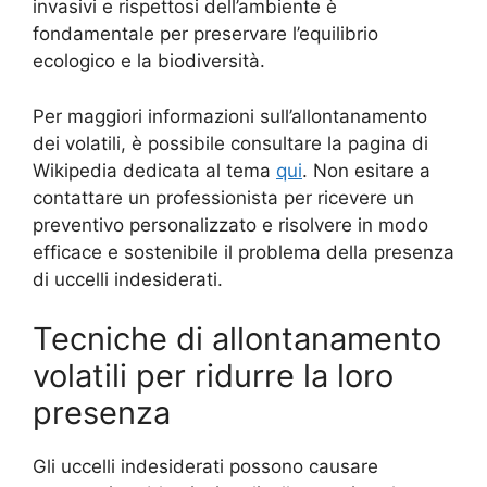
invasivi e rispettosi dell’ambiente è
fondamentale per preservare l’equilibrio
ecologico e la biodiversità.
Per maggiori informazioni sull’allontanamento
dei volatili, è possibile consultare la pagina di
Wikipedia dedicata al tema
qui
. Non esitare a
contattare un professionista per ricevere un
preventivo personalizzato e risolvere in modo
efficace e sostenibile il problema della presenza
di uccelli indesiderati.
Tecniche di allontanamento
volatili per ridurre la loro
presenza
Gli uccelli indesiderati possono causare