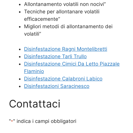
Allontanamento volatili non nocivi”
Tecniche per allontanare volatili
efficacemente”
Migliori metodi di allontanamento dei
volatili”
Disinfestazione Ragni Montelibretti
Disinfestazione Tarli Trullo
Disinfestazione Cimici Da Letto Piazzale
Flaminio
Disinfestazione Calabroni Labico
Disinfestazioni Saracinesco
Contattaci
"
" indica i campi obbligatori
*