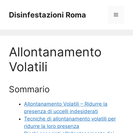
Vai
al
Disinfestazioni Roma
Menu
contenuto
Allontanamento
Volatili
Sommario
Allontanamento Volatili – Ridurre la
presenza di uccelli indesiderati
Tecniche di allontanamento volatili per
ridurre la loro presenza