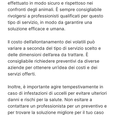
effettuato in modo sicuro e rispettoso nei
confronti degli animali. È sempre consigliabile
rivolgersi a professionisti qualificati per questo
tipo di servizio, in modo da garantire una
soluzione efficace e umana.
Il costo dell’allontanamento dei volatili può
variare a seconda del tipo di servizio scelto e
delle dimensioni dell’area da trattare. È
consigliabile richiedere preventivi da diverse
aziende per ottenere un’idea dei costi e dei
servizi offerti.
Inoltre, è importante agire tempestivamente in
caso di infestazioni di uccelli per evitare ulteriori
danni e rischi per la salute. Non esitare a
contattare un professionista per un preventivo e
per trovare la soluzione migliore per il tuo caso