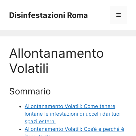
Vai
al
Disinfestazioni Roma
Menu
contenuto
Allontanamento
Volatili
Sommario
Allontanamento Volatili: Come tenere
lontane le infestazioni di uccelli dai tuoi
spazi esterni
Allontanamento Volatili: Cos’è e perché è