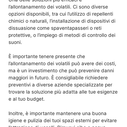
l’allontanamento dei volatili. Ci sono diverse
opzioni disponibili, tra cui l’utilizzo di repellenti
chimici o naturali, l’installazione di dispositivi di
dissuasione come spaventapasseri o reti
protettive, o l’impiego di metodi di controllo dei
suoni.
È importante tenere presente che
l’allontanamento dei volatili può avere dei costi,
ma è un investimento che può prevenire danni
maggiori in futuro. È consigliabile richiedere
preventivi a diverse aziende specializzate per
trovare la soluzione più adatta alle tue esigenze
e al tuo budget.
Inoltre, è importante mantenere una buona
igiene e pulizia dei tuoi spazi esterni per evitare