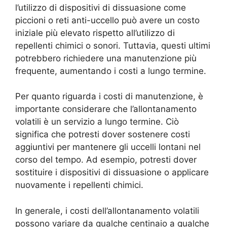
l’utilizzo di dispositivi di dissuasione come
piccioni o reti anti-uccello può avere un costo
iniziale più elevato rispetto all’utilizzo di
repellenti chimici o sonori. Tuttavia, questi ultimi
potrebbero richiedere una manutenzione più
frequente, aumentando i costi a lungo termine.
Per quanto riguarda i costi di manutenzione, è
importante considerare che l’allontanamento
volatili è un servizio a lungo termine. Ciò
significa che potresti dover sostenere costi
aggiuntivi per mantenere gli uccelli lontani nel
corso del tempo. Ad esempio, potresti dover
sostituire i dispositivi di dissuasione o applicare
nuovamente i repellenti chimici.
In generale, i costi dell’allontanamento volatili
possono variare da qualche centinaio a qualche