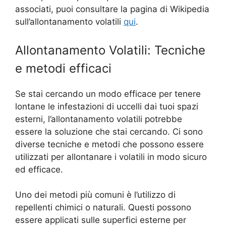
associati, puoi consultare la pagina di Wikipedia
sull’allontanamento volatili
qui
.
Allontanamento Volatili: Tecniche
e metodi efficaci
Se stai cercando un modo efficace per tenere
lontane le infestazioni di uccelli dai tuoi spazi
esterni, l’allontanamento volatili potrebbe
essere la soluzione che stai cercando. Ci sono
diverse tecniche e metodi che possono essere
utilizzati per allontanare i volatili in modo sicuro
ed efficace.
Uno dei metodi più comuni è l’utilizzo di
repellenti chimici o naturali. Questi possono
essere applicati sulle superfici esterne per