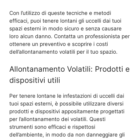
Con l’utilizzo di queste tecniche e metodi
efficaci, puoi tenere lontani gli uccelli dai tuoi
spazi esterni in modo sicuro e senza causare
loro alcun danno. Contatta un professionista per
ottenere un preventivo e scoprire i costi
dell’allontanamento volatili per il tuo spazio.
Allontanamento Volatili: Prodotti e
dispositivi utili
Per tenere lontane le infestazioni di uccelli dai
tuoi spazi esterni, è possibile utilizzare diversi
prodotti e dispositivi appositamente progettati
per l’allontanamento dei volatili. Questi
strumenti sono efficaci e rispettosi
dell’ambiente, in modo da non danneggiare gli