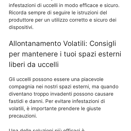
infestazioni di uccelli in modo efficace e sicuro.
Ricorda sempre di seguire le istruzioni del
produttore per un utilizzo corretto e sicuro dei
dispositivi.
Allontanamento Volatili: Consigli
per mantenere i tuoi spazi esterni
liberi da uccelli
Gli uccelli possono essere una piacevole
compagnia nei nostri spazi esterni, ma quando
diventano troppo invadenti possono causare
fastidi e danni. Per evitare infestazioni di
volatili, è importante prendere le giuste
precauzioni.
Una delle soluzioni più efficaci è