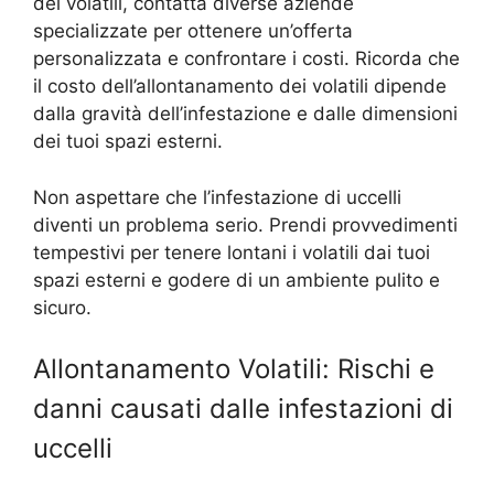
dei volatili, contatta diverse aziende
specializzate per ottenere un’offerta
personalizzata e confrontare i costi. Ricorda che
il costo dell’allontanamento dei volatili dipende
dalla gravità dell’infestazione e dalle dimensioni
dei tuoi spazi esterni.
Non aspettare che l’infestazione di uccelli
diventi un problema serio. Prendi provvedimenti
tempestivi per tenere lontani i volatili dai tuoi
spazi esterni e godere di un ambiente pulito e
sicuro.
Allontanamento Volatili: Rischi e
danni causati dalle infestazioni di
uccelli