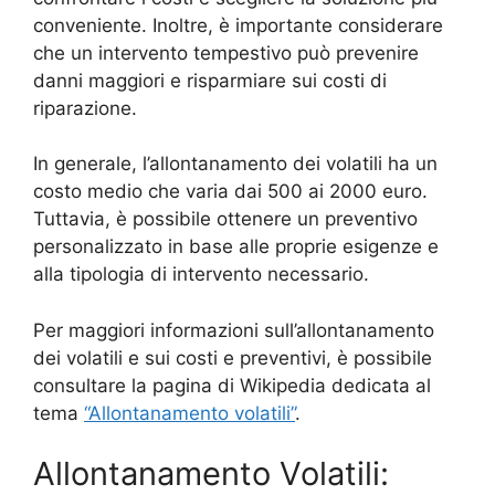
conveniente. Inoltre, è importante considerare
che un intervento tempestivo può prevenire
danni maggiori e risparmiare sui costi di
riparazione.
In generale, l’allontanamento dei volatili ha un
costo medio che varia dai 500 ai 2000 euro.
Tuttavia, è possibile ottenere un preventivo
personalizzato in base alle proprie esigenze e
alla tipologia di intervento necessario.
Per maggiori informazioni sull’allontanamento
dei volatili e sui costi e preventivi, è possibile
consultare la pagina di Wikipedia dedicata al
tema
“Allontanamento volatili”
.
Allontanamento Volatili: