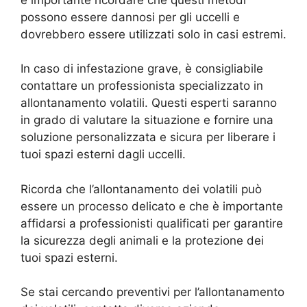
possono essere dannosi per gli uccelli e
dovrebbero essere utilizzati solo in casi estremi.
In caso di infestazione grave, è consigliabile
contattare un professionista specializzato in
allontanamento volatili. Questi esperti saranno
in grado di valutare la situazione e fornire una
soluzione personalizzata e sicura per liberare i
tuoi spazi esterni dagli uccelli.
Ricorda che l’allontanamento dei volatili può
essere un processo delicato e che è importante
affidarsi a professionisti qualificati per garantire
la sicurezza degli animali e la protezione dei
tuoi spazi esterni.
Se stai cercando preventivi per l’allontanamento