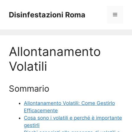
Vai
al
Disinfestazioni Roma
Menu
contenuto
Allontanamento
Volatili
Sommario
Allontanamento Volatili: Come Gestirlo
Efficacemente
Cosa sono i volatili e perché è importante
gestirli