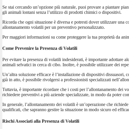
Se stai cercando un’opzione più naturale, puoi provare a piantare pian
gli animali lontani senza l’utilizzo di prodotti chimici o dispositivi.
Ricorda che ogni situazione è diversa e potresti dover utilizzare una co
allontanamento volatili per un preventivo personalizzato.
Per maggiori informazioni su come proteggere la tua proprietà da animal
Come Prevenire la Presenza di Volatili
Per evitare la presenza di volatili indesiderati, è importante adottare a
animali selvatici in cerca di cibo. Inoltre, è possibile utilizzare dei r
Un’altra soluzione efficace è l’installazione di dispositivi dissuasori, 
già in atto, è possibile rivolgersi a professionisti specializzati nell’al
Tuttavia, è importante ricordare che i costi per l’allontanamento dei vo
richiedere preventivi a più aziende specializzate, in modo da poter conf
In generale, l’allontanamento dei volatili è un’operazione che richiede 
qualificati, che sapranno gestire la situazione in modo sicuro ed effica
Rischi Associati alla Presenza di Volatili