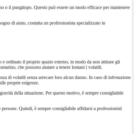
arino o il pungitopo. Questo può essere un modo efficace per mantenere
sogno di aiuto, contatta un professionista specializzato in
o e ordinato il proprio spazio esterno, in modo da non attirare gli
smarino, che possono aiutare a tenere lontani i volatili.
enza di volatili senza arrecare loro alcun danno. In caso di infestazione
 alle proprie esigenze.
 gravità della situazione. Per questo motivo, è sempre consigliabile
 persone. Quindi, è sempre consigliabile affidarsi a professionisti