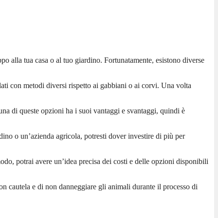
ppo alla tua casa o al tuo giardino. Fortunatamente, esistono diverse
ti con metodi diversi rispetto ai gabbiani o ai corvi. Una volta
nuna di queste opzioni ha i suoi vantaggi e svantaggi, quindi è
dino o un’azienda agricola, potresti dover investire di più per
odo, potrai avere un’idea precisa dei costi e delle opzioni disponibili
on cautela e di non danneggiare gli animali durante il processo di