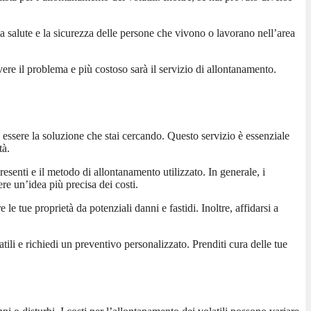
a salute e la sicurezza delle persone che vivono o lavorano nell’area
ere il problema e più costoso sarà il servizio di allontanamento.
e essere la soluzione che stai cercando. Questo servizio è essenziale
tà.
presenti e il metodo di allontanamento utilizzato. In generale, i
e un’idea più precisa dei costi.
 tue proprietà da potenziali danni e fastidi. Inoltre, affidarsi a
tili e richiedi un preventivo personalizzato. Prenditi cura delle tue