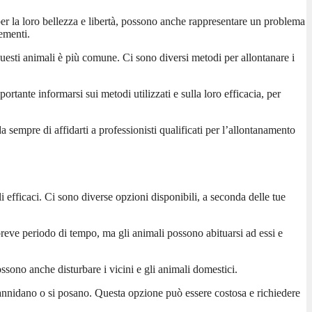
 per la loro bellezza e libertà, possono anche rappresentare un problema
rementi.
 questi animali è più comune. Ci sono diversi metodi per allontanare i
portante informarsi sui metodi utilizzati e sulla loro efficacia, per
a sempre di affidarti a professionisti qualificati per l’allontanamento
li efficaci. Ci sono diverse opzioni disponibili, a seconda delle tue
 breve periodo di tempo, ma gli animali possono abituarsi ad essi e
ossono anche disturbare i vicini e gli animali domestici.
si annidano o si posano. Questa opzione può essere costosa e richiedere