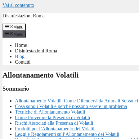
Vai al contenuto
Disinfestazioni Roma
Menu
Menu
Home
Disinfestazioni Roma
Blog
Contatti
Allontanamento Volatili
Sommario
Allontanamento Volatili: Come Difendersi da Animali Selvatici
Cosa sono i Volatili e perché possono essere un problema
Tecniche di Allontanamento Volatili
Come Prevenire la Presenza di Volatili
Rischi Associati alla Presenza di Volatili
Prodotti per l’Allontanamento dei Volatili
Leggi e Regolamenti sull’Allontanamento dei Volatili