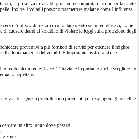
teriali, la presenza di volatili può anche comportare rischi per la salute
lle. Inoltre, i volatili possono trasmettere malattie come l’influenza
raverso l’utilizzo di metodi di allontanamento sicuri ed efficaci, come
are di causare danni ai volatili o di violare le leggi sulla protezione degli
chiedere preventivi a più fornitori di servizi per ottenere il miglior
 di allontanamento dei volatili. È importante assicurarsi che il
li in modo sicuro ed efficace. Tuttavia, è importante anche scegliere un
vengano rispettate.
dei volatili. Questi prodotti sono progettati per respingere gli uccelli e
 a cercare un altro luogo dove posarsi.
a.
nate zone.