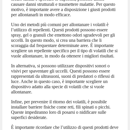
causare danni strutturali e trasmettere malattie. Per questo
motivo, è importante avere a disposizione i giusti prodotti
per allontanarli in modo efficace.
Uno dei metodi più comuni per allontanare i volatili è
l’utilizzo di repellenti. Questi prodotti possono essere
spray, gel o granuli che emettono odori sgradevoli per gli
uccelli. In questo modo, si crea una barriera che li
scoraggia dal frequentare determinate aree. È importante
scegliere un repellente specifico per il tipo di volatili che si
vuole allontanare, in modo da ottenere i migliori risultati.
In alternativa, si possono utilizzare dispositivi sonori o
visivi per spaventare gli uccelli. Questi possono essere
rappresentati da ultrasuoni, suoni di predatori o riflessi di
luce. Anche in questo caso, è importante scegliere un
dispositivo adatto alla specie di volatili che si vuole
allontanare.
Infine, per prevenire il ritorno dei volatili, è possibile
installare barriere fisiche come reti, fili spinati o picchi.
Queste impediranno loro di posarsi o nidificare sulle
superfici desiderate.
È importante ricordare che l’utilizzo di questi prodotti deve