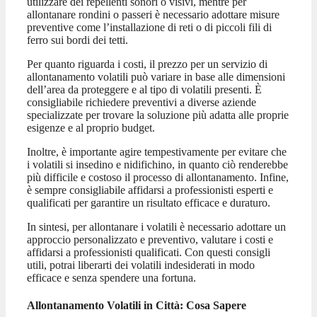
utilizzare dei repellenti sonori o visivi, mentre per
allontanare rondini o passeri è necessario adottare misure
preventive come l’installazione di reti o di piccoli fili di
ferro sui bordi dei tetti.
Per quanto riguarda i costi, il prezzo per un servizio di
allontanamento volatili può variare in base alle dimensioni
dell’area da proteggere e al tipo di volatili presenti. È
consigliabile richiedere preventivi a diverse aziende
specializzate per trovare la soluzione più adatta alle proprie
esigenze e al proprio budget.
Inoltre, è importante agire tempestivamente per evitare che
i volatili si insedino e nidifichino, in quanto ciò renderebbe
più difficile e costoso il processo di allontanamento. Infine,
è sempre consigliabile affidarsi a professionisti esperti e
qualificati per garantire un risultato efficace e duraturo.
In sintesi, per allontanare i volatili è necessario adottare un
approccio personalizzato e preventivo, valutare i costi e
affidarsi a professionisti qualificati. Con questi consigli
utili, potrai liberarti dei volatili indesiderati in modo
efficace e senza spendere una fortuna.
Allontanamento Volatili in Città: Cosa Sapere