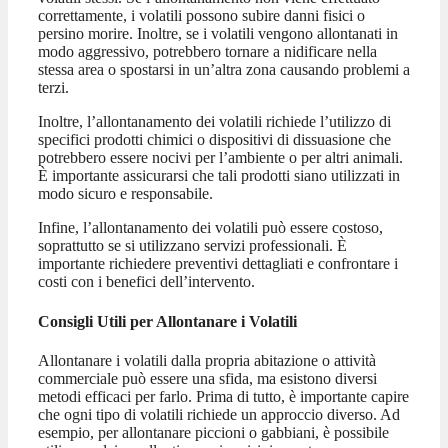
correttamente, i volatili possono subire danni fisici o
persino morire. Inoltre, se i volatili vengono allontanati in
modo aggressivo, potrebbero tornare a nidificare nella
stessa area o spostarsi in un’altra zona causando problemi a
terzi.
Inoltre, l’allontanamento dei volatili richiede l’utilizzo di
specifici prodotti chimici o dispositivi di dissuasione che
potrebbero essere nocivi per l’ambiente o per altri animali.
È importante assicurarsi che tali prodotti siano utilizzati in
modo sicuro e responsabile.
Infine, l’allontanamento dei volatili può essere costoso,
soprattutto se si utilizzano servizi professionali. È
importante richiedere preventivi dettagliati e confrontare i
costi con i benefici dell’intervento.
Consigli Utili per Allontanare i Volatili
Allontanare i volatili dalla propria abitazione o attività
commerciale può essere una sfida, ma esistono diversi
metodi efficaci per farlo. Prima di tutto, è importante capire
che ogni tipo di volatili richiede un approccio diverso. Ad
esempio, per allontanare piccioni o gabbiani, è possibile