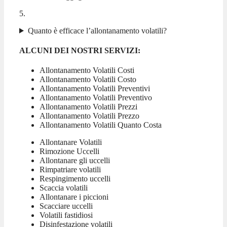
5.
Quanto è efficace l’allontanamento volatili?
ALCUNI DEI NOSTRI SERVIZI:
Allontanamento Volatili Costi
Allontanamento Volatili Costo
Allontanamento Volatili Preventivi
Allontanamento Volatili Preventivo
Allontanamento Volatili Prezzi
Allontanamento Volatili Prezzo
Allontanamento Volatili Quanto Costa
Allontanare Volatili
Rimozione Uccelli
Allontanare gli uccelli
Rimpatriare volatili
Respingimento uccelli
Scaccia volatili
Allontanare i piccioni
Scacciare uccelli
Volatili fastidiosi
Disinfestazione volatili