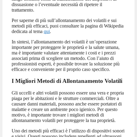
dissuasione o l’eventuale necessità di ripetere il
trattamento.
Per saperne di più sull’allontanamento dei volatili e sui
metodi più efficaci, puoi consultare la pagina di Wikipedia
dedicata al tema
qui
.
In sintesi, l’allontanamento dei volatili è un’operazione
importante per proteggere le proprietà e la salute umana,
ma è importante valutare attentamente i costi e i prezzi
associati prima di scegliere un metodo. Con l’aiuto di
professionisti esperti, è possibile trovare la soluzione più
efficace e conveniente per il proprio caso specifico.
I Migliori Metodi di Allontanamento Volatili
Gli uccelli e altri volatili possono essere una vera e propria
piaga per le abitazioni e le strutture commerciali. Oltre a
causare danni materiali, possono anche essere portatori di
malattie e creare un ambiente poco igienico. Per questo
motivo, è importante trovare i migliori metodi di
allontanamento volatili per proteggere la tua proprietà.
Uno dei metodi più efficaci è l’utilizzo di dispositivi sonori
e visivi. Questi possono includere repellenti ad ultrasuoni,