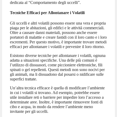
dedicata al “Comportamento degli uccelli”.
Tecniche Efficaci per Allontanare i Volatili
Gli uccelli e altri volatili possono essere una vera e propria
piaga per le abitazioni, gli edifici e le attività commerciali.
Oltre a causare danni materiali, possono anche essere
portatori di malattie e creare fastidi con il loro canto e i loro
escrementi. Per questo motivo, è importante trovare metodi
efficaci per allontanare i volatili e prevenire il loro ritorno.
Esistono diverse tecniche per allontanare i volatili, ognuna
adatta a situazioni specifiche. Una delle più comuni è
l’utilizzo di dissuasori, come piccioniere elettroniche, fili
spinati o gel repellenti. Questi metodi non sono nocivi per
gli animali, ma li dissuadono dal posarsi o nidificare sulle
superfici trattate.
Un’altra tecnica efficace è quella di modificare l’ambiente
in cui i volatili si trovano. Ad esempio, potrebbe essere
utile installare reti o barriere per impedire loro l’accesso a
determinate aree. Inoltre, è importante rimuovere fonti di
cibo e acqua, in modo da rendere l’ambiente meno
invitante per gli uccelli.