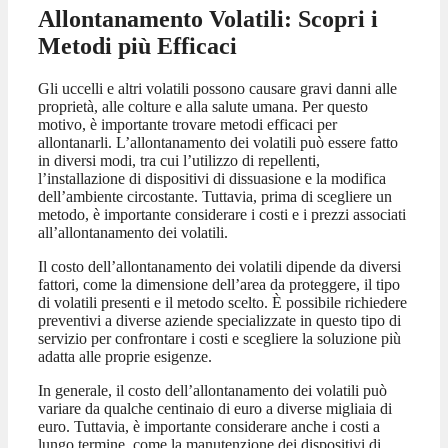
Allontanamento Volatili: Scopri i
Metodi più Efficaci
Gli uccelli e altri volatili possono causare gravi danni alle
proprietà, alle colture e alla salute umana. Per questo
motivo, è importante trovare metodi efficaci per
allontanarli. L’allontanamento dei volatili può essere fatto
in diversi modi, tra cui l’utilizzo di repellenti,
l’installazione di dispositivi di dissuasione e la modifica
dell’ambiente circostante. Tuttavia, prima di scegliere un
metodo, è importante considerare i costi e i prezzi associati
all’allontanamento dei volatili.
Il costo dell’allontanamento dei volatili dipende da diversi
fattori, come la dimensione dell’area da proteggere, il tipo
di volatili presenti e il metodo scelto. È possibile richiedere
preventivi a diverse aziende specializzate in questo tipo di
servizio per confrontare i costi e scegliere la soluzione più
adatta alle proprie esigenze.
In generale, il costo dell’allontanamento dei volatili può
variare da qualche centinaio di euro a diverse migliaia di
euro. Tuttavia, è importante considerare anche i costi a
lungo termine, come la manutenzione dei dispositivi di