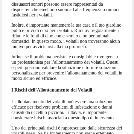
dissuasori sonori possono essere rappresentati da
dispositivi che emettono suoni ad alta frequenza o rumori
fastidiosi per i volatili.
Inoltre, è importante mantenere la tua casa e il tuo giardino
puliti e privi di cibo per i volatili. Rimuovi regolarmente i
rifiuti e le fonti di cibo come semi o cibo per animali
domestici. In questo modo, i volatili non troveranno alcun
motivo per avvicinarsi alla tua proprietà.
Infine, se il problema persiste, è consigliabile rivolgersi a
un professionista per l’allontanamento dei volatili. Questi
esperti possono valutare la situazione e fornire soluzioni
personalizzate per prevenire l’allontanamento dei volatili in
modo sicuro ed efficace.
I Rischi dell’Allontanamento dei Volatili
L’allontanamento dei volatili può essere una soluzione
efficace per risolvere problemi di infestazione o danni
causati da uccelli o piccioni. Tuttavia, è importante
considerare i rischi associati a questo tipo di intervento.
Uno dei principali rischi è rappresentato dalla sicurezza dei
volatili stessi. Se l’allontanamento non viene effettuato