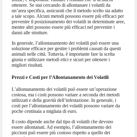
ottenere. Se stai cercando di allontanare i volatili da
un’area specifica, assicurati che il metodo scelto sia adatto
a tale scopo. Alcuni metodi possono essere più efficaci per
prevenire il posizionamento dei volatili in determinate aree,
mentre altri possono essere più efficaci nel prevenire i
danni alle strutture.
In generale, l’allontanamento dei volatili può essere una
soluzione efficace per gestire i problemi causati da questi
animali nelle città. Tuttavia, è importante fare la scelta
giusta e utilizzare metodi etici e sicuri per ottenere i
migliori risultati.
Prezzi e Costi per l’Allontanamento dei Volatili
L’allontanamento dei volatili può essere un’operazione
costosa, ma i costi possono variare a seconda dei metodi
utilizzati e della gravità dell’infestazione. In generale, i
costi per l’allontanamento dei volatili possono variare da
poche centinaia a migliaia di euro.
Il costo dipende anche dal tipo di volatili che devono
essere allontanati. Ad esempio, l’allontanamento dei
piccioni può essere più costoso rispetto a quello dei