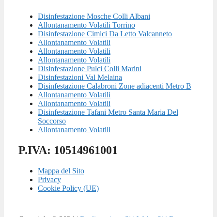
Disinfestazione Mosche Colli Albani
Allontanamento Volatili Torrino
Disinfestazione Cimici Da Letto Valcanneto
Allontanamento Volatili
Allontanamento Volatili
Allontanamento Volatili
Disinfestazione Pulci Colli Marini
Disinfestazioni Val Melaina
Disinfestazione Calabroni Zone adiacenti Metro B
Allontanamento Volatili
Allontanamento Volatili
Disinfestazione Tafani Metro Santa Maria Del
Soccorso
Allontanamento Volatili
P.IVA: 10514961001
Mappa del Sito
Privacy
Cookie Policy (UE)