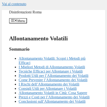
Vai al contenuto
Disinfestazioni Roma
Menu
Allontanamento Volatili
Sommario
Allontanamento Volatili: Scopri i Metodi più
Efficaci
I Migliori Metodi di Allontanamento Volatili
Tecniche Efficaci per Allontanare i Volatili
Prodotti Utili per l’Allontanamento dei Volatili
Come Prevenire l’Allontanamento dei Volatili
I Rischi dell’Allontanamento dei Volatili
Consigli Utili per Allontanare i Volatili
Allontanamento Volatili in Città: Cosa Sapere
Prezzi e Costi per l’Allontanamento dei Volatili
Conclusioni sull’Allontanamento dei Volatili