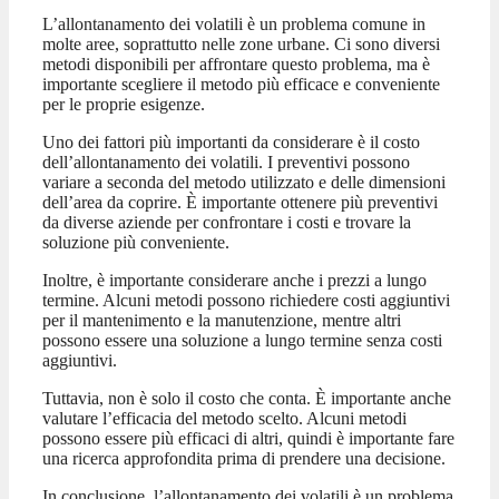
L’allontanamento dei volatili è un problema comune in
molte aree, soprattutto nelle zone urbane. Ci sono diversi
metodi disponibili per affrontare questo problema, ma è
importante scegliere il metodo più efficace e conveniente
per le proprie esigenze.
Uno dei fattori più importanti da considerare è il costo
dell’allontanamento dei volatili. I preventivi possono
variare a seconda del metodo utilizzato e delle dimensioni
dell’area da coprire. È importante ottenere più preventivi
da diverse aziende per confrontare i costi e trovare la
soluzione più conveniente.
Inoltre, è importante considerare anche i prezzi a lungo
termine. Alcuni metodi possono richiedere costi aggiuntivi
per il mantenimento e la manutenzione, mentre altri
possono essere una soluzione a lungo termine senza costi
aggiuntivi.
Tuttavia, non è solo il costo che conta. È importante anche
valutare l’efficacia del metodo scelto. Alcuni metodi
possono essere più efficaci di altri, quindi è importante fare
una ricerca approfondita prima di prendere una decisione.
In conclusione, l’allontanamento dei volatili è un problema