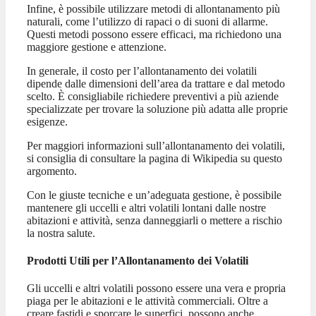
Infine, è possibile utilizzare metodi di allontanamento più
naturali, come l’utilizzo di rapaci o di suoni di allarme.
Questi metodi possono essere efficaci, ma richiedono una
maggiore gestione e attenzione.
In generale, il costo per l’allontanamento dei volatili
dipende dalle dimensioni dell’area da trattare e dal metodo
scelto. È consigliabile richiedere preventivi a più aziende
specializzate per trovare la soluzione più adatta alle proprie
esigenze.
Per maggiori informazioni sull’allontanamento dei volatili,
si consiglia di consultare la pagina di Wikipedia su questo
argomento.
Con le giuste tecniche e un’adeguata gestione, è possibile
mantenere gli uccelli e altri volatili lontani dalle nostre
abitazioni e attività, senza danneggiarli o mettere a rischio
la nostra salute.
Prodotti Utili per l’Allontanamento dei Volatili
Gli uccelli e altri volatili possono essere una vera e propria
piaga per le abitazioni e le attività commerciali. Oltre a
creare fastidi e sporcare le superfici, possono anche