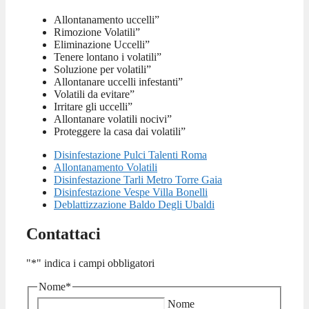
Allontanamento uccelli”
Rimozione Volatili”
Eliminazione Uccelli”
Tenere lontano i volatili”
Soluzione per volatili”
Allontanare uccelli infestanti”
Volatili da evitare”
Irritare gli uccelli”
Allontanare volatili nocivi”
Proteggere la casa dai volatili”
Disinfestazione Pulci Talenti Roma
Allontanamento Volatili
Disinfestazione Tarli Metro Torre Gaia
Disinfestazione Vespe Villa Bonelli
Deblattizzazione Baldo Degli Ubaldi
Contattaci
"
*
" indica i campi obbligatori
Nome
*
Nome