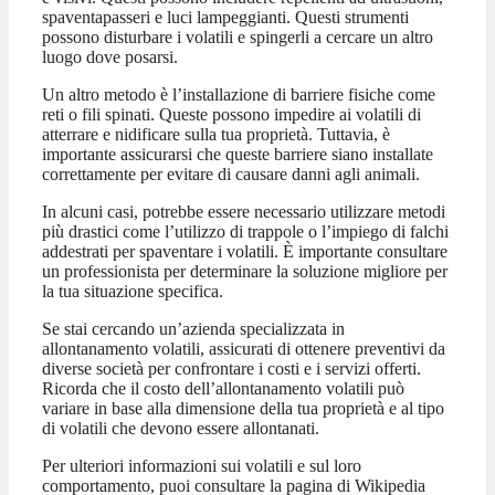
spaventapasseri e luci lampeggianti. Questi strumenti
possono disturbare i volatili e spingerli a cercare un altro
luogo dove posarsi.
Un altro metodo è l’installazione di barriere fisiche come
reti o fili spinati. Queste possono impedire ai volatili di
atterrare e nidificare sulla tua proprietà. Tuttavia, è
importante assicurarsi che queste barriere siano installate
correttamente per evitare di causare danni agli animali.
In alcuni casi, potrebbe essere necessario utilizzare metodi
più drastici come l’utilizzo di trappole o l’impiego di falchi
addestrati per spaventare i volatili. È importante consultare
un professionista per determinare la soluzione migliore per
la tua situazione specifica.
Se stai cercando un’azienda specializzata in
allontanamento volatili, assicurati di ottenere preventivi da
diverse società per confrontare i costi e i servizi offerti.
Ricorda che il costo dell’allontanamento volatili può
variare in base alla dimensione della tua proprietà e al tipo
di volatili che devono essere allontanati.
Per ulteriori informazioni sui volatili e sul loro
comportamento, puoi consultare la pagina di Wikipedia