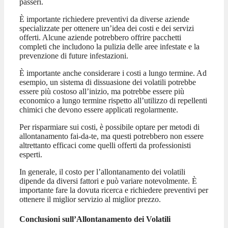
passeri.
È importante richiedere preventivi da diverse aziende
specializzate per ottenere un’idea dei costi e dei servizi
offerti. Alcune aziende potrebbero offrire pacchetti
completi che includono la pulizia delle aree infestate e la
prevenzione di future infestazioni.
È importante anche considerare i costi a lungo termine. Ad
esempio, un sistema di dissuasione dei volatili potrebbe
essere più costoso all’inizio, ma potrebbe essere più
economico a lungo termine rispetto all’utilizzo di repellenti
chimici che devono essere applicati regolarmente.
Per risparmiare sui costi, è possibile optare per metodi di
allontanamento fai-da-te, ma questi potrebbero non essere
altrettanto efficaci come quelli offerti da professionisti
esperti.
In generale, il costo per l’allontanamento dei volatili
dipende da diversi fattori e può variare notevolmente. È
importante fare la dovuta ricerca e richiedere preventivi per
ottenere il miglior servizio al miglior prezzo.
Conclusioni sull’Allontanamento dei Volatili