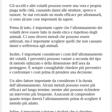
Gli uccelli e altri volatili possono essere una vera e propria
piaga nelle città, causando danni alle strutture, sporco e
rumore. Se stai cercando un modo efficace per allontanarli,
ci sono alcune cose importanti da sapere.
Prima di tutto, è importante capire che l’allontanamento dei
volatili deve essere fatto in modo etico e rispettoso degli
animali. Ci sono diversi metodi che possono essere
utilizzati, ma è importante scegliere quelli che non causano
danni o sofferenza agli animali.
Inoltre, è importante considerare i costi dell’allontanamento
dei volatili. I preventivi possono variare a seconda del tipo
di metodo utilizzato e della dimensione dell’area da
proteggere. È sempre consigliabile chiedere più preventivi
e confrontare i costi prima di prendere una decisione.
Un altro fattore importante da considerare è la durata
dell’allontanamento. Alcuni metodi possono essere più
efficaci nel lungo termine, mentre altri possono richiedere
un intervento più frequente. Assicurati di comprendere
quanto tempo durerà l’allontanamento prima di scegliere il
metodo più adatto.
Infine, è importante valutare i risultati che si desidera