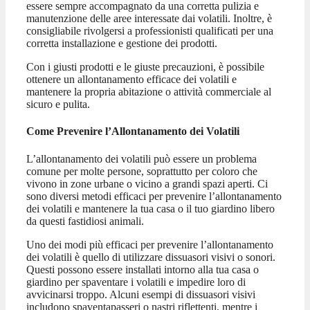
essere sempre accompagnato da una corretta pulizia e
manutenzione delle aree interessate dai volatili. Inoltre, è
consigliabile rivolgersi a professionisti qualificati per una
corretta installazione e gestione dei prodotti.
Con i giusti prodotti e le giuste precauzioni, è possibile
ottenere un allontanamento efficace dei volatili e
mantenere la propria abitazione o attività commerciale al
sicuro e pulita.
Come Prevenire l’Allontanamento dei Volatili
L’allontanamento dei volatili può essere un problema
comune per molte persone, soprattutto per coloro che
vivono in zone urbane o vicino a grandi spazi aperti. Ci
sono diversi metodi efficaci per prevenire l’allontanamento
dei volatili e mantenere la tua casa o il tuo giardino libero
da questi fastidiosi animali.
Uno dei modi più efficaci per prevenire l’allontanamento
dei volatili è quello di utilizzare dissuasori visivi o sonori.
Questi possono essere installati intorno alla tua casa o
giardino per spaventare i volatili e impedire loro di
avvicinarsi troppo. Alcuni esempi di dissuasori visivi
includono spaventapasseri o nastri riflettenti, mentre i