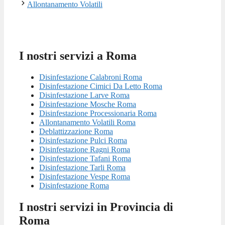
Allontanamento Volatili
I nostri servizi a Roma
Disinfestazione Calabroni Roma
Disinfestazione Cimici Da Letto Roma
Disinfestazione Larve Roma
Disinfestazione Mosche Roma
Disinfestazione Processionaria Roma
Allontanamento Volatili Roma
Deblattizzazione Roma
Disinfestazione Pulci Roma
Disinfestazione Ragni Roma
Disinfestazione Tafani Roma
Disinfestazione Tarli Roma
Disinfestazione Vespe Roma
Disinfestazione Roma
I nostri servizi in Provincia di
Roma