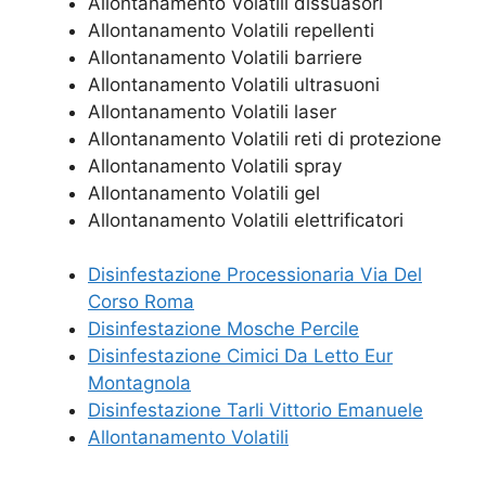
Allontanamento Volatili dissuasori
Allontanamento Volatili repellenti
Allontanamento Volatili barriere
Allontanamento Volatili ultrasuoni
Allontanamento Volatili laser
Allontanamento Volatili reti di protezione
Allontanamento Volatili spray
Allontanamento Volatili gel
Allontanamento Volatili elettrificatori
Disinfestazione Processionaria Via Del
Corso Roma
Disinfestazione Mosche Percile
Disinfestazione Cimici Da Letto Eur
Montagnola
Disinfestazione Tarli Vittorio Emanuele
Allontanamento Volatili