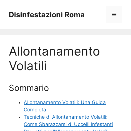
Vai
al
Disinfestazioni Roma
Menu
contenuto
Allontanamento
Volatili
Sommario
Allontanamento Volatili: Una Guida
Completa
Tecniche di Allontanamento Volatili:
Come Sbarazzarsi di Uccelli Infestanti