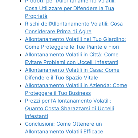
Prodotti per l’Allontanamento Volatili:
Cosa Utilizzare per Difendere la Tua
Proprietà
Rischi dell’Allontanamento Volatili: Cosa
Considerare Prima di Agire
Allontanamento Volatili nel Tuo Giardino:
Come Proteggere le Tue Piante e Fiori
Allontanamento Volatili in Città: Come
Evitare Problemi con Uccelli Infestanti
Allontanamento Volatili in Casa: Come
Difendere il Tuo Spazio Vitale
Allontanamento Volatili in Azienda: Come
Proteggere il Tuo Business
Prezzi per l’Allontanamento Volatili:
Quanto Costa Sbarazzarsi di Uccelli
Infestanti
Conclusioni: Come Ottenere un
Allontanamento Volatili Efficace