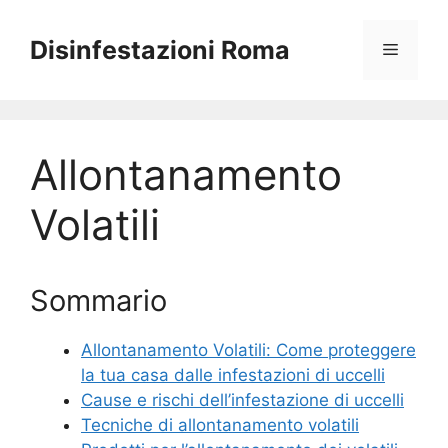
Vai
al
Disinfestazioni Roma
Menu
contenuto
Allontanamento
Volatili
Sommario
Allontanamento Volatili: Come proteggere
la tua casa dalle infestazioni di uccelli
Cause e rischi dell’infestazione di uccelli
Tecniche di allontanamento volatili