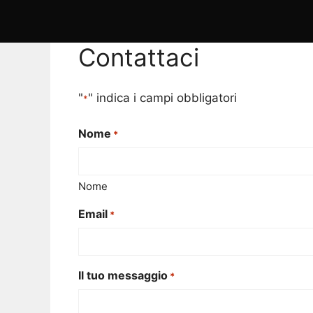
Contattaci
"
" indica i campi obbligatori
*
Nome
*
Nome
Email
*
Il tuo messaggio
*