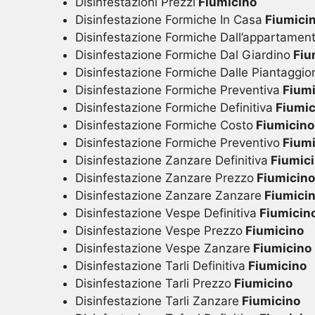
Disinfestazioni Prezzi
Fiumicino
Disinfestazione Formiche In Casa
Fiumici
Disinfestazione Formiche Dall’appartamen
Disinfestazione Formiche Dal Giardino
Fiu
Disinfestazione Formiche Dalle Piantaggio
Disinfestazione Formiche Preventiva
Fiumi
Disinfestazione Formiche Definitiva
Fiumic
Disinfestazione Formiche Costo
Fiumicino
Disinfestazione Formiche Preventivo
Fiumi
Disinfestazione Zanzare Definitiva
Fiumic
Disinfestazione Zanzare Prezzo
Fiumicino
Disinfestazione Zanzare Zanzare
Fiumici
Disinfestazione Vespe Definitiva
Fiumicin
Disinfestazione Vespe Prezzo
Fiumicino
Disinfestazione Vespe Zanzare
Fiumicino
Disinfestazione Tarli Definitiva
Fiumicino
Disinfestazione Tarli Prezzo
Fiumicino
Disinfestazione Tarli Zanzare
Fiumicino