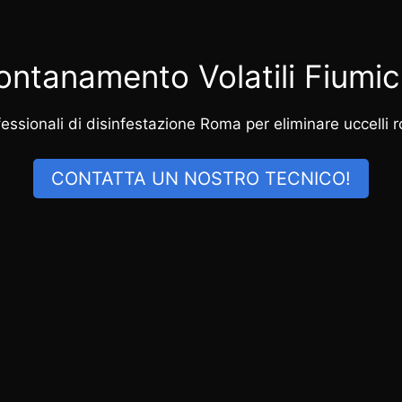
lontanamento Volatili Fiumic
ssionali di disinfestazione Roma per eliminare uccelli rod
CONTATTA UN NOSTRO TECNICO!