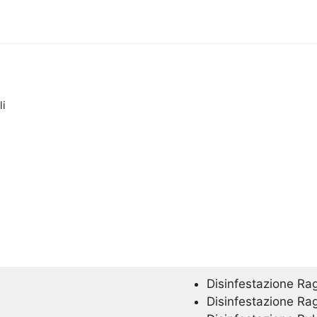
li
Disinfestazione Ra
Disinfestazione Ra