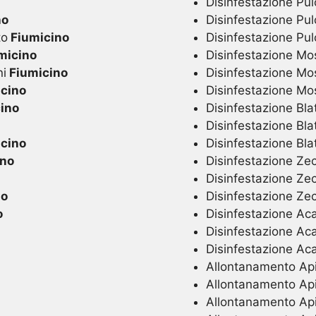
Disinfestazione Pulc
no
Disinfestazione Pul
to
Fiumicino
Disinfestazione Pul
micino
Disinfestazione Mo
ni
Fiumicino
Disinfestazione Mo
cino
Disinfestazione M
ino
Disinfestazione Blat
Disinfestazione Bla
cino
Disinfestazione Bla
ino
Disinfestazione Zec
Disinfestazione Ze
no
Disinfestazione Ze
o
Disinfestazione Acar
Disinfestazione Aca
Disinfestazione Ac
Allontanamento Api 
Allontanamento Api
Allontanamento Ap