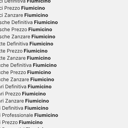
i Definitiva
Fiumicino
ci Prezzo
Fiumicino
ci Zanzare
Fiumicino
sche Definitiva
Fiumicino
sche Prezzo
Fiumicino
osche Zanzare
Fiumicino
te Definitiva
Fiumicino
tte Prezzo
Fiumicino
tte Zanzare
Fiumicino
che Definitiva
Fiumicino
cche Prezzo
Fiumicino
cche Zanzare
Fiumicino
i Definitiva
Fiumicino
ri Prezzo
Fiumicino
ari Zanzare
Fiumicino
Definitiva
Fiumicino
 Professionale
Fiumicino
i Prezzo
Fiumicino