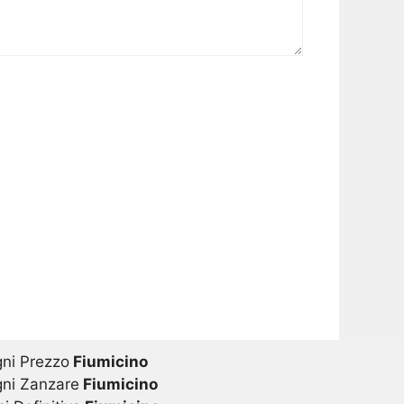
gni Prezzo
Fiumicino
gni Zanzare
Fiumicino