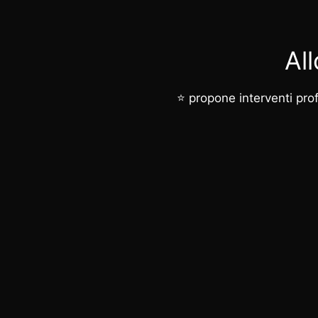
Al
⭐ propone interventi profe