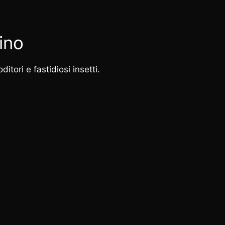
ino
itori e fastidiosi insetti.