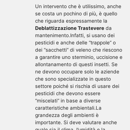
Un intervento che è utilissimo, anche
se costa un pochino di più, è quello
che riguarda espressamente la
Deblattizzazione Trastevere
da
mantenimento.Infatti, si usano dei
pesticidi e anche delle “trappole” o
dei “sacchetti” di veleno che riescono
a garantire uno sterminio, uccisione e
allontanamento di questi insetti. Se
ne devono occupare solo le aziende
che sono specializzate in questo
settore poiché si rischia di usare dei
pesticidi che devono essere
“miscelati” in base a diverse
caratteristiche ambientali.La
grandezza degli ambienti è
importante. Si deve valutare anche
quale sia il clima, l’umidità e la