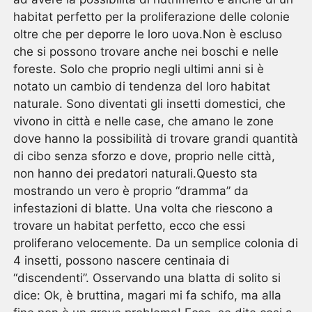
habitat perfetto per la proliferazione delle colonie
oltre che per deporre le loro uova.Non è escluso
che si possono trovare anche nei boschi e nelle
foreste. Solo che proprio negli ultimi anni si è
notato un cambio di tendenza del loro habitat
naturale. Sono diventati gli insetti domestici, che
vivono in città e nelle case, che amano le zone
dove hanno la possibilità di trovare grandi quantità
di cibo senza sforzo e dove, proprio nelle città,
non hanno dei predatori naturali.Questo sta
mostrando un vero è proprio “dramma” da
infestazioni di blatte. Una volta che riescono a
trovare un habitat perfetto, ecco che essi
proliferano velocemente. Da un semplice colonia di
4 insetti, possono nascere centinaia di
“discendenti”. Osservando una blatta di solito si
dice: Ok, è bruttina, magari mi fa schifo, ma alla