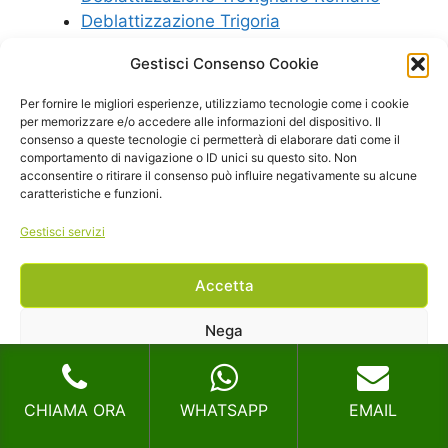
Deblattizzazione Trigoria
Deblattizzazione Trionfale
Gestisci Consenso Cookie
Per fornire le migliori esperienze, utilizziamo tecnologie come i cookie
per memorizzare e/o accedere alle informazioni del dispositivo. Il
consenso a queste tecnologie ci permetterà di elaborare dati come il
comportamento di navigazione o ID unici su questo sito. Non
acconsentire o ritirare il consenso può influire negativamente su alcune
caratteristiche e funzioni.
Gestisci servizi
Accetta
Nega
Visualizza le preferenze
CHIAMA ORA
WHATSAPP
EMAIL
Cookie Policy
Privacy