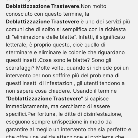
Deblattizzazione Trastevere
.Non molto
conosciuto con questo termine, la
Deblattizzazione Trastevere
è uno dei servizi più
comuni che di solito si semplifica con la richiesta
di “eliminazione delle blatte”. Infatti, il significato
letterale, è proprio questo, cioè quello di
sterminare e eliminare le colonie che riguardano
questi insetti.Cosa sono le blatte? Sono gli
scarafaggi? Molte volte, quando si richiede poi un
intervento per non soffrire più del problema di
questi insetti di infestazioni, gli utenti tendono a
non sapere cosa chiedere. Usando il termine
“
Deblattizzazione Trastevere
” si capisce
immediatamente, ma cerchiamo di essere
specifici.Per fortuna, le ditte di disinfestazione,
eseguono sempre un’ispezione in modo da
garantire al meglio un intervento che sia perfetto e
che offra una valida attenzione al problema che