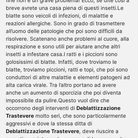
fine non è un grave problema! Ecco, se dite cosi a
breve avrete una casa piena di questi insetti.Le
blatte sono veicoli di infezioni, di malattie e
reazioni allergiche. Sono in grado di trasmettere
all’uomo delle patologie che poi sono difficili da
risolvere. Scatenano anche problemi al cuore, alla
respirazione e sono utili per aiutare anche altri
insetti a infestare casa.I ratti e i piccioni sono
golosissimi di blatte. Infatti, dove troviamo le
blatte, troviamo piccioni, ratti e topi, che poi sono
conduttori di altre malattie e elementi patogeni ad
alta carica virale. Tra l’altro portano ad avere
anche un aumento di sporcizia che poi diventa
impossibile da pulire.Questo vuol dire che
occorrono degli interventi di
Deblattizzazione
Trastevere
molto seri, che sono particolarmente
aggressivi e dove la stessa ditta di
Deblattizzazione Trastevere
, deve riuscire a