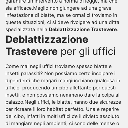
garantire un intervento a norma di legge, ma che
sia efficace.Meglio non giungere ad una grave
infestazione di blatte, ma se ormai ci troviamo in
queste situazioni, ci si deve rivolgere ad una ditta
specializzata nella
Deblattizzazione Trastevere
.
Deblattizzazione
Trastevere
per gli uffici
Come mai negli uffici troviamo spesso blatte e
insetti parassiti? Non possiamo certo incolpare i
dipendenti che magari mangiucchiano qualcosa in
ufficio, producendo un cibo allettante per questi
insetti, e non possiamo nemmeno dare la colpa al
palazzo.Negli uffici, le blatte, hanno due sicurezze
per ricreare il loro habitat perfetto. Una è reperire
del cibo, infatti in molti uffici c’è il divieto assoluto
di mangiare negli ambienti, ci sono delle mense o