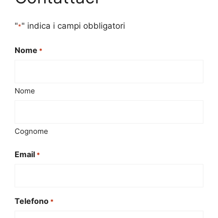
"
" indica i campi obbligatori
*
Nome
*
Nome
Cognome
Email
*
Telefono
*