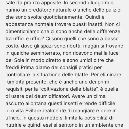
sale da pranzo apposite. In secondo luogo non
hanno un predatore naturale o anche delle pulizie
che sono svolte quotidianamente. Quindi è
abbastanza normale trovare questi insetti. Non ci
dimentichiamo che ci sono anche delle differenze
tra uffici e uffici? Ci sono quelli che sono a basso
costo, dove gli spazi sono ridotti, magari si trovano
in qualche seminterrato, non ricevono mai la luce
del Sole in modo diretto e sono umidi oltre che
freddi.Prima diamo dei consigli pratici per
controllare la situazione delle blatte. Per eliminare
l’umidità presente, che è anche uno dei primi
requisiti per la “coltivazione delle blatte”, è quella
di usare dei deumidificatori. Avere un clima
asciutto allontana questi insetti e rende difficile
loro vita.Evitare realmente di mangiare e bere in
ufficio. In questo modo si limita la possibilità di
nutrirle e quindi essi si sentono in un ambiente che