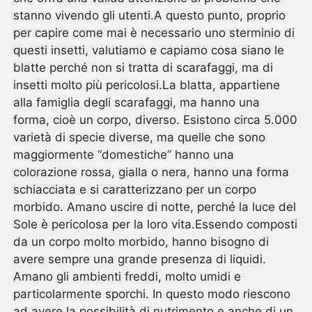
stanno vivendo gli utenti.A questo punto, proprio
per capire come mai è necessario uno sterminio di
questi insetti, valutiamo e capiamo cosa siano le
blatte perché non si tratta di scarafaggi, ma di
insetti molto più pericolosi.La blatta, appartiene
alla famiglia degli scarafaggi, ma hanno una
forma, cioè un corpo, diverso. Esistono circa 5.000
varietà di specie diverse, ma quelle che sono
maggiormente “domestiche” hanno una
colorazione rossa, gialla o nera, hanno una forma
schiacciata e si caratterizzano per un corpo
morbido. Amano uscire di notte, perché la luce del
Sole è pericolosa per la loro vita.Essendo composti
da un corpo molto morbido, hanno bisogno di
avere sempre una grande presenza di liquidi.
Amano gli ambienti freddi, molto umidi e
particolarmente sporchi. In questo modo riescono
ad avere la possibilità di nutrimento e anche di un