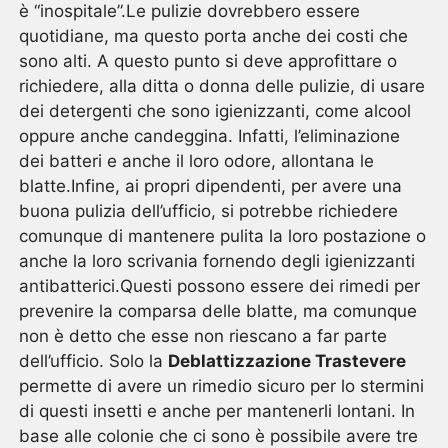
è “inospitale”.Le pulizie dovrebbero essere
quotidiane, ma questo porta anche dei costi che
sono alti. A questo punto si deve approfittare o
richiedere, alla ditta o donna delle pulizie, di usare
dei detergenti che sono igienizzanti, come alcool
oppure anche candeggina. Infatti, l’eliminazione
dei batteri e anche il loro odore, allontana le
blatte.Infine, ai propri dipendenti, per avere una
buona pulizia dell’ufficio, si potrebbe richiedere
comunque di mantenere pulita la loro postazione o
anche la loro scrivania fornendo degli igienizzanti
antibatterici.Questi possono essere dei rimedi per
prevenire la comparsa delle blatte, ma comunque
non è detto che esse non riescano a far parte
dell’ufficio. Solo la
Deblattizzazione Trastevere
permette di avere un rimedio sicuro per lo stermini
di questi insetti e anche per mantenerli lontani. In
base alle colonie che ci sono è possibile avere tre