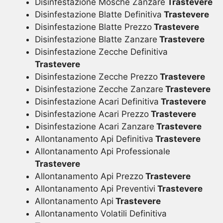
Disinfestazione Mosche Zanzare
Trastevere
Disinfestazione Blatte Definitiva
Trastevere
Disinfestazione Blatte Prezzo
Trastevere
Disinfestazione Blatte Zanzare
Trastevere
Disinfestazione Zecche Definitiva
Trastevere
Disinfestazione Zecche Prezzo
Trastevere
Disinfestazione Zecche Zanzare
Trastevere
Disinfestazione Acari Definitiva
Trastevere
Disinfestazione Acari Prezzo
Trastevere
Disinfestazione Acari Zanzare
Trastevere
Allontanamento Api Definitiva
Trastevere
Allontanamento Api Professionale
Trastevere
Allontanamento Api Prezzo
Trastevere
Allontanamento Api Preventivi
Trastevere
Allontanamento Api
Trastevere
Allontanamento Volatili Definitiva