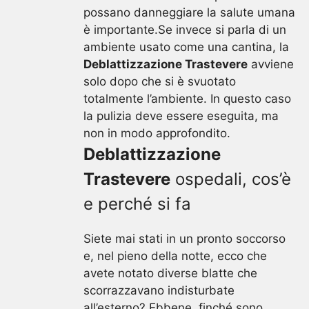
possano danneggiare la salute umana
è importante.Se invece si parla di un
ambiente usato come una cantina, la
Deblattizzazione Trastevere
avviene
solo dopo che si è svuotato
totalmente l’ambiente. In questo caso
la pulizia deve essere eseguita, ma
non in modo approfondito.
Deblattizzazione
Trastevere
ospedali, cos’è
e perché si fa
Siete mai stati in un pronto soccorso
e, nel pieno della notte, ecco che
avete notato diverse blatte che
scorrazzavano indisturbate
all’esterno? Ebbene, finché sono