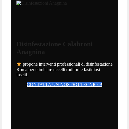
Disinfestazione Calabroni
Anagnina
propone interventi professionali di disinfestazione
Roma per eliminare uccelli roditori e fastidiosi
insetti.
CONTATTA UN NOSTRO TECNICO!