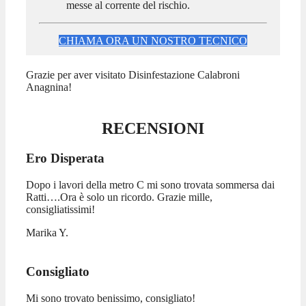
messe al corrente del rischio.
CHIAMA ORA UN NOSTRO TECNICO
Grazie per aver visitato Disinfestazione Calabroni
Anagnina!
RECENSIONI
Ero Disperata
Dopo i lavori della metro C mi sono trovata sommersa dai
Ratti….Ora è solo un ricordo. Grazie mille,
consigliatissimi!
Marika Y.
Consigliato
Mi sono trovato benissimo, consigliato!