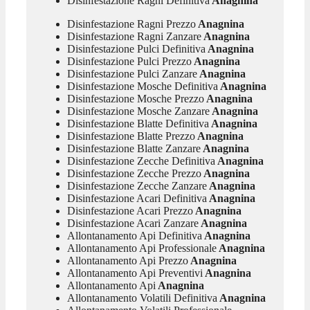
Disinfestazione Ragni Definitiva
Anagnina
Disinfestazione Ragni Prezzo
Anagnina
Disinfestazione Ragni Zanzare
Anagnina
Disinfestazione Pulci Definitiva
Anagnina
Disinfestazione Pulci Prezzo
Anagnina
Disinfestazione Pulci Zanzare
Anagnina
Disinfestazione Mosche Definitiva
Anagnina
Disinfestazione Mosche Prezzo
Anagnina
Disinfestazione Mosche Zanzare
Anagnina
Disinfestazione Blatte Definitiva
Anagnina
Disinfestazione Blatte Prezzo
Anagnina
Disinfestazione Blatte Zanzare
Anagnina
Disinfestazione Zecche Definitiva
Anagnina
Disinfestazione Zecche Prezzo
Anagnina
Disinfestazione Zecche Zanzare
Anagnina
Disinfestazione Acari Definitiva
Anagnina
Disinfestazione Acari Prezzo
Anagnina
Disinfestazione Acari Zanzare
Anagnina
Allontanamento Api Definitiva
Anagnina
Allontanamento Api Professionale
Anagnina
Allontanamento Api Prezzo
Anagnina
Allontanamento Api Preventivi
Anagnina
Allontanamento Api
Anagnina
Allontanamento Volatili Definitiva
Anagnina