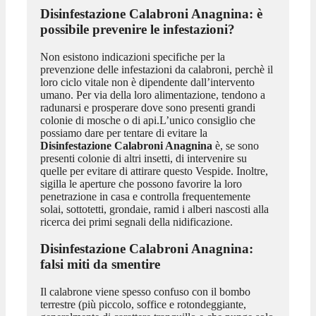
Disinfestazione Calabroni Anagnina
: è
possibile prevenire le infestazioni?
Non esistono indicazioni specifiche per la
prevenzione delle infestazioni da calabroni, perchè il
loro ciclo vitale non è dipendente dall’intervento
umano. Per via della loro alimentazione, tendono a
radunarsi e prosperare dove sono presenti grandi
colonie di mosche o di api.L’unico consiglio che
possiamo dare per tentare di evitare la
Disinfestazione Calabroni Anagnina
è, se sono
presenti colonie di altri insetti, di intervenire su
quelle per evitare di attirare questo Vespide. Inoltre,
sigilla le aperture che possono favorire la loro
penetrazione in casa e controlla frequentemente
solai, sottotetti, grondaie, ramid i alberi nascosti alla
ricerca dei primi segnali della nidificazione.
Disinfestazione Calabroni Anagnina
:
falsi miti da smentire
Il calabrone viene spesso confuso con il bombo
terrestre (più piccolo, soffice e rotondeggiante,