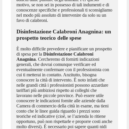
motivo, se non sei in possesso di tali indumenti e di
conoscenze specifiche e professionali ti sconsigliamo
nel modo più assoluto di intervenire da solo su un
favo di calabroni.
Disinfestazione Calabroni Anagnina
: un
prospetto teorico delle spese
È molto difficile prevedere e pianificare un prospetto
di spesa per la
Disinfestazione Calabroni
Anagnina
. Cercheremo di fornirti indicazioni
generali, che dovrai comunque verificare ed
eventualmente confermare con il professionista con
cui ti metterai in contatto. Anzitutto, bisogna
conoscere la città di intervento. È noto infatti che
nelle grandi città i professionisti possono azzardare
tariffari più ambiziosi rispetto ai colleghi che
lavorano nelle piccole province. Può essere utile
conoscere le indicazioni fornite alle aziende dalla
Camera di commercio della città in esame, ma tieni
conto che le linee guida riguardo i prezzi sono
teoriche ed indicative (cioè, se l’azienda lo ritiene
opportuno, può non rispettarle e proporre costi anche
molto diversi). È necessario poi sapere quanti nidi