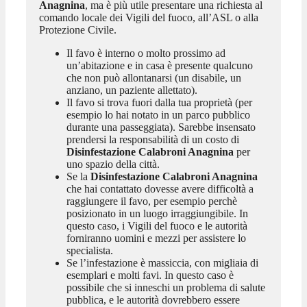
Anagnina
, ma è più utile presentare una richiesta al
comando locale dei Vigili del fuoco, all’ASL o alla
Protezione Civile.
Il favo è interno o molto prossimo ad
un’abitazione e in casa è presente qualcuno
che non può allontanarsi (un disabile, un
anziano, un paziente allettato).
Il favo si trova fuori dalla tua proprietà (per
esempio lo hai notato in un parco pubblico
durante una passeggiata). Sarebbe insensato
prendersi la responsabilità di un costo di
Disinfestazione Calabroni Anagnina
per
uno spazio della città.
Se la
Disinfestazione Calabroni Anagnina
che hai contattato dovesse avere difficoltà a
raggiungere il favo, per esempio perchè
posizionato in un luogo irraggiungibile. In
questo caso, i Vigili del fuoco e le autorità
forniranno uomini e mezzi per assistere lo
specialista.
Se l’infestazione è massiccia, con migliaia di
esemplari e molti favi. In questo caso è
possibile che si inneschi un problema di salute
pubblica, e le autorità dovrebbero essere