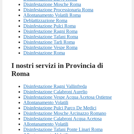
Disinfestazione Mosche Roma
Disinfestazione Processionaria Roma
Allontanamento Volatili Roma
Deblattizzazione Roma
Disinfestazione Pulci Roma
Disinfestazione Ragni Roma
Disinfestazione Tafani Roma
Disinfestazione Tarli Roma
Disinfestazione Vespe Roma
Disinfestazione Roma
I nostri servizi in Provincia di
Roma
Disinfestazione Ragni Vallinfreda
Disinfestazione Calabroni Aurelio
Disinfestazione Vespe Acqua Acetosa Ostiense
Allontanamento Volatili
Disinfestazione Pulci Parco De Medici
Disinfestazione Mosche Arcinazzo Romano
Disinfestazione Calabroni Acqua Acetosa
Allontanamento Volatili
Disinfestazione Tafani Ponte Linari Roma