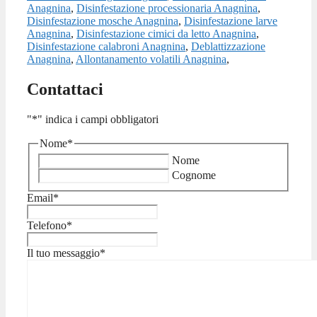
Anagnina
,
Disinfestazione processionaria Anagnina
,
Disinfestazione mosche Anagnina
,
Disinfestazione larve
Anagnina
,
Disinfestazione cimici da letto Anagnina
,
Disinfestazione calabroni Anagnina
,
Deblattizzazione
Anagnina
,
Allontanamento volatili Anagnina
,
Contattaci
"
*
" indica i campi obbligatori
Nome
*
Nome
Cognome
Email
*
Telefono
*
Il tuo messaggio
*