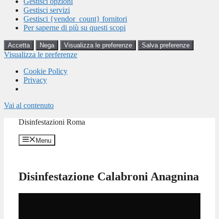
Gestisci opzioni
Gestisci servizi
Gestisci {vendor_count} fornitori
Per saperne di più su questi scopi
Accetta
Nega
Visualizza le preferenze
Salva preferenze
Visualizza le preferenze
Cookie Policy
Privacy
Vai al contenuto
Disinfestazioni Roma
Menu
Disinfestazione Calabroni Anagnina