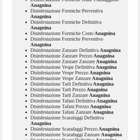
Anagnina
Disinfestazione Formiche Preventiva
Anagnina
Disinfestazione Formiche Definitiva
Anagnina
Disinfestazione Formiche Costo
Anagnina
Disinfestazione Formiche Preventivo
Anagnina
Disinfestazione Zanzare Definitiva
Anagnina
Disinfestazione Zanzare Prezzo
Anagnina
Disinfestazione Zanzare Zanzare
Anagnina
Disinfestazione Vespe Definitiva
Anagnina
Disinfestazione Vespe Prezzo
Anagnina
Disinfestazione Vespe Zanzare
Anagnina
Disinfestazione Tarli Definitiva
Anagnina
Disinfestazione Tarli Prezzo
Anagnina
Disinfestazione Tarli Zanzare
Anagnina
Disinfestazione Tafani Definitiva
Anagnina
Disinfestazione Tafani Prezzo
Anagnina
Disinfestazione Tafani Zanzare
Anagnina
Disinfestazione Scarafaggi Definitiva
Anagnina
Disinfestazione Scarafaggi Prezzo
Anagnina
Disinfestazione Scarafaggi Zanzare
Anagnina