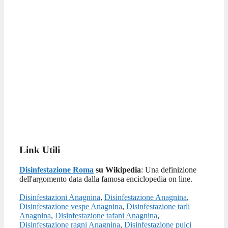
Link Utili
Disinfestazione Roma
su Wikipedia
: Una definizione
dell'argomento data dalla famosa enciclopedia on line.
Disinfestazioni Anagnina
,
Disinfestazione Anagnina
,
Disinfestazione vespe Anagnina
,
Disinfestazione tarli
Anagnina
,
Disinfestazione tafani Anagnina
,
Disinfestazione ragni Anagnina
,
Disinfestazione pulci