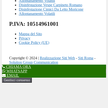
Allontanamento Volatili
Disinfestazione Vespe Carpineto Romano
Disinfestazione Cimici Da Letto Moricone
Allontanamento Volatili
P.IVA: 10514961001
Mappa del Sito
Privacy
Cookie Policy (UE)
Copyright © 2024 |
Realizzazione Siti Web
-
Siti Roma
-
Solution Group Communication
CHIAMA ORA
WHATSAPP
EMAIL
Gestisci consenso