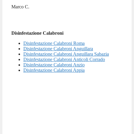
Marco C.
Disinfestazione Calabroni
Disinfestazione Calabroni Roma
Disinfestazione Calabroni Anguillara
Disinfestazione Calabroni Anguillara Sabazia
Disinfestazione Calabroni Anticoli Corrado
Disinfestazione Calabroni Anzio
Disinfestazione Calabroni Appia