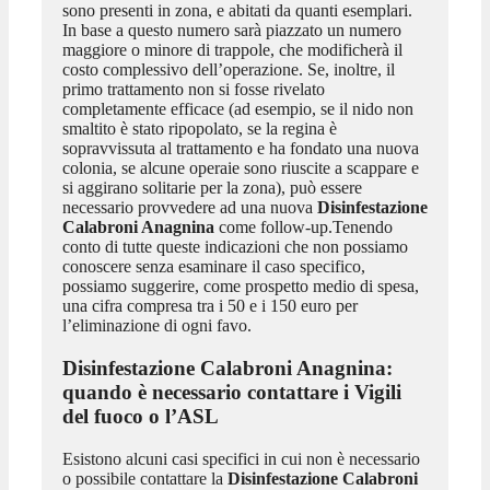
sono presenti in zona, e abitati da quanti esemplari.
In base a questo numero sarà piazzato un numero
maggiore o minore di trappole, che modificherà il
costo complessivo dell’operazione. Se, inoltre, il
primo trattamento non si fosse rivelato
completamente efficace (ad esempio, se il nido non
smaltito è stato ripopolato, se la regina è
sopravvissuta al trattamento e ha fondato una nuova
colonia, se alcune operaie sono riuscite a scappare e
si aggirano solitarie per la zona), può essere
necessario provvedere ad una nuova
Disinfestazione
Calabroni Anagnina
come follow-up.Tenendo
conto di tutte queste indicazioni che non possiamo
conoscere senza esaminare il caso specifico,
possiamo suggerire, come prospetto medio di spesa,
una cifra compresa tra i 50 e i 150 euro per
l’eliminazione di ogni favo.
Disinfestazione Calabroni Anagnina
:
quando è necessario contattare i Vigili
del fuoco o l’ASL
Esistono alcuni casi specifici in cui non è necessario
o possibile contattare la
Disinfestazione Calabroni