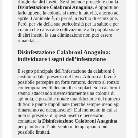
rifugio da altri insetti. Se si intende procedere con la
Disinfestazione Calabroni Anagnina
, è opportuno
farlo appena la colonia si mette in attività, attorno ad
aprile. L’animale è, di per sè, a rischio di estinzione.
Però, per via della sua pericolosità per la salute e per
i danni che causa alle coltivazioni e alla popolazione
di altri insetti, la sua eliminazione non può essere
rimandata.
Disinfestazione Calabroni Anagnina
:
individuare i segni dell’infestazione
Il segno principale dell’infestazione da calabroni è
costituito dalla presenza del favo. Attorno al favo è
possibile percepire un forte rumore, dovuto al ronzio
contemporaneo di decine di esemplari. Se i calabroni
stanno attaccando sistematicamente una colonia di
api nota, è possibile notare una riduzione del numero
di fiori e piante impollinate (perchè sempre meno api
rimarranno ad occuparsene). Dal momento in cui si
nota la presenza di questi insetti è necessario
contattare la
Disinfestazione Calabroni Anagnina
per pianificare l’intervento in tempi quanto più
possibile limitati.