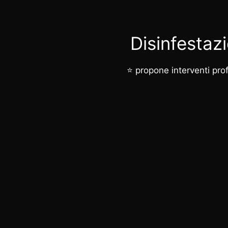
Disinfestaz
⭐ propone interventi profe