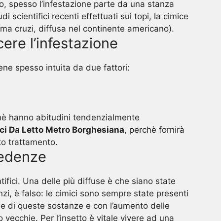
to, spesso l’infestazione parte da una stanza
i scientifici recenti effettuati sui topi, la cimice
oma cruzi, diffusa nel continente americano).
cere l’infestazione
iene spesso intuita da due fattori:
erchè hanno abitudini tendenzialmente
ci Da Letto Metro Borghesiana
, perchè fornirà
sto trattamento.
redenze
tifici. Una delle più diffuse è che siano state
zi, è falso: le cimici sono sempre state presenti
ione di queste sostanze e con l’aumento delle
 vecchie. Per l’insetto è vitale vivere ad una