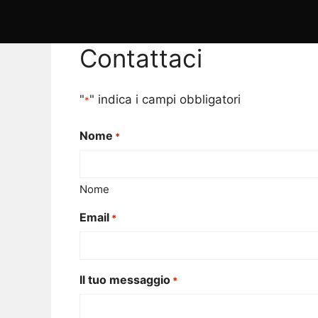
Contattaci
"
" indica i campi obbligatori
*
Nome
*
Nome
Email
*
Il tuo messaggio
*