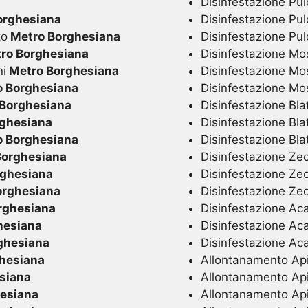
Disinfestazione Pulc
orghesiana
Disinfestazione Pul
to
Metro Borghesiana
Disinfestazione Pul
ro Borghesiana
Disinfestazione Mo
ni
Metro Borghesiana
Disinfestazione Mo
 Borghesiana
Disinfestazione M
Borghesiana
Disinfestazione Blat
ghesiana
Disinfestazione Bla
 Borghesiana
Disinfestazione Bla
Borghesiana
Disinfestazione Zec
ghesiana
Disinfestazione Ze
orghesiana
Disinfestazione Ze
rghesiana
Disinfestazione Acar
hesiana
Disinfestazione Aca
ghesiana
Disinfestazione Ac
hesiana
Allontanamento Api 
siana
Allontanamento Api
esiana
Allontanamento Ap