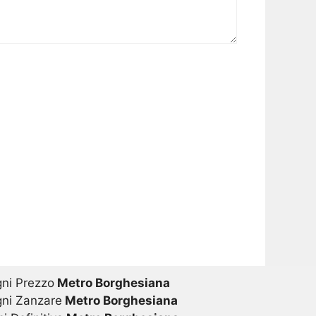
gni Prezzo
Metro Borghesiana
gni Zanzare
Metro Borghesiana