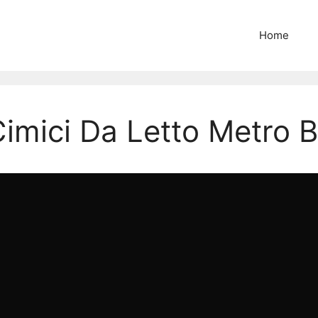
Home
Cimici Da Letto Metro 