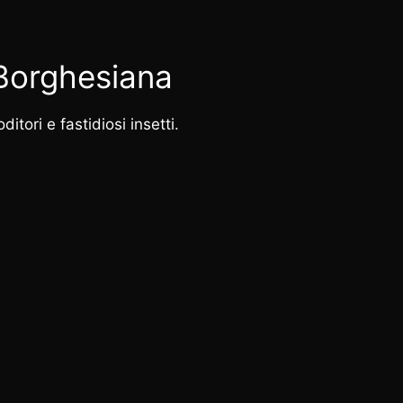
 Borghesiana
itori e fastidiosi insetti.