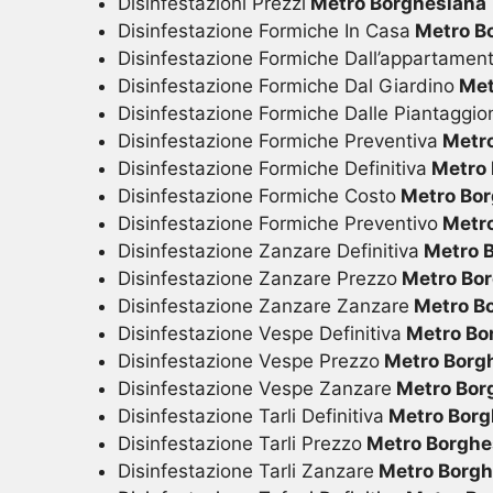
Disinfestazioni Prezzi
Metro Borghesiana
Disinfestazione Formiche In Casa
Metro B
Disinfestazione Formiche Dall’appartamen
Disinfestazione Formiche Dal Giardino
Met
Disinfestazione Formiche Dalle Piantaggio
Disinfestazione Formiche Preventiva
Metro
Disinfestazione Formiche Definitiva
Metro 
Disinfestazione Formiche Costo
Metro Bor
Disinfestazione Formiche Preventivo
Metro
Disinfestazione Zanzare Definitiva
Metro 
Disinfestazione Zanzare Prezzo
Metro Bor
Disinfestazione Zanzare Zanzare
Metro B
Disinfestazione Vespe Definitiva
Metro Bo
Disinfestazione Vespe Prezzo
Metro Borg
Disinfestazione Vespe Zanzare
Metro Bor
Disinfestazione Tarli Definitiva
Metro Borg
Disinfestazione Tarli Prezzo
Metro Borghe
Disinfestazione Tarli Zanzare
Metro Borgh