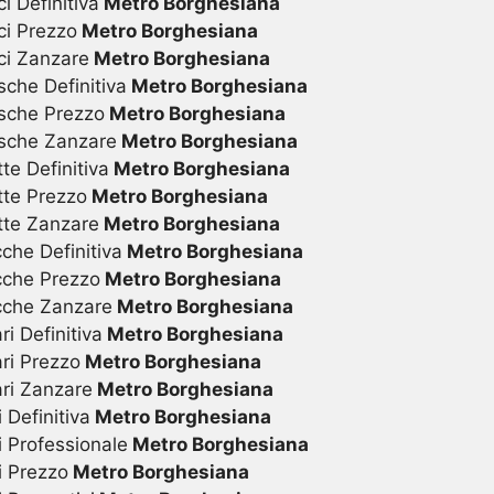
i Definitiva
Metro Borghesiana
ci Prezzo
Metro Borghesiana
ci Zanzare
Metro Borghesiana
sche Definitiva
Metro Borghesiana
sche Prezzo
Metro Borghesiana
osche Zanzare
Metro Borghesiana
te Definitiva
Metro Borghesiana
tte Prezzo
Metro Borghesiana
tte Zanzare
Metro Borghesiana
che Definitiva
Metro Borghesiana
cche Prezzo
Metro Borghesiana
cche Zanzare
Metro Borghesiana
i Definitiva
Metro Borghesiana
ri Prezzo
Metro Borghesiana
ari Zanzare
Metro Borghesiana
Definitiva
Metro Borghesiana
 Professionale
Metro Borghesiana
i Prezzo
Metro Borghesiana