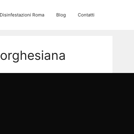
Disinfestazioni Roma
Blog
Contatti
Borghesiana