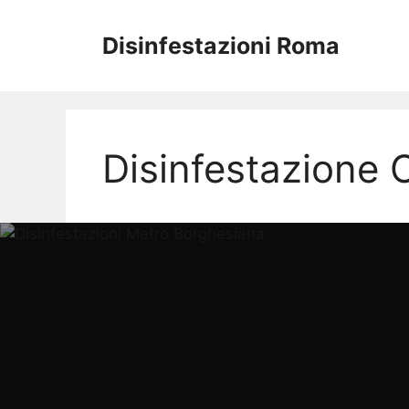
Vai
al
Disinfestazioni Roma
contenuto
Disinfestazione 