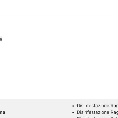
li
Disinfestazione Ra
ana
Disinfestazione Ra