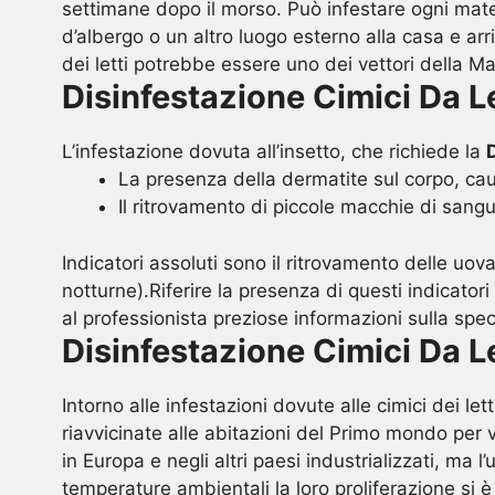
settimane dopo il morso. Può infestare ogni mater
d’albergo o un altro luogo esterno alla casa e arriv
dei letti potrebbe essere uno dei vettori della 
Disinfestazione Cimici Da 
L’infestazione dovuta all’insetto, che richiede la
La presenza della dermatite sul corpo, cau
Il ritrovamento di piccole macchie di sangu
Indicatori assoluti sono il ritrovamento delle uov
notturne).Riferire la presenza di questi indicator
al professionista preziose informazioni sulla speci
Disinfestazione Cimici Da 
Intorno alle infestazioni dovute alle cimici dei l
riavvicinate alle abitazioni del Primo mondo per 
in Europa e negli altri paesi industrializzati, ma
temperature ambientali la loro proliferazione si è