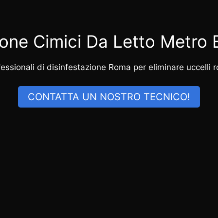
ione Cimici Da Letto Metro
ssionali di disinfestazione Roma per eliminare uccelli rod
CONTATTA UN NOSTRO TECNICO!