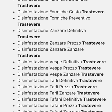
Trastevere
Disinfestazione Formiche Costo
Trastevere
Disinfestazione Formiche Preventivo
Trastevere
Disinfestazione Zanzare Definitiva
Trastevere
Disinfestazione Zanzare Prezzo
Trastevere
Disinfestazione Zanzare Zanzare
Trastevere
Disinfestazione Vespe Definitiva
Trastevere
Disinfestazione Vespe Prezzo
Trastevere
Disinfestazione Vespe Zanzare
Trastevere
Disinfestazione Tarli Definitiva
Trastevere
Disinfestazione Tarli Prezzo
Trastevere
Disinfestazione Tarli Zanzare
Trastevere
Disinfestazione Tafani Definitiva
Trastevere
Disinfestazione Tafani Prezzo
Trastevere
Disinfestazione Tafani Zanzare
Trastevere