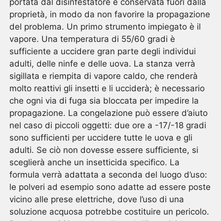
portata dal disinfestatore e conservata fuori dalla
proprietà, in modo da non favorire la propagazione
del problema. Un primo strumento impiegato è il
vapore. Una temperatura di 55/60 gradi è
sufficiente a uccidere gran parte degli individui
adulti, delle ninfe e delle uova. La stanza verrà
sigillata e riempita di vapore caldo, che renderà
molto reattivi gli insetti e li ucciderà; è necessario
che ogni via di fuga sia bloccata per impedire la
propagazione. La congelazione può essere d’aiuto
nel caso di piccoli oggetti: due ore a -17/-18 gradi
sono sufficienti per uccidere tutte le uova e gli
adulti. Se ciò non dovesse essere sufficiente, si
sceglierà anche un insetticida specifico. La
formula verrà adattata a seconda del luogo d’uso:
le polveri ad esempio sono adatte ad essere poste
vicino alle prese elettriche, dove l’uso di una
soluzione acquosa potrebbe costituire un pericolo.