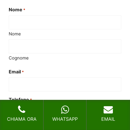
Nome
*
Nome
Cognome
Email
*
Telefono
*
CHIAMA ORA
WHATSAPP
EMAIL
Il tuo messaggio
*