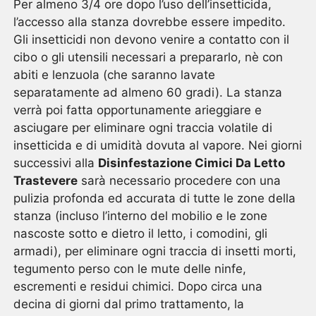
Per almeno 3/4 ore dopo l’uso dell’insetticida,
l’accesso alla stanza dovrebbe essere impedito.
Gli insetticidi non devono venire a contatto con il
cibo o gli utensili necessari a prepararlo, nè con
abiti e lenzuola (che saranno lavate
separatamente ad almeno 60 gradi). La stanza
verrà poi fatta opportunamente arieggiare e
asciugare per eliminare ogni traccia volatile di
insetticida e di umidità dovuta al vapore. Nei giorni
successivi alla
Disinfestazione Cimici Da Letto
Trastevere
sarà necessario procedere con una
pulizia profonda ed accurata di tutte le zone della
stanza (incluso l’interno del mobilio e le zone
nascoste sotto e dietro il letto, i comodini, gli
armadi), per eliminare ogni traccia di insetti morti,
tegumento perso con le mute delle ninfe,
escrementi e residui chimici. Dopo circa una
decina di giorni dal primo trattamento, la