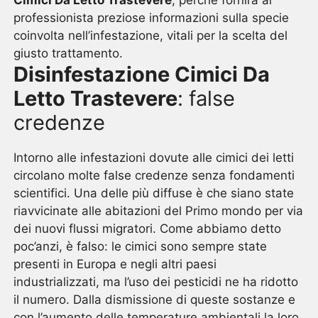
Cimici Da Letto Trastevere
, perchè fornirà al
professionista preziose informazioni sulla specie
coinvolta nell’infestazione, vitali per la scelta del
giusto trattamento.
Disinfestazione Cimici Da
Letto Trastevere
: false
credenze
Intorno alle infestazioni dovute alle cimici dei letti
circolano molte false credenze senza fondamenti
scientifici. Una delle più diffuse è che siano state
riavvicinate alle abitazioni del Primo mondo per via
dei nuovi flussi migratori. Come abbiamo detto
poc’anzi, è falso: le cimici sono sempre state
presenti in Europa e negli altri paesi
industrializzati, ma l’uso dei pesticidi ne ha ridotto
il numero. Dalla dismissione di queste sostanze e
con l’aumento delle temperature ambientali la loro