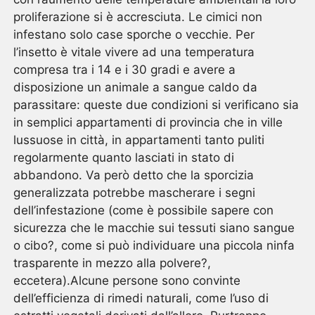
proliferazione si è accresciuta. Le cimici non
infestano solo case sporche o vecchie. Per
l’insetto è vitale vivere ad una temperatura
compresa tra i 14 e i 30 gradi e avere a
disposizione un animale a sangue caldo da
parassitare: queste due condizioni si verificano sia
in semplici appartamenti di provincia che in ville
lussuose in città, in appartamenti tanto puliti
regolarmente quanto lasciati in stato di
abbandono. Va però detto che la sporcizia
generalizzata potrebbe mascherare i segni
dell’infestazione (come è possibile sapere con
sicurezza che le macchie sui tessuti siano sangue
o cibo?, come si può individuare una piccola ninfa
trasparente in mezzo alla polvere?,
eccetera).Alcune persone sono convinte
dell’efficienza di rimedi naturali, come l’uso di