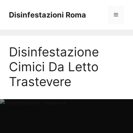
Vai
al
Disinfestazioni Roma
Menu
contenuto
Disinfestazione
Cimici Da Letto
Trastevere