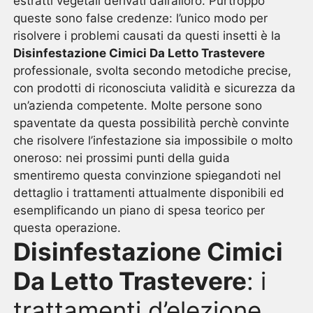
estratti vegetali derivati dall’alloro. Purtroppo
queste sono false credenze: l’unico modo per
risolvere i problemi causati da questi insetti è la
Disinfestazione Cimici Da Letto Trastevere
professionale, svolta secondo metodiche precise,
con prodotti di riconosciuta validità e sicurezza da
un’azienda competente. Molte persone sono
spaventate da questa possibilità perchè convinte
che risolvere l’infestazione sia impossibile o molto
oneroso: nei prossimi punti della guida
smentiremo questa convinzione spiegandoti nel
dettaglio i trattamenti attualmente disponibili ed
esemplificando un piano di spesa teorico per
questa operazione.
Disinfestazione Cimici
Da Letto Trastevere
: i
trattamenti d’elezione