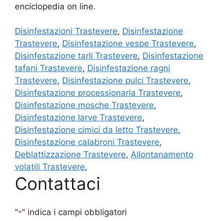
enciclopedia on line.
Disinfestazioni Trastevere
,
Disinfestazione
Trastevere
,
Disinfestazione vespe Trastevere
,
Disinfestazione tarli Trastevere
,
Disinfestazione
tafani Trastevere
,
Disinfestazione ragni
Trastevere
,
Disinfestazione pulci Trastevere
,
Disinfestazione processionaria Trastevere
,
Disinfestazione mosche Trastevere
,
Disinfestazione larve Trastevere
,
Disinfestazione cimici da letto Trastevere
,
Disinfestazione calabroni Trastevere
,
Deblattizzazione Trastevere
,
Allontanamento
volatili Trastevere
,
Contattaci
"
" indica i campi obbligatori
*