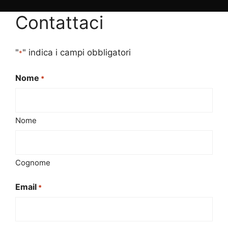
Contattaci
"
" indica i campi obbligatori
*
Nome
*
Nome
Cognome
Email
*