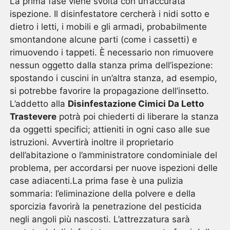
La prima fase viene svolta con un’accurata
ispezione. Il disinfestatore cercherà i nidi sotto e
dietro i letti, i mobili e gli armadi, probabilmente
smontandone alcune parti (come i cassetti) e
rimuovendo i tappeti. È necessario non rimuovere
nessun oggetto dalla stanza prima dell’ispezione:
spostando i cuscini in un’altra stanza, ad esempio,
si potrebbe favorire la propagazione dell’insetto.
L’addetto alla
Disinfestazione Cimici Da Letto
Trastevere
potrà poi chiederti di liberare la stanza
da oggetti specifici; attieniti in ogni caso alle sue
istruzioni. Avvertirà inoltre il proprietario
dell’abitazione o l’amministratore condominiale del
problema, per accordarsi per nuove ispezioni delle
case adiacenti.La prima fase è una pulizia
sommaria: l’eliminazione della polvere e della
sporcizia favorirà la penetrazione del pesticida
negli angoli più nascosti. L’attrezzatura sarà