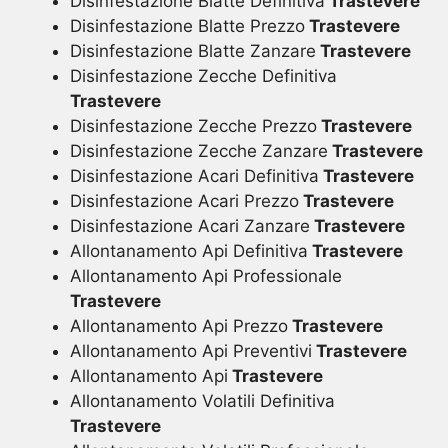
Disinfestazione Blatte Definitiva
Trastevere
Disinfestazione Blatte Prezzo
Trastevere
Disinfestazione Blatte Zanzare
Trastevere
Disinfestazione Zecche Definitiva
Trastevere
Disinfestazione Zecche Prezzo
Trastevere
Disinfestazione Zecche Zanzare
Trastevere
Disinfestazione Acari Definitiva
Trastevere
Disinfestazione Acari Prezzo
Trastevere
Disinfestazione Acari Zanzare
Trastevere
Allontanamento Api Definitiva
Trastevere
Allontanamento Api Professionale
Trastevere
Allontanamento Api Prezzo
Trastevere
Allontanamento Api Preventivi
Trastevere
Allontanamento Api
Trastevere
Allontanamento Volatili Definitiva
Trastevere