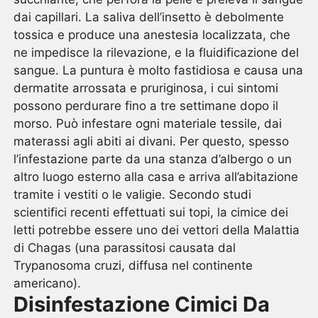
dai capillari. La saliva dell’insetto è debolmente
tossica e produce una anestesia localizzata, che
ne impedisce la rilevazione, e la fluidificazione del
sangue. La puntura è molto fastidiosa e causa una
dermatite arrossata e pruriginosa, i cui sintomi
possono perdurare fino a tre settimane dopo il
morso. Può infestare ogni materiale tessile, dai
materassi agli abiti ai divani. Per questo, spesso
l’infestazione parte da una stanza d’albergo o un
altro luogo esterno alla casa e arriva all’abitazione
tramite i vestiti o le valigie. Secondo studi
scientifici recenti effettuati sui topi, la cimice dei
letti potrebbe essere uno dei vettori della Malattia
di Chagas (una parassitosi causata dal
Trypanosoma cruzi, diffusa nel continente
americano).
Disinfestazione Cimici Da