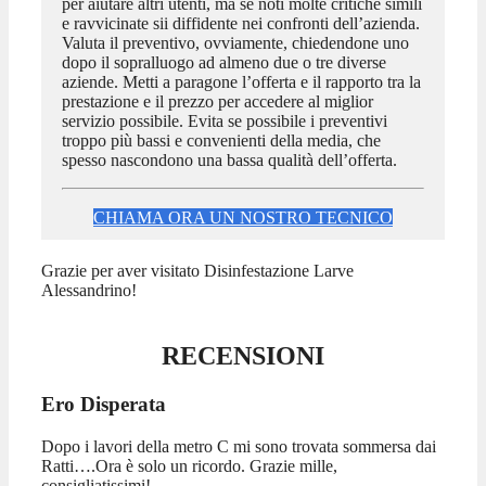
per aiutare altri utenti, ma se noti molte critiche simili
e ravvicinate sii diffidente nei confronti dell’azienda.
Valuta il preventivo, ovviamente, chiedendone uno
dopo il sopralluogo ad almeno due o tre diverse
aziende. Metti a paragone l’offerta e il rapporto tra la
prestazione e il prezzo per accedere al miglior
servizio possibile. Evita se possibile i preventivi
troppo più bassi e convenienti della media, che
spesso nascondono una bassa qualità dell’offerta.
CHIAMA ORA UN NOSTRO TECNICO
Grazie per aver visitato Disinfestazione Larve
Alessandrino!
RECENSIONI
Ero Disperata
Dopo i lavori della metro C mi sono trovata sommersa dai
Ratti….Ora è solo un ricordo. Grazie mille,
consigliatissimi!