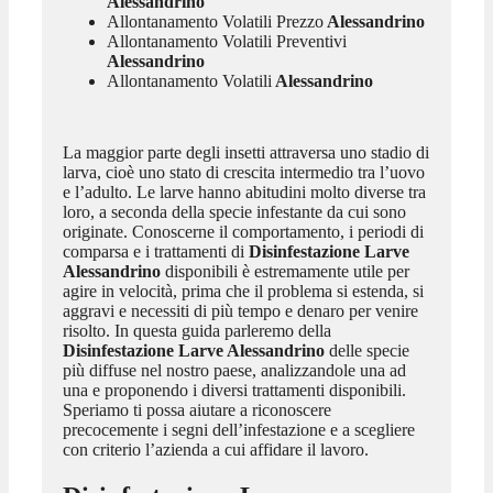
Alessandrino
Allontanamento Volatili Prezzo
Alessandrino
Allontanamento Volatili Preventivi
Alessandrino
Allontanamento Volatili
Alessandrino
La maggior parte degli insetti attraversa uno stadio di
larva, cioè uno stato di crescita intermedio tra l’uovo
e l’adulto. Le larve hanno abitudini molto diverse tra
loro, a seconda della specie infestante da cui sono
originate. Conoscerne il comportamento, i periodi di
comparsa e i trattamenti di
Disinfestazione Larve
Alessandrino
disponibili è estremamente utile per
agire in velocità, prima che il problema si estenda, si
aggravi e necessiti di più tempo e denaro per venire
risolto. In questa guida parleremo della
Disinfestazione Larve Alessandrino
delle specie
più diffuse nel nostro paese, analizzandole una ad
una e proponendo i diversi trattamenti disponibili.
Speriamo ti possa aiutare a riconoscere
precocemente i segni dell’infestazione e a scegliere
con criterio l’azienda a cui affidare il lavoro.