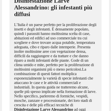
Disinfestazione Larve
Alessandrino
: gli infestanti più
diffusi
L’Italia è un paese perfetto per la proliferazione degli
insetti e degli infestanti. È densamente popolato,
quindi i parassiti hanno moltissima scelta di case,
abitazioni ed edifici ad uso commerciale tra cui
scegliere e dove trovare acqua potabile, temperatura
adeguata, cibo e riparo dalle intemperie. Presenta
inoltre moltissime aree con vegetazione densa,
difficili da raggiungere e da trattare e che danno
riparo a molti infestanti delle piante. Gode di un
clima umido e mite, perfetto per la proliferazione di
moltissimi organismi più o meno pericolosi.La
combinazione di questi fattori moltiplica
esponenzialmente la varietà di specie infestanti che
attaccano le case e le attività commerciali e
industriali. In questa guida ne tratteremo alcune,
quelle più spesso implicate nella formazione di larve.
Nello specifico, parleremo di formiche, vespidi,
mosche, zanzare e processionarie, dei loro stadi di
crescita e delle più efficaci tecniche di
Disinfestazione Larve Alessandrino
ad oggi