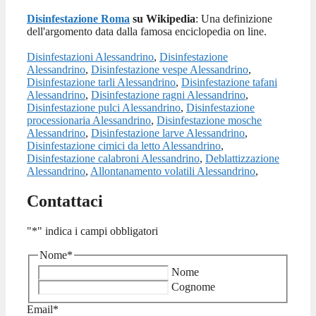
Disinfestazione Roma
su Wikipedia
: Una definizione
dell'argomento data dalla famosa enciclopedia on line.
Disinfestazioni Alessandrino
,
Disinfestazione
Alessandrino
,
Disinfestazione vespe Alessandrino
,
Disinfestazione tarli Alessandrino
,
Disinfestazione tafani
Alessandrino
,
Disinfestazione ragni Alessandrino
,
Disinfestazione pulci Alessandrino
,
Disinfestazione
processionaria Alessandrino
,
Disinfestazione mosche
Alessandrino
,
Disinfestazione larve Alessandrino
,
Disinfestazione cimici da letto Alessandrino
,
Disinfestazione calabroni Alessandrino
,
Deblattizzazione
Alessandrino
,
Allontanamento volatili Alessandrino
,
Contattaci
"
*
" indica i campi obbligatori
Nome
*
Nome
Cognome
Email
*