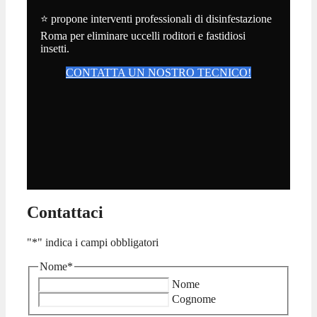
⭐ propone interventi professionali di disinfestazione
Roma per eliminare uccelli roditori e fastidiosi
insetti.
CONTATTA UN NOSTRO TECNICO!
Contattaci
"
*
" indica i campi obbligatori
Nome
*
Nome
Cognome