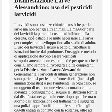
Disinfestazione Larve
Alessandrino
: uso dei pesticidi
larvicidi
I larvicidi sono sostanze chimiche tossiche per le
larve ma non per gli altri animali. La maggior parte
dei larvicidi fa parte dei cosiddetti inibitori della
crescita, cioè ostacola le mute necessarie alla larva
per completare lo sviluppo fino allo stadio di adulto.
L’uso dei larvicidi è sicuro a patto di rispettare le
istruzioni fornite dal produttore. Dosaggio e metodo
di applicazione devono essere verificati
scrupolosamente da un esperto, ed è per questo che ti
consigliamo sempre di rivolgerti a ditte competenti
per la
Disinfestazione Larve Alessandrino
.
Generalmente, i larvicidi di ultima generazione non
sono pericolosi per le altre forme di vita (inclusi gli
animali domestici) o per l’ambiente. In ogni caso, se
un oggetto di uso comune viene a contatto con la
sostanza ti consigliamo di seguire le istruzioni fornite
dal disinfestatore: generalmente, dopo qualche ora o
giorno dall’applicazione del trattamento è suggerita
una pulizia approfondita di tutte le superfici e gli
oggetti entrati in contatto con la sostanza, oltre ad