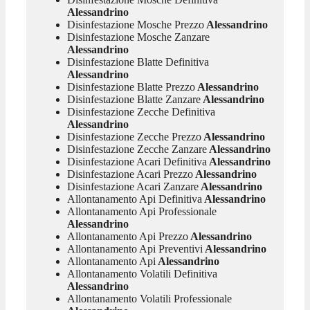
Alessandrino
Disinfestazione Mosche Prezzo
Alessandrino
Disinfestazione Mosche Zanzare
Alessandrino
Disinfestazione Blatte Definitiva
Alessandrino
Disinfestazione Blatte Prezzo
Alessandrino
Disinfestazione Blatte Zanzare
Alessandrino
Disinfestazione Zecche Definitiva
Alessandrino
Disinfestazione Zecche Prezzo
Alessandrino
Disinfestazione Zecche Zanzare
Alessandrino
Disinfestazione Acari Definitiva
Alessandrino
Disinfestazione Acari Prezzo
Alessandrino
Disinfestazione Acari Zanzare
Alessandrino
Allontanamento Api Definitiva
Alessandrino
Allontanamento Api Professionale
Alessandrino
Allontanamento Api Prezzo
Alessandrino
Allontanamento Api Preventivi
Alessandrino
Allontanamento Api
Alessandrino
Allontanamento Volatili Definitiva
Alessandrino
Allontanamento Volatili Professionale