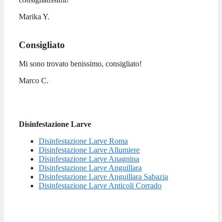
Marika Y.
Consigliato
Mi sono trovato benissimo, consigliato!
Marco C.
Disinfestazione Larve
Disinfestazione Larve Roma
Disinfestazione Larve Allumiere
Disinfestazione Larve Anagnina
Disinfestazione Larve Anguillara
Disinfestazione Larve Anguillara Sabazia
Disinfestazione Larve Anticoli Corrado