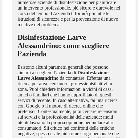
numerose aziende di disinfestazione per pianificare
un intervento professionale, più sicuro e durevole nel
corso del tempo. L’azienda ti fornirà poi tutte le
istruzioni di sicurezza e per la prevenzione di nuove
recidive del problema.
Disinfestazione Larve
Alessandrino
: come scegliere
l’azienda
Esistono alcuni parametri generali che possono
aiutarti a scegliere l’azienda di
Disinfestazione
Larve Alessandrino
da contattare. Effettua una
ricerca per area, cercando i professionisti attivi in
zona. Puoi chiedere informazioni a vicini di casa,
amici o familiari che hanno approfittato di questi
servizi di recente. In caso alternativa, fai una ricerca
con Google o il motore di ricerca online che
preferisci. Contestualmente, puoi cercare recensioni
sui servizi e la professionalità delle aziende: molti
utenti lasciano la propria opinione per aiutare altri
consumatori. Sii critico nei confronti delle critiche
negative, spesso usate più come sfogo personale che