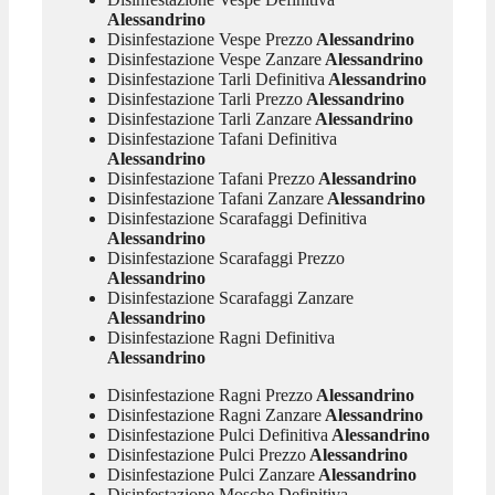
Alessandrino
Disinfestazione Vespe Prezzo
Alessandrino
Disinfestazione Vespe Zanzare
Alessandrino
Disinfestazione Tarli Definitiva
Alessandrino
Disinfestazione Tarli Prezzo
Alessandrino
Disinfestazione Tarli Zanzare
Alessandrino
Disinfestazione Tafani Definitiva
Alessandrino
Disinfestazione Tafani Prezzo
Alessandrino
Disinfestazione Tafani Zanzare
Alessandrino
Disinfestazione Scarafaggi Definitiva
Alessandrino
Disinfestazione Scarafaggi Prezzo
Alessandrino
Disinfestazione Scarafaggi Zanzare
Alessandrino
Disinfestazione Ragni Definitiva
Alessandrino
Disinfestazione Ragni Prezzo
Alessandrino
Disinfestazione Ragni Zanzare
Alessandrino
Disinfestazione Pulci Definitiva
Alessandrino
Disinfestazione Pulci Prezzo
Alessandrino
Disinfestazione Pulci Zanzare
Alessandrino
Disinfestazione Mosche Definitiva