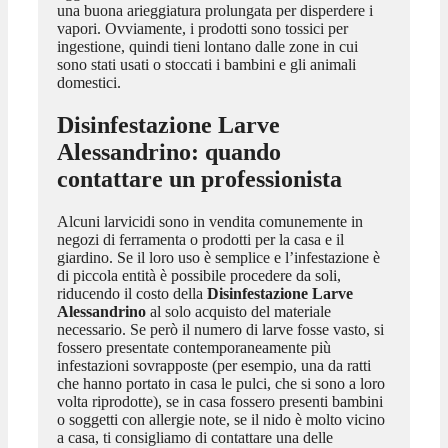
una buona arieggiatura prolungata per disperdere i
vapori. Ovviamente, i prodotti sono tossici per
ingestione, quindi tieni lontano dalle zone in cui
sono stati usati o stoccati i bambini e gli animali
domestici.
Disinfestazione Larve
Alessandrino
: quando
contattare un professionista
Alcuni larvicidi sono in vendita comunemente in
negozi di ferramenta o prodotti per la casa e il
giardino. Se il loro uso è semplice e l’infestazione è
di piccola entità è possibile procedere da soli,
riducendo il costo della
Disinfestazione Larve
Alessandrino
al solo acquisto del materiale
necessario. Se però il numero di larve fosse vasto, si
fossero presentate contemporaneamente più
infestazioni sovrapposte (per esempio, una da ratti
che hanno portato in casa le pulci, che si sono a loro
volta riprodotte), se in casa fossero presenti bambini
o soggetti con allergie note, se il nido è molto vicino
a casa, ti consigliamo di contattare una delle