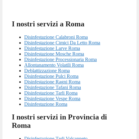
I nostri servizi a Roma
Disinfestazione Calabroni Roma
Disinfestazione Cimici Da Letto Roma
Disinfestazione Larve Roma
Disinfestazione Mosche Roma
Disinfestazione Processionaria Roma
Allontanamento Volatili Roma
Deblattizzazione Roma
Disinfestazione Pulci Roma
Disinfestazione Ragni Roma
Disinfestazione Tafani Roma
Disinfestazione Tarli Roma
Disinfestazione Vespe Roma
Disinfestazione Roma
I nostri servizi in Provincia di
Roma
Disinfestazione Tarli Valcanneto