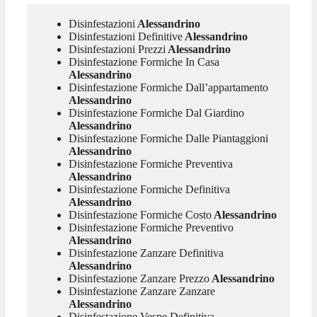
Disinfestazioni
Alessandrino
Disinfestazioni Definitive
Alessandrino
Disinfestazioni Prezzi
Alessandrino
Disinfestazione Formiche In Casa
Alessandrino
Disinfestazione Formiche Dall’appartamento
Alessandrino
Disinfestazione Formiche Dal Giardino
Alessandrino
Disinfestazione Formiche Dalle Piantaggioni
Alessandrino
Disinfestazione Formiche Preventiva
Alessandrino
Disinfestazione Formiche Definitiva
Alessandrino
Disinfestazione Formiche Costo
Alessandrino
Disinfestazione Formiche Preventivo
Alessandrino
Disinfestazione Zanzare Definitiva
Alessandrino
Disinfestazione Zanzare Prezzo
Alessandrino
Disinfestazione Zanzare Zanzare
Alessandrino
Disinfestazione Vespe Definitiva