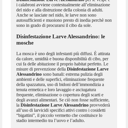
i calabroni avviene contestualmente all’eliminazione
del nido e alla distruzione della colonia di adulti.
Anche se lasciate nel nido, le larve non sono
autosufficienti e muoiono presto di inedia perchè non
sono in grado di procurarsi il cibo da sole.
Disinfestazione Larve Alessandrino
: le
mosche
La mosca è uno degli infestanti più diffusi. È attirata
da calore, umidità e buona disponibilità di cibo, per
cui fa delle abitazione il proprio habitat perfetto. Le
misure di prevenzione della
Disinfestazione Larve
Alessandrino
sono banali: estrema pulizia degli
ambienti e delle superfici, eliminazione frequente
della spazzatura, uso di bidoni dell’immondizia a
tenuta ermetica e loro lavaggio e asciugatura
frequente, eliminazione o copertura degli scarti e
degli avanzi alimentari. Se ciò non fosse sufficiente,
la
Disinfestazione Larve Alessandrino
provvederà
all’uso di larvicidi specifici attivi contro i cosidetti
“bigattini”, il piccolo vermetto che costituisce lo
stadio intermedio tra l’uovo e l’adulto.