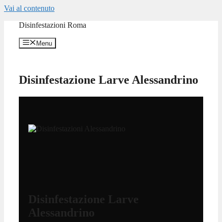
Vai al contenuto
Disinfestazioni Roma
Menu
Disinfestazione Larve Alessandrino
Disinfestazione Larve
Alessandrino