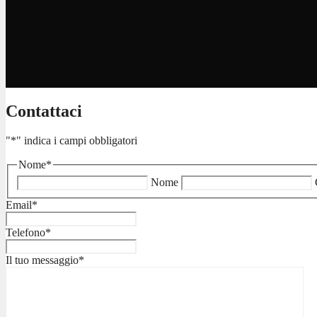
Contattaci
"
*
" indica i campi obbligatori
Nome
*
Nome
Email
*
Telefono
*
Il tuo messaggio
*