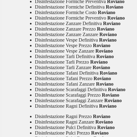
Disinfestazione Formiche Preventiva
Roviano
Disinfestazione Formiche Definitiva
Roviano
Disinfestazione Formiche Costo
Roviano
Disinfestazione Formiche Preventivo
Roviano
Disinfestazione Zanzare Definitiva
Roviano
Disinfestazione Zanzare Prezzo
Roviano
Disinfestazione Zanzare Zanzare
Roviano
Disinfestazione Vespe Definitiva
Roviano
Disinfestazione Vespe Prezzo
Roviano
Disinfestazione Vespe Zanzare
Roviano
Disinfestazione Tarli Definitiva
Roviano
Disinfestazione Tarli Prezzo
Roviano
Disinfestazione Tarli Zanzare
Roviano
Disinfestazione Tafani Definitiva
Roviano
Disinfestazione Tafani Prezzo
Roviano
Disinfestazione Tafani Zanzare
Roviano
Disinfestazione Scarafaggi Definitiva
Roviano
Disinfestazione Scarafaggi Prezzo
Roviano
Disinfestazione Scarafaggi Zanzare
Roviano
Disinfestazione Ragni Definitiva
Roviano
Disinfestazione Ragni Prezzo
Roviano
Disinfestazione Ragni Zanzare
Roviano
Disinfestazione Pulci Definitiva
Roviano
Disinfestazione Pulci Prezzo
Roviano