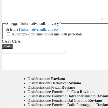
Si legga l'informativa sulla privacy
*
Si legga l’
informativa sulla privacy
Autorizzo il trattamento dei miei dati personali
CAPTCHA
Disinfestazioni
Roviano
Disinfestazioni Definitive
Roviano
Disinfestazioni Prezzi
Roviano
Disinfestazione Formiche In Casa
Roviano
Disinfestazione Formiche Dall’appartamento
Rovia
Disinfestazione Formiche Dal Giardino
Roviano
Disinfestazione Formiche Dalle Piantaggioni
Rovia