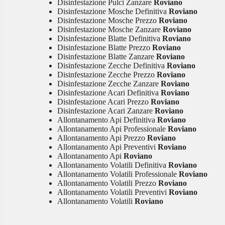
Disinfestazione Pulci Zanzare
Roviano
Disinfestazione Mosche Definitiva
Roviano
Disinfestazione Mosche Prezzo
Roviano
Disinfestazione Mosche Zanzare
Roviano
Disinfestazione Blatte Definitiva
Roviano
Disinfestazione Blatte Prezzo
Roviano
Disinfestazione Blatte Zanzare
Roviano
Disinfestazione Zecche Definitiva
Roviano
Disinfestazione Zecche Prezzo
Roviano
Disinfestazione Zecche Zanzare
Roviano
Disinfestazione Acari Definitiva
Roviano
Disinfestazione Acari Prezzo
Roviano
Disinfestazione Acari Zanzare
Roviano
Allontanamento Api Definitiva
Roviano
Allontanamento Api Professionale
Roviano
Allontanamento Api Prezzo
Roviano
Allontanamento Api Preventivi
Roviano
Allontanamento Api
Roviano
Allontanamento Volatili Definitiva
Roviano
Allontanamento Volatili Professionale
Roviano
Allontanamento Volatili Prezzo
Roviano
Allontanamento Volatili Preventivi
Roviano
Allontanamento Volatili
Roviano