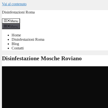
Vai al contenuto
Disinfestazioni Roma
Menu
Menu
Home
Disinfestazioni Roma
Blog
Contatti
Disinfestazione Mosche Roviano