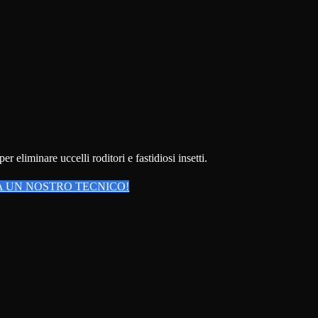
 eliminare uccelli roditori e fastidiosi insetti.
 UN NOSTRO TECNICO!