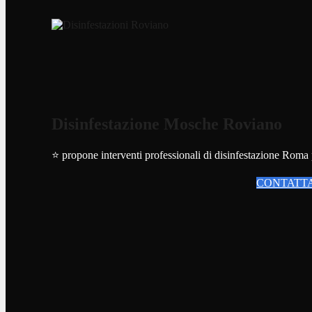
Disinfestazione Mosche Roviano
⭐ propone interventi professionali di disinfestazione Roma per
CONTATTA