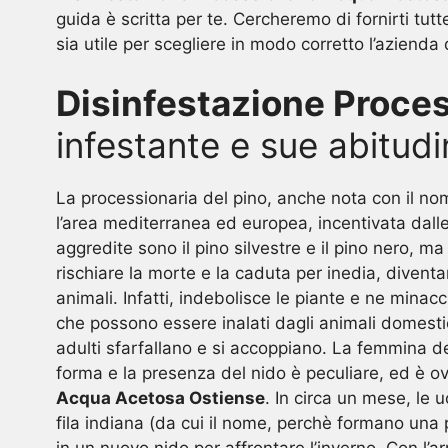
guida è scritta per te. Cercheremo di fornirti t
sia utile per scegliere in modo corretto l’azienda 
Disinfestazione Proce
infestante e sue abitudi
La processionaria del pino, anche nota con il nom
l’area mediterranea ed europea, incentivata dalle
aggredite sono il pino silvestre e il pino nero, ma
rischiare la morte e la caduta per inedia, diventa
animali. Infatti, indebolisce le piante e ne minacci
che possono essere inalati dagli animali domestici
adulti sfarfallano e si accoppiano. La femmina de
forma e la presenza del nido è peculiare, ed è o
Acqua Acetosa Ostiense
. In circa un mese, le 
fila indiana (da cui il nome, perchè formano una p