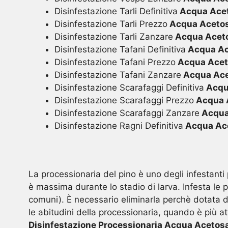
Disinfestazione Tarli Definitiva
Acqua Acet
Disinfestazione Tarli Prezzo
Acqua Acetos
Disinfestazione Tarli Zanzare
Acqua Aceto
Disinfestazione Tafani Definitiva
Acqua Ac
Disinfestazione Tafani Prezzo
Acqua Acet
Disinfestazione Tafani Zanzare
Acqua Ace
Disinfestazione Scarafaggi Definitiva
Acqu
Disinfestazione Scarafaggi Prezzo
Acqua 
Disinfestazione Scarafaggi Zanzare
Acqua
Disinfestazione Ragni Definitiva
Acqua Ace
La processionaria del pino è uno degli infestanti 
è massima durante lo stadio di larva. Infesta le p
comuni). È necessario eliminarla perchè dotata di
le abitudini della processionaria, quando è più at
Disinfestazione Processionaria Acqua Acetos