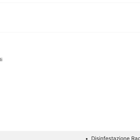
li
Disinfestazione Ra