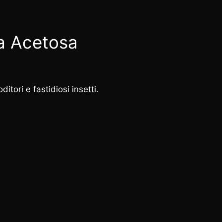
ua Acetosa
itori e fastidiosi insetti.