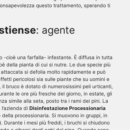
r consapevolezza questo trattamento, sperando ti
stiense
: agente
cioè una farfalla- infestante. È diffusa in tutta
è della pianta di cui si nutre. Le due specie più
nta attaccata si defolia molto rapidamente e può
fetti pericolosi sia sulle piante che su uomini e
e, il bruco è dotato di numerosissimi peli urticanti,
ante le ore più fresche del giorno, in estate, gli
 simile alla seta, posto tra i rami dei pini. La
 l’azienda di
Disinfestazione Processionaria
e della processionaria. Si muovono in gruppi, in
). Durante i mesi più freddi, i bruchi si chiudono