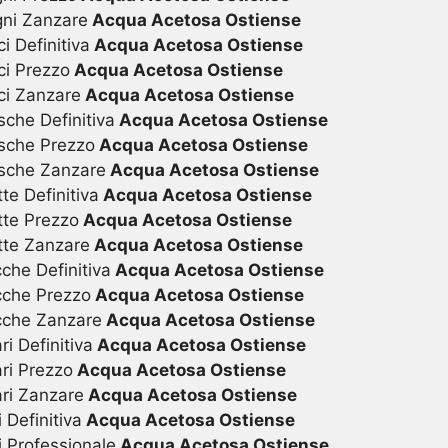
gni Zanzare
Acqua Acetosa Ostiense
i Definitiva
Acqua Acetosa Ostiense
ci Prezzo
Acqua Acetosa Ostiense
ci Zanzare
Acqua Acetosa Ostiense
sche Definitiva
Acqua Acetosa Ostiense
sche Prezzo
Acqua Acetosa Ostiense
osche Zanzare
Acqua Acetosa Ostiense
te Definitiva
Acqua Acetosa Ostiense
tte Prezzo
Acqua Acetosa Ostiense
tte Zanzare
Acqua Acetosa Ostiense
che Definitiva
Acqua Acetosa Ostiense
cche Prezzo
Acqua Acetosa Ostiense
cche Zanzare
Acqua Acetosa Ostiense
i Definitiva
Acqua Acetosa Ostiense
ri Prezzo
Acqua Acetosa Ostiense
ari Zanzare
Acqua Acetosa Ostiense
Definitiva
Acqua Acetosa Ostiense
 Professionale
Acqua Acetosa Ostiense