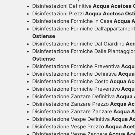
Disinfestazioni Definitive
Acqua Acetosa 
Disinfestazioni Prezzi
Acqua Acetosa Ost
Disinfestazione Formiche In Casa
Acqua A
Disinfestazione Formiche Dall’appartamen
Ostiense
Disinfestazione Formiche Dal Giardino
Acq
Disinfestazione Formiche Dalle Piantaggio
Ostiense
Disinfestazione Formiche Preventiva
Acqua
Disinfestazione Formiche Definitiva
Acqua 
Disinfestazione Formiche Costo
Acqua Ace
Disinfestazione Formiche Preventivo
Acqua
Disinfestazione Zanzare Definitiva
Acqua 
Disinfestazione Zanzare Prezzo
Acqua Ac
Disinfestazione Zanzare Zanzare
Acqua A
Disinfestazione Vespe Definitiva
Acqua Ac
Disinfestazione Vespe Prezzo
Acqua Acet
Disinfestazione Vespe Zanzare
Acqua Ace