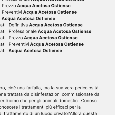
i Prezzo
Acqua Acetosa Ostiense
 Preventivi
Acqua Acetosa Ostiense
i
Acqua Acetosa Ostiense
ili Definitiva
Acqua Acetosa Ostiense
tili Professionale
Acqua Acetosa Ostiense
tili Prezzo
Acqua Acetosa Ostiense
tili Preventivi
Acqua Acetosa Ostiense
tili
Acqua Acetosa Ostiense
ro, cioè una farfalla, ma la sua vera pericolosità
viene trattata da disinfestazioni commissionate dai
er l’uomo che per gli animali domestici. Conosci
noscere i trattamenti più efficaci per la
di trattamento di un luogo privato?Allora questa