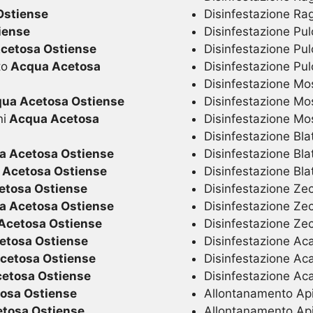
Ostiense
Disinfestazione Ra
iense
Disinfestazione Pulc
cetosa Ostiense
Disinfestazione Pul
to
Acqua Acetosa
Disinfestazione Pul
Disinfestazione Mo
ua Acetosa Ostiense
Disinfestazione Mo
ni
Acqua Acetosa
Disinfestazione M
Disinfestazione Blat
 Acetosa Ostiense
Disinfestazione Bla
Acetosa Ostiense
Disinfestazione Bla
tosa Ostiense
Disinfestazione Zec
 Acetosa Ostiense
Disinfestazione Ze
Acetosa Ostiense
Disinfestazione Ze
etosa Ostiense
Disinfestazione Acar
cetosa Ostiense
Disinfestazione Aca
etosa Ostiense
Disinfestazione Ac
osa Ostiense
Allontanamento Api 
tosa Ostiense
Allontanamento Api