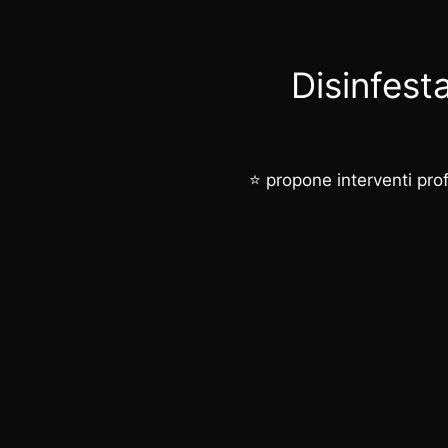
Disinfest
⭐ propone interventi profe