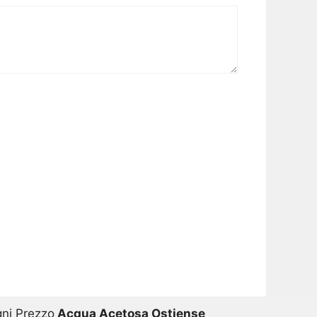
gni Prezzo
Acqua Acetosa Ostiense