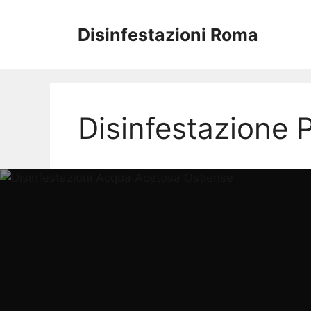
Vai
al
Disinfestazioni Roma
contenuto
Disinfestazione 