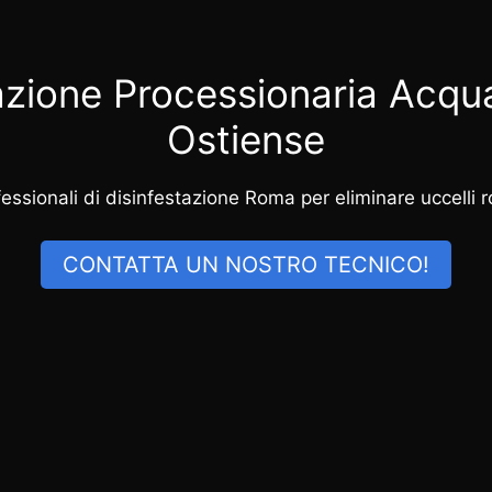
azione Processionaria Acq
Ostiense
ssionali di disinfestazione Roma per eliminare uccelli rod
CONTATTA UN NOSTRO TECNICO!