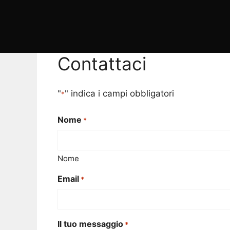
Contattaci
"
" indica i campi obbligatori
*
Nome
*
Nome
Email
*
Il tuo messaggio
*