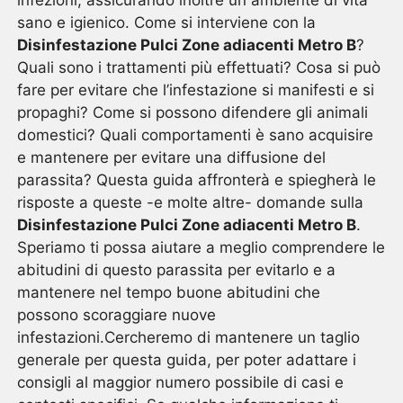
infezioni, assicurando inoltre un ambiente di vita
sano e igienico. Come si interviene con la
Disinfestazione Pulci Zone adiacenti Metro B
?
Quali sono i trattamenti più effettuati? Cosa si può
fare per evitare che l’infestazione si manifesti e si
propaghi? Come si possono difendere gli animali
domestici? Quali comportamenti è sano acquisire
e mantenere per evitare una diffusione del
parassita? Questa guida affronterà e spiegherà le
risposte a queste -e molte altre- domande sulla
Disinfestazione Pulci Zone adiacenti Metro B
.
Speriamo ti possa aiutare a meglio comprendere le
abitudini di questo parassita per evitarlo e a
mantenere nel tempo buone abitudini che
possono scoraggiare nuove
infestazioni.Cercheremo di mantenere un taglio
generale per questa guida, per poter adattare i
consigli al maggior numero possibile di casi e