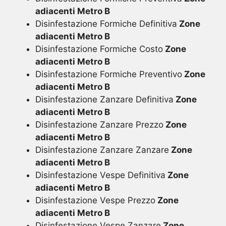
adiacenti Metro B
Disinfestazione Formiche Definitiva
Zone
adiacenti Metro B
Disinfestazione Formiche Costo
Zone
adiacenti Metro B
Disinfestazione Formiche Preventivo
Zone
adiacenti Metro B
Disinfestazione Zanzare Definitiva
Zone
adiacenti Metro B
Disinfestazione Zanzare Prezzo
Zone
adiacenti Metro B
Disinfestazione Zanzare Zanzare
Zone
adiacenti Metro B
Disinfestazione Vespe Definitiva
Zone
adiacenti Metro B
Disinfestazione Vespe Prezzo
Zone
adiacenti Metro B
Disinfestazione Vespe Zanzare
Zone