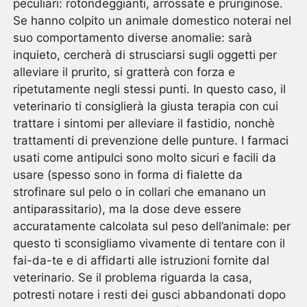
peculiari: rotondeggianti, arrossate e pruriginose.
Se hanno colpito un animale domestico noterai nel
suo comportamento diverse anomalie: sarà
inquieto, cercherà di strusciarsi sugli oggetti per
alleviare il prurito, si gratterà con forza e
ripetutamente negli stessi punti. In questo caso, il
veterinario ti consiglierà la giusta terapia con cui
trattare i sintomi per alleviare il fastidio, nonchè
trattamenti di prevenzione delle punture. I farmaci
usati come antipulci sono molto sicuri e facili da
usare (spesso sono in forma di fialette da
strofinare sul pelo o in collari che emanano un
antiparassitario), ma la dose deve essere
accuratamente calcolata sul peso dell’animale: per
questo ti sconsigliamo vivamente di tentare con il
fai-da-te e di affidarti alle istruzioni fornite dal
veterinario. Se il problema riguarda la casa,
potresti notare i resti dei gusci abbandonati dopo