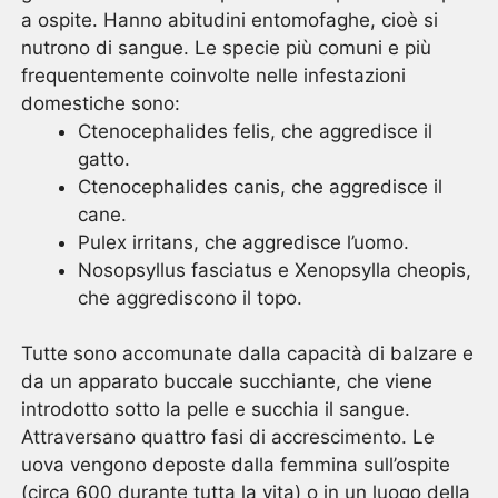
a ospite. Hanno abitudini entomofaghe, cioè si
nutrono di sangue. Le specie più comuni e più
frequentemente coinvolte nelle infestazioni
domestiche sono:
Ctenocephalides felis, che aggredisce il
gatto.
Ctenocephalides canis, che aggredisce il
cane.
Pulex irritans, che aggredisce l’uomo.
Nosopsyllus fasciatus e Xenopsylla cheopis,
che aggrediscono il topo.
Tutte sono accomunate dalla capacità di balzare e
da un apparato buccale succhiante, che viene
introdotto sotto la pelle e succhia il sangue.
Attraversano quattro fasi di accrescimento. Le
uova vengono deposte dalla femmina sull’ospite
(circa 600 durante tutta la vita) o in un luogo della