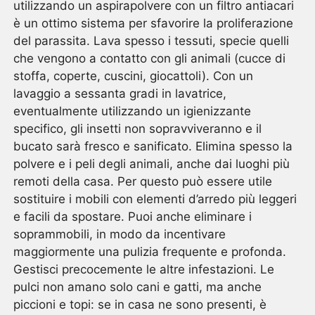
utilizzando un aspirapolvere con un filtro antiacari
è un ottimo sistema per sfavorire la proliferazione
del parassita. Lava spesso i tessuti, specie quelli
che vengono a contatto con gli animali (cucce di
stoffa, coperte, cuscini, giocattoli). Con un
lavaggio a sessanta gradi in lavatrice,
eventualmente utilizzando un igienizzante
specifico, gli insetti non sopravviveranno e il
bucato sarà fresco e sanificato. Elimina spesso la
polvere e i peli degli animali, anche dai luoghi più
remoti della casa. Per questo può essere utile
sostituire i mobili con elementi d’arredo più leggeri
e facili da spostare. Puoi anche eliminare i
soprammobili, in modo da incentivare
maggiormente una pulizia frequente e profonda.
Gestisci precocemente le altre infestazioni. Le
pulci non amano solo cani e gatti, ma anche
piccioni e topi: se in casa ne sono presenti, è