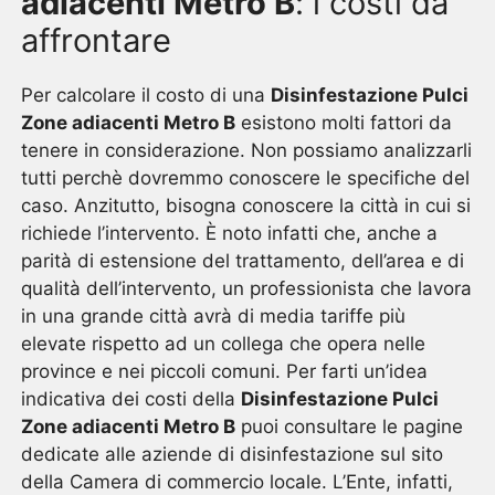
adiacenti Metro B
: i costi da
affrontare
Per calcolare il costo di una
Disinfestazione Pulci
Zone adiacenti Metro B
esistono molti fattori da
tenere in considerazione. Non possiamo analizzarli
tutti perchè dovremmo conoscere le specifiche del
caso. Anzitutto, bisogna conoscere la città in cui si
richiede l’intervento. È noto infatti che, anche a
parità di estensione del trattamento, dell’area e di
qualità dell’intervento, un professionista che lavora
in una grande città avrà di media tariffe più
elevate rispetto ad un collega che opera nelle
province e nei piccoli comuni. Per farti un’idea
indicativa dei costi della
Disinfestazione Pulci
Zone adiacenti Metro B
puoi consultare le pagine
dedicate alle aziende di disinfestazione sul sito
della Camera di commercio locale. L’Ente, infatti,