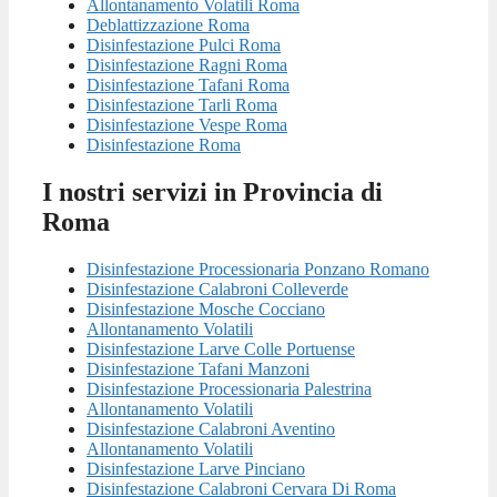
Allontanamento Volatili Roma
Deblattizzazione Roma
Disinfestazione Pulci Roma
Disinfestazione Ragni Roma
Disinfestazione Tafani Roma
Disinfestazione Tarli Roma
Disinfestazione Vespe Roma
Disinfestazione Roma
I nostri servizi in Provincia di
Roma
Disinfestazione Processionaria Ponzano Romano
Disinfestazione Calabroni Colleverde
Disinfestazione Mosche Cocciano
Allontanamento Volatili
Disinfestazione Larve Colle Portuense
Disinfestazione Tafani Manzoni
Disinfestazione Processionaria Palestrina
Allontanamento Volatili
Disinfestazione Calabroni Aventino
Allontanamento Volatili
Disinfestazione Larve Pinciano
Disinfestazione Calabroni Cervara Di Roma