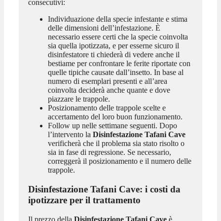
consecutivi:
Individuazione della specie infestante e stima
delle dimensioni dell’infestazione. È
necessario essere certi che la specie coinvolta
sia quella ipotizzata, e per esserne sicuro il
disinfestatore ti chiederà di vedere anche il
bestiame per confrontare le ferite riportate con
quelle tipiche causate dall’insetto. In base al
numero di esemplari presenti e all’area
coinvolta deciderà anche quante e dove
piazzare le trappole.
Posizionamento delle trappole scelte e
accertamento del loro buon funzionamento.
Follow up nelle settimane seguenti. Dopo
l’intervento la
Disinfestazione Tafani Cave
verificherà che il problema sia stato risolto o
sia in fase di regressione. Se necessario,
correggerà il posizionamento e il numero delle
trappole.
Disinfestazione Tafani Cave
: i costi da
ipotizzare per il trattamento
Il prezzo della
Disinfestazione Tafani Cave
è