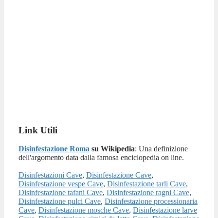
Link Utili
Disinfestazione Roma
su Wikipedia
: Una definizione
dell'argomento data dalla famosa enciclopedia on line.
Disinfestazioni Cave
,
Disinfestazione Cave
,
Disinfestazione vespe Cave
,
Disinfestazione tarli Cave
,
Disinfestazione tafani Cave
,
Disinfestazione ragni Cave
,
Disinfestazione pulci Cave
,
Disinfestazione processionaria
Cave
,
Disinfestazione mosche Cave
,
Disinfestazione larve