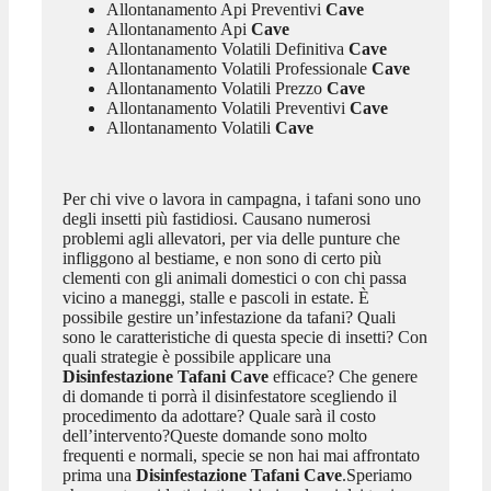
Allontanamento Api Preventivi
Cave
Allontanamento Api
Cave
Allontanamento Volatili Definitiva
Cave
Allontanamento Volatili Professionale
Cave
Allontanamento Volatili Prezzo
Cave
Allontanamento Volatili Preventivi
Cave
Allontanamento Volatili
Cave
Per chi vive o lavora in campagna, i tafani sono uno
degli insetti più fastidiosi. Causano numerosi
problemi agli allevatori, per via delle punture che
infliggono al bestiame, e non sono di certo più
clementi con gli animali domestici o con chi passa
vicino a maneggi, stalle e pascoli in estate. È
possibile gestire un’infestazione da tafani? Quali
sono le caratteristiche di questa specie di insetti? Con
quali strategie è possibile applicare una
Disinfestazione Tafani Cave
efficace? Che genere
di domande ti porrà il disinfestatore scegliendo il
procedimento da adottare? Quale sarà il costo
dell’intervento?Queste domande sono molto
frequenti e normali, specie se non hai mai affrontato
prima una
Disinfestazione Tafani Cave
.Speriamo