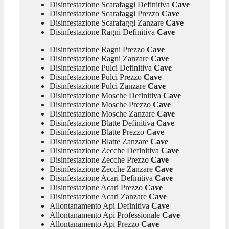
Disinfestazione Scarafaggi Definitiva
Cave
Disinfestazione Scarafaggi Prezzo
Cave
Disinfestazione Scarafaggi Zanzare
Cave
Disinfestazione Ragni Definitiva
Cave
Disinfestazione Ragni Prezzo
Cave
Disinfestazione Ragni Zanzare
Cave
Disinfestazione Pulci Definitiva
Cave
Disinfestazione Pulci Prezzo
Cave
Disinfestazione Pulci Zanzare
Cave
Disinfestazione Mosche Definitiva
Cave
Disinfestazione Mosche Prezzo
Cave
Disinfestazione Mosche Zanzare
Cave
Disinfestazione Blatte Definitiva
Cave
Disinfestazione Blatte Prezzo
Cave
Disinfestazione Blatte Zanzare
Cave
Disinfestazione Zecche Definitiva
Cave
Disinfestazione Zecche Prezzo
Cave
Disinfestazione Zecche Zanzare
Cave
Disinfestazione Acari Definitiva
Cave
Disinfestazione Acari Prezzo
Cave
Disinfestazione Acari Zanzare
Cave
Allontanamento Api Definitiva
Cave
Allontanamento Api Professionale
Cave
Allontanamento Api Prezzo
Cave