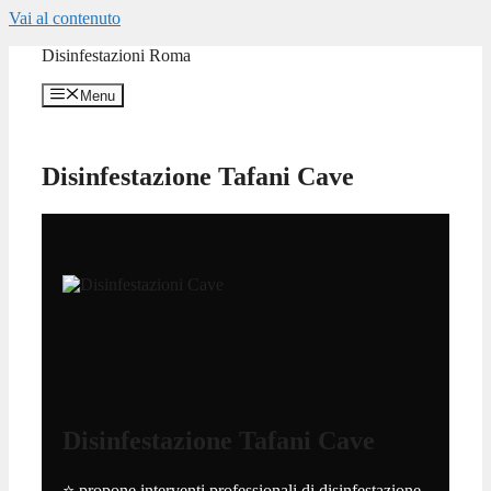
Vai al contenuto
Disinfestazioni Roma
Menu
Disinfestazione Tafani Cave
Disinfestazione Tafani Cave
⭐ propone interventi professionali di disinfestazione