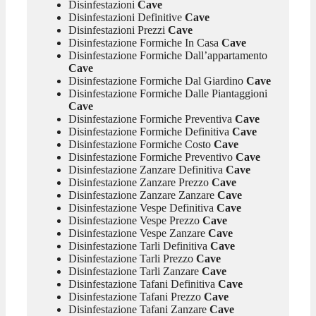
Disinfestazioni
Cave
Disinfestazioni Definitive
Cave
Disinfestazioni Prezzi
Cave
Disinfestazione Formiche In Casa
Cave
Disinfestazione Formiche Dall’appartamento
Cave
Disinfestazione Formiche Dal Giardino
Cave
Disinfestazione Formiche Dalle Piantaggioni
Cave
Disinfestazione Formiche Preventiva
Cave
Disinfestazione Formiche Definitiva
Cave
Disinfestazione Formiche Costo
Cave
Disinfestazione Formiche Preventivo
Cave
Disinfestazione Zanzare Definitiva
Cave
Disinfestazione Zanzare Prezzo
Cave
Disinfestazione Zanzare Zanzare
Cave
Disinfestazione Vespe Definitiva
Cave
Disinfestazione Vespe Prezzo
Cave
Disinfestazione Vespe Zanzare
Cave
Disinfestazione Tarli Definitiva
Cave
Disinfestazione Tarli Prezzo
Cave
Disinfestazione Tarli Zanzare
Cave
Disinfestazione Tafani Definitiva
Cave
Disinfestazione Tafani Prezzo
Cave
Disinfestazione Tafani Zanzare
Cave