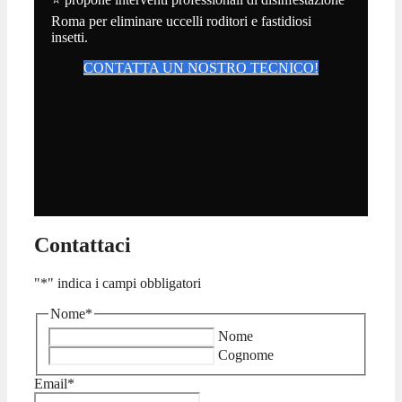
Roma per eliminare uccelli roditori e fastidiosi
insetti.
CONTATTA UN NOSTRO TECNICO!
Contattaci
"
*
" indica i campi obbligatori
Nome
*
Nome
Cognome
Email
*