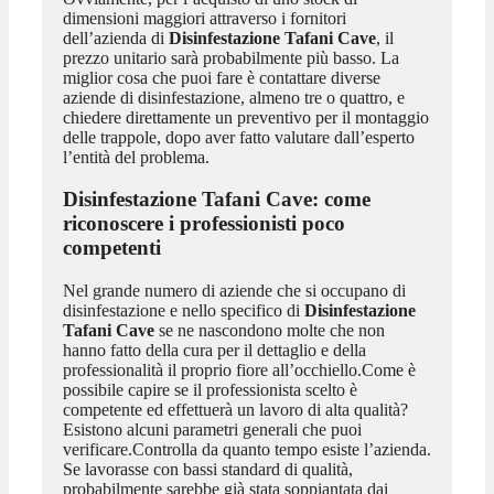
dimensioni maggiori attraverso i fornitori
dell’azienda di
Disinfestazione Tafani Cave
, il
prezzo unitario sarà probabilmente più basso. La
miglior cosa che puoi fare è contattare diverse
aziende di disinfestazione, almeno tre o quattro, e
chiedere direttamente un preventivo per il montaggio
delle trappole, dopo aver fatto valutare dall’esperto
l’entità del problema.
Disinfestazione Tafani Cave
: come
riconoscere i professionisti poco
competenti
Nel grande numero di aziende che si occupano di
disinfestazione e nello specifico di
Disinfestazione
Tafani Cave
se ne nascondono molte che non
hanno fatto della cura per il dettaglio e della
professionalità il proprio fiore all’occhiello.Come è
possibile capire se il professionista scelto è
competente ed effettuerà un lavoro di alta qualità?
Esistono alcuni parametri generali che puoi
verificare.Controlla da quanto tempo esiste l’azienda.
Se lavorasse con bassi standard di qualità,
probabilmente sarebbe già stata soppiantata dai