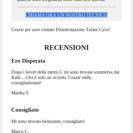
CHIAMA ORA UN NOSTRO TECNICO
Grazie per aver visitato Disinfestazione Tafani Cave!
RECENSIONI
Ero Disperata
Dopo i lavori della metro C mi sono trovata sommersa dai
Ratti….Ora è solo un ricordo. Grazie mille,
consigliatissimi!
Marika Y.
Consigliato
Mi sono trovato benissimo, consigliato!
Marco C.