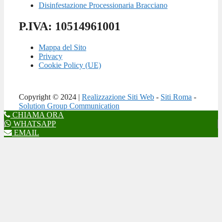
Disinfestazione Processionaria Bracciano
P.IVA: 10514961001
Mappa del Sito
Privacy
Cookie Policy (UE)
Copyright © 2024 |
Realizzazione Siti Web
-
Siti Roma
-
Solution Group Communication
CHIAMA ORA
WHATSAPP
EMAIL