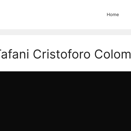
Home
Tafani Cristoforo Colo