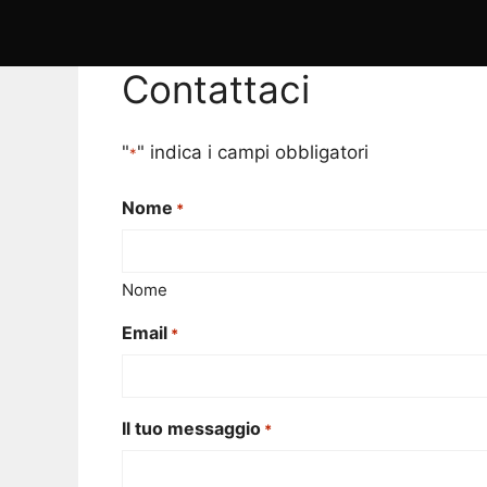
Contattaci
"
" indica i campi obbligatori
*
Nome
*
Nome
Email
*
Il tuo messaggio
*