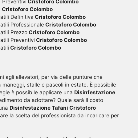
 Preventivi
Cristoforo Colombo
i
Cristoforo Colombo
ili Definitiva
Cristoforo Colombo
tili Professionale
Cristoforo Colombo
tili Prezzo
Cristoforo Colombo
tili Preventivi
Cristoforo Colombo
tili
Cristoforo Colombo
 agli allevatori, per via delle punture che
 maneggi, stalle e pascoli in estate. È possibile
tegie è possibile applicare una
Disinfestazione
cedimento da adottare? Quale sarà il costo
 una
Disinfestazione Tafani Cristoforo
are la scelta del professionista da incaricare per