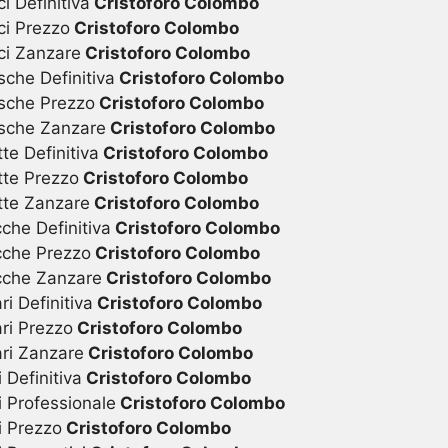
i Definitiva
Cristoforo Colombo
ci Prezzo
Cristoforo Colombo
ci Zanzare
Cristoforo Colombo
sche Definitiva
Cristoforo Colombo
sche Prezzo
Cristoforo Colombo
osche Zanzare
Cristoforo Colombo
te Definitiva
Cristoforo Colombo
tte Prezzo
Cristoforo Colombo
tte Zanzare
Cristoforo Colombo
che Definitiva
Cristoforo Colombo
cche Prezzo
Cristoforo Colombo
cche Zanzare
Cristoforo Colombo
i Definitiva
Cristoforo Colombo
ri Prezzo
Cristoforo Colombo
ari Zanzare
Cristoforo Colombo
Definitiva
Cristoforo Colombo
 Professionale
Cristoforo Colombo
i Prezzo
Cristoforo Colombo