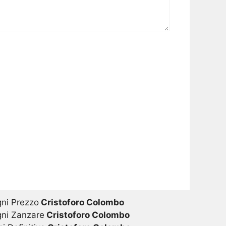
gni Prezzo
Cristoforo Colombo
gni Zanzare
Cristoforo Colombo