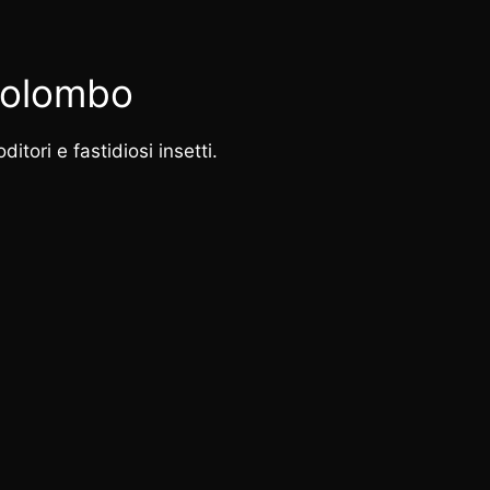
 Colombo
itori e fastidiosi insetti.