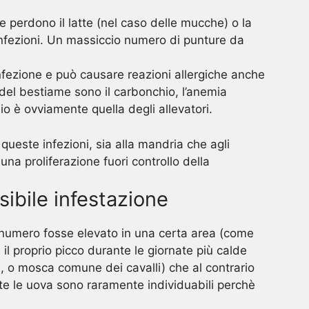
he perdono il latte (nel caso delle mucche) o la
 infezioni. Un massiccio numero di punture da
infezione e può causare reazioni allergiche anche
 del bestiame sono il carbonchio, l’anemia
io è ovviamente quella degli allevatori.
i queste infezioni, sia alla mandria che agli
a proliferazione fuori controllo della
sibile infestazione
o numero fosse elevato in una certa area (come
l proprio picco durante le giornate più calde
a, o mosca comune dei cavalli) che al contrario
ste le uova sono raramente individuabili perchè