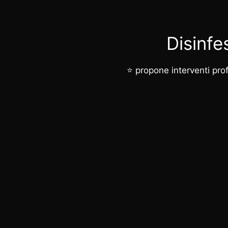
Disinfe
⭐ propone interventi profe