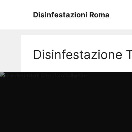
Vai
al
Disinfestazioni Roma
contenuto
Disinfestazione 