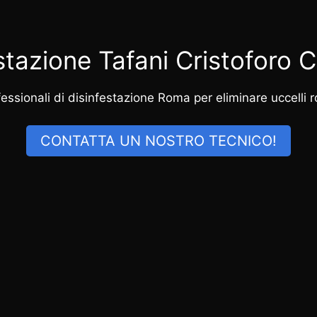
stazione Tafani Cristoforo
ssionali di disinfestazione Roma per eliminare uccelli rod
CONTATTA UN NOSTRO TECNICO!