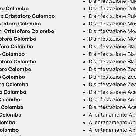
Disinfestazione Pulc
oro Colombo
Disinfestazione Pul
to
Cristoforo Colombo
Disinfestazione Pul
stoforo Colombo
Disinfestazione Mo
ni
Cristoforo Colombo
Disinfestazione Mo
oforo Colombo
Disinfestazione M
foro Colombo
Disinfestazione Blat
o Colombo
Disinfestazione Bla
oforo Colombo
Disinfestazione Bla
oro Colombo
Disinfestazione Zec
o Colombo
Disinfestazione Ze
ro Colombo
Disinfestazione Ze
ro Colombo
Disinfestazione Acar
 Colombo
Disinfestazione Aca
o Colombo
Disinfestazione Ac
 Colombo
Allontanamento Api 
olombo
Allontanamento Api
Colombo
Allontanamento Ap