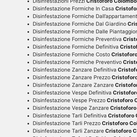
Disinfestazioni Prezzi
Cristoforo Colombo
Disinfestazione Formiche In Casa
Cristof
Disinfestazione Formiche Dall’appartamen
Disinfestazione Formiche Dal Giardino
Cri
Disinfestazione Formiche Dalle Piantaggio
Disinfestazione Formiche Preventiva
Crist
Disinfestazione Formiche Definitiva
Cristo
Disinfestazione Formiche Costo
Cristofor
Disinfestazione Formiche Preventivo
Crist
Disinfestazione Zanzare Definitiva
Cristof
Disinfestazione Zanzare Prezzo
Cristofor
Disinfestazione Zanzare Zanzare
Cristofo
Disinfestazione Vespe Definitiva
Cristofo
Disinfestazione Vespe Prezzo
Cristoforo
Disinfestazione Vespe Zanzare
Cristofor
Disinfestazione Tarli Definitiva
Cristoforo
Disinfestazione Tarli Prezzo
Cristoforo C
Disinfestazione Tarli Zanzare
Cristoforo 