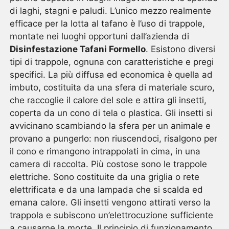
di laghi, stagni e paludi. L’unico mezzo realmente
efficace per la lotta al tafano è l’uso di trappole,
montate nei luoghi opportuni dall’azienda di
Disinfestazione Tafani Formello
. Esistono diversi
tipi di trappole, ognuna con caratteristiche e pregi
specifici. La più diffusa ed economica è quella ad
imbuto, costituita da una sfera di materiale scuro,
che raccoglie il calore del sole e attira gli insetti,
coperta da un cono di tela o plastica. Gli insetti si
avvicinano scambiando la sfera per un animale e
provano a pungerlo: non riuscendoci, risalgono per
il cono e rimangono intrappolati in cima, in una
camera di raccolta. Più costose sono le trappole
elettriche. Sono costituite da una griglia o rete
elettrificata e da una lampada che si scalda ed
emana calore. Gli insetti vengono attirati verso la
trappola e subiscono un’elettrocuzione sufficiente
a causarne la morte. Il principio di funzionamento