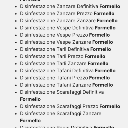
Disinfestazione Zanzare Definitiva
Formello
Disinfestazione Zanzare Prezzo
Formello
Disinfestazione Zanzare Zanzare
Formello
Disinfestazione Vespe Definitiva
Formello
Disinfestazione Vespe Prezzo
Formello
Disinfestazione Vespe Zanzare
Formello
Disinfestazione Tarli Definitiva
Formello
Disinfestazione Tarli Prezzo
Formello
Disinfestazione Tarli Zanzare
Formello
Disinfestazione Tafani Definitiva
Formello
Disinfestazione Tafani Prezzo
Formello
Disinfestazione Tafani Zanzare
Formello
Disinfestazione Scarafaggi Definitiva
Formello
Disinfestazione Scarafaggi Prezzo
Formello
Disinfestazione Scarafaggi Zanzare
Formello
Disinfestazione Ragni Definitiva
Formello