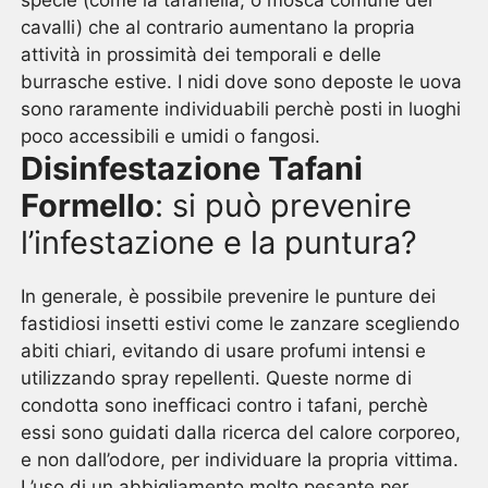
specie (come la tafanella, o mosca comune dei
cavalli) che al contrario aumentano la propria
attività in prossimità dei temporali e delle
burrasche estive. I nidi dove sono deposte le uova
sono raramente individuabili perchè posti in luoghi
poco accessibili e umidi o fangosi.
Disinfestazione Tafani
Formello
: si può prevenire
l’infestazione e la puntura?
In generale, è possibile prevenire le punture dei
fastidiosi insetti estivi come le zanzare scegliendo
abiti chiari, evitando di usare profumi intensi e
utilizzando spray repellenti. Queste norme di
condotta sono inefficaci contro i tafani, perchè
essi sono guidati dalla ricerca del calore corporeo,
e non dall’odore, per individuare la propria vittima.
L’uso di un abbigliamento molto pesante per