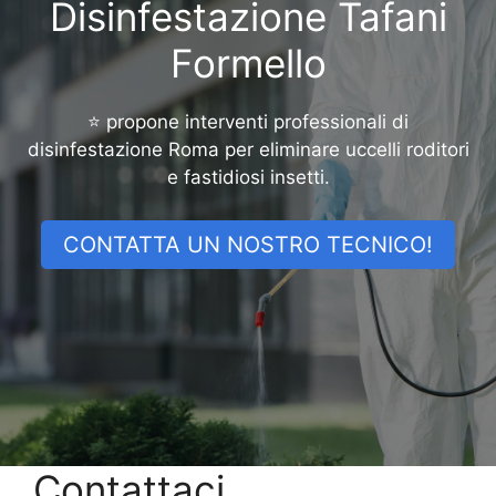
Disinfestazione Tafani
Formello
⭐ propone interventi professionali di
disinfestazione Roma per eliminare uccelli roditori
e fastidiosi insetti.
CONTATTA UN NOSTRO TECNICO!
Contattaci