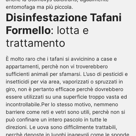
entomofaga ma più piccola.
Disinfestazione Tafani
Formello
: lotta e
trattamento
È molto raro che i tafani si avvicinino a case e
appartamenti, perchè non vi troverebbero
sufficienti animali per sfamarsi. L’uso di pesticidi e
insetticidi per via area, vaporizzati o spruzzati in
giro, non è pertanto efficace perchè dovrebbero
essere utilizzati su una superficie troppo vasta ed
incontrollabile.Per lo stesso motivo, nemmeno
barriere come reti e vetri sono utili, perchè non si
può confinare un intero pascolo in tutte le
direzioni. Le uova sono difficilmente trattabili,
perchè deposte in luoghi inagevoli come le sponde