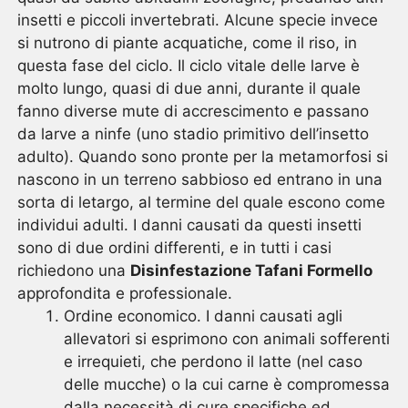
insetti e piccoli invertebrati. Alcune specie invece
si nutrono di piante acquatiche, come il riso, in
questa fase del ciclo. Il ciclo vitale delle larve è
molto lungo, quasi di due anni, durante il quale
fanno diverse mute di accrescimento e passano
da larve a ninfe (uno stadio primitivo dell’insetto
adulto). Quando sono pronte per la metamorfosi si
nascono in un terreno sabbioso ed entrano in una
sorta di letargo, al termine del quale escono come
individui adulti. I danni causati da questi insetti
sono di due ordini differenti, e in tutti i casi
richiedono una
Disinfestazione Tafani Formello
approfondita e professionale.
Ordine economico. I danni causati agli
allevatori si esprimono con animali sofferenti
e irrequieti, che perdono il latte (nel caso
delle mucche) o la cui carne è compromessa
dalla necessità di cure specifiche ed