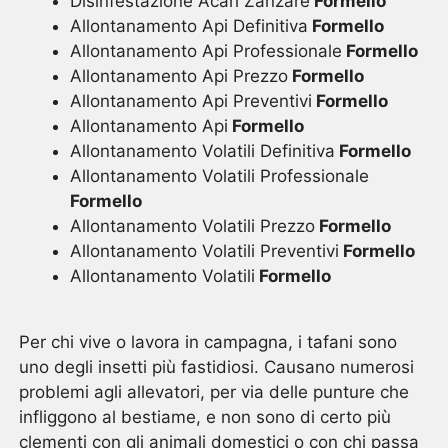
Disinfestazione Acari Zanzare
Formello
Allontanamento Api Definitiva
Formello
Allontanamento Api Professionale
Formello
Allontanamento Api Prezzo
Formello
Allontanamento Api Preventivi
Formello
Allontanamento Api
Formello
Allontanamento Volatili Definitiva
Formello
Allontanamento Volatili Professionale
Formello
Allontanamento Volatili Prezzo
Formello
Allontanamento Volatili Preventivi
Formello
Allontanamento Volatili
Formello
Per chi vive o lavora in campagna, i tafani sono
uno degli insetti più fastidiosi. Causano numerosi
problemi agli allevatori, per via delle punture che
infliggono al bestiame, e non sono di certo più
clementi con gli animali domestici o con chi passa