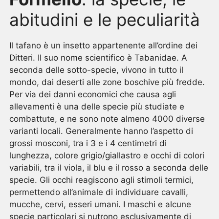
abitudini e le peculiarità
Il tafano è un insetto appartenente all’ordine dei
Ditteri. Il suo nome scientifico è Tabanidae. A
seconda delle sotto-specie, vivono in tutto il
mondo, dai deserti alle zone boschive più fredde.
Per via dei danni economici che causa agli
allevamenti è una delle specie più studiate e
combattute, e ne sono note almeno 4000 diverse
varianti locali. Generalmente hanno l’aspetto di
grossi mosconi, tra i 3 e i 4 centimetri di
lunghezza, colore grigio/giallastro e occhi di colori
variabili, tra il viola, il blu e il rosso a seconda delle
specie. Gli occhi reagiscono agli stimoli termici,
permettendo all’animale di individuare cavalli,
mucche, cervi, esseri umani. I maschi e alcune
specie particolari si nutrono esclusivamente di