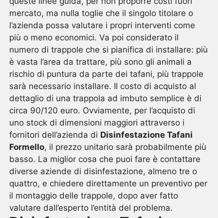
queste linee guida, per non proporre costi fuori
mercato, ma nulla toglie che il singolo titolare o
l’azienda possa valutare i propri interventi come
più o meno economici. Va poi considerato il
numero di trappole che si pianifica di installare: più
è vasta l’area da trattare, più sono gli animali a
rischio di puntura da parte dei tafani, più trappole
sarà necessario installare. Il costo di acquisto al
dettaglio di una trappola ad imbuto semplice è di
circa 90/120 euro. Ovviamente, per l’acquisto di
uno stock di dimensioni maggiori attraverso i
fornitori dell’azienda di
Disinfestazione Tafani
Formello
, il prezzo unitario sarà probabilmente più
basso. La miglior cosa che puoi fare è contattare
diverse aziende di disinfestazione, almeno tre o
quattro, e chiedere direttamente un preventivo per
il montaggio delle trappole, dopo aver fatto
valutare dall’esperto l’entità del problema.