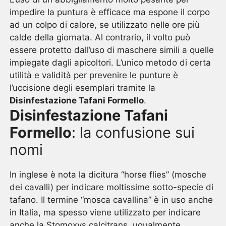
impedire la puntura è efficace ma espone il corpo
ad un colpo di calore, se utilizzato nelle ore più
calde della giornata. Al contrario, il volto può
essere protetto dall’uso di maschere simili a quelle
impiegate dagli apicoltori. L’unico metodo di certa
utilità e validità per prevenire le punture è
l’uccisione degli esemplari tramite la
Disinfestazione Tafani Formello
.
Disinfestazione Tafani
Formello
: la confusione sui
nomi
In inglese è nota la dicitura “horse flies” (mosche
dei cavalli) per indicare moltissime sotto-specie di
tafano. Il termine “mosca cavallina” è in uso anche
in Italia, ma spesso viene utilizzato per indicare
anche la Stomoxys calcitrans, ugualmente