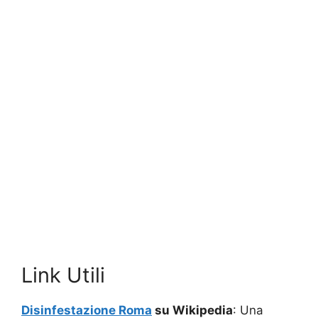
Link Utili
Disinfestazione Roma
su Wikipedia
: Una