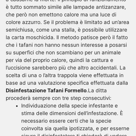
è tutto sommato simile alle lampade antizanzare,
che però non emettono calore ma una luce di
colore azzurro. Se il problema è limitato ad un’area
semichiusa, come una stalla, è possibile utilizzare
la carta moschicida. Il metodo patisce però il fatto
che i tafani non hanno nessun interesse a posarsi
su superfici che non scambiano per un animale
per via del proprio calore, quindi la cattura e
l’uccisione sarebbero più che altro accidentali. La
scelta di una o l’altra trappola viene effettuata in
base ad una valutazione specifica effettuata dalla
Disinfestazione Tafani Formello
.La ditta
procederà sempre con tre step consecutivi:
Individuazione della specie infestante e
stima delle dimensioni dell’infestazione. È
necessario essere certi che la specie
coinvolta sia quella ipotizzata, e per esserne