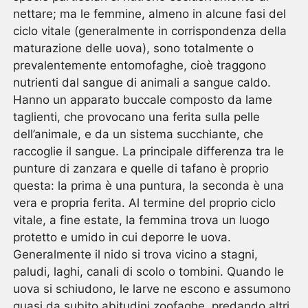
nettare; ma le femmine, almeno in alcune fasi del
ciclo vitale (generalmente in corrispondenza della
maturazione delle uova), sono totalmente o
prevalentemente entomofaghe, cioè traggono
nutrienti dal sangue di animali a sangue caldo.
Hanno un apparato buccale composto da lame
taglienti, che provocano una ferita sulla pelle
dell’animale, e da un sistema succhiante, che
raccoglie il sangue. La principale differenza tra le
punture di zanzara e quelle di tafano è proprio
questa: la prima è una puntura, la seconda è una
vera e propria ferita. Al termine del proprio ciclo
vitale, a fine estate, la femmina trova un luogo
protetto e umido in cui deporre le uova.
Generalmente il nido si trova vicino a stagni,
paludi, laghi, canali di scolo o tombini. Quando le
uova si schiudono, le larve ne escono e assumono
quasi da subito abitudini zoofaghe, predando altri