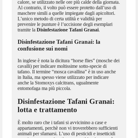
calore, se utilizzato nelle ore più calde della giornata.
Al contrario, il volto può essere protetto dall’uso di
maschere simili a quelle impiegate dagli apicoltori.
L’unico metodo di certa utilità e validità per
prevenire le punture è l’uccisione degli esemplari
tramite la
Disinfestazione Tafani Granai
.
Disinfestazione Tafani Granai
: la
confusione sui nomi
In inglese è nota la dicitura “horse flies” (mosche dei
cavalli) per indicare moltissime sotto-specie di
tafano. Il termine “mosca cavallina” è in uso anche
in Italia, ma spesso viene utilizzato per indicare
anche la Stomoxys calcitrans, ugualmente
entomofaga ma più piccola.
Disinfestazione Tafani Granai
:
lotta e trattamento
È molto raro che i tafani si avvicinino a case e
appartamenti, perchè non vi troverebbero sufficienti
animali per sfamarsi. L’uso di pesticidi e insetticidi