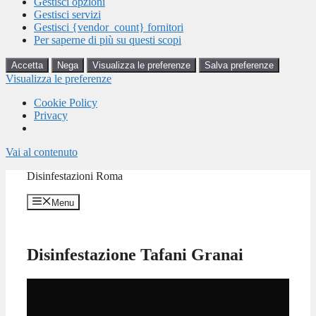
Gestisci opzioni
Gestisci servizi
Gestisci {vendor_count} fornitori
Per saperne di più su questi scopi
Accetta
Nega
Visualizza le preferenze
Salva preferenze
Visualizza le preferenze
Cookie Policy
Privacy
Vai al contenuto
Disinfestazioni Roma
Menu
Disinfestazione Tafani Granai