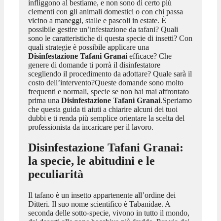
infliggono al bestiame, e non sono di certo più
clementi con gli animali domestici o con chi passa
vicino a maneggi, stalle e pascoli in estate. È
possibile gestire un’infestazione da tafani? Quali
sono le caratteristiche di questa specie di insetti? Con
quali strategie è possibile applicare una
Disinfestazione Tafani Granai
efficace? Che
genere di domande ti porrà il disinfestatore
scegliendo il procedimento da adottare? Quale sarà il
costo dell’intervento?Queste domande sono molto
frequenti e normali, specie se non hai mai affrontato
prima una
Disinfestazione Tafani Granai
.Speriamo
che questa guida ti aiuti a chiarire alcuni dei tuoi
dubbi e ti renda più semplice orientare la scelta del
professionista da incaricare per il lavoro.
Disinfestazione Tafani Granai
:
la specie, le abitudini e le
peculiarità
Il tafano è un insetto appartenente all’ordine dei
Ditteri. Il suo nome scientifico è Tabanidae. A
seconda delle sotto-specie, vivono in tutto il mondo,