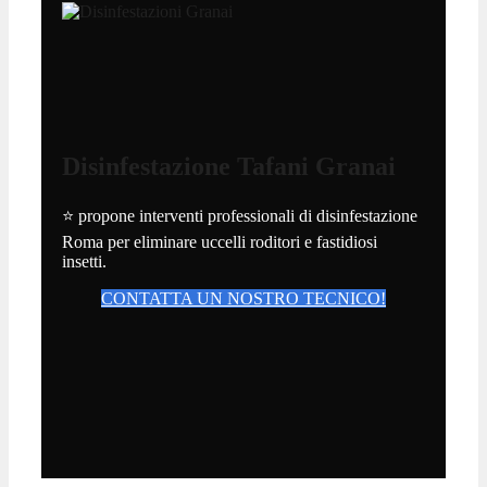
Disinfestazione Tafani Granai
⭐ propone interventi professionali di disinfestazione
Roma per eliminare uccelli roditori e fastidiosi
insetti.
CONTATTA UN NOSTRO TECNICO!