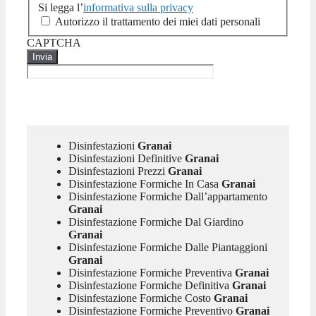
Si legga l’
informativa sulla privacy
Autorizzo il trattamento dei miei dati personali
CAPTCHA
Disinfestazioni
Granai
Disinfestazioni Definitive
Granai
Disinfestazioni Prezzi
Granai
Disinfestazione Formiche In Casa
Granai
Disinfestazione Formiche Dall’appartamento
Granai
Disinfestazione Formiche Dal Giardino
Granai
Disinfestazione Formiche Dalle Piantaggioni
Granai
Disinfestazione Formiche Preventiva
Granai
Disinfestazione Formiche Definitiva
Granai
Disinfestazione Formiche Costo
Granai
Disinfestazione Formiche Preventivo
Granai