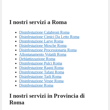
I nostri servizi a Roma
Disinfestazione Calabroni Roma
Disinfestazione Cimici Da Letto Roma
Disinfestazione Larve Roma
Disinfestazione Mosche Roma
Disinfestazione Processionaria Roma
Allontanamento Volatili Roma
Deblattizzazione Roma
Disinfestazione Pulci Roma
Disinfestazione Ragni Roma
Disinfestazione Tafani Roma
Disinfestazione Tarli Roma
Disinfestazione Vespe Roma
Disinfestazione Roma
I nostri servizi in Provincia di
Roma