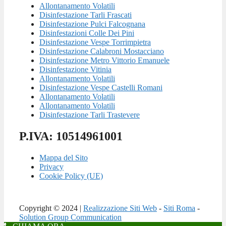
Allontanamento Volatili
Disinfestazione Tarli Frascati
Disinfestazione Pulci Falcognana
Disinfestazioni Colle Dei Pini
Disinfestazione Vespe Torrimpietra
Disinfestazione Calabroni Mostacciano
Disinfestazione Metro Vittorio Emanuele
Disinfestazione Vitinia
Allontanamento Volatili
Disinfestazione Vespe Castelli Romani
Allontanamento Volatili
Allontanamento Volatili
Disinfestazione Tarli Trastevere
P.IVA: 10514961001
Mappa del Sito
Privacy
Cookie Policy (UE)
Copyright © 2024 |
Realizzazione Siti Web
-
Siti Roma
-
Solution Group Communication