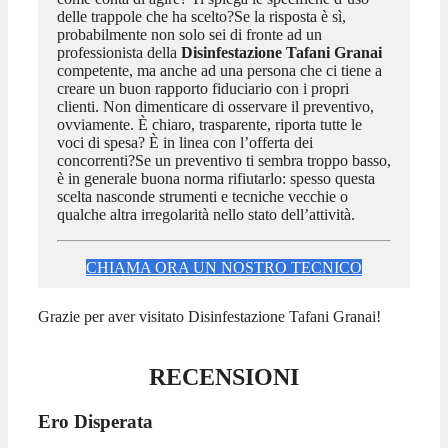
delle trappole che ha scelto?Se la risposta è sì,
probabilmente non solo sei di fronte ad un
professionista della
Disinfestazione Tafani Granai
competente, ma anche ad una persona che ci tiene a
creare un buon rapporto fiduciario con i propri
clienti. Non dimenticare di osservare il preventivo,
ovviamente. È chiaro, trasparente, riporta tutte le
voci di spesa? È in linea con l’offerta dei
concorrenti?Se un preventivo ti sembra troppo basso,
è in generale buona norma rifiutarlo: spesso questa
scelta nasconde strumenti e tecniche vecchie o
qualche altra irregolarità nello stato dell’attività.
CHIAMA ORA UN NOSTRO TECNICO
Grazie per aver visitato Disinfestazione Tafani Granai!
RECENSIONI
Ero Disperata