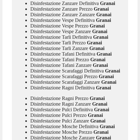
Disinfestazione Zanzare Definitiva
Granai
Disinfestazione Zanzare Prezzo
Granai
Disinfestazione Zanzare Zanzare
Granai
Disinfestazione Vespe Definitiva
Granai
Disinfestazione Vespe Prezzo
Granai
Disinfestazione Vespe Zanzare
Granai
Disinfestazione Tarli Definitiva
Granai
Disinfestazione Tarli Prezzo
Granai
Disinfestazione Tarli Zanzare
Granai
Disinfestazione Tafani Definitiva
Granai
Disinfestazione Tafani Prezzo
Granai
Disinfestazione Tafani Zanzare
Granai
Disinfestazione Scarafaggi Definitiva
Granai
Disinfestazione Scarafaggi Prezzo
Granai
Disinfestazione Scarafaggi Zanzare
Granai
Disinfestazione Ragni Definitiva
Granai
Disinfestazione Ragni Prezzo
Granai
Disinfestazione Ragni Zanzare
Granai
Disinfestazione Pulci Definitiva
Granai
Disinfestazione Pulci Prezzo
Granai
Disinfestazione Pulci Zanzare
Granai
Disinfestazione Mosche Definitiva
Granai
Disinfestazione Mosche Prezzo
Granai
Disinfestazione Mosche Zanzare
Granai