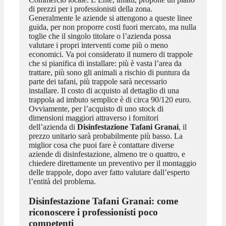
di prezzi per i professionisti della zona.
Generalmente le aziende si attengono a queste linee
guida, per non proporre costi fuori mercato, ma nulla
toglie che il singolo titolare o l’azienda possa
valutare i propri interventi come più o meno
economici. Va poi considerato il numero di trappole
che si pianifica di installare: più è vasta l’area da
trattare, più sono gli animali a rischio di puntura da
parte dei tafani, più trappole sarà necessario
installare. Il costo di acquisto al dettaglio di una
trappola ad imbuto semplice è di circa 90/120 euro.
Ovviamente, per l’acquisto di uno stock di
dimensioni maggiori attraverso i fornitori
dell’azienda di
Disinfestazione Tafani Granai
, il
prezzo unitario sarà probabilmente più basso. La
miglior cosa che puoi fare è contattare diverse
aziende di disinfestazione, almeno tre o quattro, e
chiedere direttamente un preventivo per il montaggio
delle trappole, dopo aver fatto valutare dall’esperto
l’entità del problema.
Disinfestazione Tafani Granai
: come
riconoscere i professionisti poco
competenti