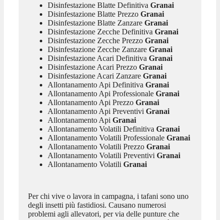
Disinfestazione Blatte Definitiva
Granai
Disinfestazione Blatte Prezzo
Granai
Disinfestazione Blatte Zanzare
Granai
Disinfestazione Zecche Definitiva
Granai
Disinfestazione Zecche Prezzo
Granai
Disinfestazione Zecche Zanzare
Granai
Disinfestazione Acari Definitiva
Granai
Disinfestazione Acari Prezzo
Granai
Disinfestazione Acari Zanzare
Granai
Allontanamento Api Definitiva
Granai
Allontanamento Api Professionale
Granai
Allontanamento Api Prezzo
Granai
Allontanamento Api Preventivi
Granai
Allontanamento Api
Granai
Allontanamento Volatili Definitiva
Granai
Allontanamento Volatili Professionale
Granai
Allontanamento Volatili Prezzo
Granai
Allontanamento Volatili Preventivi
Granai
Allontanamento Volatili
Granai
Per chi vive o lavora in campagna, i tafani sono uno
degli insetti più fastidiosi. Causano numerosi
problemi agli allevatori, per via delle punture che