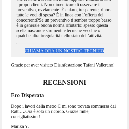
i propri clienti. Non dimenticare di osservare il
preventivo, ovviamente. È chiaro, trasparente, riporta
tutte le voci di spesa? È in linea con l’offerta dei
concorrenti?Se un preventivo ti sembra troppo basso,
è in generale buona norma rifiutarlo: spesso questa
scelta nasconde strumenti e tecniche vecchie o
qualche altra irregolarità nello stato dell’attività.
CHIAMA ORA UN NOSTRO TECNICO
Grazie per aver visitato Disinfestazione Tafani Vallerano!
RECENSIONI
Ero Disperata
Dopo i lavori della metro C mi sono trovata sommersa dai
Ratti….Ora è solo un ricordo. Grazie mille,
consigliatissimi!
Marika Y.