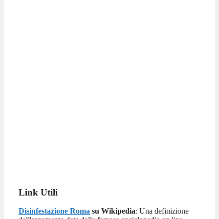
Link Utili
Disinfestazione Roma
su Wikipedia
: Una definizione