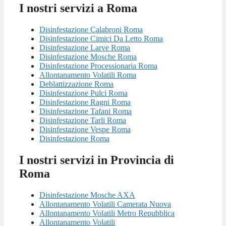
I nostri servizi a Roma
Disinfestazione Calabroni Roma
Disinfestazione Cimici Da Letto Roma
Disinfestazione Larve Roma
Disinfestazione Mosche Roma
Disinfestazione Processionaria Roma
Allontanamento Volatili Roma
Deblattizzazione Roma
Disinfestazione Pulci Roma
Disinfestazione Ragni Roma
Disinfestazione Tafani Roma
Disinfestazione Tarli Roma
Disinfestazione Vespe Roma
Disinfestazione Roma
I nostri servizi in Provincia di
Roma
Disinfestazione Mosche AXA
Allontanamento Volatili Camerata Nuova
Allontanamento Volatili Metro Repubblica
Allontanamento Volatili