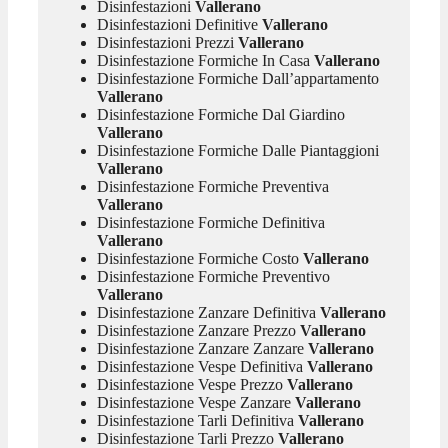
Disinfestazioni
Vallerano
Disinfestazioni Definitive
Vallerano
Disinfestazioni Prezzi
Vallerano
Disinfestazione Formiche In Casa
Vallerano
Disinfestazione Formiche Dall’appartamento
Vallerano
Disinfestazione Formiche Dal Giardino
Vallerano
Disinfestazione Formiche Dalle Piantaggioni
Vallerano
Disinfestazione Formiche Preventiva
Vallerano
Disinfestazione Formiche Definitiva
Vallerano
Disinfestazione Formiche Costo
Vallerano
Disinfestazione Formiche Preventivo
Vallerano
Disinfestazione Zanzare Definitiva
Vallerano
Disinfestazione Zanzare Prezzo
Vallerano
Disinfestazione Zanzare Zanzare
Vallerano
Disinfestazione Vespe Definitiva
Vallerano
Disinfestazione Vespe Prezzo
Vallerano
Disinfestazione Vespe Zanzare
Vallerano
Disinfestazione Tarli Definitiva
Vallerano
Disinfestazione Tarli Prezzo
Vallerano