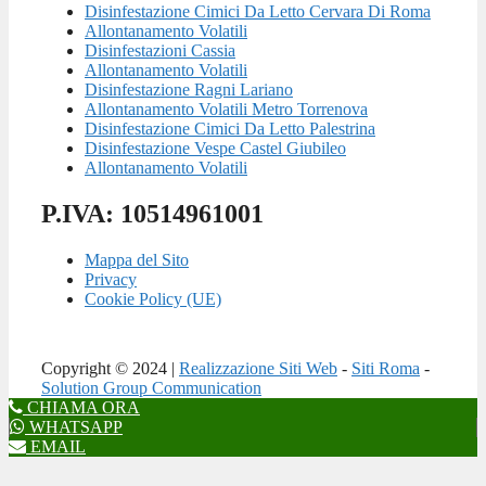
Disinfestazione Cimici Da Letto Cervara Di Roma
Allontanamento Volatili
Disinfestazioni Cassia
Allontanamento Volatili
Disinfestazione Ragni Lariano
Allontanamento Volatili Metro Torrenova
Disinfestazione Cimici Da Letto Palestrina
Disinfestazione Vespe Castel Giubileo
Allontanamento Volatili
P.IVA: 10514961001
Mappa del Sito
Privacy
Cookie Policy (UE)
Copyright © 2024 |
Realizzazione Siti Web
-
Siti Roma
-
Solution Group Communication
CHIAMA ORA
WHATSAPP
EMAIL