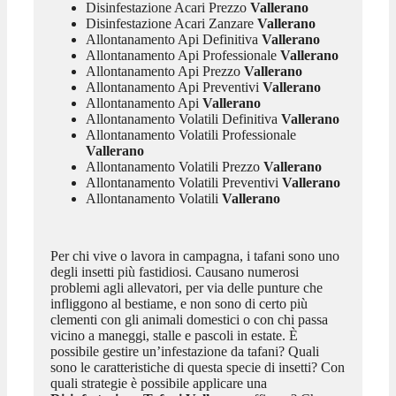
Disinfestazione Acari Prezzo
Vallerano
Disinfestazione Acari Zanzare
Vallerano
Allontanamento Api Definitiva
Vallerano
Allontanamento Api Professionale
Vallerano
Allontanamento Api Prezzo
Vallerano
Allontanamento Api Preventivi
Vallerano
Allontanamento Api
Vallerano
Allontanamento Volatili Definitiva
Vallerano
Allontanamento Volatili Professionale
Vallerano
Allontanamento Volatili Prezzo
Vallerano
Allontanamento Volatili Preventivi
Vallerano
Allontanamento Volatili
Vallerano
Per chi vive o lavora in campagna, i tafani sono uno
degli insetti più fastidiosi. Causano numerosi
problemi agli allevatori, per via delle punture che
infliggono al bestiame, e non sono di certo più
clementi con gli animali domestici o con chi passa
vicino a maneggi, stalle e pascoli in estate. È
possibile gestire un’infestazione da tafani? Quali
sono le caratteristiche di questa specie di insetti? Con
quali strategie è possibile applicare una