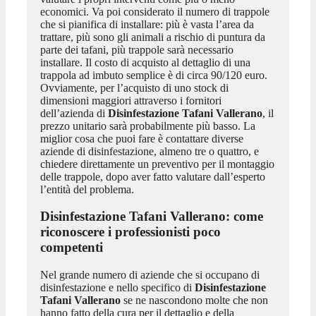
economici. Va poi considerato il numero di trappole
che si pianifica di installare: più è vasta l’area da
trattare, più sono gli animali a rischio di puntura da
parte dei tafani, più trappole sarà necessario
installare. Il costo di acquisto al dettaglio di una
trappola ad imbuto semplice è di circa 90/120 euro.
Ovviamente, per l’acquisto di uno stock di
dimensioni maggiori attraverso i fornitori
dell’azienda di
Disinfestazione Tafani Vallerano
, il
prezzo unitario sarà probabilmente più basso. La
miglior cosa che puoi fare è contattare diverse
aziende di disinfestazione, almeno tre o quattro, e
chiedere direttamente un preventivo per il montaggio
delle trappole, dopo aver fatto valutare dall’esperto
l’entità del problema.
Disinfestazione Tafani Vallerano
: come
riconoscere i professionisti poco
competenti
Nel grande numero di aziende che si occupano di
disinfestazione e nello specifico di
Disinfestazione
Tafani Vallerano
se ne nascondono molte che non
hanno fatto della cura per il dettaglio e della