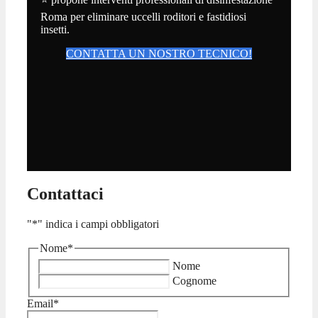
Roma per eliminare uccelli roditori e fastidiosi
insetti.
CONTATTA UN NOSTRO TECNICO!
Contattaci
"
*
" indica i campi obbligatori
Nome
*
Nome
Cognome
Email
*