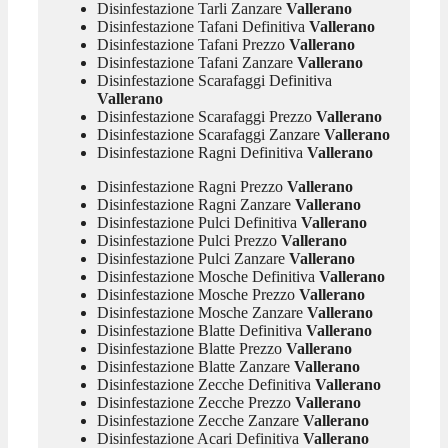
Disinfestazione Tarli Zanzare
Vallerano
Disinfestazione Tafani Definitiva
Vallerano
Disinfestazione Tafani Prezzo
Vallerano
Disinfestazione Tafani Zanzare
Vallerano
Disinfestazione Scarafaggi Definitiva
Vallerano
Disinfestazione Scarafaggi Prezzo
Vallerano
Disinfestazione Scarafaggi Zanzare
Vallerano
Disinfestazione Ragni Definitiva
Vallerano
Disinfestazione Ragni Prezzo
Vallerano
Disinfestazione Ragni Zanzare
Vallerano
Disinfestazione Pulci Definitiva
Vallerano
Disinfestazione Pulci Prezzo
Vallerano
Disinfestazione Pulci Zanzare
Vallerano
Disinfestazione Mosche Definitiva
Vallerano
Disinfestazione Mosche Prezzo
Vallerano
Disinfestazione Mosche Zanzare
Vallerano
Disinfestazione Blatte Definitiva
Vallerano
Disinfestazione Blatte Prezzo
Vallerano
Disinfestazione Blatte Zanzare
Vallerano
Disinfestazione Zecche Definitiva
Vallerano
Disinfestazione Zecche Prezzo
Vallerano
Disinfestazione Zecche Zanzare
Vallerano
Disinfestazione Acari Definitiva
Vallerano