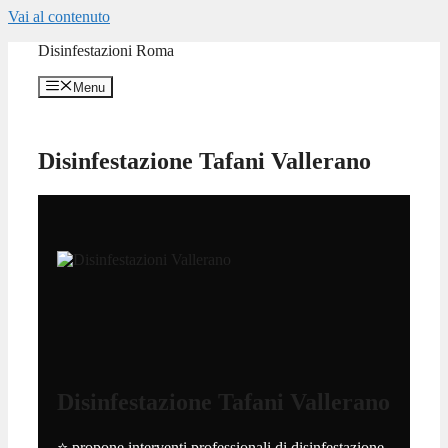
Vai al contenuto
Disinfestazioni Roma
Menu
Disinfestazione Tafani Vallerano
Disinfestazione Tafani Vallerano
⭐ propone interventi professionali di disinfestazione