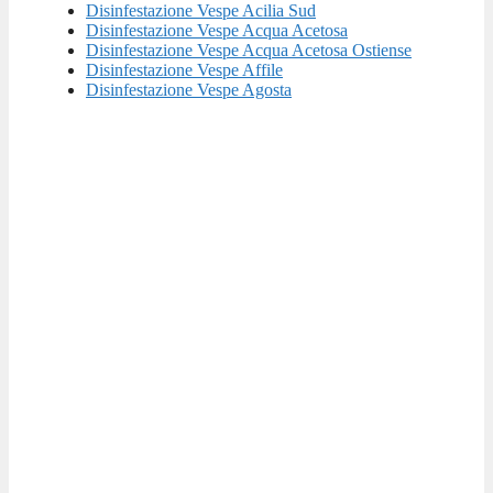
Disinfestazione Vespe Acilia Sud
Disinfestazione Vespe Acqua Acetosa
Disinfestazione Vespe Acqua Acetosa Ostiense
Disinfestazione Vespe Affile
Disinfestazione Vespe Agosta