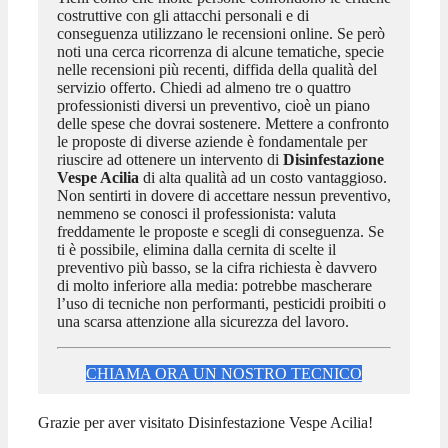
costruttive con gli attacchi personali e di
conseguenza utilizzano le recensioni online. Se però
noti una cerca ricorrenza di alcune tematiche, specie
nelle recensioni più recenti, diffida della qualità del
servizio offerto. Chiedi ad almeno tre o quattro
professionisti diversi un preventivo, cioè un piano
delle spese che dovrai sostenere. Mettere a confronto
le proposte di diverse aziende è fondamentale per
riuscire ad ottenere un intervento di
Disinfestazione
Vespe Acilia
di alta qualità ad un costo vantaggioso.
Non sentirti in dovere di accettare nessun preventivo,
nemmeno se conosci il professionista: valuta
freddamente le proposte e scegli di conseguenza. Se
ti è possibile, elimina dalla cernita di scelte il
preventivo più basso, se la cifra richiesta è davvero
di molto inferiore alla media: potrebbe mascherare
l’uso di tecniche non performanti, pesticidi proibiti o
una scarsa attenzione alla sicurezza del lavoro.
CHIAMA ORA UN NOSTRO TECNICO
Grazie per aver visitato Disinfestazione Vespe Acilia!