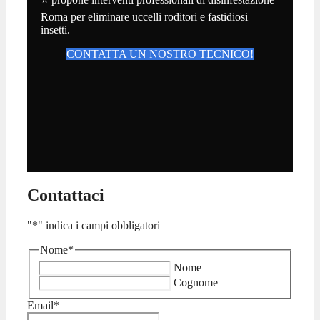
Roma per eliminare uccelli roditori e fastidiosi
insetti.
CONTATTA UN NOSTRO TECNICO!
Contattaci
"
*
" indica i campi obbligatori
Nome
*
Nome
Cognome
Email
*