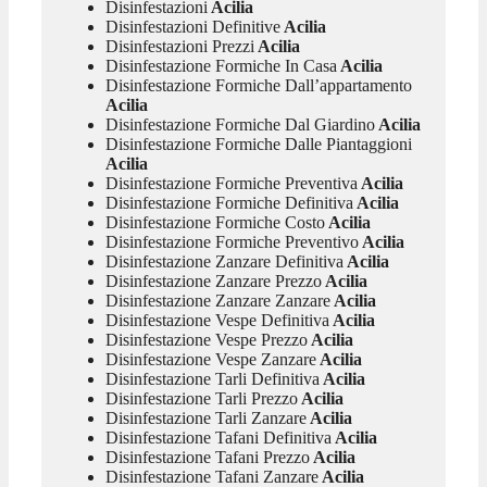
Disinfestazioni
Acilia
Disinfestazioni Definitive
Acilia
Disinfestazioni Prezzi
Acilia
Disinfestazione Formiche In Casa
Acilia
Disinfestazione Formiche Dall’appartamento
Acilia
Disinfestazione Formiche Dal Giardino
Acilia
Disinfestazione Formiche Dalle Piantaggioni
Acilia
Disinfestazione Formiche Preventiva
Acilia
Disinfestazione Formiche Definitiva
Acilia
Disinfestazione Formiche Costo
Acilia
Disinfestazione Formiche Preventivo
Acilia
Disinfestazione Zanzare Definitiva
Acilia
Disinfestazione Zanzare Prezzo
Acilia
Disinfestazione Zanzare Zanzare
Acilia
Disinfestazione Vespe Definitiva
Acilia
Disinfestazione Vespe Prezzo
Acilia
Disinfestazione Vespe Zanzare
Acilia
Disinfestazione Tarli Definitiva
Acilia
Disinfestazione Tarli Prezzo
Acilia
Disinfestazione Tarli Zanzare
Acilia
Disinfestazione Tafani Definitiva
Acilia
Disinfestazione Tafani Prezzo
Acilia
Disinfestazione Tafani Zanzare
Acilia