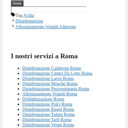
Tag
Acilia
Disinfestazione
Allontanamento Volatili Alberone
I nostri servizi a Roma
Disinfestazione Calabroni Roma
Disinfestazione Cimici Da Letto Roma
Disinfestazione Larve Roma
Disinfestazione Mosche Roma
Disinfestazione Processionaria Roma
Allontanamento Volatili Roma
Deblattizzazione Roma
Disinfestazione Pulci Roma
Disinfestazione Ragni Roma
Disinfestazione Tafani Roma
Disinfestazione Tarli Roma
Disinfestazione Vespe Roma