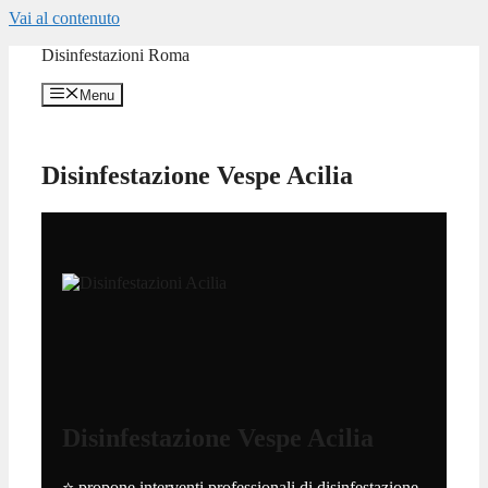
Vai al contenuto
Disinfestazioni Roma
Menu
Disinfestazione Vespe Acilia
Disinfestazione Vespe Acilia
⭐ propone interventi professionali di disinfestazione