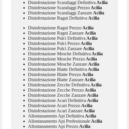
Disinfestazione Scarafaggi Definitiva
Acilia
Disinfestazione Scarafaggi Prezzo
Acilia
Disinfestazione Scarafaggi Zanzare
Acilia
Disinfestazione Ragni Definitiva
Acilia
Disinfestazione Ragni Prezzo
Acilia
Disinfestazione Ragni Zanzare
Acilia
Disinfestazione Pulci Definitiva
Acilia
Disinfestazione Pulci Prezzo
Acilia
Disinfestazione Pulci Zanzare
Acilia
Disinfestazione Mosche Definitiva
Acilia
Disinfestazione Mosche Prezzo
Acilia
Disinfestazione Mosche Zanzare
Acilia
Disinfestazione Blatte Definitiva
Acilia
Disinfestazione Blatte Prezzo
Acilia
Disinfestazione Blatte Zanzare
Acilia
Disinfestazione Zecche Definitiva
Acilia
Disinfestazione Zecche Prezzo
Acilia
Disinfestazione Zecche Zanzare
Acilia
Disinfestazione Acari Definitiva
Acilia
Disinfestazione Acari Prezzo
Acilia
Disinfestazione Acari Zanzare
Acilia
Allontanamento Api Definitiva
Acilia
Allontanamento Api Professionale
Acilia
Allontanamento Api Prezzo
Acilia