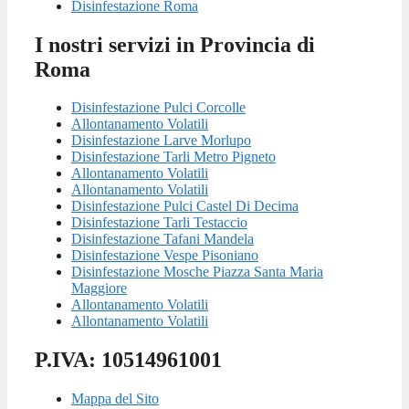
Disinfestazione Roma
I nostri servizi in Provincia di
Roma
Disinfestazione Pulci Corcolle
Allontanamento Volatili
Disinfestazione Larve Morlupo
Disinfestazione Tarli Metro Pigneto
Allontanamento Volatili
Allontanamento Volatili
Disinfestazione Pulci Castel Di Decima
Disinfestazione Tarli Testaccio
Disinfestazione Tafani Mandela
Disinfestazione Vespe Pisoniano
Disinfestazione Mosche Piazza Santa Maria
Maggiore
Allontanamento Volatili
Allontanamento Volatili
P.IVA: 10514961001
Mappa del Sito