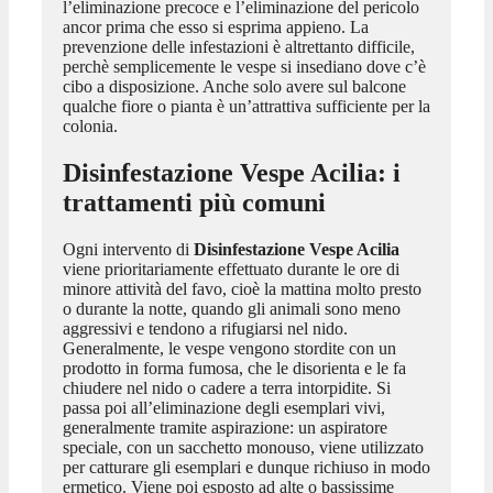
l’eliminazione precoce e l’eliminazione del pericolo
ancor prima che esso si esprima appieno. La
prevenzione delle infestazioni è altrettanto difficile,
perchè semplicemente le vespe si insediano dove c’è
cibo a disposizione. Anche solo avere sul balcone
qualche fiore o pianta è un’attrattiva sufficiente per la
colonia.
Disinfestazione Vespe Acilia
: i
trattamenti più comuni
Ogni intervento di
Disinfestazione Vespe Acilia
viene prioritariamente effettuato durante le ore di
minore attività del favo, cioè la mattina molto presto
o durante la notte, quando gli animali sono meno
aggressivi e tendono a rifugiarsi nel nido.
Generalmente, le vespe vengono stordite con un
prodotto in forma fumosa, che le disorienta e le fa
chiudere nel nido o cadere a terra intorpidite. Si
passa poi all’eliminazione degli esemplari vivi,
generalmente tramite aspirazione: un aspiratore
speciale, con un sacchetto monouso, viene utilizzato
per catturare gli esemplari e dunque richiuso in modo
ermetico. Viene poi esposto ad alte o bassissime