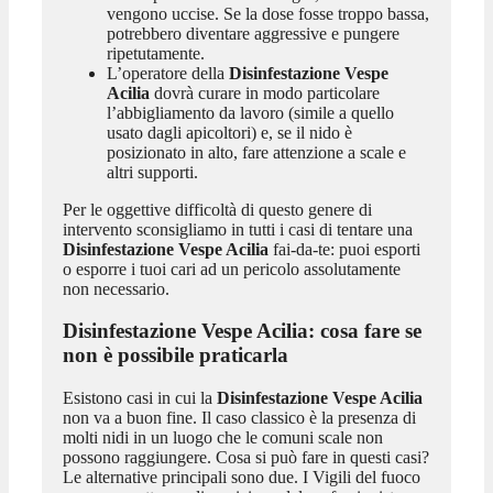
vengono uccise. Se la dose fosse troppo bassa,
potrebbero diventare aggressive e pungere
ripetutamente.
L’operatore della
Disinfestazione Vespe
Acilia
dovrà curare in modo particolare
l’abbigliamento da lavoro (simile a quello
usato dagli apicoltori) e, se il nido è
posizionato in alto, fare attenzione a scale e
altri supporti.
Per le oggettive difficoltà di questo genere di
intervento sconsigliamo in tutti i casi di tentare una
Disinfestazione Vespe Acilia
fai-da-te: puoi esporti
o esporre i tuoi cari ad un pericolo assolutamente
non necessario.
Disinfestazione Vespe Acilia
: cosa fare se
non è possibile praticarla
Esistono casi in cui la
Disinfestazione Vespe Acilia
non va a buon fine. Il caso classico è la presenza di
molti nidi in un luogo che le comuni scale non
possono raggiungere. Cosa si può fare in questi casi?
Le alternative principali sono due. I Vigili del fuoco