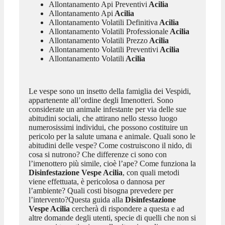
Allontanamento Api Preventivi
Acilia
Allontanamento Api
Acilia
Allontanamento Volatili Definitiva
Acilia
Allontanamento Volatili Professionale
Acilia
Allontanamento Volatili Prezzo
Acilia
Allontanamento Volatili Preventivi
Acilia
Allontanamento Volatili
Acilia
Le vespe sono un insetto della famiglia dei Vespidi,
appartenente all’ordine degli Imenotteri. Sono
considerate un animale infestante per via delle sue
abitudini sociali, che attirano nello stesso luogo
numerosissimi individui, che possono costituire un
pericolo per la salute umana e animale. Quali sono le
abitudini delle vespe? Come costruiscono il nido, di
cosa si nutrono? Che differenze ci sono con
l’imenottero più simile, cioè l’ape? Come funziona la
Disinfestazione Vespe Acilia
, con quali metodi
viene effettuata, è pericolosa o dannosa per
l’ambiente? Quali costi bisogna prevedere per
l’intervento?Questa guida alla
Disinfestazione
Vespe Acilia
cercherà di rispondere a questa e ad
altre domande degli utenti, specie di quelli che non si