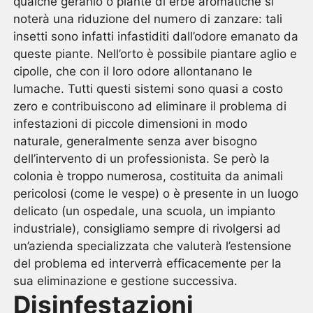
qualche geranio o piante di erbe aromatiche si
noterà una riduzione del numero di zanzare: tali
insetti sono infatti infastiditi dall’odore emanato da
queste piante. Nell’orto è possibile piantare aglio e
cipolle, che con il loro odore allontanano le
lumache. Tutti questi sistemi sono quasi a costo
zero e contribuiscono ad eliminare il problema di
infestazioni di piccole dimensioni in modo
naturale, generalmente senza aver bisogno
dell’intervento di un professionista. Se però la
colonia è troppo numerosa, costituita da animali
pericolosi (come le vespe) o è presente in un luogo
delicato (un ospedale, una scuola, un impianto
industriale), consigliamo sempre di rivolgersi ad
un’azienda specializzata che valuterà l’estensione
del problema ed interverrà efficacemente per la
sua eliminazione e gestione successiva.
Disinfestazioni