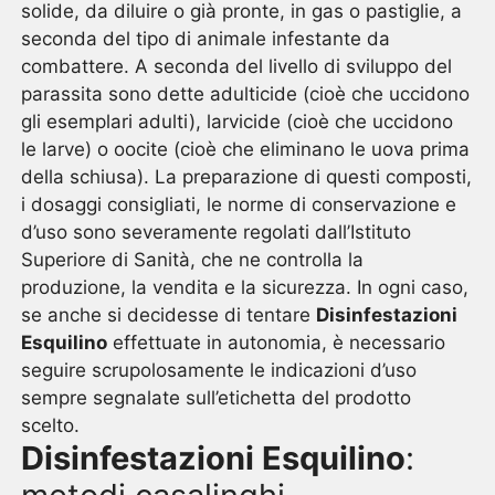
solide, da diluire o già pronte, in gas o pastiglie, a
seconda del tipo di animale infestante da
combattere. A seconda del livello di sviluppo del
parassita sono dette adulticide (cioè che uccidono
gli esemplari adulti), larvicide (cioè che uccidono
le larve) o oocite (cioè che eliminano le uova prima
della schiusa). La preparazione di questi composti,
i dosaggi consigliati, le norme di conservazione e
d’uso sono severamente regolati dall’Istituto
Superiore di Sanità, che ne controlla la
produzione, la vendita e la sicurezza. In ogni caso,
se anche si decidesse di tentare
Disinfestazioni
Esquilino
effettuate in autonomia, è necessario
seguire scrupolosamente le indicazioni d’uso
sempre segnalate sull’etichetta del prodotto
scelto.
Disinfestazioni Esquilino
: