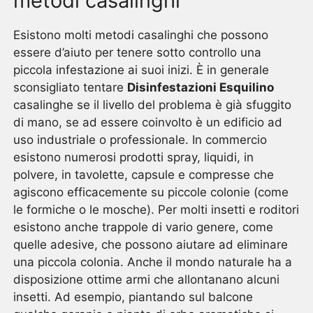
metodi casalinghi
Esistono molti metodi casalinghi che possono
essere d’aiuto per tenere sotto controllo una
piccola infestazione ai suoi inizi. È in generale
sconsigliato tentare
Disinfestazioni Esquilino
casalinghe se il livello del problema è già sfuggito
di mano, se ad essere coinvolto è un edificio ad
uso industriale o professionale. In commercio
esistono numerosi prodotti spray, liquidi, in
polvere, in tavolette, capsule e compresse che
agiscono efficacemente su piccole colonie (come
le formiche o le mosche). Per molti insetti e roditori
esistono anche trappole di vario genere, come
quelle adesive, che possono aiutare ad eliminare
una piccola colonia. Anche il mondo naturale ha a
disposizione ottime armi che allontanano alcuni
insetti. Ad esempio, piantando sul balcone