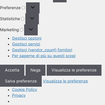
Preferenze
Preferenze
Statistiche
Statistiche
Marketing
Marketing
Gestisci opzioni
Gestisci servizi
Gestisci {vendor_count} fornitori
Per saperne di più su questi scopi
Accetta
Nega
Visualizza le preferenze
Salva preferenze
Visualizza le preferenze
Cookie Policy
Privacy