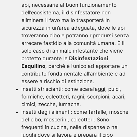
api, necessarie al buon funzionamento
dell’ecosistema, il disinfestatore non
eliminerà il favo ma lo trasporterà in
sicurezza in un’area adeguata, dove le api
troveranno cibo e potranno riprodursi senza
arrecare fastidio alla comunità umana. È il
solo caso di animale infestante che viene
protetto durante le
Disinfestazioni
Esquilino
, perchè è l’unico ad apportare un
contributo fondamentale all’ambiente e ad
essere a rischio di estinzione.
Insetti striscianti: come scarafaggi, pulci,
formiche, coleotteri, ragni, scorpioni, acari,
cimici, zecche, lumache.
Insetti degli alimenti: come farfalle, mosche
del cibo, moscerini, coleotteri. Sono
frequenti in cucina, nelle dispense o nei
luoghi dove si lavora e prepara il cibo