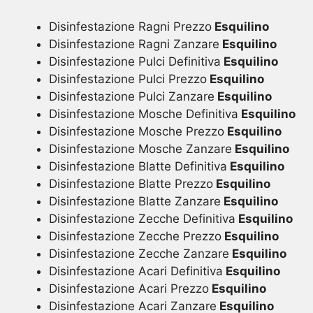
Disinfestazione Ragni Prezzo
Esquilino
Disinfestazione Ragni Zanzare
Esquilino
Disinfestazione Pulci Definitiva
Esquilino
Disinfestazione Pulci Prezzo
Esquilino
Disinfestazione Pulci Zanzare
Esquilino
Disinfestazione Mosche Definitiva
Esquilino
Disinfestazione Mosche Prezzo
Esquilino
Disinfestazione Mosche Zanzare
Esquilino
Disinfestazione Blatte Definitiva
Esquilino
Disinfestazione Blatte Prezzo
Esquilino
Disinfestazione Blatte Zanzare
Esquilino
Disinfestazione Zecche Definitiva
Esquilino
Disinfestazione Zecche Prezzo
Esquilino
Disinfestazione Zecche Zanzare
Esquilino
Disinfestazione Acari Definitiva
Esquilino
Disinfestazione Acari Prezzo
Esquilino
Disinfestazione Acari Zanzare
Esquilino