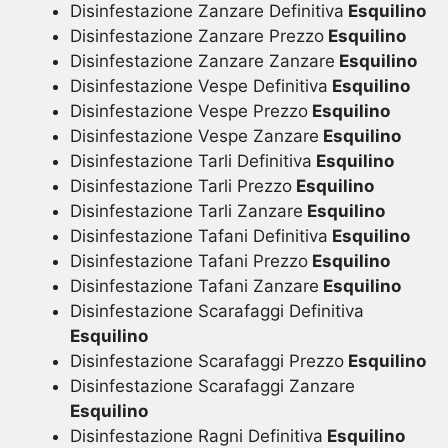
Disinfestazione Zanzare Definitiva
Esquilino
Disinfestazione Zanzare Prezzo
Esquilino
Disinfestazione Zanzare Zanzare
Esquilino
Disinfestazione Vespe Definitiva
Esquilino
Disinfestazione Vespe Prezzo
Esquilino
Disinfestazione Vespe Zanzare
Esquilino
Disinfestazione Tarli Definitiva
Esquilino
Disinfestazione Tarli Prezzo
Esquilino
Disinfestazione Tarli Zanzare
Esquilino
Disinfestazione Tafani Definitiva
Esquilino
Disinfestazione Tafani Prezzo
Esquilino
Disinfestazione Tafani Zanzare
Esquilino
Disinfestazione Scarafaggi Definitiva
Esquilino
Disinfestazione Scarafaggi Prezzo
Esquilino
Disinfestazione Scarafaggi Zanzare
Esquilino
Disinfestazione Ragni Definitiva
Esquilino