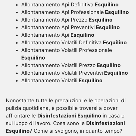
Allontanamento Api Definitiva
Esquilino
Allontanamento Api Professionale
Esquilino
Allontanamento Api Prezzo
Esquilino
Allontanamento Api Preventivi
Esquilino
Allontanamento Api
Esquilino
Allontanamento Volatili Definitiva
Esquilino
Allontanamento Volatili Professionale
Esquilino
Allontanamento Volatili Prezzo
Esquilino
Allontanamento Volatili Preventivi
Esquilino
Allontanamento Volatili
Esquilino
Nonostante tutte le precauzioni e le operazioni di
pulizia quotidiana, è possibile trovarsi a dover
affrontare le
Disinfestazioni Esquilino
in casa o
sul luogo di lavoro. Cosa sono le
Disinfestazioni
Esquilino
? Come si svolgono, in quanto tempo?