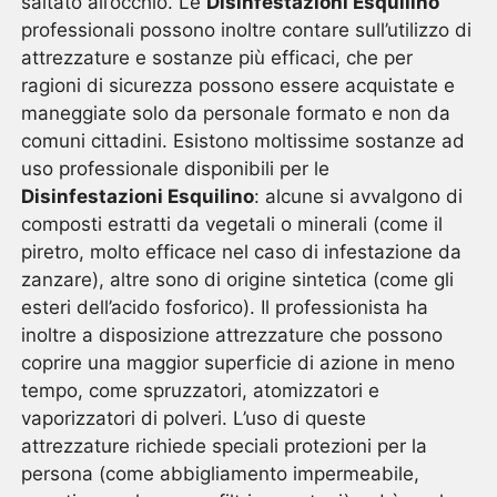
saltato all’occhio. Le
Disinfestazioni Esquilino
professionali possono inoltre contare sull’utilizzo di
attrezzature e sostanze più efficaci, che per
ragioni di sicurezza possono essere acquistate e
maneggiate solo da personale formato e non da
comuni cittadini. Esistono moltissime sostanze ad
uso professionale disponibili per le
Disinfestazioni Esquilino
: alcune si avvalgono di
composti estratti da vegetali o minerali (come il
piretro, molto efficace nel caso di infestazione da
zanzare), altre sono di origine sintetica (come gli
esteri dell’acido fosforico). Il professionista ha
inoltre a disposizione attrezzature che possono
coprire una maggior superficie di azione in meno
tempo, come spruzzatori, atomizzatori e
vaporizzatori di polveri. L’uso di queste
attrezzature richiede speciali protezioni per la
persona (come abbigliamento impermeabile,