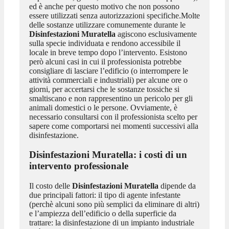
ed è anche per questo motivo che non possono
essere utilizzati senza autorizzazioni specifiche.Molte
delle sostanze utilizzare comunemente durante le
Disinfestazioni Muratella
agiscono esclusivamente
sulla specie individuata e rendono accessibile il
locale in breve tempo dopo l’intervento. Esistono
però alcuni casi in cui il professionista potrebbe
consigliare di lasciare l’edificio (o interrompere le
attività commerciali e industriali) per alcune ore o
giorni, per accertarsi che le sostanze tossiche si
smaltiscano e non rappresentino un pericolo per gli
animali domestici o le persone. Ovviamente, è
necessario consultarsi con il professionista scelto per
sapere come comportarsi nei momenti successivi alla
disinfestazione.
Disinfestazioni Muratella
: i costi di un
intervento professionale
Il costo delle
Disinfestazioni Muratella
dipende da
due principali fattori: il tipo di agente infestante
(perchè alcuni sono più semplici da eliminare di altri)
e l’ampiezza dell’edificio o della superficie da
trattare: la disinfestazione di un impianto industriale