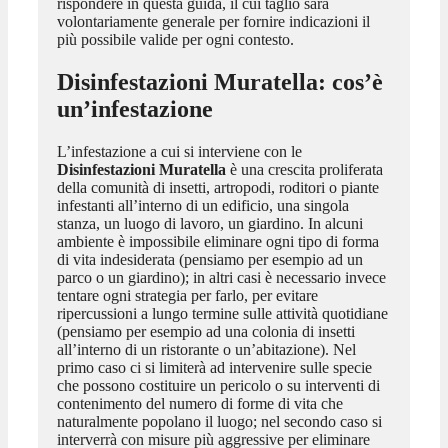
rispondere in questa guida, il cui taglio sarà
volontariamente generale per fornire indicazioni il
più possibile valide per ogni contesto.
Disinfestazioni Muratella
: cos’è
un’infestazione
L’infestazione a cui si interviene con le
Disinfestazioni Muratella
è una crescita proliferata
della comunità di insetti, artropodi, roditori o piante
infestanti all’interno di un edificio, una singola
stanza, un luogo di lavoro, un giardino. In alcuni
ambiente è impossibile eliminare ogni tipo di forma
di vita indesiderata (pensiamo per esempio ad un
parco o un giardino); in altri casi è necessario invece
tentare ogni strategia per farlo, per evitare
ripercussioni a lungo termine sulle attività quotidiane
(pensiamo per esempio ad una colonia di insetti
all’interno di un ristorante o un’abitazione). Nel
primo caso ci si limiterà ad intervenire sulle specie
che possono costituire un pericolo o su interventi di
contenimento del numero di forme di vita che
naturalmente popolano il luogo; nel secondo caso si
interverrà con misure più aggressive per eliminare