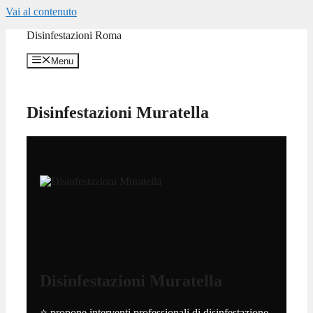
Vai al contenuto
Disinfestazioni Roma
Menu
Disinfestazioni Muratella
Disinfestazioni Muratella
⭐ propone interventi professionali di disinfestazione