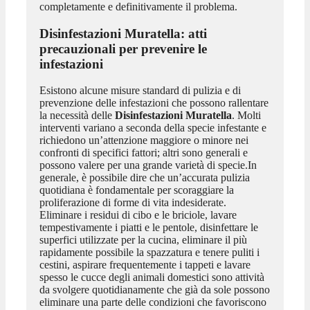
completamente e definitivamente il problema.
Disinfestazioni Muratella
: atti
precauzionali per prevenire le
infestazioni
Esistono alcune misure standard di pulizia e di
prevenzione delle infestazioni che possono rallentare
la necessità delle
Disinfestazioni Muratella
. Molti
interventi variano a seconda della specie infestante e
richiedono un’attenzione maggiore o minore nei
confronti di specifici fattori; altri sono generali e
possono valere per una grande varietà di specie.In
generale, è possibile dire che un’accurata pulizia
quotidiana è fondamentale per scoraggiare la
proliferazione di forme di vita indesiderate.
Eliminare i residui di cibo e le briciole, lavare
tempestivamente i piatti e le pentole, disinfettare le
superfici utilizzate per la cucina, eliminare il più
rapidamente possibile la spazzatura e tenere puliti i
cestini, aspirare frequentemente i tappeti e lavare
spesso le cucce degli animali domestici sono attività
da svolgere quotidianamente che già da sole possono
eliminare una parte delle condizioni che favoriscono