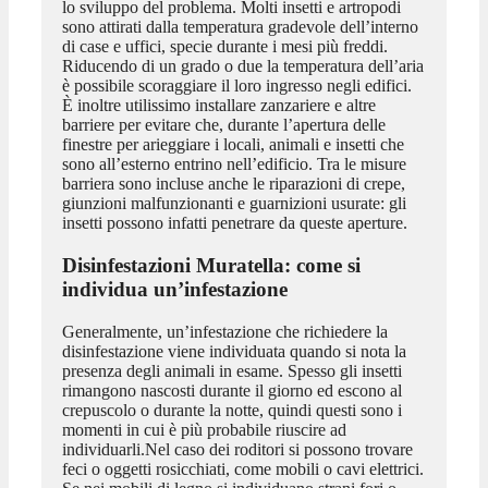
lo sviluppo del problema. Molti insetti e artropodi
sono attirati dalla temperatura gradevole dell’interno
di case e uffici, specie durante i mesi più freddi.
Riducendo di un grado o due la temperatura dell’aria
è possibile scoraggiare il loro ingresso negli edifici.
È inoltre utilissimo installare zanzariere e altre
barriere per evitare che, durante l’apertura delle
finestre per arieggiare i locali, animali e insetti che
sono all’esterno entrino nell’edificio. Tra le misure
barriera sono incluse anche le riparazioni di crepe,
giunzioni malfunzionanti e guarnizioni usurate: gli
insetti possono infatti penetrare da queste aperture.
Disinfestazioni Muratella
: come si
individua un’infestazione
Generalmente, un’infestazione che richiedere la
disinfestazione viene individuata quando si nota la
presenza degli animali in esame. Spesso gli insetti
rimangono nascosti durante il giorno ed escono al
crepuscolo o durante la notte, quindi questi sono i
momenti in cui è più probabile riuscire ad
individuarli.Nel caso dei roditori si possono trovare
feci o oggetti rosicchiati, come mobili o cavi elettrici.