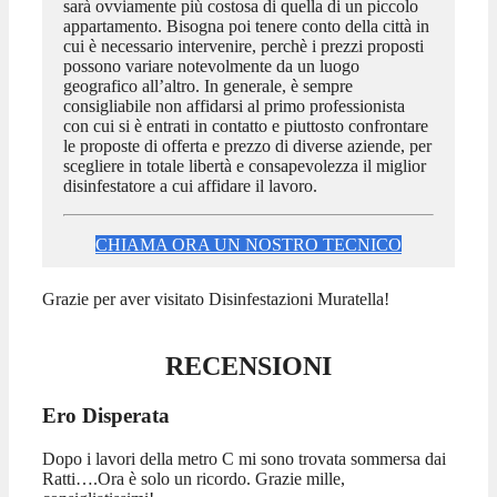
sarà ovviamente più costosa di quella di un piccolo
appartamento. Bisogna poi tenere conto della città in
cui è necessario intervenire, perchè i prezzi proposti
possono variare notevolmente da un luogo
geografico all’altro. In generale, è sempre
consigliabile non affidarsi al primo professionista
con cui si è entrati in contatto e piuttosto confrontare
le proposte di offerta e prezzo di diverse aziende, per
scegliere in totale libertà e consapevolezza il miglior
disinfestatore a cui affidare il lavoro.
CHIAMA ORA UN NOSTRO TECNICO
Grazie per aver visitato Disinfestazioni Muratella!
RECENSIONI
Ero Disperata
Dopo i lavori della metro C mi sono trovata sommersa dai
Ratti….Ora è solo un ricordo. Grazie mille,