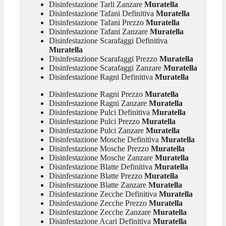
Disinfestazione Tarli Zanzare
Muratella
Disinfestazione Tafani Definitiva
Muratella
Disinfestazione Tafani Prezzo
Muratella
Disinfestazione Tafani Zanzare
Muratella
Disinfestazione Scarafaggi Definitiva
Muratella
Disinfestazione Scarafaggi Prezzo
Muratella
Disinfestazione Scarafaggi Zanzare
Muratella
Disinfestazione Ragni Definitiva
Muratella
Disinfestazione Ragni Prezzo
Muratella
Disinfestazione Ragni Zanzare
Muratella
Disinfestazione Pulci Definitiva
Muratella
Disinfestazione Pulci Prezzo
Muratella
Disinfestazione Pulci Zanzare
Muratella
Disinfestazione Mosche Definitiva
Muratella
Disinfestazione Mosche Prezzo
Muratella
Disinfestazione Mosche Zanzare
Muratella
Disinfestazione Blatte Definitiva
Muratella
Disinfestazione Blatte Prezzo
Muratella
Disinfestazione Blatte Zanzare
Muratella
Disinfestazione Zecche Definitiva
Muratella
Disinfestazione Zecche Prezzo
Muratella
Disinfestazione Zecche Zanzare
Muratella
Disinfestazione Acari Definitiva
Muratella