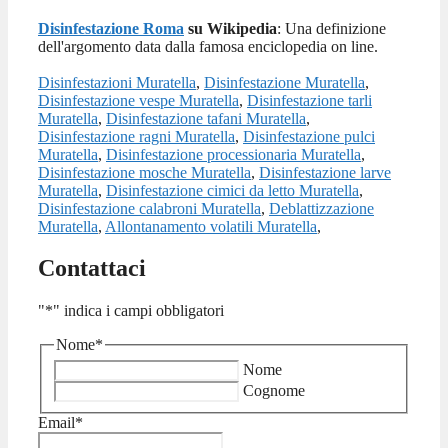
Disinfestazione Roma
su Wikipedia
: Una definizione
dell'argomento data dalla famosa enciclopedia on line.
Disinfestazioni Muratella
,
Disinfestazione Muratella
,
Disinfestazione vespe Muratella
,
Disinfestazione tarli
Muratella
,
Disinfestazione tafani Muratella
,
Disinfestazione ragni Muratella
,
Disinfestazione pulci
Muratella
,
Disinfestazione processionaria Muratella
,
Disinfestazione mosche Muratella
,
Disinfestazione larve
Muratella
,
Disinfestazione cimici da letto Muratella
,
Disinfestazione calabroni Muratella
,
Deblattizzazione
Muratella
,
Allontanamento volatili Muratella
,
Contattaci
"
*
" indica i campi obbligatori
Nome
*
Nome
Cognome
Email
*