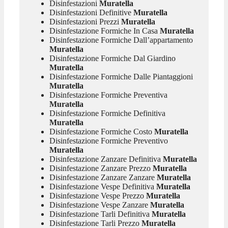
Disinfestazioni
Muratella
Disinfestazioni Definitive
Muratella
Disinfestazioni Prezzi
Muratella
Disinfestazione Formiche In Casa
Muratella
Disinfestazione Formiche Dall’appartamento
Muratella
Disinfestazione Formiche Dal Giardino
Muratella
Disinfestazione Formiche Dalle Piantaggioni
Muratella
Disinfestazione Formiche Preventiva
Muratella
Disinfestazione Formiche Definitiva
Muratella
Disinfestazione Formiche Costo
Muratella
Disinfestazione Formiche Preventivo
Muratella
Disinfestazione Zanzare Definitiva
Muratella
Disinfestazione Zanzare Prezzo
Muratella
Disinfestazione Zanzare Zanzare
Muratella
Disinfestazione Vespe Definitiva
Muratella
Disinfestazione Vespe Prezzo
Muratella
Disinfestazione Vespe Zanzare
Muratella
Disinfestazione Tarli Definitiva
Muratella
Disinfestazione Tarli Prezzo
Muratella