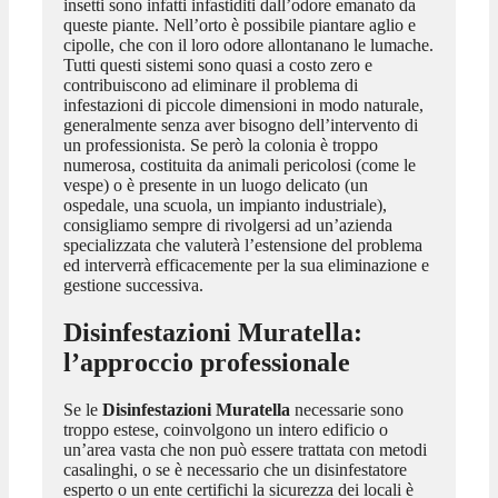
insetti sono infatti infastiditi dall’odore emanato da
queste piante. Nell’orto è possibile piantare aglio e
cipolle, che con il loro odore allontanano le lumache.
Tutti questi sistemi sono quasi a costo zero e
contribuiscono ad eliminare il problema di
infestazioni di piccole dimensioni in modo naturale,
generalmente senza aver bisogno dell’intervento di
un professionista. Se però la colonia è troppo
numerosa, costituita da animali pericolosi (come le
vespe) o è presente in un luogo delicato (un
ospedale, una scuola, un impianto industriale),
consigliamo sempre di rivolgersi ad un’azienda
specializzata che valuterà l’estensione del problema
ed interverrà efficacemente per la sua eliminazione e
gestione successiva.
Disinfestazioni Muratella
:
l’approccio professionale
Se le
Disinfestazioni Muratella
necessarie sono
troppo estese, coinvolgono un intero edificio o
un’area vasta che non può essere trattata con metodi
casalinghi, o se è necessario che un disinfestatore
esperto o un ente certifichi la sicurezza dei locali è