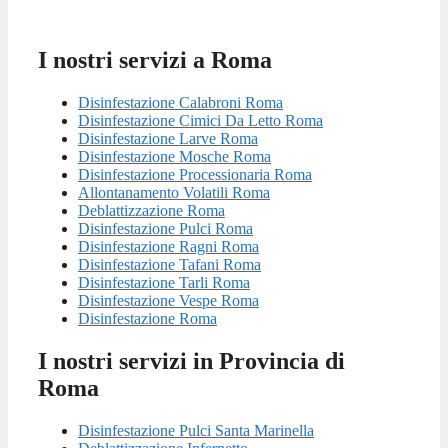
I nostri servizi a Roma
Disinfestazione Calabroni Roma
Disinfestazione Cimici Da Letto Roma
Disinfestazione Larve Roma
Disinfestazione Mosche Roma
Disinfestazione Processionaria Roma
Allontanamento Volatili Roma
Deblattizzazione Roma
Disinfestazione Pulci Roma
Disinfestazione Ragni Roma
Disinfestazione Tafani Roma
Disinfestazione Tarli Roma
Disinfestazione Vespe Roma
Disinfestazione Roma
I nostri servizi in Provincia di
Roma
Disinfestazione Pulci Santa Marinella