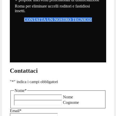
Roma per eliminare uccelli roditori e fastidiosi
insetti.
CONTATTA UN NOSTRO TECNICO!
Contattaci
"
*
" indica i campi obbligatori
Nome
*
Nome
Cognome
Email
*