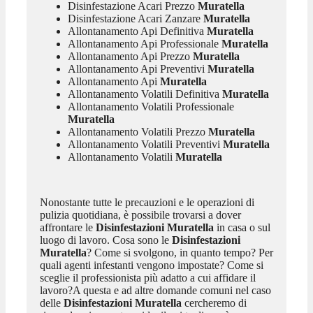
Disinfestazione Acari Prezzo
Muratella
Disinfestazione Acari Zanzare
Muratella
Allontanamento Api Definitiva
Muratella
Allontanamento Api Professionale
Muratella
Allontanamento Api Prezzo
Muratella
Allontanamento Api Preventivi
Muratella
Allontanamento Api
Muratella
Allontanamento Volatili Definitiva
Muratella
Allontanamento Volatili Professionale
Muratella
Allontanamento Volatili Prezzo
Muratella
Allontanamento Volatili Preventivi
Muratella
Allontanamento Volatili
Muratella
Nonostante tutte le precauzioni e le operazioni di
pulizia quotidiana, è possibile trovarsi a dover
affrontare le
Disinfestazioni Muratella
in casa o sul
luogo di lavoro. Cosa sono le
Disinfestazioni
Muratella
? Come si svolgono, in quanto tempo? Per
quali agenti infestanti vengono impostate? Come si
sceglie il professionista più adatto a cui affidare il
lavoro?A questa e ad altre domande comuni nel caso
delle
Disinfestazioni Muratella
cercheremo di