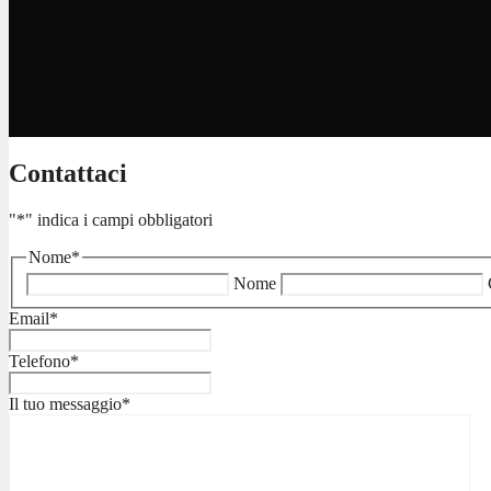
Contattaci
"
*
" indica i campi obbligatori
Nome
*
Nome
Email
*
Telefono
*
Il tuo messaggio
*