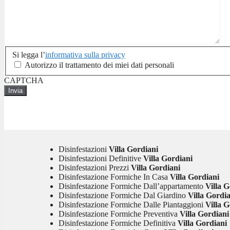
Si
Si legga l’
informativa sulla privacy
legga
Autorizzo il trattamento dei miei dati personali
l'informativa
CAPTCHA
sulla
privacy
*
Disinfestazioni
Villa Gordiani
Disinfestazioni Definitive
Villa Gordiani
Disinfestazioni Prezzi
Villa Gordiani
Disinfestazione Formiche In Casa
Villa Gordiani
Disinfestazione Formiche Dall’appartamento
Villa G
Disinfestazione Formiche Dal Giardino
Villa Gordi
Disinfestazione Formiche Dalle Piantaggioni
Villa G
Disinfestazione Formiche Preventiva
Villa Gordiani
Disinfestazione Formiche Definitiva
Villa Gordiani