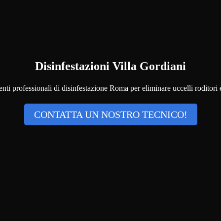
Disinfestazioni Villa Gordiani
ti professionali di disinfestazione Roma per eliminare uccelli roditori e 
CONTATTA UN NOSTRO TECNICO!