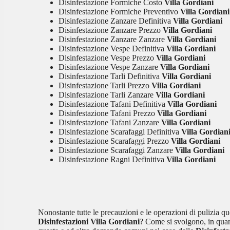
Disinfestazione Formiche Costo
Villa Gordiani
Disinfestazione Formiche Preventivo
Villa Gordiani
Disinfestazione Zanzare Definitiva
Villa Gordiani
Disinfestazione Zanzare Prezzo
Villa Gordiani
Disinfestazione Zanzare Zanzare
Villa Gordiani
Disinfestazione Vespe Definitiva
Villa Gordiani
Disinfestazione Vespe Prezzo
Villa Gordiani
Disinfestazione Vespe Zanzare
Villa Gordiani
Disinfestazione Tarli Definitiva
Villa Gordiani
Disinfestazione Tarli Prezzo
Villa Gordiani
Disinfestazione Tarli Zanzare
Villa Gordiani
Disinfestazione Tafani Definitiva
Villa Gordiani
Disinfestazione Tafani Prezzo
Villa Gordiani
Disinfestazione Tafani Zanzare
Villa Gordiani
Disinfestazione Scarafaggi Definitiva
Villa Gordian
Disinfestazione Scarafaggi Prezzo
Villa Gordiani
Disinfestazione Scarafaggi Zanzare
Villa Gordiani
Disinfestazione Ragni Definitiva
Villa Gordiani
Nonostante tutte le precauzioni e le operazioni di pulizia qu
Disinfestazioni Villa Gordiani
? Come si svolgono, in quant