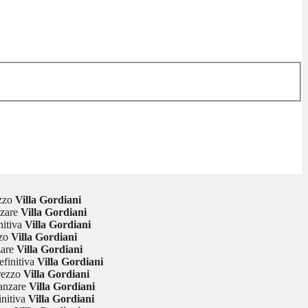
zzo
Villa Gordiani
zare
Villa Gordiani
nitiva
Villa Gordiani
zo
Villa Gordiani
zare
Villa Gordiani
finitiva
Villa Gordiani
rezzo
Villa Gordiani
anzare
Villa Gordiani
nitiva
Villa Gordiani