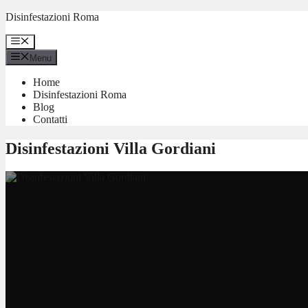
Vai
Disinfestazioni Roma
al
contenuto
Menu
Menu
Home
Disinfestazioni Roma
Blog
Contatti
Disinfestazioni Villa Gordiani