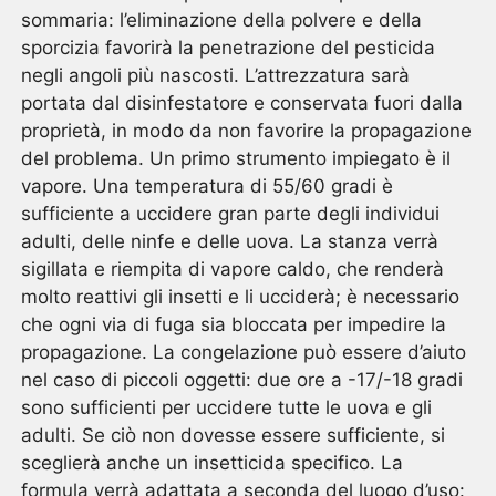
sommaria: l’eliminazione della polvere e della
sporcizia favorirà la penetrazione del pesticida
negli angoli più nascosti. L’attrezzatura sarà
portata dal disinfestatore e conservata fuori dalla
proprietà, in modo da non favorire la propagazione
del problema. Un primo strumento impiegato è il
vapore. Una temperatura di 55/60 gradi è
sufficiente a uccidere gran parte degli individui
adulti, delle ninfe e delle uova. La stanza verrà
sigillata e riempita di vapore caldo, che renderà
molto reattivi gli insetti e li ucciderà; è necessario
che ogni via di fuga sia bloccata per impedire la
propagazione. La congelazione può essere d’aiuto
nel caso di piccoli oggetti: due ore a -17/-18 gradi
sono sufficienti per uccidere tutte le uova e gli
adulti. Se ciò non dovesse essere sufficiente, si
sceglierà anche un insetticida specifico. La
formula verrà adattata a seconda del luogo d’uso: