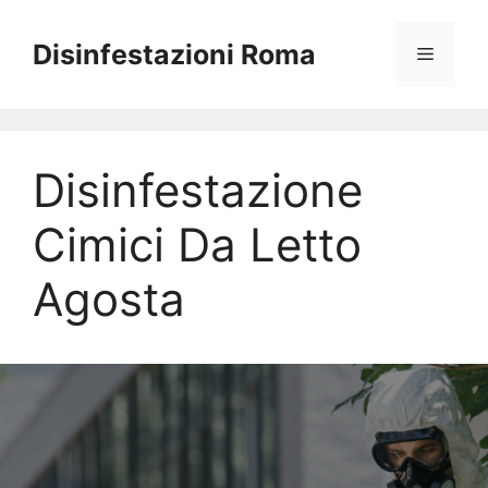
Vai
al
Disinfestazioni Roma
Menu
contenuto
Disinfestazione
Cimici Da Letto
Agosta