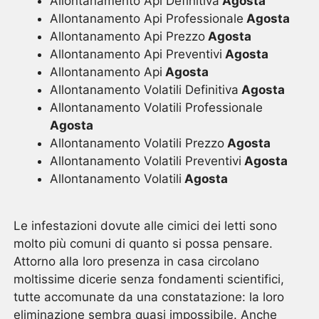
Allontanamento Api Definitiva
Agosta
Allontanamento Api Professionale
Agosta
Allontanamento Api Prezzo
Agosta
Allontanamento Api Preventivi
Agosta
Allontanamento Api
Agosta
Allontanamento Volatili Definitiva
Agosta
Allontanamento Volatili Professionale
Agosta
Allontanamento Volatili Prezzo
Agosta
Allontanamento Volatili Preventivi
Agosta
Allontanamento Volatili
Agosta
Le infestazioni dovute alle cimici dei letti sono
molto più comuni di quanto si possa pensare.
Attorno alla loro presenza in casa circolano
moltissime dicerie senza fondamenti scientifici,
tutte accomunate da una constatazione: la loro
eliminazione sembra quasi impossibile. Anche