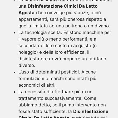
una
Disinfestazione Cimici Da Letto
Agosta
che coinvolge più stanze, o più
appartamenti, sarà più onerosa rispetto a
quella limitata ad una poltrona o un divano.
La tecnologia scelta. Esistono macchine per
il vapore più o meno performanti, e a
seconda del loro costo di acquisto (o
noleggio) e della loro efficienza, il
disinfestatore dovrà proporre un tariffario
diverso.
L’uso di determinati pesticidi. Alcune
formulazioni o marchi sono infatti più
economici di altri.
La necessità di effettuare più di un
trattamento successivamente. Come
abbiamo detto, se il primo intervento non
fosse stato sufficiente, la
Disinfestazione
Cimici Da Letto Agosta
verrà ripetuta nei