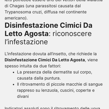
di Chagas (una parassitosi causata dal
Trypanosoma cruzi, diffusa nel continente
americano).
Disinfestazione Cimici Da
Letto Agosta
: riconoscere
l’infestazione
L’infestazione dovuta all’insetto, che richiede la
Disinfestazione Cimici Da Letto Agosta
, viene
spesso intuita da due fattori:
La presenza della dermatite sul corpo,
causata dalla puntura.
Il ritrovamento di piccole macchie di sangue
rappreso su lenzuola, cuscini, coperte e
divani
Indicatori assoluti sono il ritrovamento delle uova,