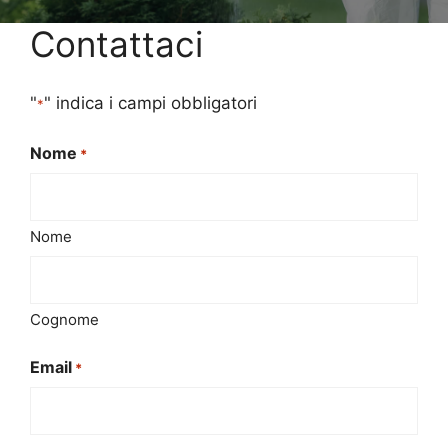
Contattaci
"
" indica i campi obbligatori
*
Nome
*
Nome
Cognome
Email
*