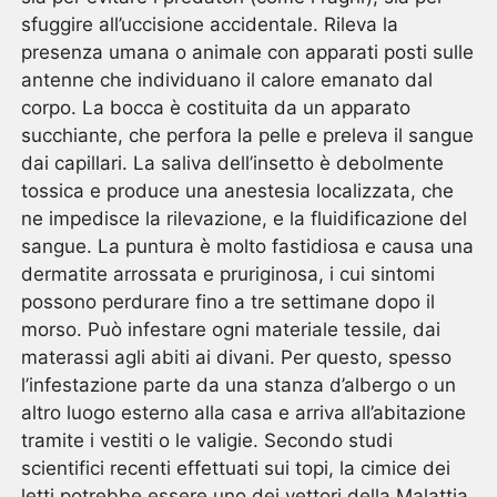
sfuggire all’uccisione accidentale. Rileva la
presenza umana o animale con apparati posti sulle
antenne che individuano il calore emanato dal
corpo. La bocca è costituita da un apparato
succhiante, che perfora la pelle e preleva il sangue
dai capillari. La saliva dell’insetto è debolmente
tossica e produce una anestesia localizzata, che
ne impedisce la rilevazione, e la fluidificazione del
sangue. La puntura è molto fastidiosa e causa una
dermatite arrossata e pruriginosa, i cui sintomi
possono perdurare fino a tre settimane dopo il
morso. Può infestare ogni materiale tessile, dai
materassi agli abiti ai divani. Per questo, spesso
l’infestazione parte da una stanza d’albergo o un
altro luogo esterno alla casa e arriva all’abitazione
tramite i vestiti o le valigie. Secondo studi
scientifici recenti effettuati sui topi, la cimice dei
letti potrebbe essere uno dei vettori della Malattia