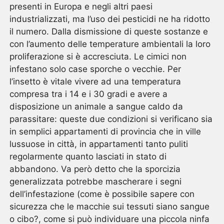
presenti in Europa e negli altri paesi
industrializzati, ma l’uso dei pesticidi ne ha ridotto
il numero. Dalla dismissione di queste sostanze e
con l’aumento delle temperature ambientali la loro
proliferazione si è accresciuta. Le cimici non
infestano solo case sporche o vecchie. Per
l’insetto è vitale vivere ad una temperatura
compresa tra i 14 e i 30 gradi e avere a
disposizione un animale a sangue caldo da
parassitare: queste due condizioni si verificano sia
in semplici appartamenti di provincia che in ville
lussuose in città, in appartamenti tanto puliti
regolarmente quanto lasciati in stato di
abbandono. Va però detto che la sporcizia
generalizzata potrebbe mascherare i segni
dell’infestazione (come è possibile sapere con
sicurezza che le macchie sui tessuti siano sangue
o cibo?, come si può individuare una piccola ninfa