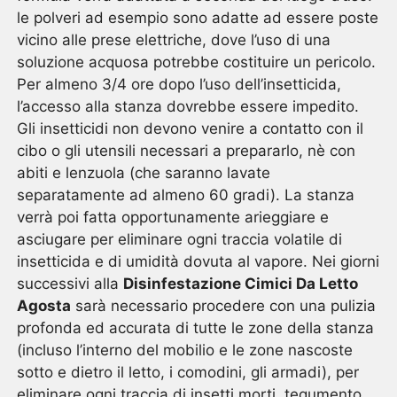
le polveri ad esempio sono adatte ad essere poste
vicino alle prese elettriche, dove l’uso di una
soluzione acquosa potrebbe costituire un pericolo.
Per almeno 3/4 ore dopo l’uso dell’insetticida,
l’accesso alla stanza dovrebbe essere impedito.
Gli insetticidi non devono venire a contatto con il
cibo o gli utensili necessari a prepararlo, nè con
abiti e lenzuola (che saranno lavate
separatamente ad almeno 60 gradi). La stanza
verrà poi fatta opportunamente arieggiare e
asciugare per eliminare ogni traccia volatile di
insetticida e di umidità dovuta al vapore. Nei giorni
successivi alla
Disinfestazione Cimici Da Letto
Agosta
sarà necessario procedere con una pulizia
profonda ed accurata di tutte le zone della stanza
(incluso l’interno del mobilio e le zone nascoste
sotto e dietro il letto, i comodini, gli armadi), per
eliminare ogni traccia di insetti morti, tegumento