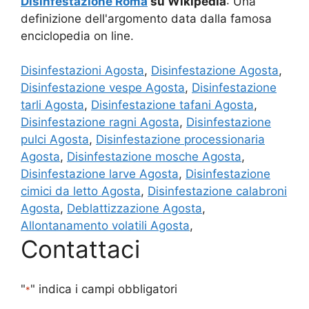
Disinfestazione Roma
su Wikipedia
: Una
definizione dell'argomento data dalla famosa
enciclopedia on line.
Disinfestazioni Agosta
,
Disinfestazione Agosta
,
Disinfestazione vespe Agosta
,
Disinfestazione
tarli Agosta
,
Disinfestazione tafani Agosta
,
Disinfestazione ragni Agosta
,
Disinfestazione
pulci Agosta
,
Disinfestazione processionaria
Agosta
,
Disinfestazione mosche Agosta
,
Disinfestazione larve Agosta
,
Disinfestazione
cimici da letto Agosta
,
Disinfestazione calabroni
Agosta
,
Deblattizzazione Agosta
,
Allontanamento volatili Agosta
,
Contattaci
"
" indica i campi obbligatori
*