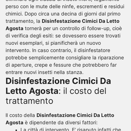
perso con le mute delle ninfe, escrementi e residui
chimici. Dopo circa una decina di giorni dal primo
trattamento, la
Disinfestazione Cimici Da Letto
Agosta
tornerà per un controllo di follow-up, cioè
di verifica degli esiti: se dovessero essere trovati
nuovi esemplari, si pianificherà un nuovo
intervento. In caso contrario, il disinfestatore
potrebbe semplicemente consigliare la riparazione
di aperture, crepe e fessure che potrebbero far
entrare nuovi insetti nella stanza.
Disinfestazione Cimici Da
Letto Agosta
: il costo del
trattamento
Il costo della
Disinfestazione Cimici Da Letto
Agosta
è dipendente da diversi fattori:
La città di intervento. E’ risaputo infatti che