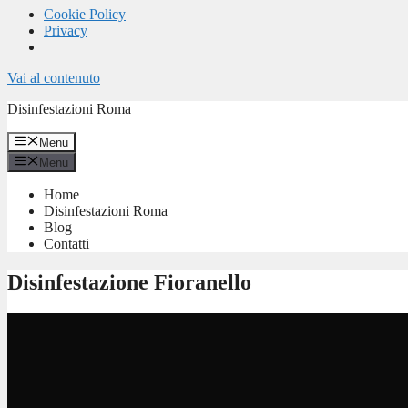
Cookie Policy
Privacy
Vai al contenuto
Disinfestazioni Roma
Menu
Menu
Home
Disinfestazioni Roma
Blog
Contatti
Disinfestazione Fioranello