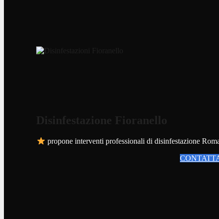
Disinfestazione Fioranello
propone interventi professionali di disinfestazione Roma pe
CONTATTA