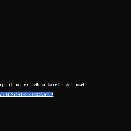
r eliminare uccelli roditori e fastidiosi insetti.
 UN NOSTRO TECNICO!