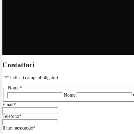
Contattaci
"
*
" indica i campi obbligatori
Nome
*
Nome
Email
*
Telefono
*
Il tuo messaggio
*