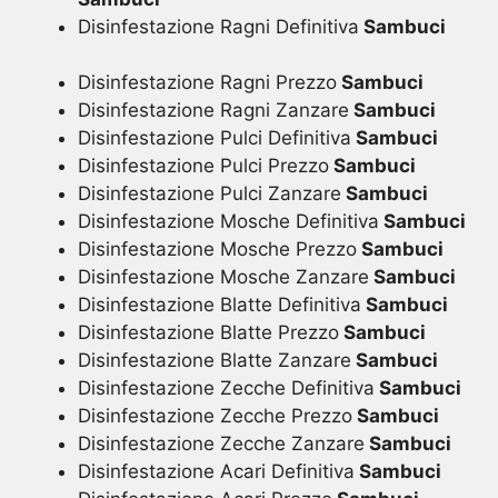
Disinfestazione Ragni Definitiva
Sambuci
Disinfestazione Ragni Prezzo
Sambuci
Disinfestazione Ragni Zanzare
Sambuci
Disinfestazione Pulci Definitiva
Sambuci
Disinfestazione Pulci Prezzo
Sambuci
Disinfestazione Pulci Zanzare
Sambuci
Disinfestazione Mosche Definitiva
Sambuci
Disinfestazione Mosche Prezzo
Sambuci
Disinfestazione Mosche Zanzare
Sambuci
Disinfestazione Blatte Definitiva
Sambuci
Disinfestazione Blatte Prezzo
Sambuci
Disinfestazione Blatte Zanzare
Sambuci
Disinfestazione Zecche Definitiva
Sambuci
Disinfestazione Zecche Prezzo
Sambuci
Disinfestazione Zecche Zanzare
Sambuci
Disinfestazione Acari Definitiva
Sambuci