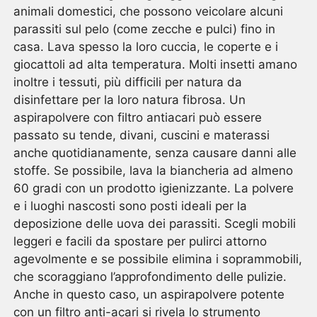
animali domestici, che possono veicolare alcuni
parassiti sul pelo (come zecche e pulci) fino in
casa. Lava spesso la loro cuccia, le coperte e i
giocattoli ad alta temperatura. Molti insetti amano
inoltre i tessuti, più difficili per natura da
disinfettare per la loro natura fibrosa. Un
aspirapolvere con filtro antiacari può essere
passato su tende, divani, cuscini e materassi
anche quotidianamente, senza causare danni alle
stoffe. Se possibile, lava la biancheria ad almeno
60 gradi con un prodotto igienizzante. La polvere
e i luoghi nascosti sono posti ideali per la
deposizione delle uova dei parassiti. Scegli mobili
leggeri e facili da spostare per pulirci attorno
agevolmente e se possibile elimina i soprammobili,
che scoraggiano l’approfondimento delle pulizie.
Anche in questo caso, un aspirapolvere potente
con un filtro anti-acari si rivela lo strumento