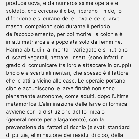
produce uova, e da numerosissime operaie e
soldato, che cercano il cibo, riparano il nido, lo
difendono e si curano delle uova e delle larve. I
maschi compaiono solo durante il periodo
dell’accoppiamento, per poi morire: la colonia è
infatti matriarcale e popolata solo da femmine.
Hanno abitudini alimentari variegate e si nutrono
di scarti vegetali, nettare, insetti (sono infatti in
grado di comunicare tra loro e attaccare in gruppi),
briciole e scarti alimentari, che spesso è il fattore
che le attira vicino alle case. Le operaie portano
cibo e accudiscono le larve finchè non sono
pienamente autonome, come adulti, dopo l’ultima
metamorfosi.L’eliminazione delle larve di formica
avviene con la distruzione del formicaio
(generalmente per allagamento), con la
prevenzione dei fattori di rischio (elevati standard
di pulizia, eliminazione dei residui di cibo, della