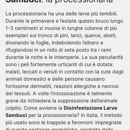
La processionaria ha una delle larve più temibili.
Durante la primavera e l’estate questo bruco lungo
1-3 centimetri si muove in lunghe colonne di più
esemplari sul tronco di pini, larici, querce, abeti,
divorando le foglie, indebolendo l’albero e
rifugiandosi in un nido di seta posto tra i rami
durante la notte e le intemperie. La sua peculiarità
sono i peli fortemente urticanti di cui è dotata:
inalati, leccati o venuti in contatto con la cute dagli
animali domestici e delle persone causano
fortissime dermatiti, reazioni allergiche e necrosi
dei tessuti. A volte l’intossicazione è talmente
grave da richiedere la soppressione dell’animale
colpito. Come avviene la
Disinfestazione Larve
Sambuci
per la processionaria? In Italia, il metodo
più usato sono le trappole a feromoni: impregnate
di queste sostanze aromatiche, prodotte dalle