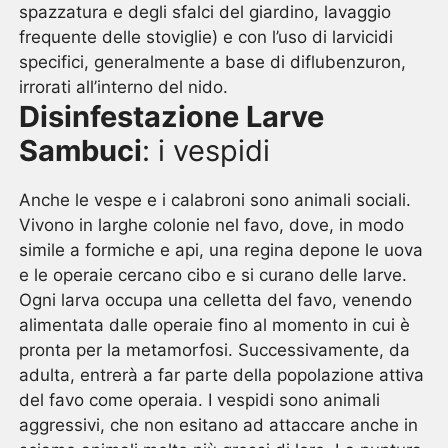
spazzatura e degli sfalci del giardino, lavaggio
frequente delle stoviglie) e con l’uso di larvicidi
specifici, generalmente a base di diflubenzuron,
irrorati all’interno del nido.
Disinfestazione Larve
Sambuci
: i vespidi
Anche le vespe e i calabroni sono animali sociali.
Vivono in larghe colonie nel favo, dove, in modo
simile a formiche e api, una regina depone le uova
e le operaie cercano cibo e si curano delle larve.
Ogni larva occupa una celletta del favo, venendo
alimentata dalle operaie fino al momento in cui è
pronta per la metamorfosi. Successivamente, da
adulta, entrerà a far parte della popolazione attiva
del favo come operaia. I vespidi sono animali
aggressivi, che non esitano ad attaccare anche in