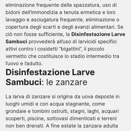
eliminazione frequente della spazzatura, uso di
bidoni dell’immondizia a tenuta ermetica e loro
lavaggio e asciugatura frequente, eliminazione o
copertura degli scarti e degli avanzi alimentari. Se
ciò non fosse sufficiente, la
Disinfestazione Larve
Sambuci
provvederà all’uso di larvicidi specifici
attivi contro i cosidetti “bigattini”, il piccolo
vermetto che costituisce lo stadio intermedio tra
l’uovo e l’adulto.
Disinfestazione Larve
Sambuci
: le zanzare
La larva di zanzare si origina da uova deposte in
luoghi umidi e con acqua stagnante, come
grondaie e tombini ostruiti, stagni, laghi, acquari
scoperti, piscine, sottovasi dimenticati e terreni
non ben drenati. A fine estate la zanzara adulta