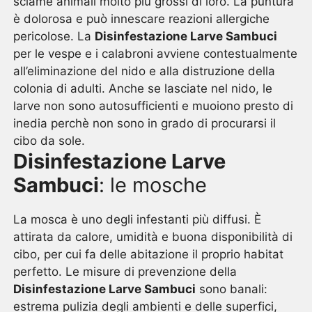
sciame animali molto più grossi di loro. La puntura
è dolorosa e può innescare reazioni allergiche
pericolose. La
Disinfestazione Larve Sambuci
per le vespe e i calabroni avviene contestualmente
all’eliminazione del nido e alla distruzione della
colonia di adulti. Anche se lasciate nel nido, le
larve non sono autosufficienti e muoiono presto di
inedia perchè non sono in grado di procurarsi il
cibo da sole.
Disinfestazione Larve
Sambuci
: le mosche
La mosca è uno degli infestanti più diffusi. È
attirata da calore, umidità e buona disponibilità di
cibo, per cui fa delle abitazione il proprio habitat
perfetto. Le misure di prevenzione della
Disinfestazione Larve Sambuci
sono banali:
estrema pulizia degli ambienti e delle superfici,