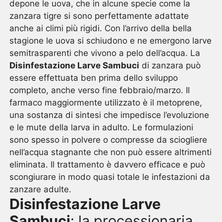
depone le uova, che in alcune specie come la
zanzara tigre si sono perfettamente adattate
anche ai climi più rigidi. Con l’arrivo della bella
stagione le uova si schiudono e ne emergono larve
semitrasparenti che vivono a pelo dell’acqua. La
Disinfestazione Larve Sambuci
di zanzara può
essere effettuata ben prima dello sviluppo
completo, anche verso fine febbraio/marzo. Il
farmaco maggiormente utilizzato è il metoprene,
una sostanza di sintesi che impedisce l’evoluzione
e le mute della larva in adulto. Le formulazioni
sono spesso in polvere o compresse da sciogliere
nell’acqua stagnante che non può essere altrimenti
eliminata. Il trattamento è davvero efficace e può
scongiurare in modo quasi totale le infestazioni da
zanzare adulte.
Disinfestazione Larve
Sambuci
: la processionaria