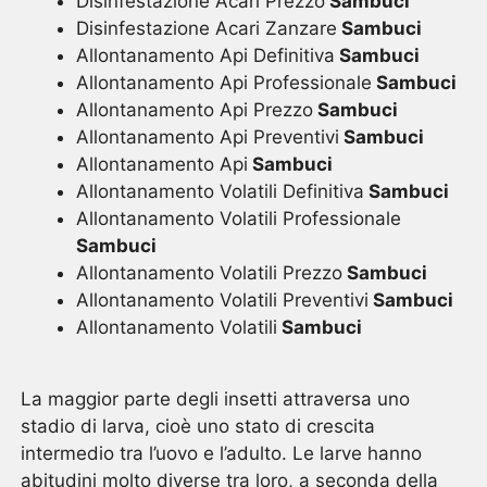
Disinfestazione Acari Prezzo
Sambuci
Disinfestazione Acari Zanzare
Sambuci
Allontanamento Api Definitiva
Sambuci
Allontanamento Api Professionale
Sambuci
Allontanamento Api Prezzo
Sambuci
Allontanamento Api Preventivi
Sambuci
Allontanamento Api
Sambuci
Allontanamento Volatili Definitiva
Sambuci
Allontanamento Volatili Professionale
Sambuci
Allontanamento Volatili Prezzo
Sambuci
Allontanamento Volatili Preventivi
Sambuci
Allontanamento Volatili
Sambuci
La maggior parte degli insetti attraversa uno
stadio di larva, cioè uno stato di crescita
intermedio tra l’uovo e l’adulto. Le larve hanno
abitudini molto diverse tra loro, a seconda della