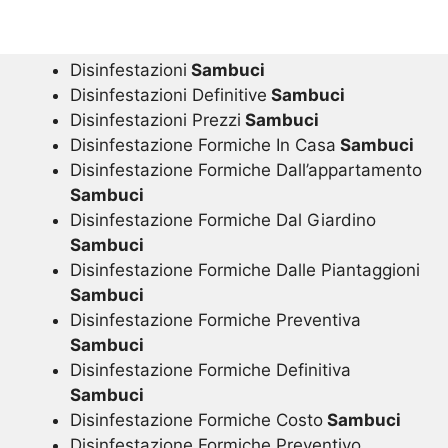
Disinfestazioni
Sambuci
Disinfestazioni Definitive
Sambuci
Disinfestazioni Prezzi
Sambuci
Disinfestazione Formiche In Casa
Sambuci
Disinfestazione Formiche Dall’appartamento
Sambuci
Disinfestazione Formiche Dal Giardino
Sambuci
Disinfestazione Formiche Dalle Piantaggioni
Sambuci
Disinfestazione Formiche Preventiva
Sambuci
Disinfestazione Formiche Definitiva
Sambuci
Disinfestazione Formiche Costo
Sambuci
Disinfestazione Formiche Preventivo