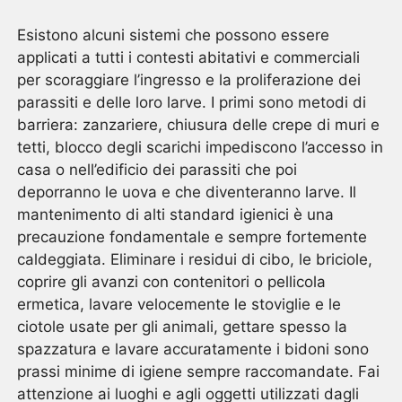
Esistono alcuni sistemi che possono essere
applicati a tutti i contesti abitativi e commerciali
per scoraggiare l’ingresso e la proliferazione dei
parassiti e delle loro larve. I primi sono metodi di
barriera: zanzariere, chiusura delle crepe di muri e
tetti, blocco degli scarichi impediscono l’accesso in
casa o nell’edificio dei parassiti che poi
deporranno le uova e che diventeranno larve. Il
mantenimento di alti standard igienici è una
precauzione fondamentale e sempre fortemente
caldeggiata. Eliminare i residui di cibo, le briciole,
coprire gli avanzi con contenitori o pellicola
ermetica, lavare velocemente le stoviglie e le
ciotole usate per gli animali, gettare spesso la
spazzatura e lavare accuratamente i bidoni sono
prassi minime di igiene sempre raccomandate. Fai
attenzione ai luoghi e agli oggetti utilizzati dagli