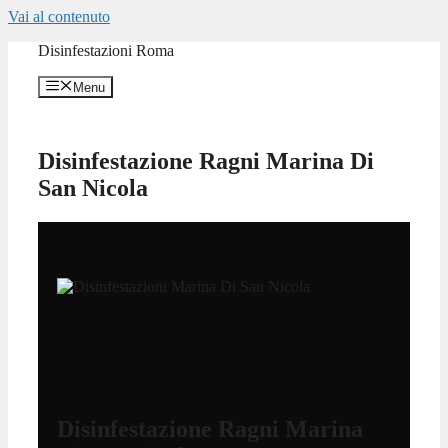
Vai al contenuto
Disinfestazioni Roma
Menu
Disinfestazione Ragni Marina Di
San Nicola
Disinfestazione Ragni Marina