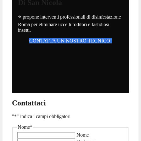
Di San Nicola
⭐ propone interventi professionali di disinfestazione
Roma per eliminare uccelli roditori e fastidiosi
insetti.
CONTATTA UN NOSTRO TECNICO!
Contattaci
"
*
" indica i campi obbligatori
Nome
*
Nome