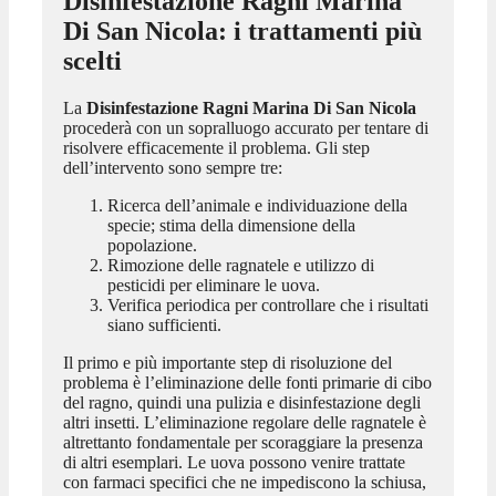
Disinfestazione Ragni Marina
Di San Nicola
: i trattamenti più
scelti
La
Disinfestazione Ragni Marina Di San Nicola
procederà con un sopralluogo accurato per tentare di
risolvere efficacemente il problema. Gli step
dell’intervento sono sempre tre:
Ricerca dell’animale e individuazione della
specie; stima della dimensione della
popolazione.
Rimozione delle ragnatele e utilizzo di
pesticidi per eliminare le uova.
Verifica periodica per controllare che i risultati
siano sufficienti.
Il primo e più importante step di risoluzione del
problema è l’eliminazione delle fonti primarie di cibo
del ragno, quindi una pulizia e disinfestazione degli
altri insetti. L’eliminazione regolare delle ragnatele è
altrettanto fondamentale per scoraggiare la presenza
di altri esemplari. Le uova possono venire trattate
con farmaci specifici che ne impediscono la schiusa,