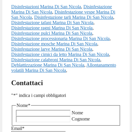
Disinfestazioni Marina Di San Nicola
,
Disinfestazione
Marina Di San Nicola
,
Disinfestazione vespe Marina Di
San Nicola
,
Disinfestazione tarli Marina Di San Nicola
,
Disinfestazione tafani Marina Di San Nicola
,
Disinfestazione ragni Marina Di San Nicola
,
Disinfestazione pulci Marina Di San Nicola
,
Disinfestazione processionaria Marina Di San Nicola
,
Disinfestazione mosche Marina Di San Nicola
,
Disinfestazione larve Marina Di San Nicola
,
Disinfestazione cimici da letto Marina Di San Nicola
,
Disinfestazione calabroni Marina Di San Nicola
,
Deblattizzazione Marina Di San Nicola
,
Allontanamento
volatili Marina Di San Nicola
,
Contattaci
"
*
" indica i campi obbligatori
Nome
*
Nome
Cognome
Email
*