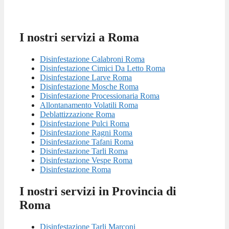
I nostri servizi a Roma
Disinfestazione Calabroni Roma
Disinfestazione Cimici Da Letto Roma
Disinfestazione Larve Roma
Disinfestazione Mosche Roma
Disinfestazione Processionaria Roma
Allontanamento Volatili Roma
Deblattizzazione Roma
Disinfestazione Pulci Roma
Disinfestazione Ragni Roma
Disinfestazione Tafani Roma
Disinfestazione Tarli Roma
Disinfestazione Vespe Roma
Disinfestazione Roma
I nostri servizi in Provincia di
Roma
Disinfestazione Tarli Marconi