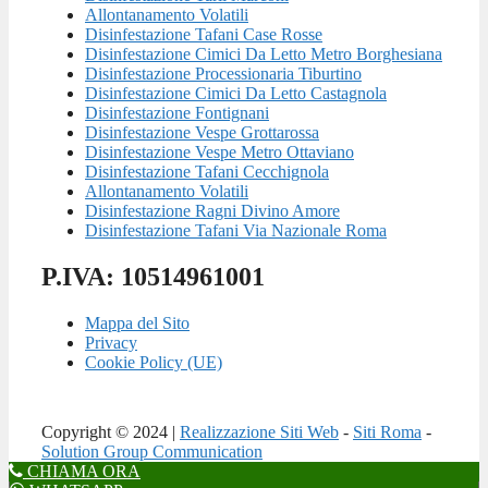
Allontanamento Volatili
Disinfestazione Tafani Case Rosse
Disinfestazione Cimici Da Letto Metro Borghesiana
Disinfestazione Processionaria Tiburtino
Disinfestazione Cimici Da Letto Castagnola
Disinfestazione Fontignani
Disinfestazione Vespe Grottarossa
Disinfestazione Vespe Metro Ottaviano
Disinfestazione Tafani Cecchignola
Allontanamento Volatili
Disinfestazione Ragni Divino Amore
Disinfestazione Tafani Via Nazionale Roma
P.IVA: 10514961001
Mappa del Sito
Privacy
Cookie Policy (UE)
Copyright © 2024 |
Realizzazione Siti Web
-
Siti Roma
-
Solution Group Communication
CHIAMA ORA