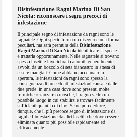
Disinfestazione Ragni Marina Di San
Nicola
: riconoscere i segni precoci di
infestazione
Il principale segno di infestazione da ragni sono le
ragnatele. Ogni specie forma un disegno e una forma
peculiari, ma sarà premura della
Disinfestazione
Ragni Marina Di San Nicola
identificare la specie
e trattarla opportunamente. Nelle ragnatele si trovano
spesso insetti e invertebrati catturati, generalmente
avvolti da un bozzolo di seta biancastro in attesa di
essere mangiati. Come abbiamo accennato in
apertura, le infestazioni da ragni sono spesso la
conseguenza di precedenti infestazioni causate dalle
due prede: in una casa dove sono presenti molte
formiche o zanzare o mosche, il ragno vedrà un
possibile luogo in cui stabilirsi e trovare facilmente
sufficienti quantità di cibo. Se ne può dedurre,
dunque, che il più precoce segno di infestazione da
ragni è l’infestazione da altri insetti, che dovrà essere
eliminata quanto più possibile rapidamente ed
efficacemente.