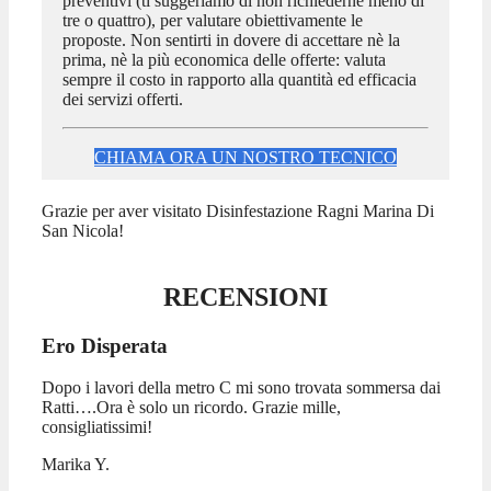
preventivi (ti suggeriamo di non richiederne meno di
tre o quattro), per valutare obiettivamente le
proposte. Non sentirti in dovere di accettare nè la
prima, nè la più economica delle offerte: valuta
sempre il costo in rapporto alla quantità ed efficacia
dei servizi offerti.
CHIAMA ORA UN NOSTRO TECNICO
Grazie per aver visitato Disinfestazione Ragni Marina Di
San Nicola!
RECENSIONI
Ero Disperata
Dopo i lavori della metro C mi sono trovata sommersa dai
Ratti….Ora è solo un ricordo. Grazie mille,
consigliatissimi!
Marika Y.