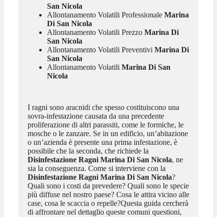
San Nicola
Allontanamento Volatili Professionale
Marina
Di San Nicola
Allontanamento Volatili Prezzo
Marina Di
San Nicola
Allontanamento Volatili Preventivi
Marina Di
San Nicola
Allontanamento Volatili
Marina Di San
Nicola
I ragni sono aracnidi che spesso costituiscono una
sovra-infestazione causata da una precedente
proliferazione di altri parassiti, come le formiche, le
mosche o le zanzare. Se in un edificio, un’abitazione
o un’azienda è presente una prima infestazione, è
possibile che la seconda, che richiede la
Disinfestazione Ragni Marina Di San Nicola
, ne
sia la conseguenza. Come si interviene con la
Disinfestazione Ragni Marina Di San Nicola
?
Quali sono i costi da prevedere? Quali sono le specie
più diffuse nel nostro paese? Cosa le attira vicino alle
case, cosa le scaccia o repelle?Questa guida cercherà
di affrontare nel dettaglio queste comuni questioni,