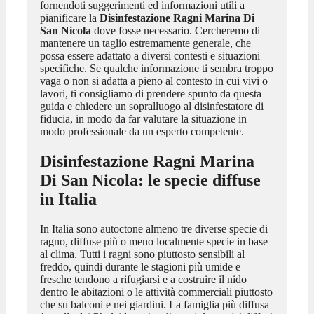
fornendoti suggerimenti ed informazioni utili a
pianificare la
Disinfestazione Ragni Marina Di
San Nicola
dove fosse necessario. Cercheremo di
mantenere un taglio estremamente generale, che
possa essere adattato a diversi contesti e situazioni
specifiche. Se qualche informazione ti sembra troppo
vaga o non si adatta a pieno al contesto in cui vivi o
lavori, ti consigliamo di prendere spunto da questa
guida e chiedere un sopralluogo al disinfestatore di
fiducia, in modo da far valutare la situazione in
modo professionale da un esperto competente.
Disinfestazione Ragni Marina
Di San Nicola
: le specie diffuse
in Italia
In Italia sono autoctone almeno tre diverse specie di
ragno, diffuse più o meno localmente specie in base
al clima. Tutti i ragni sono piuttosto sensibili al
freddo, quindi durante le stagioni più umide e
fresche tendono a rifugiarsi e a costruire il nido
dentro le abitazioni o le attività commerciali piuttosto
che su balconi e nei giardini. La famiglia più diffusa