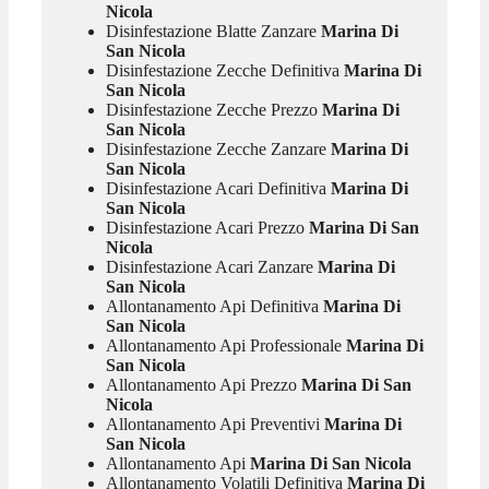
Nicola
Disinfestazione Blatte Zanzare
Marina Di
San Nicola
Disinfestazione Zecche Definitiva
Marina Di
San Nicola
Disinfestazione Zecche Prezzo
Marina Di
San Nicola
Disinfestazione Zecche Zanzare
Marina Di
San Nicola
Disinfestazione Acari Definitiva
Marina Di
San Nicola
Disinfestazione Acari Prezzo
Marina Di San
Nicola
Disinfestazione Acari Zanzare
Marina Di
San Nicola
Allontanamento Api Definitiva
Marina Di
San Nicola
Allontanamento Api Professionale
Marina Di
San Nicola
Allontanamento Api Prezzo
Marina Di San
Nicola
Allontanamento Api Preventivi
Marina Di
San Nicola
Allontanamento Api
Marina Di San Nicola
Allontanamento Volatili Definitiva
Marina Di