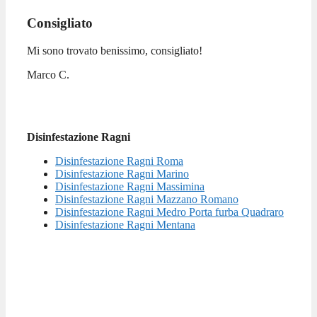
Consigliato
Mi sono trovato benissimo, consigliato!
Marco C.
Disinfestazione Ragni
Disinfestazione Ragni Roma
Disinfestazione Ragni Marino
Disinfestazione Ragni Massimina
Disinfestazione Ragni Mazzano Romano
Disinfestazione Ragni Medro Porta furba Quadraro
Disinfestazione Ragni Mentana