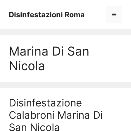
Vai
al
Disinfestazioni Roma
Menu
contenuto
Marina Di San
Nicola
Disinfestazione
Calabroni Marina Di
San Nicola