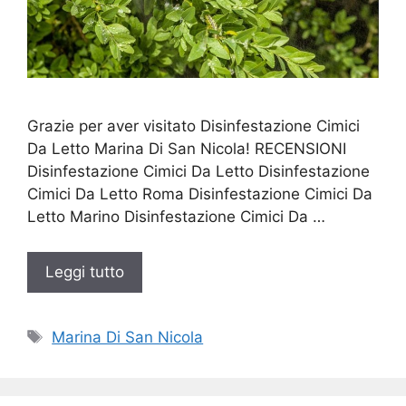
Grazie per aver visitato Disinfestazione Cimici
Da Letto Marina Di San Nicola! RECENSIONI
Disinfestazione Cimici Da Letto Disinfestazione
Cimici Da Letto Roma Disinfestazione Cimici Da
Letto Marino Disinfestazione Cimici Da …
Leggi tutto
Tag
Marina Di San Nicola