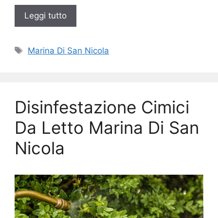
Leggi tutto
Tag
Marina Di San Nicola
Disinfestazione Cimici
Da Letto Marina Di San
Nicola