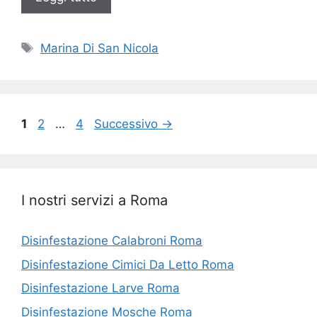
Tag
Marina Di San Nicola
Pagina
Pagina
Pagina
1
2
…
4
Successivo
→
I nostri servizi a Roma
Disinfestazione Calabroni Roma
Disinfestazione Cimici Da Letto Roma
Disinfestazione Larve Roma
Disinfestazione Mosche Roma